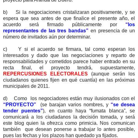
b) Si la negociaciones cristalizaran positivamente, y se
espera que sea antes de que finalice el presente año, el
acuerdo será firmado públicamente por
“los
representantes de las tres bandas”
en presencia de un
número de invitados aún por determinar.
c) Y si el acuerdo se firmara, tal como esperan los
interesados y dado que las negociaciones y reparto de
responsabilidades y cometidos parece haber entrado en su
recta final, el proyecto tendrá, supuestamente,
REPERCUSIONES ELECTORALES
(aunque serán los
ciudadanos quienes fijen en qué cuantía) en las próximas
municipales de 2011.
d) Como los negociadores están muy ilusionados con el
“PROYECTO”
(se barajan varios nombres, y
“se desea
tender puentes”
), en cuanto haya “fumata blanca”, se
comunicará a los ciudadanos la decisión tomada, y será
este blog quien la ofrezca como primicia. Nos comunican
también que desean ponerse a trabajar lo antes posible,
pues las fechas y los plazos han quedado ya fijados.