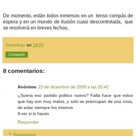
De momento, están todos inmersos en un tenso compás de
espera y en un mundo de ilusión cuasi descontrolada, que
se resolverá en breves fechas.
Duerobajo
en
18:05
Compartir
8 comentarios:
Anónimo
23 de diciembre de 2009 a las 20:42
¿Suena eso partido politico nuevo? Falta hace que estos
que hay son muy malos, y solo se preocupan de una cosa,
de estar siempre los mismos.
A ver si lo hacen
Responder
Respuestas