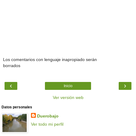
Los comentarios con lenguaje inapropiado serán
borrados
‹
›
Inicio
Ver versión web
Datos personales
Duerobajo
Ver todo mi perfil