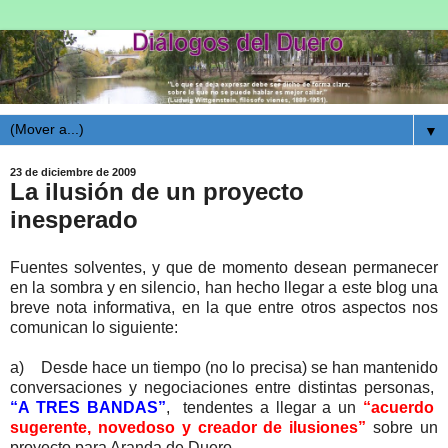
▼
23 de diciembre de 2009
La ilusión de un proyecto
inesperado
Fuentes solventes, y que de momento desean permanecer
en la sombra y en silencio, han hecho llegar a este blog una
breve nota informativa, en la que entre otros aspectos nos
comunican lo siguiente:
a) Desde hace un tiempo (no lo precisa) se han mantenido
conversaciones y negociaciones entre distintas personas,
“A TRES BANDAS”
, tendentes a llegar a un
“acuerdo
sugerente, novedoso y creador de ilusiones”
sobre un
proyecto para Aranda de Duero.