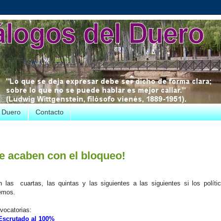
e Duero
Contacto
e acaben con el bloqueo!
las cuartas, las quintas y las siguientes a las siguientes si los políti
remos.
vocatorias:
Escrutado al 100
%