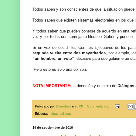
Todos saben y son conscientes de que la situación puede 
Todos saben que existen sistemas electorales en los que l
Y todos saben que pueden ponerse de acuerdo en una
re
vez y por todas con semejante bloqueo. Saben y pueden, p
Si en vez de decidir los Comités Ejecutivos de los par
segunda vuelta entre dos mayoritarios
, por ejemplo, l
“un hombre, un voto”
decisivo para que gobierne un clar
Pero esto es sólo una opinión.
======================
NOTA IMPORTANTE:
la dirección y dominio de
Diálogos 
Publicado por
Duerobajo
en
8:00
5 comentarios:
Etiquetas:
Ideas políticas
19 de septiembre de 2016