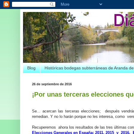
Blog
Históricas bodegas subterráneas de Aranda d
26 de septiembre de 2016
¡Por unas terceras elecciones qu
Se... acercan las terceras elecciones; después vendrán 
remedian. Y no lo harán porque no les interesa, como ve
Recuperemos ahora los resultados de las tres últimas con
Elecciones Generales en España: 2011, 2015 y 2016. 