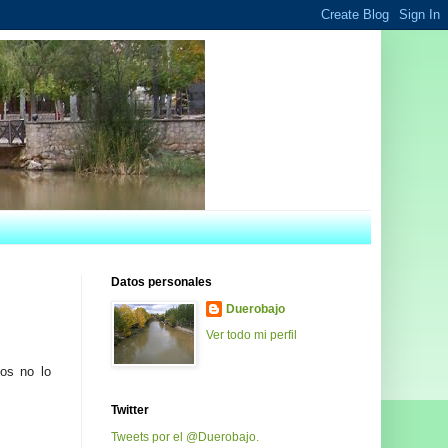
Datos personales
Duerobajo
Ver todo mi perfil
cos no lo
Twitter
Tweets por el @Duerobajo.