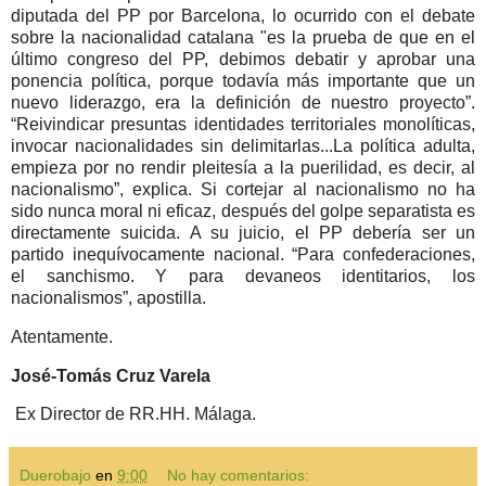
diputada del PP por Barcelona, lo ocurrido con el debate
sobre la nacionalidad catalana "es la prueba de que en el
último congreso del PP, debimos debatir y aprobar una
ponencia política, porque todavía más importante que un
nuevo liderazgo, era la definición de nuestro proyecto”.
“Reivindicar presuntas identidades territoriales monolíticas,
invocar nacionalidades sin delimitarlas...La política adulta,
empieza por no rendir pleitesía a la puerilidad, es decir, al
nacionalismo”, explica. Si cortejar al nacionalismo no ha
sido nunca moral ni eficaz, después del golpe separatista es
directamente suicida. A su juicio, el PP debería ser un
partido inequívocamente nacional. “Para confederaciones,
el sanchismo. Y para devaneos identitarios, los
nacionalismos”, apostilla.
Atentamente.
José-Tomás Cruz Varela
Ex Director de RR.HH. Málaga.
Duerobajo
en
9:00
No hay comentarios: