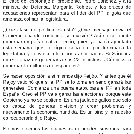
El caso del espionaje al presidente, Pedro Sánchez, y a la
ministra de Defensa, Margarita Robles, y los cruces de
acusaciones representan para el líder del PP la gota que
amenaza colmar la legislatura.
¿Qué clase de política es ésta? ¿Qué mensaje envía el
Gobierno cuando comunica su división? Así no se puede
gobernar un país enfatizo Feijóo, quien ya había apuntado
esta semana que lo lógico sería dar por terminada la
legislatura y convocar elecciones anticipadas. Si Sánchez
no es capaz de gobernar a sus 22 ministros, ¿Cómo va a
gobernar 47 millones de españoles?
Se hacen oposición a sí mismos dijo Feijóo. Y antes que él
Rajoy vaticinó que si el PP se lo toma en serio ganará las
generales. Comienza una buena etapa para el PP en toda
España. Creo el PP va a ganar las elecciones porque este
Gobierno ya no se sostiene. Es una jaula de gallos que solo
es capaz de generar división y crear problemas y
nuevamente la economía hundida. Es un sino y lo nuestro
es recuperarla dijo Rajoy.
No nos creemos las encuestas ni pueden servirnos para