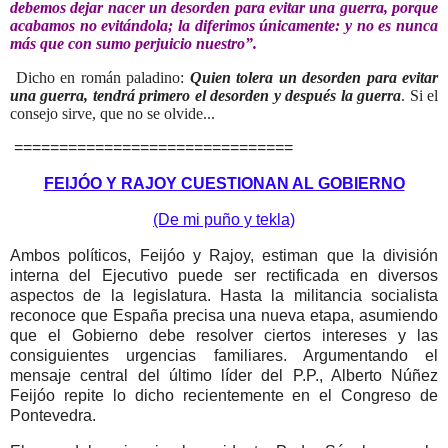
debemos dejar nacer un desorden para evitar una guerra, porque
acabamos no evitándola; la diferimos únicamente: y no es nunca
más que con sumo perjuicio nuestro”.
Dicho en román paladino:
Quien tolera un desorden para evitar
una guerra, tendrá primero el desorden y después la guerra
. Si el
consejo sirve, que no se olvide...
===============================
FEIJÓO Y RAJOY CUESTIONAN AL GOBIERNO
(De mi puño y tekla)
Ambos políticos, Feijóo y Rajoy, estiman que la división
interna del Ejecutivo puede ser rectificada en diversos
aspectos de la legislatura. Hasta la militancia socialista
reconoce que España precisa una nueva etapa, asumiendo
que el Gobierno debe resolver ciertos intereses y las
consiguientes urgencias familiares. Argumentando el
mensaje central del último líder del P.P., Alberto Núñez
Feijóo repite lo dicho recientemente en el Congreso de
Pontevedra.