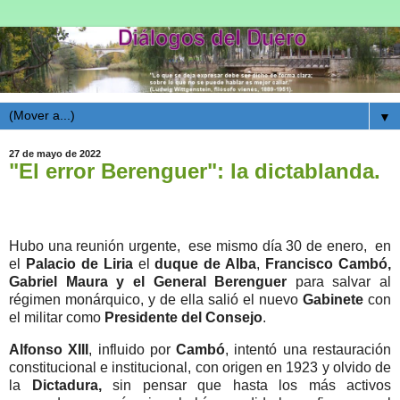
▼
27 de mayo de 2022
"El error Berenguer": la dictablanda.
Hubo una reunión urgente,
ese mismo día 30 de enero,
en
el
Palacio de Liria
el
duque de Alba
,
Francisco Cambó,
Gabriel Maura y el General Berenguer
para salvar al
régimen monárquico, y de ella salió el nuevo
Gabinete
con
el militar como
Presidente del Consejo
.
Alfonso XIII
, influido por
Cambó
, intentó una restauración
constitucional e institucional, con origen en 1923 y olvido de
la
Dictadura,
sin pensar
que
hasta los más activos