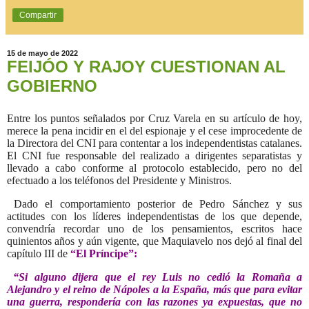
Compartir
15 de mayo de 2022
FEIJÓO Y RAJOY CUESTIONAN AL
GOBIERNO
Entre los puntos señalados por Cruz Varela en su artículo de hoy,
merece la pena incidir en el del espionaje y el cese improcedente de
la Directora del CNI para contentar a los independentistas catalanes.
El CNI fue responsable del realizado a dirigentes separatistas y
llevado a cabo conforme al protocolo establecido, pero no del
efectuado a los teléfonos del Presidente y Ministros.
Dado el comportamiento posterior de Pedro Sánchez y sus
actitudes con los líderes independentistas de los que depende,
convendría recordar uno de los pensamientos, escritos hace
quinientos años y aún vigente, que Maquiavelo nos dejó al final del
capítulo III de
“El Príncipe”:
“Si alguno dijera que el rey Luis no cedió la Romaña a
Alejandro y el reino de Nápoles a la España, más que para evitar
una guerra, respondería con las razones ya expuestas, que no