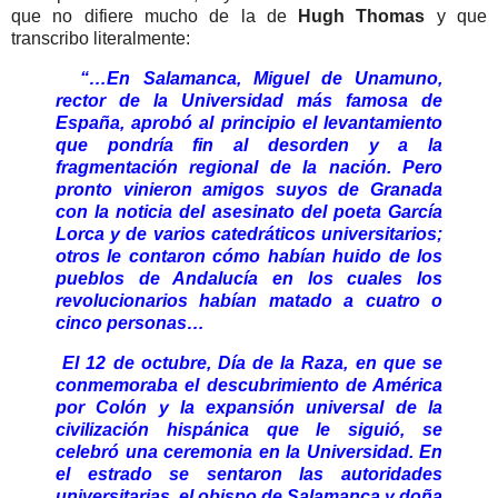
que no difiere mucho de la de
Hugh Thomas
y que
transcribo literalmente:
“…En Salamanca, Miguel de Unamuno,
rector de la Universidad más famosa de
España, aprobó al principio el levantamiento
que pondría fin al desorden y a la
fragmentación regional de la nación. Pero
pronto vinieron amigos suyos de Granada
con la noticia del asesinato del poeta García
Lorca y de varios catedráticos universitarios;
otros le contaron cómo habían huido de los
pueblos de Andalucía en los cuales los
revolucionarios habían matado a cuatro o
cinco personas…
El 12 de octubre, Día de la Raza, en que se
conmemoraba el descubrimiento de América
por Colón y la expansión universal de la
civilización hispánica que le siguió, se
celebró una ceremonia en la Universidad. En
el estrado se sentaron las autoridades
universitarias, el obispo de Salamanca y doña