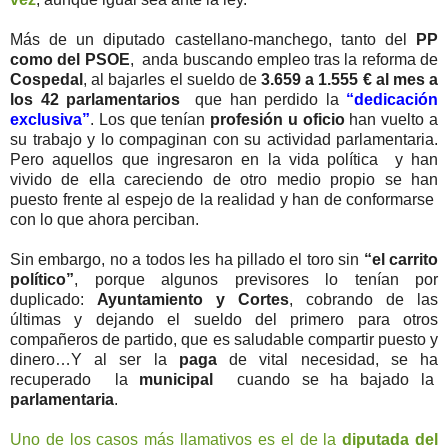
Más de un diputado castellano-manchego, tanto del
PP
como del PSOE
, anda buscando empleo tras la reforma de
Cospedal
, al bajarles el sueldo de
3.659 a 1.555 € al mes a
los 42 parlamentarios
que han perdido la
“dedicación
exclusiva”
. Los que tenían
profesión u oficio
han vuelto a
su trabajo y lo compaginan con su actividad parlamentaria.
Pero aquellos que ingresaron en la vida política y han
vivido de ella careciendo de otro medio propio se han
puesto frente al espejo de la realidad y han de conformarse
con lo que ahora perciban.
Sin embargo, no a todos les ha pillado el toro sin
“el carrito
político”
, porque algunos previsores lo tenían por
duplicado:
Ayuntamiento y Cortes
, cobrando de las
últimas y dejando el sueldo del primero para otros
compañeros de partido, que es saludable compartir puesto y
dinero…Y al ser la
paga
de vital necesidad, se ha
recuperado la
municipal
cuando se ha bajado la
parlamentaria
.
Uno de los casos más llamativos es el de la
diputada del