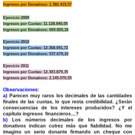
Ingresos por Donativos: 1.382.419,57
Ejercicio 2009
Ingresos por Cuotas: 11.128.840,05
Ingresos por Donativos: 669.820,18
Ejercicio 2010
Ingresos por Cuotas: 12.368.051,72
Ingresos por Donativos: 537.679,10
Ejercicio 2011
Ingresos por Cuotas: 12.303.879,35
Ingresos por Donativos: 2.145.070,55
Observaciones:
a)
Parecen muy raros los decimales de las cantidades
finales de las cuotas, lo que resta credibilidad. ¿Serán
consecuencias de los intereses producidos? ¿Y el
capítulo ingresos financieros....?
b)
Los números decimales de los ingresos por
donativos indican cutrez más que fiabilidad. No me
imagino un serio donante firmando un cheque con