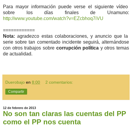
Para mayor información puede verse el siguiente vídeo
sobre los días finales de Unamuno:
http://www.youtube.com/watch?
v=EZcbhoq7iVU
============
Nota:
agradezco estas colaboraciones, y anuncio que la
serie sobre tan comentado incidente seguirá, alternándose
con otros trabajos sobre
corrupción política
y otros temas
de actualidad.
Duerobajo
en
8:00
2 comentarios:
Compartir
12 de febrero de 2013
No son tan claras las cuentas del PP
como el PP nos cuenta