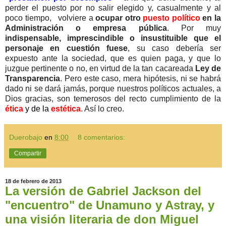
perder el puesto por no salir elegido y, casualmente y al
poco tiempo, volviere a
ocupar otro
puesto político
en la
Administración o empresa pública
. Por muy
indispensable, imprescindible o insustituible que el
personaje en cuestión fuese
, su caso debería ser
expuesto ante la sociedad, que es quien paga, y que lo
juzgue pertinente o no, en virtud de la tan cacareada
Ley de
Transparencia
. Pero este caso, mera hipótesis, ni se habrá
dado ni se dará jamás, porque nuestros políticos actuales, a
Dios gracias, son temerosos del recto cumplimiento de la
ética
y de la
estética
. Así lo creo.
Duerobajo
en
8:00
8 comentarios:
Compartir
18 de febrero de 2013
La versión de Gabriel Jackson del
"encuentro" de Unamuno y Astray, y
una visión literaria de don Miguel