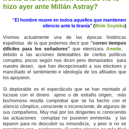
hizo ayer ante Millán Astray?
“El hombre muere en todos aquellos que mantienen
silencio ante la tiranía”
(
Wole Soyinka
)
Vivimos actualmente una de las épocas históricas
españolas de la que podemos decir que
“corren tiempos
difíciles para los soñadores”
que eternizara
Amelie
,
debido a las acciones detestables de ciertos políticos
corruptos, pocos según nos dicen pero demasiados para
nuestro deseo, que han decepcionado a sus electores y
mancillado el sentimiento e ideología de los afiliados que
los apoyaron.
Si deplorable es el espectáculo que se han montado al
lucrase con el dinero ajeno o de extraño origen, más
bochornoso resulta comprobar que se ha hecho con el
silencio cómplice, consciente o inconsciente, de algunos de
sus compañeros. Muy mal por los dirigentes si conociendo
las actuaciones corruptas no pusieron enmienda y las
taparon para no descubrir su inmundicia, y peor si no se