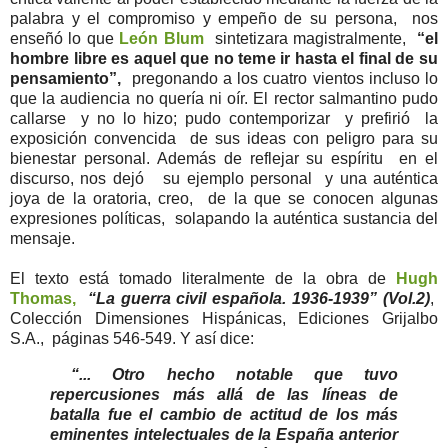
palabra y el compromiso y empeño de su persona, nos
enseñó lo que
León Blum
sintetizara magistralmente,
“el
hombre libre es aquel que no teme ir hasta el final de su
pensamiento”,
pregonando a los cuatro vientos incluso lo
que la audiencia no quería ni oír. El rector salmantino pudo
callarse y no lo hizo; pudo contemporizar y prefirió la
exposición convencida de sus ideas con peligro para su
bienestar personal. Además de reflejar su espíritu en el
discurso, nos dejó su ejemplo personal y una auténtica
joya de la oratoria, creo, de la que se conocen algunas
expresiones políticas, solapando la auténtica sustancia del
mensaje.
El texto está tomado literalmente de la obra de
Hugh
Thomas,
“La guerra civil española. 1936-1939” (Vol.2)
,
Colección Dimensiones Hispánicas, Ediciones Grijalbo
S.A., páginas 546-549. Y así dice:
“... Otro hecho notable que tuvo
repercusiones más allá de las líneas de
batalla fue el cambio de actitud de los más
eminentes intelectuales de la España anterior