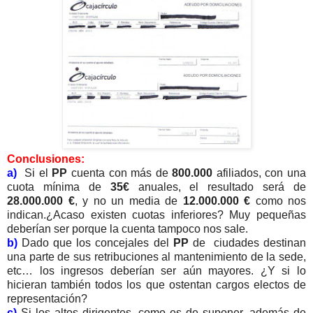
Conclusiones:
a)
Si el
PP
cuenta con más de
800.000
afiliados, con una
cuota mínima de
35€
anuales, el resultado será de
28.000.000 €
, y no un media de
12.000.000 €
como nos
indican.¿Acaso existen cuotas inferiores? Muy pequeñas
deberían ser porque la cuenta tampoco nos sale.
b)
Dado que los concejales del
PP
de ciudades destinan
una parte de sus retribuciones al mantenimiento de la sede,
etc… los ingresos deberían ser aún mayores. ¿Y si lo
hicieran también todos los que ostentan cargos electos de
representación?
c)
Si los altos dirigentes, como es de suponer, además de