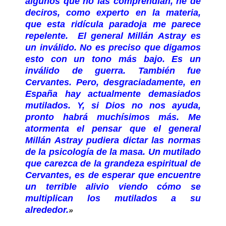
algunos que no las comprendían, he de
deciros, como experto en la materia,
que esta ridícula paradoja me parece
repelente. El general Millán Astray es
un inválido. No es preciso que digamos
esto con un tono más bajo. Es un
inválido de guerra. También fue
Cervantes. Pero, desgraciadamente, en
España hay actualmente demasiados
mutilados. Y, si Dios no nos ayuda,
pronto habrá muchísimos más. Me
atormenta el pensar que el general
Millán Astray pudiera dictar las normas
de la psicología de la masa. Un mutilado
que carezca de la grandeza espiritual de
Cervantes, es de esperar que encuentre
un terrible alivio viendo cómo se
multiplican los mutilados a su
alrededor.
»