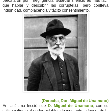
percataron por negligencia. Guardar silencio es más fácil
que hablar y descubrir las corruptelas, pero conlleva
indignidad, complacencia y tácito consentimiento.
(Derecha, Don Miguel de Unamuno)
En la última lección de
D. Miguel de Unamuno
, con su
crítica valiente al poder establecido mediante la fuerza de la