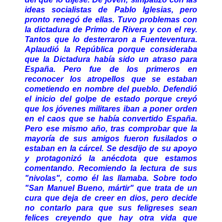
ideas socialistas de Pablo Iglesias, pero
pronto renegó de ellas. Tuvo problemas con
la dictadura de Primo de Rivera y con el rey.
Tantos que lo desterraron a Fuenteventura.
Aplaudió la República porque consideraba
que la Dictadura había sido un atraso para
España. Pero fue de los primeros en
reconocer los atropellos que se estaban
cometiendo en nombre del pueblo. Defendió
el inicio del golpe de estado porque creyó
que los jóvenes militares iban a poner orden
en el caos que se había convertido España.
Pero ese mismo año, tras comprobar que la
mayoría de sus amigos fueron fusilados o
estaban en la cárcel. Se desdijo de su apoyo
y protagonizó la anécdota que estamos
comentando. Recomiendo la lectura de sus
"nivolas", como él las llamaba. Sobre todo
"San Manuel Bueno, mártir" que trata de un
cura que deja de creer en dios, pero decide
no contarlo para que sus feligreses sean
felices creyendo que hay otra vida que