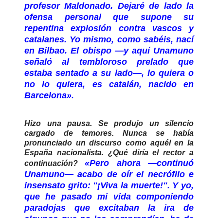
profesor Maldonado. Dejaré de lado la
ofensa personal que supone su
repentina explosión contra vascos y
catalanes. Yo mismo, como sabéis, nací
en Bilbao. El obispo —y aquí Unamuno
señaló al tembloroso prelado que
estaba sentado a su lado—, lo quiera o
no lo quiera, es catalán, nacido en
Barcelona».
Hizo una pausa. Se produjo un silencio
cargado de temores. Nunca se había
pronunciado un discurso como aquél en la
España nacionalista. ¿Qué diría el rector a
«Pero ahora —continuó
continuación?
Unamuno— acabo de oír el necrófilo e
insensato grito: "¡Viva la muerte!". Y yo,
que he pasado mi vida componiendo
paradojas que excitaban la ira de