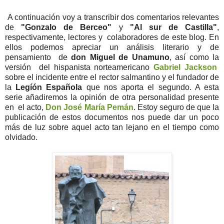
A continuación voy a transcribir dos comentarios relevantes
de
"Gonzalo de Berceo"
y
"Al sur de Castilla"
,
respectivamente, lectores y colaboradores de este blog. En
ellos podemos apreciar un análisis literario y de
pensamiento de
don Miguel de Unamuno
, así como la
versión del hispanista norteamericano
Gabriel Jackson
sobre el incidente entre el rector salmantino y el fundador de
la
Legíón Española
que nos aporta el segundo. A esta
serie añadiremos la opinión de otra personalidad presente
en el acto,
Don José María Pemán
. Estoy seguro de que la
publicación de estos documentos nos puede dar un poco
más de luz sobre aquel acto tan lejano en el tiempo como
olvidado.