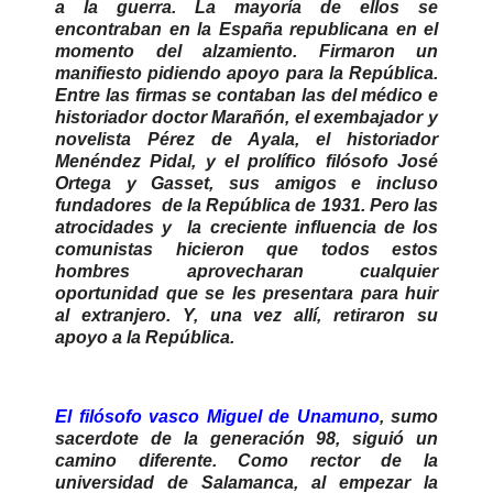
a la guerra. La mayoría de ellos se
encontraban en la España republicana en el
momento del alzamiento. Firmaron un
manifiesto pidiendo apoyo para la República.
Entre las firmas se contaban las del médico e
historiador doctor Marañón, el exembajador y
novelista Pérez de Ayala, el historiador
Menéndez Pidal, y el prolífico filósofo José
Ortega y Gasset, sus amigos e incluso
fundadores de la República de 1931. Pero las
atrocidades y la creciente influencia de los
comunistas hicieron que todos estos
hombres aprovecharan cualquier
oportunidad que se les presentara para huir
al extranjero. Y, una vez allí, retiraron su
apoyo a la República.
El filósofo vasco Miguel de Unamuno
, sumo
sacerdote de la generación 98, siguió un
camino diferente. Como rector de la
universidad de Salamanca, al empezar la