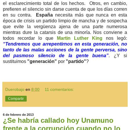
el esclarecimiento total de los hechos. Otros, en cambio,
prefieren el silencio sin darse cuenta de que los días corren
en su contra.
España
necesita más que nunca en esta
época de crisis un partido limpio de mancha y de sospecha
que evite la vergüenza ajena de una parte numerosa
mientras dure la catarsis de una minoría. Nos conviene a
todos recordar lo que
Martin Luther King
nos legó:
“Tendremos que arrepentirnos en esta generación, no
tanto de las malas acciones de la gente perversa, sino
del pasmoso silencio de la gente buena”
. ¿Y si
sustituimos
"generación"
por
"partido"
?
Duerobajo
en
8:00
11 comentarios:
Compartir
6 de febrero de 2013
¿Se habría callado hoy Unamuno
frente a la corrupción cuando no lo