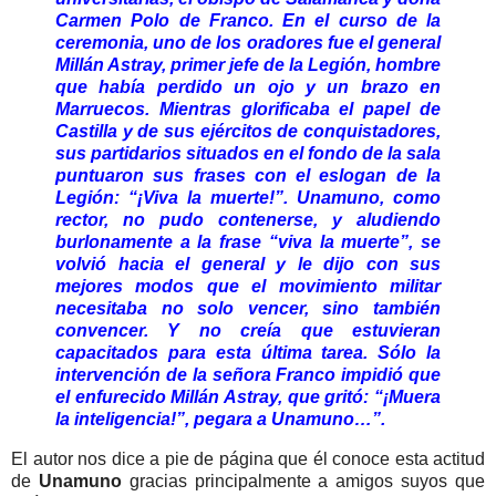
Carmen Polo de Franco. En el curso de la
ceremonia, uno de los oradores fue el general
Millán Astray, primer jefe de la Legión, hombre
que había perdido un ojo y un brazo en
Marruecos. Mientras glorificaba el papel de
Castilla y de sus ejércitos de conquistadores,
sus partidarios situados en el fondo de la sala
puntuaron sus frases con el eslogan de la
Legión: “¡Viva la muerte!”. Unamuno, como
rector, no pudo contenerse, y aludiendo
burlonamente a la frase “viva la muerte”, se
volvió hacia el general y le dijo con sus
mejores modos que el movimiento militar
necesitaba no solo vencer, sino también
convencer. Y no creía que estuvieran
capacitados para esta última tarea. Sólo la
intervención de la señora Franco impidió que
el enfurecido Millán Astray, que gritó: “¡Muera
la inteligencia!”, pegara a Unamuno…”.
El autor nos dice a pie de página que él conoce esta actitud
de
Unamuno
gracias principalmente a amigos suyos que