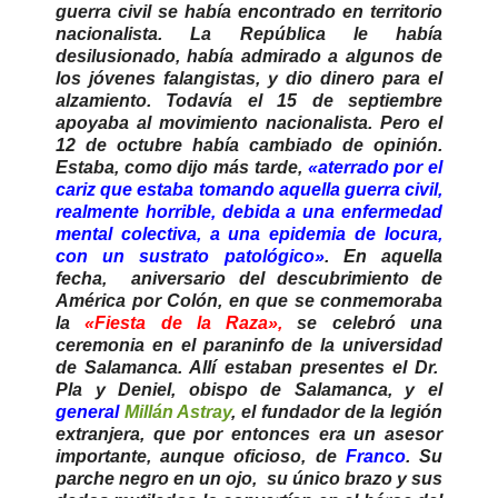
guerra civil se había encontrado en territorio
nacionalista. La República le había
desilusionado, había admirado a algunos de
los jóvenes falangistas, y dio dinero para el
alzamiento. Todavía el 15 de septiembre
apoyaba al movimiento nacionalista. Pero el
12 de octubre había cambiado de opinión.
Estaba, como dijo más tarde,
«aterrado por el
cariz que estaba tomando aquella guerra civil,
realmente horrible, debida a una enfermedad
mental colectiva, a una epidemia de locura,
con un sustrato patológico»
. En aquella
fecha, aniversario del descubrimiento de
América por Colón, en que se conmemoraba
la
«Fiesta de la Raza»,
se celebró una
ceremonia en el paraninfo de la universidad
de Salamanca. Allí estaban presentes el Dr.
Pla y Deniel, obispo de Salamanca, y el
general
Millán Astray
, el fundador de la legión
extranjera, que por entonces era un asesor
importante, aunque oficioso, de
Franco
. Su
parche negro en un ojo, su único brazo y sus