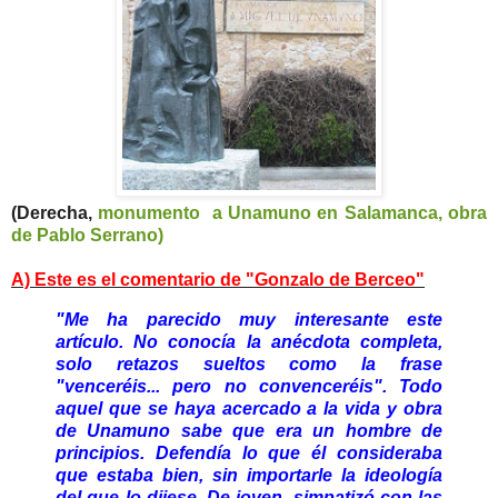
(Derecha,
monumento a Unamuno en Salamanca, obra
de Pablo Serrano)
A) Este es el comentario de "Gonzalo de Berceo"
"Me ha parecido muy interesante este
artículo. No conocía la anécdota completa,
solo retazos sueltos como la frase
"venceréis... pero no convenceréis". Todo
aquel que se haya acercado a la vida y obra
de Unamuno sabe que era un hombre de
principios. Defendía lo que él consideraba
que estaba bien, sin importarle la ideología
del que lo dijese. De joven, simpatizó con las