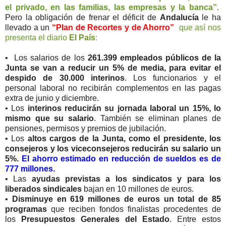
el privado, en las familias, las empresas y la banca”.
Pero la obligación de frenar el déficit de
Andalucía
le ha
llevado a un
“Plan de Recortes y de Ahorro”
que así nos
presenta el diario
El País
:
• Los salarios de los
261.399 empleados públicos de la
Junta se van a reducir un 5% de media, para evitar el
despido de 30.000 interinos
. Los funcionarios y el
personal laboral no recibirán complementos en las pagas
extra de junio y diciembre.
• Los
interinos reducirán su jornada laboral un 15%, lo
mismo que su salario
. También se eliminan planes de
pensiones, permisos y premios de jubilación.
• Los
altos cargos de la Junta, como el presidente, los
consejeros y los viceconsejeros reducirán su salario un
5%.
El ahorro estimado en reducción de sueldos es de
777 millones.
• Las
ayudas previstas a los sindicatos y para los
liberados sindicales
bajan en 10 millones de euros.
•
Disminuye en 619 millones de euros un total de 85
programas
que reciben fondos finalistas procedentes de
los
Presupuestos Generales del Estado
. Entre estos