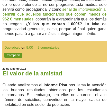
de lo que pretende al no ser progresivo.Esta medida sólo
servirá como propaganda y como
señal de improvisación al
permitir que aquellos funcionarios que cobren menos de
962 € mensuales
,
cobrarán la extraordinaria que los demás
no tengan. ¿
Y los que cobran 1.000€
? La falta de
progresividad genera injusticia, porque al final quien gana
menos pasará a ganar a más sin alegar ningún mérito.
Duerobajo
en
8:00
3 comentarios:
Compartir
27 de julio de 2012
El valor de la amistad
Cuando analizamos el
Informe Pisa
nos llama la atención
los buenos resultados obtenidos por los estudiantes
surcoreanos. Sin embargo, en ellos no aparece el alto
número de suicidios, convertido en la mayor causa de
mortalidad en este sector de población.