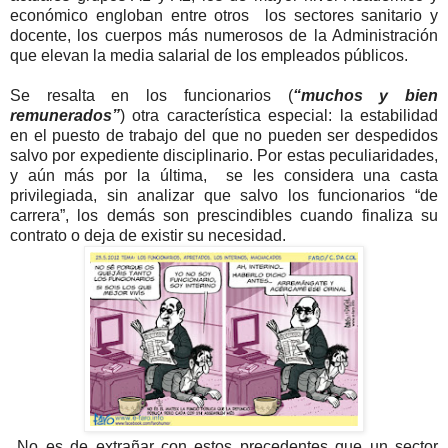
económico engloban entre otros los sectores sanitario y
docente, los cuerpos más numerosos de la Administración
que elevan la media salarial de los empleados públicos.
Se resalta en los funcionarios (
“muchos y bien
remunerados”
) otra característica especial: la estabilidad
en el puesto de trabajo del que no pueden ser despedidos
salvo por expediente disciplinario. Por estas peculiaridades,
y aún más por la última, se les considera una casta
privilegiada, sin analizar que salvo los funcionarios “de
carrera”, los demás son prescindibles cuando finaliza su
contrato o deja de existir su necesidad.
No es de extrañar con estos precedentes que un sector