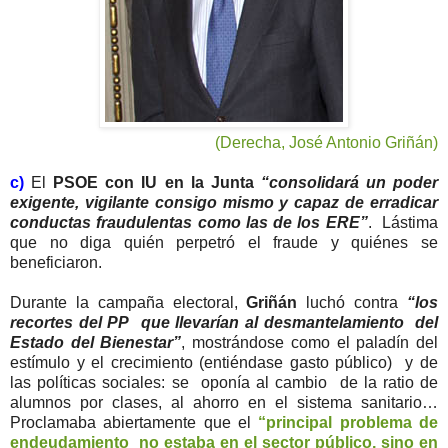
(Derecha, José Antonio Griñán)
c)
El
PSOE con IU en la Junta
“consolidará un poder
exigente, vigilante consigo mismo y capaz de erradicar
conductas fraudulentas como las de los ERE”
. Lástima
que no diga quién perpetró el fraude y quiénes se
beneficiaron.
Durante la campaña electoral,
Griñán
luchó contra
“los
recortes del PP que llevarían al desmantelamiento del
Estado del Bienestar”
, mostrándose como el paladín del
estímulo y el crecimiento (entiéndase gasto público) y de
las políticas sociales: se oponía al cambio de la ratio de
alumnos por clases, al ahorro en el sistema sanitario…
Proclamaba abiertamente que el
“principal problema de
endeudamiento no estaba en el sector público, sino en