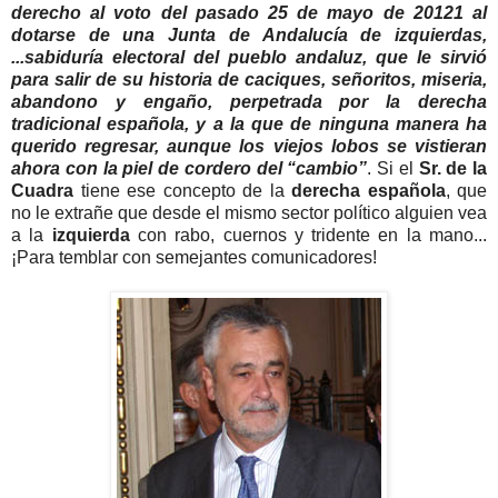
derecho al voto del pasado 25 de mayo de 20121 al
dotarse de una Junta de Andalucía de izquierdas,
...sabiduría electoral del pueblo andaluz, que le sirvió
para salir de su historia de caciques, señoritos, miseria,
abandono y engaño, perpetrada por la derecha
tradicional española, y a la que de ninguna manera ha
querido regresar, aunque los viejos lobos se vistieran
ahora con la piel de cordero del “cambio”
. Si el
Sr. de la
Cuadra
tiene ese concepto de la
derecha española
, que
no le extrañe que desde el mismo sector político alguien vea
a la
izquierda
con rabo, cuernos y tridente en la mano...
¡Para temblar con semejantes comunicadores!