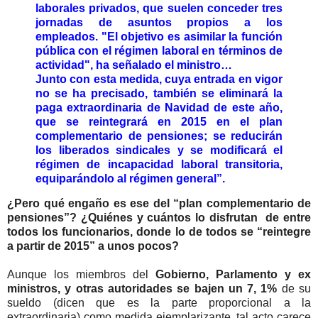
laborales privados, que suelen conceder tres
jornadas de asuntos propios a los
empleados. "El objetivo es asimilar la función
pública con el régimen laboral en términos de
actividad", ha señalado el ministro…
Junto con esta medida, cuya entrada en vigor
no se ha precisado, también se eliminará la
paga extraordinaria de Navidad de este año,
que se reintegrará en 2015 en el plan
complementario de pensiones; se reducirán
los liberados sindicales y se modificará el
régimen de incapacidad laboral transitoria,
equiparándolo al régimen general”.
¿Pero qué engaño es ese del “plan complementario de
pensiones”? ¿Quiénes y cuántos lo disfrutan de entre
todos los funcionarios, donde lo de todos se “reintegre
a partir de 2015” a unos pocos?
Aunque los miembros del
Gobierno, Parlamento y ex
ministros, y otras autoridades se bajen un 7, 1%
de su
sueldo (dicen que es la parte proporcional a la
extraordinaria) como medida ejemplarizante, tal acto carece