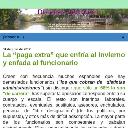
▼
31 de julio de 2012
La “paga extra” que enfría al invierno
y enfada al funcionario
Creen con frecuencia muchos españoles que hay
demasiados funcionarios (
“los que cobran de distintas
administraciones”
) sin distinguir
que sólo un
68% lo son
“de carrera”
, tras superar la oposición correspondiente a su
cuerpo y escala. El resto son interinos, laborales,
contratados, eventuales, sustitutos, asesores, enchufados,
personal de “libre designación” (de los políticos, por
supuesto), y otros más de difícil adscripción. La mayor parte
de los funcionarios son competentes y trabajan
eficientemente. Otros, principalmente los colocados a dedo,