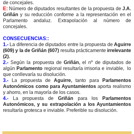
de concejales.
E:
Número de diputados resultantes de la propuesta de
J.A.
Griñán
y su reducción conforme a la representación en el
Parlamento andaluz. Extrapolación al número de
concejales.
CONSECUENCIAS::
1.-
La diferencia de diputados entre la propuesta de
Aguirre
(609) y la de Griñán (607)
resulta prácticamente
irrelevante
(2).
2.-
Según la propuesta de
Griñán,
el nº de diputados de
algún
Parlamento
regional resultaría irrisoria e inviable, lo
que conllevaría su disolución.
3.-
La propuesta de
Aguirre,
tanto para
Parlamentos
Autonómicos como para Ayuntamientos
aporta realismo
y ahorro, en la mayoría de los casos.
4.-
La propuesta de
Griñán
para los
Parlamentos
Autonómicos, y su extrapolación a los Ayuntamientos
resultaría grotesca e inviable. Preferible su disolución.