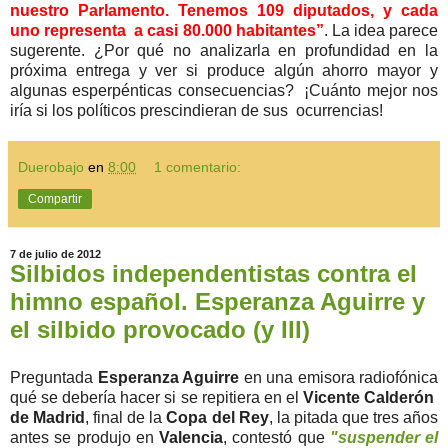
nuestro Parlamento. Tenemos 109 diputados, y cada
uno representa a casi 80.000 habitantes”
. La idea parece
sugerente. ¿Por qué no analizarla en profundidad en la
próxima entrega y ver si produce algún ahorro mayor y
algunas esperpénticas consecuencias? ¡Cuánto mejor nos
iría si los políticos prescindieran de sus ocurrencias!
Duerobajo
en
8:00
1 comentario:
Compartir
7 de julio de 2012
Silbidos independentistas contra el
himno español. Esperanza Aguirre y
el silbido provocado (y III)
Preguntada
Esperanza Aguirre
en una emisora radiofónica
qué se debería hacer si se repitiera en el
Vicente Calderón
de Madrid
, final de la
Copa del Rey
, la pitada que tres años
antes se produjo en
Valencia
, contestó que
"suspender el