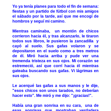
Yo ya tenía planes para todo el fin de semana:
fiestas y un partido de fútbol con mis amigos
el sábado por la tarde, así que me encogí de
hombros y seguí mi camino.
Mientras caminaba, un montón de chicos
corrieron hacia él, y tras alcanzarlo, le tiraron
todos sus libros, le pusieron la zancadilla y
cayó al suelo. Sus gafas volaron y se
depositaron en el suelo como a tres metros
de él. Miró hacia arriba y pude ver una
tremenda tristeza en sus ojos. Mi corazón se
estremeció, así que corrí hacia él mientras
gateaba buscando sus gafas. Vi lágrimas en
sus ojos.
Le acerqué las gafas a sus manos y le dije,
"esos chicos son unos tarados, no deberían
hacer esto". Me miró y me dijo: "¡gracias!".
Había una gran sonrisa en su cara, una de
esas sonrisas que mostraban verdadera