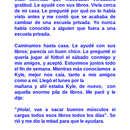
gratitud. Le ayudé con sus libros. Vivía cerca
de mi casa. Le pregunté por qué no lo había
visto antes y me contó que se acababa de
cambiar de una escuela privada. Yo nunca
había conocido a alguien que fuera a una
escuela privada.
Caminamos hasta casa. Le ayudé con sus
libros; parecía un buen chico. Le pregunté si
quería jugar al fútbol el sábado conmigo y
mis amigos, y aceptó. Estuvimos juntos todo
el fin de semana. Mientras más conocíamos a
Kyle, mejor nos caía, tanto a mis amigos
como a mí. Llegó el lunes por la
mañana y ahí estaba Kyle, de nuevo, con
aquella enorme pila de libros. Me paré y le
dije:
"¡Hola!, vas a sacar buenos músculos si
cargas todos esos libros todos los días". Se
rió y me dio la mitad para que le ayudara.