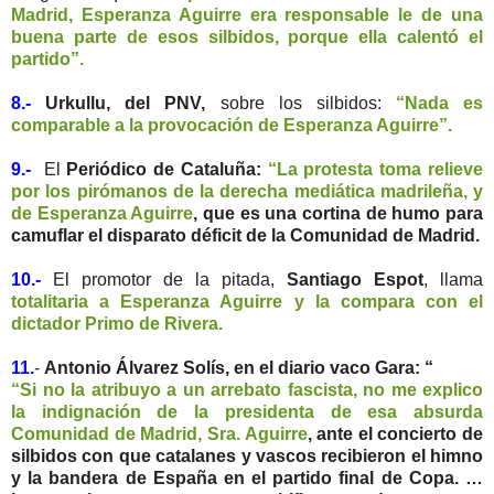
Madrid, Esperanza Aguirre era responsable le de una
buena parte de esos silbidos, porque ella calentó el
partido”.
8.-
Urkullu, del PNV,
sobre los silbidos:
“Nada es
comparable a la provocación de Esperanza Aguirre”.
9.-
El
Periódico de Cataluña:
“La protesta toma relieve
por los pirómanos de la derecha mediática madrileña, y
de Esperanza Aguirre
, que es una cortina de humo para
camuflar el disparato déficit de la Comunidad de Madrid.
10.-
El promotor de la pitada,
Santiago Espot
, llama
totalitaria a Esperanza Aguirre y la compara con el
dictador Primo de Rivera.
11.
-
Antonio Álvarez Solís, en el diario vaco Gara: “
“Si no la atribuyo a un arrebato fascista, no me explico
la indignación de la presidenta de esa absurda
Comunidad de Madrid, Sra. Aguirre
, ante el concierto de
silbidos con que catalanes y vascos recibieron el himno
y la bandera de España en el partido final de Copa. …