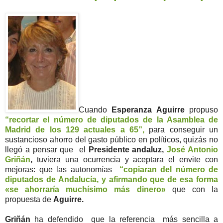
Cuando
Esperanza Aguirre
propuso
“recortar el número de diputados de la Asamblea de
Madrid de los 129 actuales a 65”,
para conseguir un
sustancioso ahorro del gasto público en políticos, quizás no
llegó a pensar que el
Presidente andaluz,
José Antonio
Griñán
,
tuviera una ocurrencia y aceptara el envite con
mejoras: que las autonomías
“copiaran del número de
diputados de Andalucía, y afirmando que de esa forma
«se ahorraría muchísimo más dinero»
que con la
propuesta de
Aguirre.
Griñán
ha defendido que la referencia más sencilla a