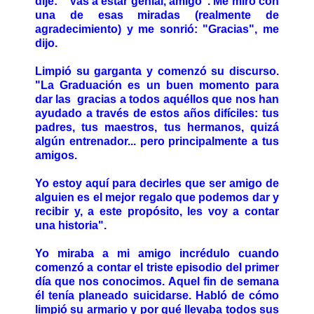
dije: "Vas a estar genial, amigo". Me miró con
una de esas miradas (realmente de
agradecimiento) y me sonrió: "Gracias", me
dijo.
Limpió su garganta y comenzó su discurso.
"La Graduación es un buen momento para
dar las gracias a todos aquéllos que nos han
ayudado a través de estos años difíciles: tus
padres, tus maestros, tus hermanos, quizá
algún entrenador... pero principalmente a tus
amigos.
Yo estoy aquí para decirles que ser amigo de
alguien es el mejor regalo que podemos dar y
recibir y, a este propósito, les voy a contar
una historia".
Yo miraba a mi amigo incrédulo cuando
comenzó a contar el triste episodio del primer
día que nos conocimos. Aquel fin de semana
él tenía planeado suicidarse. Habló de cómo
limpió su armario y por qué llevaba todos sus