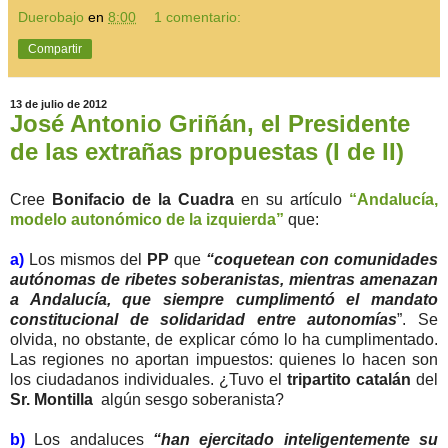
Duerobajo
en
8:00
1 comentario:
Compartir
13 de julio de 2012
José Antonio Griñán, el Presidente
de las extrañas propuestas (I de II)
Cree
Bonifacio de la Cuadra
en su artículo
“Andalucía,
modelo autonómico de la izquierda”
que:
a)
Los mismos del
PP
que
“coquetean con comunidades
autónomas de ribetes soberanistas, mientras amenazan
a Andalucía, que siempre cumplimentó el mandato
constitucional de solidaridad entre autonomías
”. Se
olvida, no obstante, de explicar cómo lo ha cumplimentado.
Las regiones no aportan impuestos: quienes lo hacen son
los ciudadanos individuales. ¿Tuvo el
tripartito catalán
del
Sr. Montilla
algún sesgo soberanista?
b)
Los andaluces
“han ejercitado inteligentemente su