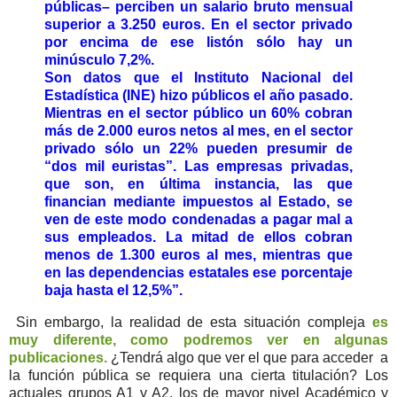
públicas– perciben un salario bruto mensual
superior a 3.250 euros. En el sector privado
por encima de ese listón sólo hay un
minúsculo 7,2%.
Son datos que el Instituto Nacional del
Estadística (INE) hizo públicos el año pasado.
Mientras en el sector público un 60% cobran
más de 2.000 euros netos al mes, en el sector
privado sólo un 22% pueden presumir de
“dos mil euristas”. Las empresas privadas,
que son, en última instancia, las que
financian mediante impuestos al Estado, se
ven de este modo condenadas a pagar mal a
sus empleados. La mitad de ellos cobran
menos de 1.300 euros al mes, mientras que
en las dependencias estatales ese porcentaje
baja hasta el 12,5%”.
Sin embargo, la realidad de esta situación compleja
es
muy diferente, como podremos ver en algunas
publicaciones.
¿Tendrá algo que ver el que para acceder a
la función pública se requiera una cierta titulación? Los
actuales grupos A1 y A2, los de mayor nivel Académico y