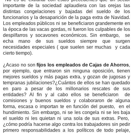
importante de la sociedad aplaudiera con las orejas las
distintas congelaciones y bajadas del sueldo de los
funcionarios y la desaparición de la paga extra de Navidad.
Los empleados públicos ni se beneficiaron grandemente en
la época de las vacas gordas, ni fueron los culpables de los
despilfarros y socavones económicos. Sin embargo, se
echa mano de sus sueldos siempre que surgen
necesidades especiales ( que suelen ser muchas y cada
cierto tiempo).
¿Acaso no son
fijos los empleados de Cajas de Ahorros
,
por ejemplo, que entraron sin ninguna oposición, tienen
mejores sueldos y más pagas extra, y gozan de jugosas y
tempranas jubilaciones?¿Cuántos de ellos se han quedado
en paro a pesar de los millonarios rescates de sus
entidades? Al fin y al cabo ellos se beneficiaron de
comisiones y buenos sueldos y colaboraron de alguna
forma, escasa o importan te en función del puesto, en el
hundimiento. Sin embargo, ni se les congela ni se les baja
el sueldo ni les quietan ni una sola de sus extras. Pero,
¿cómo podría hacerse algo contra los trabajadores sin pedir
primero responsabilidades a los políticos de todo pelaje,