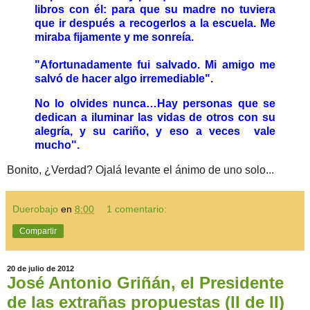
libros con él: para que su madre no tuviera
que ir después a recogerlos a la escuela. Me
miraba fijamente y me sonreía.
"Afortunadamente fui salvado. Mi amigo me
salvó de hacer algo irremediable".
No lo olvides nunca…Hay personas que se
dedican a iluminar las vidas de otros con su
alegría, y su cariño, y eso a veces vale
mucho".
Bonito, ¿Verdad? Ojalá levante el ánimo de uno solo...
Duerobajo
en
8:00
1 comentario:
Compartir
20 de julio de 2012
José Antonio Griñán, el Presidente
de las extrañas propuestas (II de II)