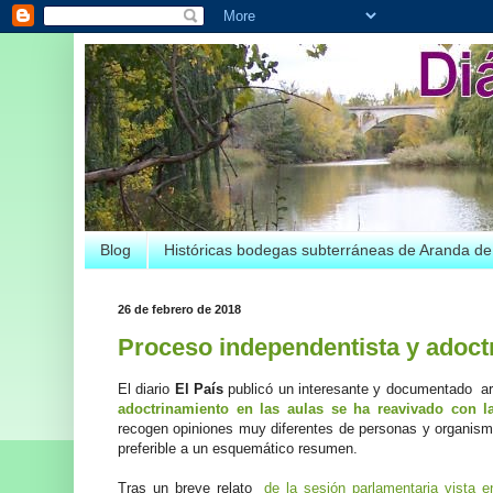
Blog
Históricas bodegas subterráneas de Aranda d
26 de febrero de 2018
Proceso independentista y adoct
El diario
El País
publicó un interesante y documentado art
adoctrinamiento en las aulas se ha reavivado con l
recogen opiniones muy diferentes de personas y organismo
preferible a un esquemático resumen.
Tras un breve relato
de la sesión parlamentaria vista e