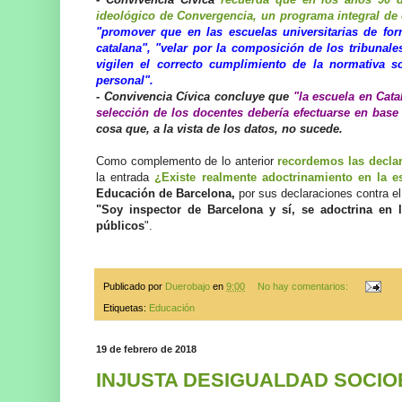
ideológico de Convergencia, un programa integral de 
"promover que en las escuelas universitarias de for
catalana", "velar por la composición de los tribuna
vigilen el correcto cumplimiento de la normativa so
personal".
- Convivencia Cívica concluye que
"la escuela en Cat
selección de los docentes debería efectuarse en base a
cosa que, a la vista de los datos, no sucede.
Como complemento de lo anterior
recordemos las decla
la entrada
¿Existe realmente adoctrinamiento en la e
Educación de Barcelona,
por sus declaraciones contra e
"Soy inspector de Barcelona y sí, se adoctrina en
públicos
".
Publicado por
Duerobajo
en
9:00
No hay comentarios:
Etiquetas:
Educación
19 de febrero de 2018
INJUSTA DESIGUALDAD SOCI