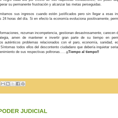
perar su permanente frustración y alcanzar las metas perseguidas.
itamos sus ingresos cuando estén justificados pero sin llegar a esas in
 24 horas del día. Si en efecto la economía evoluciona positivamente, per
 formaciones, rezuman incompetencia, gestionan desastrosamente, carecen 
rategia, amen de mantener e invertir gran parte de su tiempo en per
los auténticos problemas relacionados con el paro, economía, sanidad, e
. Síntomas todos ellos del descontento ciudadano que debería inquietar seri
nimiento de sus respectivas poltronas......
¡¡Tiempo al tiempo!!
PODER JUDICIAL