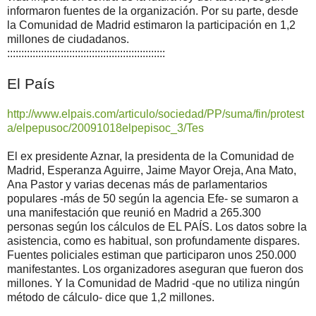
informaron fuentes de la organización. Por su parte, desde
la Comunidad de Madrid estimaron la participación en 1,2
millones de ciudadanos.
::::::::::::::::::::::::::::::::::::::::::::::::::::::::
El País
http://www.elpais.com/articulo/sociedad/PP/suma/fin/protest
a/elpepusoc/20091018elpepisoc_3/Tes
El ex presidente Aznar, la presidenta de la Comunidad de
Madrid, Esperanza Aguirre, Jaime Mayor Oreja, Ana Mato,
Ana Pastor y varias decenas más de parlamentarios
populares -más de 50 según la agencia Efe- se sumaron a
una manifestación que reunió en Madrid a 265.300
personas según los cálculos de EL PAÍS. Los datos sobre la
asistencia, como es habitual, son profundamente dispares.
Fuentes policiales estiman que participaron unos 250.000
manifestantes. Los organizadores aseguran que fueron dos
millones. Y la Comunidad de Madrid -que no utiliza ningún
método de cálculo- dice que 1,2 millones.