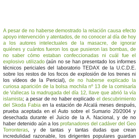
A pesar de no haberse demostrado la relación causa efecto
apoyo intervención y atentados, de no conocer al día de hoy
a los autores intelectuales de la masacre, de ignorar
quiénes y cuántos fueron los que pusieron las bombas, de
no saber cómo estaban confeccionadas ni cuál fue el
explosivo utilizado
(aún no se han presentado los informes
técnicos periciales del laboratorio TEDAX de la U.C.D.E.
sobre los restos de los focos de explosión de los trenes ni
los vídeos de la Pericial),
de no haberse explicado la
curiosa aparición de la bolsa mochila nº 13 de la comisaría
de Vallecas la madrugada del día 12, llave que abrió la vía
islamista
; a pesar de no haber explicado
el descubrimiento
del Skoda Fabia
en la estación de Alcalá meses después,
prueba aceptada en el Auto sobre el Sumario 20/2004 y
desechada durante el Juicio de la A. Nacional, y de no
haber detenido aún a los
profanadores del cadáver del Geo
Torronteras
, y de tantas y tantas dudas que crean
incredulidad razonable, los dirigentes populares guardan