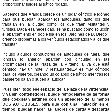
proporcionar fluidez al tráfico rodado.
Sabemos que Aranda carece de un lugar céntrico e idóneo
para que puedan aparcar los autobuses, tanto los que
trabajan en la ciudad como los que traen visitantes y
turistas. Dada esa necesidad, se ha buscado como solución
el aparcamiento en doble fila en los "Jardines de D. Diego",
creando problemas a los vehículos estacionados y a los que
transitan.
Incluso algunos conductores de autobuses de fuera, que
ignoran lo anterior, aparcan con dificultad en las
proximidades de la Plaza de la Virgencilla, ya que está
céntrico...hay un hotel y restaurantes...y es muy cómodo
para los viajeros, creando un colapso de tráfico mientras los
pasajeros bajan o suben al autocar.
Pues bien,
todo ese espacio de la Plaza de la Virgencilla,
y ya sin contenedores, puede remodelarse de tal forma
que coexistan jardines con un apeadero de al menos
DOS AUTOBUSES, para que con una limitación en el
tiempo, puedan hacer las labores de carga y descarga