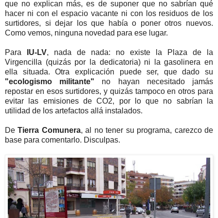
que no explican más, es de suponer que no sabrían qué
hacer ni con el espacio vacante ni con los residuos de los
surtidores, si dejar los que había o poner otros nuevos.
Como vemos, ninguna novedad para ese lugar.
Para
IU-LV
, nada de nada: no existe la Plaza de la
Virgencilla (quizás por la dedicatoria) ni la gasolinera en
ella situada. Otra explicación puede ser, que dado su
"ecologismo militante"
no hayan necesitado jamás
repostar en esos surtidores, y quizás tampoco en otros para
evitar las emisiones de CO2, por lo que no sabrían la
utilidad de los artefactos allá instalados.
De
Tierra Comunera
, al no tener su programa, carezco de
base para comentarlo. Disculpas.