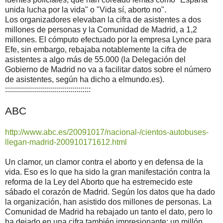
unida lucha por la vida" o "Vida sí, aborto no".
Los organizadores elevaban la cifra de asistentes a dos
millones de personas y la Comunidad de Madrid, a 1,2
millones. El cómputo efectuado por la empresa Lynce para
Efe, sin embargo, rebajaba notablemente la cifra de
asistentes a algo más de 55.000 (la Delegación del
Gobierno de Madrid no va a facilitar datos sobre el número
de asistentes, según ha dicho a elmundo.es).
:::::::::::::::::::::::::::::::::::::::::::
ABC
http://www.abc.es/20091017/nacional-/cientos-autobuses-
llegan-madrid-200910171612.html
Un clamor, un clamor contra el aborto y en defensa de la
vida. Eso es lo que ha sido la gran manifestación contra la
reforma de la Ley del Aborto que ha estremecido este
sábado el corazón de Madrid. Según los datos que ha dado
la organización, han asistido dos millones de personas. La
Comunidad de Madrid ha rebajado un tanto el dato, pero lo
ha dejado en una cifra también impresionante: un millón