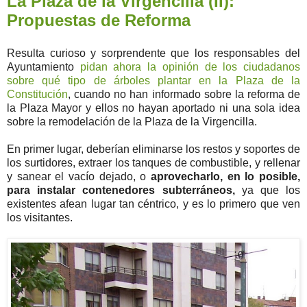
La Plaza de la Virgencilla (II):
Propuestas de Reforma
Resulta curioso y sorprendente que los responsables del
Ayuntamiento
pidan ahora la opinión de los ciudadanos
sobre qué tipo de árboles plantar en la Plaza de la
Constitución
, cuando no han informado sobre la reforma de
la Plaza Mayor y ellos no hayan aportado ni una sola idea
sobre la remodelación de la Plaza de la Virgencilla.
En primer lugar, deberían eliminarse los restos y soportes de
los surtidores, extraer los tanques de combustible, y rellenar
y sanear el vacío dejado, o
aprovecharlo, en lo posible,
para instalar contenedores subterráneos,
ya que los
existentes afean lugar tan céntrico, y es lo primero que ven
los visitantes.