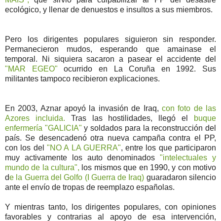
ecológico, y llenar de denuestos e insultos a sus miembros.
Pero los dirigentes populares siguieron sin responder.
Permanecieron mudos, esperando que amainase el
temporal. Ni siquiera sacaron a pasear el accidente del
"MAR EGEO"
ocurrido en La Coruña en 1992. Sus
militantes tampoco recibieron explicaciones.
En 2003, Aznar apoyó la invasión de Iraq,
con foto de las
Azores incluida.
Tras las hostilidades, llegó el
buque
enfermería "GALICIA"
y soldados para la reconstrucción del
país. Se desencadenó otra nueva campaña contra el PP,
con los del
"NO A LA GUERRA"
, entre los que participaron
muy activamente los auto denominados
"intelectuales y
mundo de la cultura",
los mismos que en 1990, y con motivo
d
e la Guerra del Golfo (I Guerra de Iraq)
guaradaron silencio
ante el envío de tropas de reemplazo españolas.
Y mientras tanto, los dirigentes populares, con opiniones
favorables y contrarias al apoyo de esa intervención,