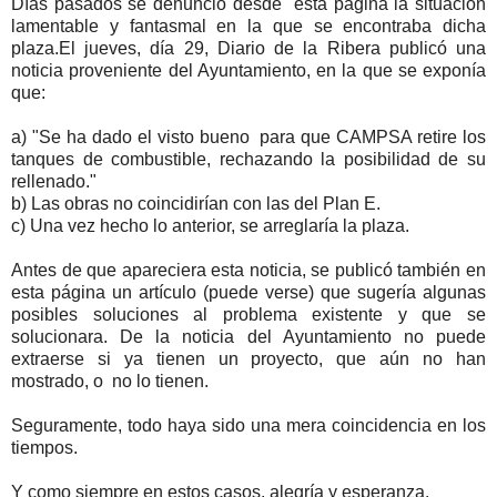
Días pasados se denunció desde esta página la situación
lamentable y fantasmal en la que se encontraba dicha
plaza.El jueves, día 29, Diario de la Ribera publicó una
noticia proveniente del Ayuntamiento, en la que se exponía
que:
a) "Se ha dado el visto bueno para que CAMPSA retire los
tanques de combustible, rechazando la posibilidad de su
rellenado."
b) Las obras no coincidirían con las del Plan E.
c) Una vez hecho lo anterior, se arreglaría la plaza.
Antes de que apareciera esta noticia, se publicó también en
esta página un artículo (puede verse) que sugería algunas
posibles soluciones al problema existente y que se
solucionara. De la noticia del Ayuntamiento no puede
extraerse si ya tienen un proyecto, que aún no han
mostrado, o no lo tienen.
Seguramente, todo haya sido una mera coincidencia en los
tiempos.
Y como siempre en estos casos, alegría y esperanza.