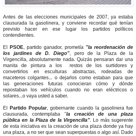
Antes de las elecciones municipales de 2007, ya estaba
clausurada la gasolinera, y conviene recordar qué tenían
previsto hacer en ese lugar los partidos políticos
contendientes.
El
PSOE
, partido ganador, prometía
"la reordenación de
los jardines de D. Diego"
, pero de la Plaza de la
Virgencilla, absolutamente nada. Quizás pensaran dar una
manita de pintura a los restos de los surtidores y
convertirlos en esculturas abstractas, rodeadas de
maceteros colgantes... o dejarlos como estaban para que
las generaciones futuras conocieran cómo y dónde
repostaban los vehículos cuando no eran eléctricos o
solares...o vaya usted a saber.
El
Partido Popular
, gobernante cuando la gasolinera fue
clausurada, contemplaba "
la creación de una plaza
pública en la Plaza de la Virgencilla"
. Lo más sugerente
de esta iniciativa es la creación de una plaza donde ya hay
una plaza, a no ser que sean superpuestas o algo así. Dado