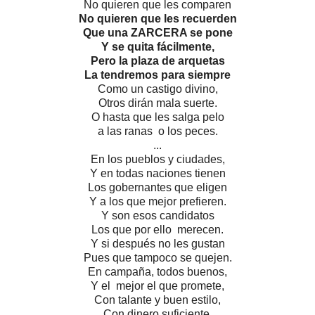
No quieren que les comparen
No quieren que les recuerden
Que una ZARCERA se pone
Y se quita fácilmente,
Pero la plaza de arquetas
La tendremos para siempre
Como un castigo divino,
Otros dirán mala suerte.
O hasta que les salga pelo
a las ranas o los peces.
...
En los pueblos y ciudades,
Y en todas naciones tienen
Los gobernantes que eligen
Y a los que mejor prefieren.
Y son esos candidatos
Los que por ello merecen.
Y si después no les gustan
Pues que tampoco se quejen.
En campaña, todos buenos,
Y el mejor el que promete,
Con talante y buen estilo,
Con dinero suficiente,