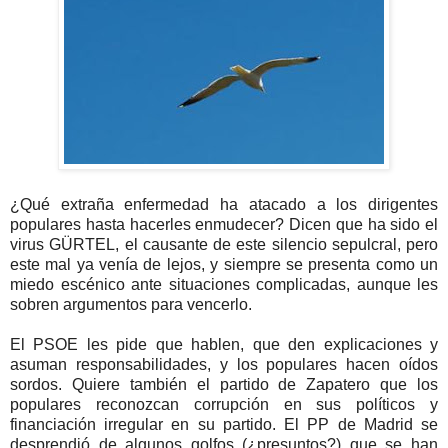
¿Qué extraña enfermedad ha atacado a los dirigentes
populares hasta hacerles enmudecer? Dicen que ha sido el
virus GÜRTEL, el causante de este silencio sepulcral, pero
este mal ya venía de lejos, y siempre se presenta como un
miedo escénico ante situaciones complicadas, aunque les
sobren argumentos para vencerlo.
El PSOE les pide que hablen, que den explicaciones y
asuman responsabilidades, y los populares hacen oídos
sordos. Quiere también el partido de Zapatero que los
populares reconozcan corrupción en sus políticos y
financiación irregular en su partido. El PP de Madrid se
desprendió de algunos golfos (¿presuntos?) que se han