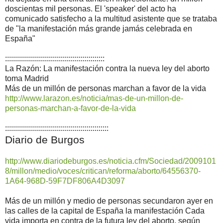
doscientas mil personas. El 'speaker' del acto ha
comunicado satisfecho a la multitud asistente que se trataba
de "la manifestación más grande jamás celebrada en
España"
::::::::::::::::::::::::::::::::::::::::::::::::::
La Razón: La manifestación contra la nueva ley del aborto
toma Madrid
Más de un millón de personas marchan a favor de la vida
http://www.larazon.es/noticia/mas-de-un-millon-de-
personas-marchan-a-favor-de-la-vida
::::::::::::::::::::::::::::::::::::::::::::::::::::
Diario de Burgos
http://www.diariodeburgos.es/noticia.cfm/Sociedad/2009101
8/millon/medio/voces/critican/reforma/aborto/64556370-
1A64-968D-59F7DF806A4D3097
Más de un millón y medio de personas secundaron ayer en
las calles de la capital de España la manifestación Cada
vida importa en contra de la futura ley del aborto, según