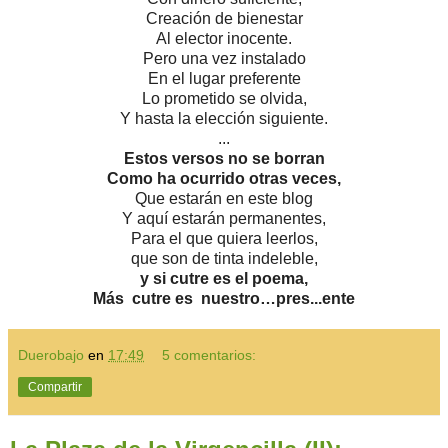
Creación de bienestar
Al elector inocente.
Pero una vez instalado
En el lugar preferente
Lo prometido se olvida,
Y hasta la elección siguiente.
...
Estos versos no se borran
Como ha ocurrido otras veces,
Que estarán en este blog
Y aquí estarán permanentes,
Para el que quiera leerlos,
que son de tinta indeleble,
y si cutre es el poema,
Más cutre es nuestro…pres...ente
Duerobajo
en
17:49
5 comentarios:
Compartir