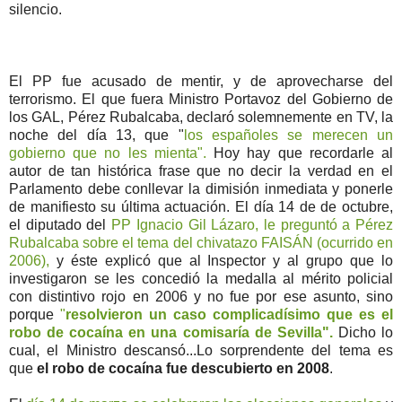
silencio.
El PP fue acusado de mentir, y de aprovecharse del
terrorismo. El que fuera Ministro Portavoz del Gobierno de
los GAL, Pérez Rubalcaba, declaró solemnemente en TV, la
noche del día 13, que "
los españoles se merecen un
gobierno que no les mienta".
Hoy hay que recordarle al
autor de tan histórica frase que no decir la verdad en el
Parlamento debe conllevar la dimisión inmediata y ponerle
de manifiesto su última actuación. El día 14 de de octubre,
el diputado del
PP Ignacio Gil Lázaro, le preguntó a Pérez
Rubalcaba sobre el tema del chivatazo FAISÁN (ocurrido en
2006),
y éste explicó que al Inspector y al grupo que lo
investigaron se les concedió la medalla al mérito policial
con distintivo rojo en 2006 y no fue por ese asunto, sino
porque
"
resolvieron un caso complicadísimo que es el
robo de cocaína en una comisaría de Sevilla".
Dicho lo
cual, el Ministro descansó...Lo sorprendente del tema es
que
el robo de cocaína fue descubierto en 2008
.