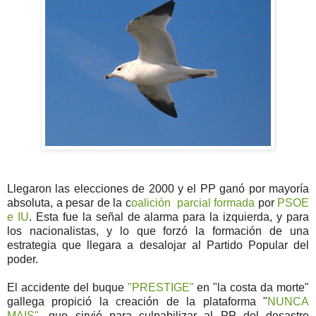
Llegaron las elecciones de 2000 y el PP ganó por mayoría
absoluta, a pesar de la c
oalición parcial formada
por
PSOE
e IU
. Esta fue la señal de alarma para la izquierda, y para
los nacionalistas, y lo que forzó la formación de una
estrategia que llegara a desalojar al Partido Popular del
poder.
El accidente del buque
"PRESTIGE"
en "la costa da morte"
gallega propició la creación de la plataforma "
NUNCA
MAIS",
que sirvió para culpabilizar al PP del desastre