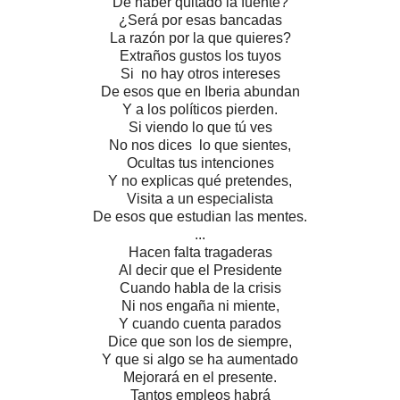
De haber quitado la fuente?
¿Será por esas bancadas
La razón por la que quieres?
Extraños gustos los tuyos
Si no hay otros intereses
De esos que en Iberia abundan
Y a los políticos pierden.
Si viendo lo que tú ves
No nos dices lo que sientes,
Ocultas tus intenciones
Y no explicas qué pretendes,
Visita a un especialista
De esos que estudian las mentes.
...
Hacen falta tragaderas
Al decir que el Presidente
Cuando habla de la crisis
Ni nos engaña ni miente,
Y cuando cuenta parados
Dice que son los de siempre,
Y que si algo se ha aumentado
Mejorará en el presente.
Tantos empleos habrá