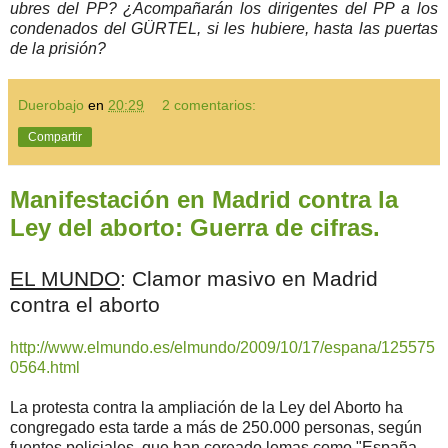
ubres del PP? ¿Acompañarán los dirigentes del PP a los
condenados del GÜRTEL, si les hubiere, hasta las puertas
de la prisión?
Duerobajo
en
20:29
2 comentarios:
Compartir
Manifestación en Madrid contra la
Ley del aborto: Guerra de cifras.
EL MUNDO
: Clamor masivo en Madrid
contra el aborto
http://www.elmundo.es/elmundo/2009/10/17/espana/125575
0564.html
La protesta contra la ampliación de la Ley del Aborto ha
congregado esta tarde a más de 250.000 personas, según
fuentes policiales, que han coreado lemas como "España