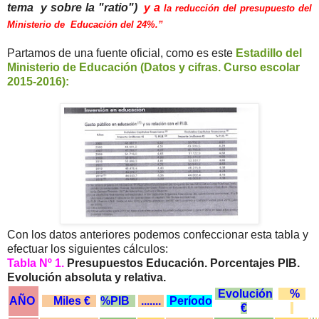
tema y sobre la "ratio")
y a
la reducción del presupuesto del
Ministerio de Educación del 24%.
”
Partamos de una fuente oficial, como es este
Estadillo del
Ministerio de Educación (Datos y cifras. Curso escolar
2015-2016):
Con los datos anteriores podemos confeccionar esta tabla y
efectuar los siguientes cálculos:
Tabla Nº 1.
Presupuestos Educación. Porcentajes PIB.
Evolución absoluta y relativa.
Evolución
%
AÑO
Miles €
%PIB
.......
Período
€