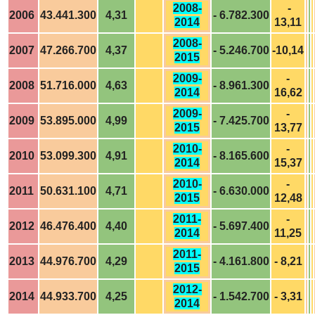
2008-
-
2006
43.441.300
4,31
- 6.782.300
2014
13,11
2008-
2007
47.266.700
4,37
- 5.246.700
-10,14
2015
2009-
-
2008
51.716.000
4,63
- 8.961.300
2014
16,62
2009-
-
2009
53.895.000
4,99
- 7.425.700
2015
13,77
2010-
-
2010
53.099.300
4,91
- 8.165.600
2014
15,37
2010-
-
2011
50.631.100
4,71
- 6.630.000
2015
12,48
2011-
-
2012
46.476.400
4,40
- 5.697.400
2014
11,25
2011-
2013
44.976.700
4,29
- 4.161.800
- 8,21
2015
2012-
2014
44.933.700
4,25
- 1.542.700
- 3,31
2014