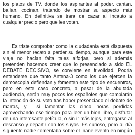
los platos de TV, donde los aspirantes al poder, cantan,
bailan, cocinan, tratando de mostrar su aspecto más
humano. En definitiva se trara de cazar al incauto a
cualquier precio pero que les voten.
Es triste comprobar como la ciudadanía está dispuesta
sin el menor recato a perder su tiempo, aunque para este
viaje no hacían falta tales alforjas, pero si además
pretenden hacernos creer que lo presenciado a sido EL
DEBATE DECISIVO, se convierte en frivolidad. Podría
entenderse que tanto Antena-3 como los que ejercen la
demoscopia defiendan y fomenten este tipo de encuentros,
pero en este caso concreto, a pesar de la abultada
audiencia, serán muy pocos los españoles que cambiarán
la intención de su voto tras haber presenciado el debate de
marras, y si lamentar las cinco horas perdidas
aprovechando ese tiempo para leer un bien libro, disfrutar
de una interesante película, o sin ir más lejos, entregarse al
descanso y departir con los suyos. Es curioso, pero al día
siguiente nadie comentaba sobre el inane evento en ningún