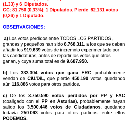
(1,33) y 6 Diputados.
CC: 81.750 (0,33%): 1 Diputados. Pierde 62.131 votos
(0,26) y 1 Diputado.
OBSERVACIONES:
a)
Los votos perdidos entre
TODOS LOS PARTIDOS ,
grandes y pequeños han sido
8.768.311
, a los que se deben
añadir los
919.639
votos de incremnto experimentado por
las candidaturas, antes de repartir los votos que otros
ganan, y cuya suma total es de
9.687.950.
b)
Los
333.304 votos que gana ERC
probablemente
vendan de
CiU
/
DiL,
que pierde
450.190
votos, quedando
aún
116.886
votos para otros partidos.
c)
De los
3.750.590 votos perdidos por PP y FAC
(coaligado con el
PP en Asturias
), probablemente hayan
salido los
3.500.446 votos de Ciudadanos
, quedando
todavía
250.063
votos para otros partidos, entre ellos
PODEMOS.