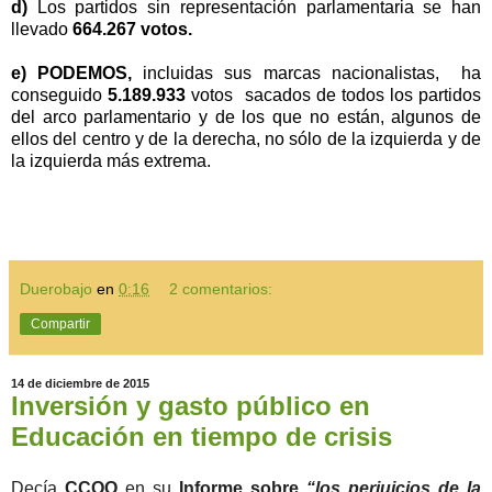
d)
Los partidos sin representación parlamentaria se han
llevado
664.267 votos.
e) PODEMOS,
incluidas sus marcas nacionalistas, ha
conseguido
5.189.933
votos sacados de todos los partidos
del arco parlamentario y de los que no están, algunos de
ellos del centro y de la derecha, no sólo de la izquierda y de
la izquierda más extrema.
Duerobajo
en
0:16
2 comentarios:
Compartir
14 de diciembre de 2015
Inversión y gasto público en
Educación en tiempo de crisis
Decía
CCOO
en su
Informe sobre
“los perjuicios de la