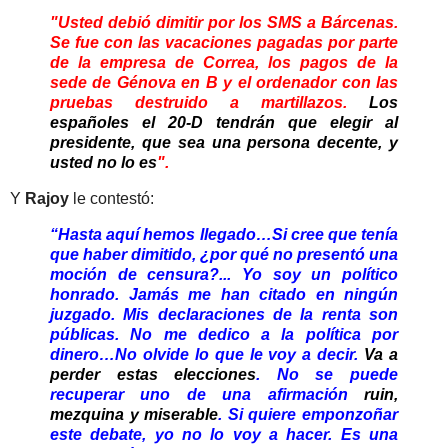
"Usted debió dimitir por los SMS a Bárcenas.
Se fue con las vacaciones pagadas por parte
de la empresa de Correa, los pagos de la
sede de Génova en B y el ordenador con las
pruebas destruido a martillazos.
Los
españoles el 20-D tendrán que elegir al
presidente, que sea una persona decente, y
usted no lo es
".
Y
Rajoy
le contestó:
“Hasta aquí hemos llegado…Si cree que tenía
que haber dimitido, ¿por qué no presentó una
moción de censura?... Yo soy un político
honrado. Jamás me han citado en ningún
juzgado. Mis declaraciones de la renta son
públicas. No me dedico a la política por
dinero…No olvide lo que le voy a decir.
Va a
perder estas elecciones
. No se puede
recuperar uno de una afirmación
ruin,
mezquina y miserable
. Si quiere emponzoñar
este debate, yo no lo voy a hacer. Es una