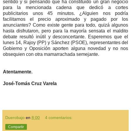
sentido y si pensando que ha constituido un gran negocio
para la mencionada cadena que dedicó a cortes
publicitarios unos 45 minutos. ¿Alguien nos podría
facilitarnos el precio aproximado y pagado por los
anunciantes? Como existe gente para todo, quizá algunos
hasta disfrutaron, pero para la mayoría sensata el maldito
debate resultó inútil y desconcertante. Esperemos que el
lunes 14, Rajoy (PP) y Sánchez (PSOE), representantes del
Gobierno y Oposición aporten alguna novedad y no nos
obsequien con otra mamarrachada semejante.
Atentamente.
José-Tomás Cruz Varela
Duerobajo
en
8:00
4 comentarios:
Compartir