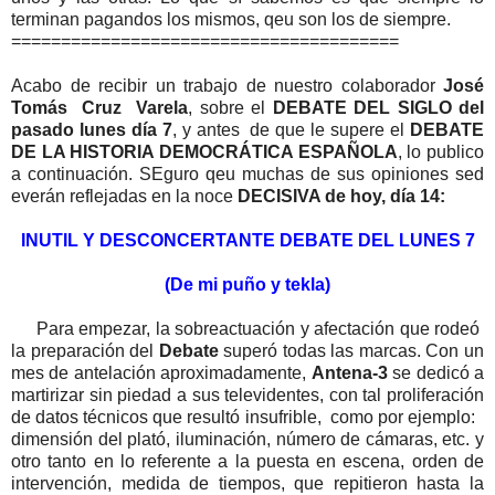
terminan pagandos los mismos, qeu son los de siempre.
=======================================
Acabo de recibir un trabajo de nuestro colaborador
José
Tomás Cruz Varela
, sobre el
DEBATE DEL SIGLO del
pasado lunes día 7
, y antes de que le supere el
DEBATE
DE LA HISTORIA DEMOCRÁTICA ESPAÑOLA
, lo publico
a continuación. SEguro qeu muchas de sus opiniones sed
everán reflejadas en la noce
DECISIVA de hoy, día 14:
INUTIL Y DESCONCERTANTE DEBATE DEL LUNES 7
(De mi puño y tekla)
Para empezar, la sobreactuación y afectación que rodeó
la preparación del
Debate
superó todas las marcas. Con un
mes de antelación aproximadamente,
Antena-3
se dedicó a
martirizar sin piedad a sus televidentes, con tal proliferación
de datos técnicos que resultó insufrible, como por ejemplo:
dimensión del plató, iluminación, número de cámaras, etc. y
otro tanto en lo referente a la puesta en escena, orden de
intervención, medida de tiempos, que repitieron hasta la