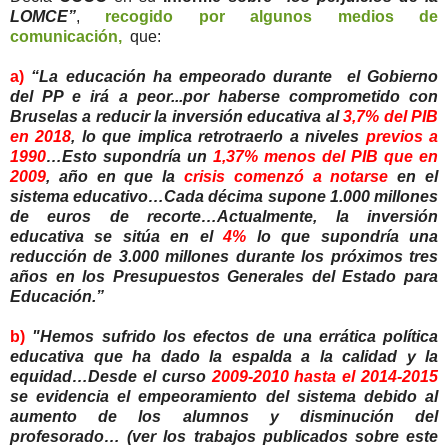
LOMCE”
,
recogido por algunos medios de
comunicación,
que:
a)
“La educación ha empeorado durante el Gobierno
del PP e irá a peor...por haberse comprometido con
Bruselas a reducir la inversión educativa al
3,7% del PIB
en 2018
, lo que implica retrotraerlo a niveles
previos a
1990
…Esto supondría un
1,37% menos del PIB que en
2009
, año en que la
crisis comenzó a notarse
en el
sistema educativo…Cada décima supone 1.000 millones
de euros de recorte…Actualmente, la inversión
educativa se sitúa en el
4%
lo que supondría una
reducción de 3.000 millones durante los próximos tres
años en los Presupuestos Generales del Estado para
Educación.”
b)
"Hemos sufrido los efectos de una errática política
educativa que ha dado la espalda a la calidad y la
equidad…Desde el curso
2009-2010 hasta el 2014-2015
se evidencia el empeoramiento del sistema debido al
aumento de los alumnos y disminución del
profesorado… (ver los trabajos publicados sobre este