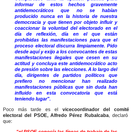
informar de estos hechos gravemente
antidemocráticos que no se habían
producido nunca en la historia de nuestra
democracia y que tienen por objeto influir y
coaccionar la voluntad del electorado en el
día de reflexión, día en el que están
prohibidas las manifestaciones para que el
proceso electoral discurra limpiamente. Pido
desde aquí y exijo a los convocantes de estas
manifestaciones ilegales que cesen en su
actitud y concluya este antidemocrático acto
de presión sobre las elecciones. A lo largo del
día, dirigentes de partidos políticos que
prefiero no mencionar han realizado
manifestaciones públicas que sin duda han
influido en esta convocatoria que está
teniendo lugar".
Poco más tarde es el
vicecoordinador del comité
electoral del PSOE, Alfredo Pérez Rubalcaba
, declaró
que:
"el PSOE conocía las líneas de trabajo de las