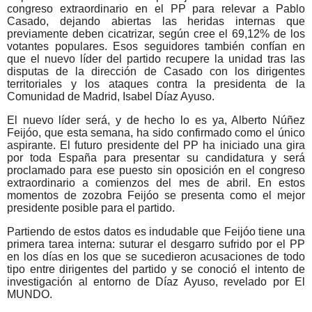
congreso extraordinario en el PP para relevar a Pablo
Casado, dejando abiertas las heridas internas que
previamente deben cicatrizar, según cree el 69,12% de los
votantes populares. Esos seguidores también confían en
que el nuevo líder del partido recupere la unidad tras las
disputas de la dirección de Casado con los dirigentes
territoriales y los ataques contra la presidenta de la
Comunidad de Madrid, Isabel Díaz Ayuso.
El nuevo líder será, y de hecho lo es ya, Alberto Núñez
Feijóo, que esta semana, ha sido confirmado como el único
aspirante. El futuro presidente del PP ha iniciado una gira
por toda España para presentar su candidatura y será
proclamado para ese puesto sin oposición en el congreso
extraordinario a comienzos del mes de abril. En estos
momentos de zozobra Feijóo se presenta como el mejor
presidente posible para el partido.
Partiendo de estos datos es indudable que Feijóo tiene una
primera tarea interna: suturar el desgarro sufrido por el PP
en los días en los que se sucedieron acusaciones de todo
tipo entre dirigentes del partido y se conoció el intento de
investigación al entorno de Díaz Ayuso, revelado por El
MUNDO.