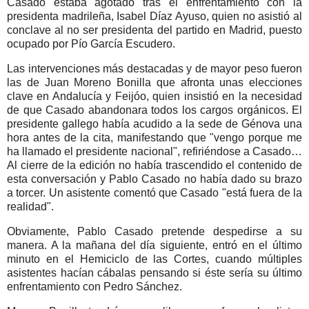
Casado estaba agotado tras el enfrentamiento con la
presidenta madrileña, Isabel Díaz Ayuso, quien no asistió al
conclave al no ser presidenta del partido en Madrid, puesto
ocupado por Pío García Escudero.
Las intervenciones más destacadas y de mayor peso fueron
las de Juan Moreno Bonilla que afronta unas elecciones
clave en Andalucía y Feijóo, quien insistió en la necesidad
de que Casado abandonara todos los cargos orgánicos. El
presidente gallego había acudido a la sede de Génova una
hora antes de la cita, manifestando que "vengo porque me
ha llamado el presidente nacional", refiriéndose a Casado…
Al cierre de la edición no había trascendido el contenido de
esta conversación y Pablo Casado no había dado su brazo
a torcer. Un asistente comentó que Casado "está fuera de la
realidad".
Obviamente, Pablo Casado pretende despedirse a su
manera. A la mañana del día siguiente, entró en el último
minuto en el Hemiciclo de las Cortes, cuando múltiples
asistentes hacían cábalas pensando si éste sería su último
enfrentamiento con Pedro Sánchez.