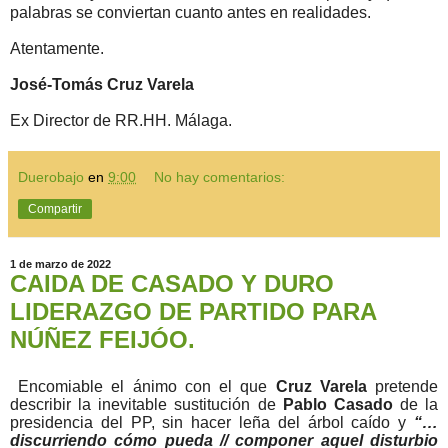
palabras se conviertan cuanto antes en realidades.
Atentamente.
José-Tomás Cruz Varela
Ex Director de RR.HH. Málaga.
Duerobajo
en
9:00
No hay comentarios:
Compartir
1 de marzo de 2022
CAIDA DE CASADO Y DURO
LIDERAZGO DE PARTIDO PARA
NÚÑEZ FEIJÓO.
E
ncomiable el ánimo con el que
Cruz Varela
pretende
describir la inevitable sustitución de
Pablo Casado
de la
presidencia del PP, sin hacer leña del árbol caído y
“…
discurriendo cómo pueda // componer aquel disturbio