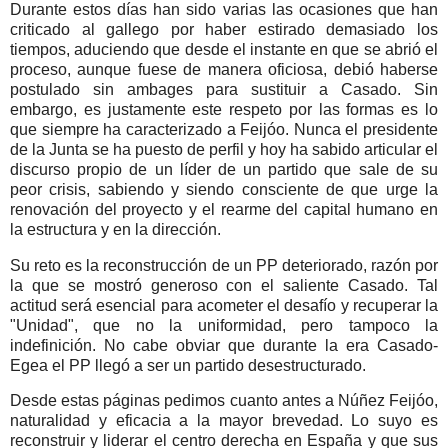
Durante estos días han sido varias las ocasiones que han
criticado al gallego por haber estirado demasiado los
tiempos, aduciendo que desde el instante en que se abrió el
proceso, aunque fuese de manera oficiosa, debió haberse
postulado sin ambages para sustituir a Casado. Sin
embargo, es justamente este respeto por las formas es lo
que siempre ha caracterizado a Feijóo. Nunca el presidente
de la Junta se ha puesto de perfil y hoy ha sabido articular el
discurso propio de un líder de un partido que sale de su
peor crisis, sabiendo y siendo consciente de que urge la
renovación del proyecto y el rearme del capital humano en
la estructura y en la dirección.
Su reto es la reconstrucción de un PP deteriorado, razón por
la que se mostró generoso con el saliente Casado. Tal
actitud será esencial para acometer el desafío y recuperar la
"Unidad", que no la uniformidad, pero tampoco la
indefinición. No cabe obviar que durante la era Casado-
Egea el PP llegó a ser un partido desestructurado.
Desde estas páginas pedimos cuanto antes a Núñez Feijóo,
naturalidad y eficacia a la mayor brevedad. Lo suyo es
reconstruir y liderar el centro derecha en España y que sus