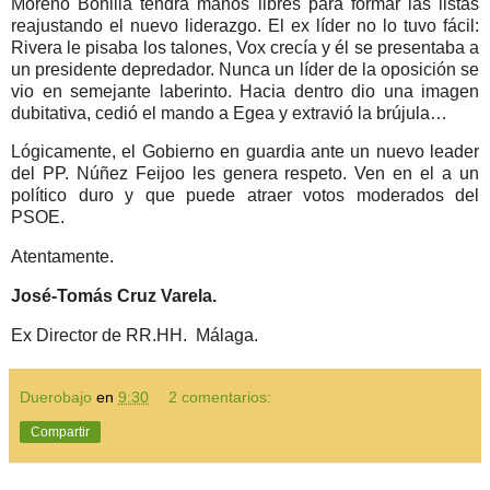
Moreno Bonilla tendrá manos libres para formar las listas
reajustando el nuevo liderazgo. El ex líder no lo tuvo fácil:
Rivera le pisaba los talones, Vox crecía y él se presentaba a
un presidente depredador. Nunca un líder de la oposición se
vio en semejante laberinto. Hacia dentro dio una imagen
dubitativa, cedió el mando a Egea y extravió la brújula…
Lógicamente, el Gobierno en guardia ante un nuevo leader
del PP. Núñez Feijoo les genera respeto. Ven en el a un
político duro y que puede atraer votos moderados del
PSOE.
Atentamente.
José-Tomás Cruz Varela.
Ex Director de RR.HH.
Málaga.
Duerobajo
en
9:30
2 comentarios:
Compartir