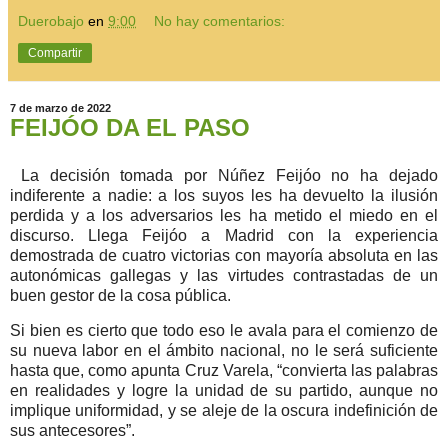
Duerobajo
en
9:00
No hay comentarios:
Compartir
7 de marzo de 2022
FEIJÓO DA EL PASO
La decisión tomada por Núñez Feijóo no ha dejado
indiferente a nadie: a los suyos les ha devuelto la ilusión
perdida y a los adversarios les ha metido el miedo en el
discurso. Llega Feijóo a Madrid con la experiencia
demostrada de cuatro victorias con mayoría absoluta en las
autonómicas gallegas y las virtudes contrastadas de un
buen gestor de la cosa pública.
Si bien es cierto que todo eso le avala para el comienzo de
su nueva labor en el ámbito nacional, no le será suficiente
hasta que, como apunta Cruz Varela, “convierta las palabras
en realidades y logre la unidad de su partido, aunque no
implique uniformidad, y se aleje de la oscura indefinición de
sus antecesores”.