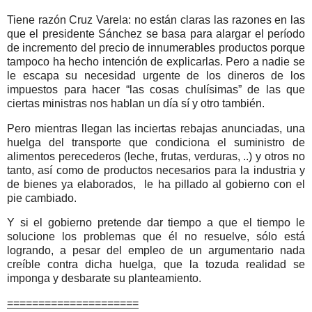
Tiene razón Cruz Varela: no están claras las razones en las
que el presidente Sánchez se basa para alargar el período
de incremento del precio de innumerables productos porque
tampoco ha hecho intención de explicarlas. Pero a nadie se
le escapa su necesidad urgente de los dineros de los
impuestos para hacer “las cosas chulísimas” de las que
ciertas ministras nos hablan un día sí y otro también.
Pero mientras llegan las inciertas rebajas anunciadas, una
huelga del transporte que condiciona el suministro de
alimentos perecederos (leche, frutas, verduras, ..) y otros no
tanto, así como de productos necesarios para la industria y
de bienes ya elaborados, le ha pillado al gobierno con el
pie cambiado.
Y si el gobierno pretende dar tiempo a que el tiempo le
solucione los problemas que él no resuelve, sólo está
logrando, a pesar del empleo de un argumentario nada
creíble contra dicha huelga, que la tozuda realidad se
imponga y desbarate su planteamiento.
=====================