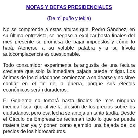
MOFAS Y BEFAS PRESIDENCIALES
(De mi puño y tekla)
No se comprende a estas alturas que, Pedro Sánchez, en
su última entrevista, se negase a explicar hasta finales del
mes presente su promesa de bajar impuestos y cómo lo
hará. Atenerse a su voluble palabra y a su frívola
autocomplacencia es cuestionable.
Todo consumidor experimenta la angustia de una factura
creciente que solo la inmediata bajada puede mitigar. Los
ánimos de los ciudadanos comienzan a caldearse y no sirve
confiar en el fin de la guerra, porque sus efectos
económicos serán duraderos.
El Gobierno no tomará hasta finales de mes ninguna
medida fiscal que alivie la presión de los precios sobre los
ciudadanos, pero esa fecha se antoja un tanto tardía. Desde
el Círculo de Empresarios reclaman todo lo que se pueda
materializar ya, y ponen como ejemplo una bajada de los
precios de los hidrocarburos.