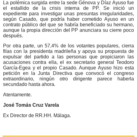
La polémica surgida entre la sede Génova y Díaz Ayuso fue
el estallido de la crisis interna de PP. Se inició un
expediente para investigar unas presuntas irregularidades,
según Casado, que podría haber cometido Ayuso en un
contrato público del que se habría beneficiado su hermano,
aunque la propia dirección del PP anunciara su cierre poco
después.
Por otra parte, un 57,4% de los votantes populares, cierra
filas con la presidenta madrileña y apoya su propuesta de
expulsar del partido a las personas que propiciaron las
acusaciones contra ella, el ex secretario general Teodoro
García-Egea y el propio Casado. Aunque Ayuso hizo esta
petición en la Junta Directiva que convocó el congreso
extraordinario, ningún otro dirigente parece haberla
secundado hasta ahora.
Atentamente.
José Tomás Cruz Varela
Ex Director de RR.HH. Málaga.