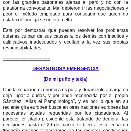
con las grandes patronales ajenas al paro y no con la
plataforma convocante. Mal debieron ir las negociaciones y
peor el método empleado para conseguir que quien no
estaba de huelga se uniera a ella.
Está por demostrar que puedan resolver los problemas
quienes culpan
de sus causas
a los demás con insultos y
calificativos inadecuados y ocultan a la vez sus propias
responsabilidades.
==================
DESASTROSA EMERGENCIA
(De mi puño y tekla)
Que la situación económica es pura y duramente amarga no
deja lugar a dudas, y por ende reconocida por el propio
Sánchez "Alias el Pamplinólogo", y es por lo que en su
reciente gira europea busca en otras naciones europeas las
necesarias ayudas requeridas por los ciudadanos. Al
parecer, el citado presidente está tratando de demorar las
decisiones hasta el 29 de marzo, si bien a esta fecha no
llegarán muchos trabajadores en las mejores condiciones