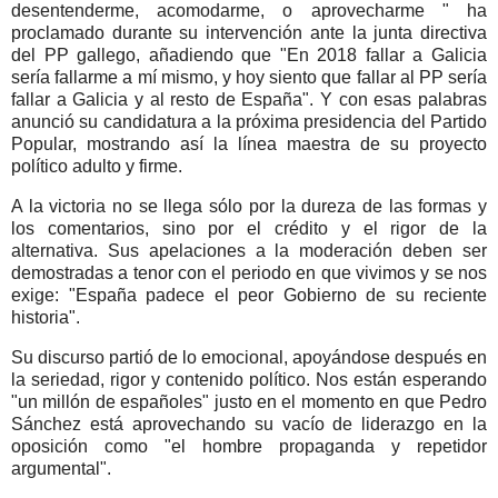
desentenderme, acomodarme, o aprovecharme " ha
proclamado durante su intervención ante la junta directiva
del PP gallego, añadiendo que "En 2018 fallar a Galicia
sería fallarme a mí mismo, y hoy siento que fallar al PP sería
fallar a Galicia y al resto de España". Y con esas palabras
anunció su candidatura a la próxima presidencia del Partido
Popular, mostrando así la línea maestra de su proyecto
político adulto y firme.
A la victoria no se llega sólo por la dureza de las formas y
los comentarios, sino por el crédito y el rigor de la
alternativa. Sus apelaciones a la moderación deben ser
demostradas a tenor con el periodo en que vivimos y se nos
exige: "España padece el peor Gobierno de su reciente
historia".
Su discurso partió de lo emocional, apoyándose después en
la seriedad, rigor y contenido político. Nos están esperando
"un millón de españoles" justo en el momento en que Pedro
Sánchez está aprovechando su vacío de liderazgo en la
oposición como "el hombre propaganda y repetidor
argumental".