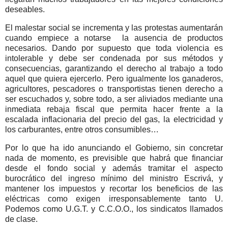
deseables.
El malestar social se incrementa y las protestas aumentarán
cuando empiece a notarse
la ausencia de productos
necesarios. Dando por supuesto que toda violencia es
intolerable y debe ser condenada por sus métodos y
consecuencias, garantizando el derecho al trabajo a todo
aquel que quiera ejercerlo. Pero igualmente los ganaderos,
agricultores, pescadores o transportistas tienen derecho a
ser escuchados y, sobre todo, a ser aliviados mediante una
inmediata rebaja fiscal que permita hacer frente a la
escalada inflacionaria del precio del gas, la electricidad y
los carburantes, entre otros consumibles…
Por lo que ha ido anunciando el Gobierno, sin concretar
nada de momento, es previsible que habrá que financiar
desde el fondo social y además tramitar el aspecto
burocrático del ingreso mínimo del ministro Escrivá, y
mantener los impuestos y recortar los beneficios de las
eléctricas como exigen irresponsablemente tanto U.
Podemos como U.G.T. y C.C.O.O., los sindicatos llamados
de clase.