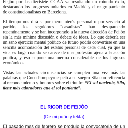
Feijóo por las diecisiete CCAA va resultando un rotundo éxito,
destacando los progresos unitarios en Madrid y el reagrupamiento
de constitucionalistas en Barcelona.
El tiempo nos dirá si por mero interés personal o por servicio al
partido, los seguidores “casadistas” han desaparecido
repentinamente y se han incorporado a la nueva dirección de Feijóo
sin la más mínima discusión o debate de ideas. Lo que debería ser
un sano ejercicio mental político de futuro podría convertirse en una
sencilla acomodación del estatus personal de cada cual, ya que la
vida es larga cuando se carece de una profesión ajena a la acción
política, y eso supone una merma considerable de los ingresos
económicos.
Vistas las actuales circunstancias se cumplen una vez más las
palabras que Cneo Pompeyo espetó a su suegro Sila con referencia
al reconocimiento y honores sobre el triunfo:
“El sol naciente, Sila,
tiene más adoradores que el sol poniente”.
==============================
EL RIGOR DE FEIJÓO
(De mi puño y tekla)
El pasado mes de febrero se produjo la convocatoria de un