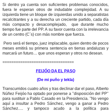
Si dentro ya cuenta son suficientes problemas conocidos,
fuera le esperan otros de indudable complejidad. A su
izquierda tiene un bloque de izquierdas unido a separatistas
recalcitrantes y a su derecha un creciente partido, cada día
más compacto y desacomplejado, que durante mucho
tiempo fue parte del PP. A su favor cuenta con la irrelevancia
de un centro (C´s) con más nombre que fuerza.
Pero será el tiempo, juez implacable, quien dentro de pocos
meses emitirá su primera sentencia en tierras andaluzas y
marcará un futuro… que unos esperan y otros no desean.
================================
FEIJÓO DA EL PASO
(De mi puño y tekla)
Transcurridos cuatro años y tras declinar dar el paso, Alberto
Núñez Feijóo ha optado por ponerse a "disposición del PP"
para sustituir a Pablo Casado en la Presidencia. "No vengo
aquí a insultar a Pedro Sánchez, vengo a ganar a Pedro
Sánchez…. y tampoco acudo a la política para