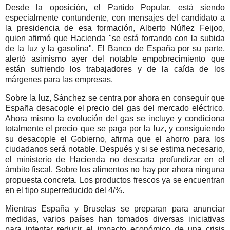
Desde la oposición, el Partido Popular, está siendo
especialmente contundente, con mensajes del candidato a
la presidencia de esa formación, Alberto Núñez Feijoo,
quien afirmó que Hacienda "se está forrando con la subida
de la luz y la gasolina". El Banco de España por su parte,
alertó asimismo ayer del notable empobrecimiento que
están sufriendo los trabajadores y de la caída de los
márgenes para las empresas.
Sobre la luz, Sánchez se centra por ahora en conseguir que
España desacople el precio del gas del mercado eléctrico.
Ahora mismo la evolución del gas se incluye y condiciona
totalmente el precio que se paga por la luz, y consiguiendo
su desacople el Gobierno, afirma que el ahorro para los
ciudadanos será notable. Después y si se estima necesario,
el ministerio de Hacienda no descarta profundizar en el
ámbito fiscal. Sobre los alimentos no hay por ahora ninguna
propuesta concreta. Los productos frescos ya se encuentran
en el tipo superreducido del 4/%.
Mientras España y Bruselas se preparan para anunciar
medidas, varios países han tomados diversas iniciativas
para intentar reducir el impacto económico de una crisis