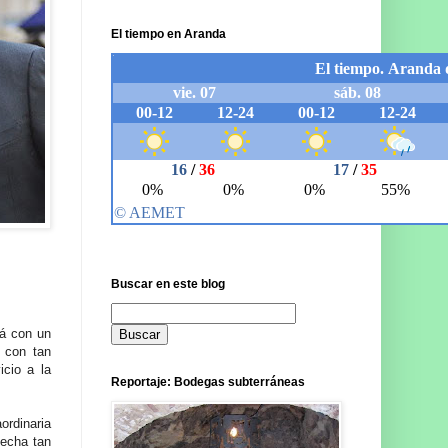
El tiempo en Aranda
Buscar en este blog
rá con un
r con tan
cio a la
Reportaje: Bodegas subterráneas
ordinaria
fecha tan