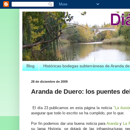
Blog
Históricas bodegas subterráneas de Aranda d
28 de diciembre de 2009
Aranda de Duero: los puentes del
El día 23 publicamos en esta página la noticia
"La ilusi
asegurar que todo lo escrito se ha cumplido, por lo que:
Por fin podemos dar una buena noticia para
Aranda
y
La 
su larga Historia: se dotará de las infraestructuras n