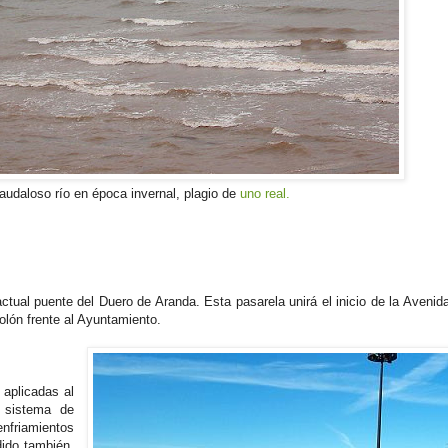
udaloso río en época invernal, plagio de
uno real.
ctual puente del Duero de Aranda. Esta pasarela unirá el inicio de la Avenid
olón frente al Ayuntamiento.
 aplicadas al
n sistema de
enfriamientos
dido también