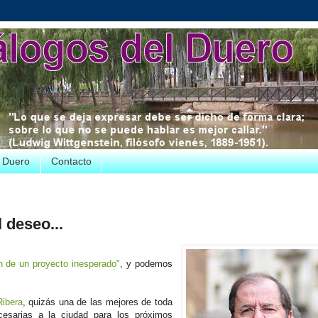
e Duero
Contacto
 deseo...
ón de un proyecto inesperado"
, y podemos
Ribera
, quizás una de las mejores de toda
ecesarias a la ciudad para los próximos