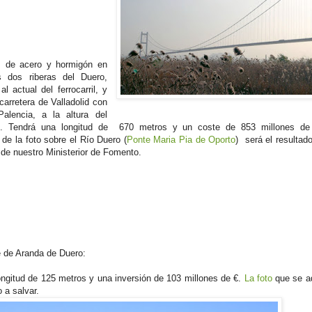
, de acero y hormigón en
s dos riberas del Duero,
o
al actual del ferrocarril, y
carretera de Valladolid con
alencia, a la altura del
es. Tendrá una longitud de 670 metros y un coste de 853 millones de
e la foto sobre el Río Duero (
Ponte Maria Pia de Oporto
) será el resultado
de nuestro Ministerior de Fomento.
e de Aranda de Duero:
ongitud de 125 metros y una inversión de 103 millones de €.
La foto
que se a
 a salvar.