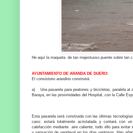
He aquí la maqueta de tan majestuoso puente sobre tan ca
AYUNTAMIENTO DE ARANDA DE DUERO:
El consistorio arandino construirá:
a) Una pasarela para peatones y bicicletas, paralela al a
Baraya, en las proximidades del Hospital, con la Calle Esp
Esta pasarela será construida con las últimas tecnologías
caso: estará totalmente acristalada y contará con u
calefacción mediante aire caliente, todo ello para evitar 
y sensación de vendaval en los días ventosos. Han aña