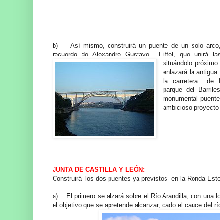
b) Así mismo, construirá un puente de un solo arco
recuerdo de Alexandre Gustave Eiffel, que unirá la
situándolo próxim
enlazará la antigua 
la carretera de P
parque del Barril
monumental puente d
ambicioso proyecto 
JUNTA DE CASTILLA Y LEÓN:
Construirá los dos puentes ya previstos en la Ronda Est
a) El primero se alzará sobre el Río Arandilla, con una l
el objetivo que se apretende alcanzar, dado el cauce del río