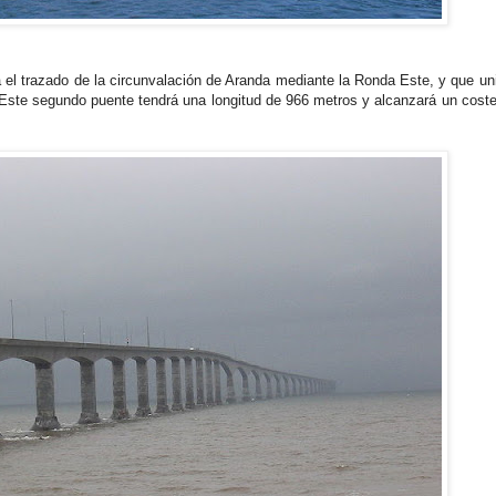
el trazado de la circunvalación de Aranda mediante la Ronda Este, y que uni
. Este segundo puente tendrá una longitud de 966 metros y alcanzará un cost