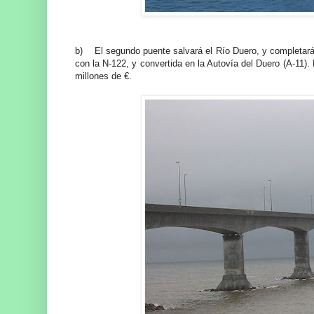
b) El segundo puente salvará el Río Duero, y completará 
con la N-122, y convertida en la Autovía del Duero (A-11)
millones de €.