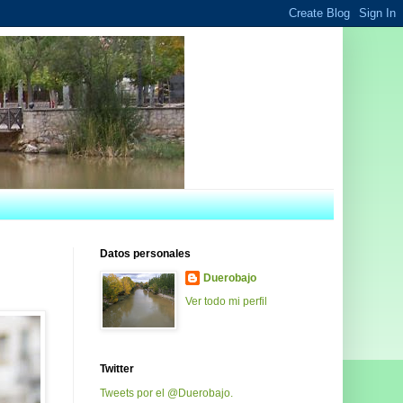
Datos personales
Duerobajo
Ver todo mi perfil
Twitter
Tweets por el @Duerobajo.