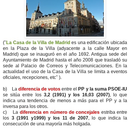
("
La Casa de la Villa de Madrid
es una edificación ubicada
en la Plaza de la Villa (adyacente a la calle Mayor en
Madrid) que se inauguró en el año 1692. Antigua sede del
Ayuntamiento de Madrid hasta el año 2008 que trasladó su
sede al Palacio de Correos y Telecomunicaciones. En la
actualidad el uso de la Casa de la Villa se limita a eventos
oficiales, recepciones, etc" ).
b) La
diferencia de votos
entre el
PP y la suma PSOE-IU
se sitúa entre los
3,2 (1991) y los 16,03 (2007)
, lo que
indica una tendencia de menos a más para el PP y a la
inversa para los otros.
c) La
diferencia en número de concejale
s
estriba entre
los
3 (1991 y1999) y los 11 de 2007
, lo que indica la
consecución de una mayoría más holgada.