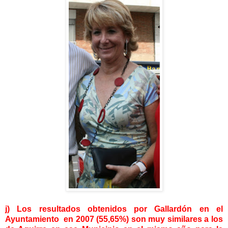
j) Los resultados obtenidos por Gallardón en el
Ayuntamiento en 2007 (55,65%) son muy similares a los