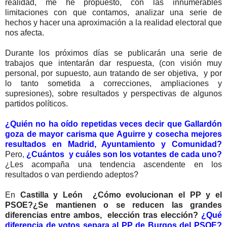
realidad, me he propuesto, con las innumerables
limitaciones con que contamos, analizar una serie de
hechos y hacer una aproximación a la realidad electoral que
nos afecta.
Durante los próximos días se publicarán una serie de
trabajos que intentarán dar respuesta, (con visión muy
personal, por supuesto, aun tratando de ser objetiva, y por
lo tanto sometida a correcciones, ampliaciones y
supresiones), sobre resultados y perspectivas de algunos
partidos políticos.
¿Quién no ha oído repetidas veces decir que Gallardón
goza de mayor carisma que Aguirre y cosecha mejores
resultados en Madrid, Ayuntamiento y Comunidad?
Pero,
¿Cuántos y cuáles son los votantes de cada uno?
¿Les acompaña una tendencia ascendente en los
resultados o van perdiendo adeptos?
En
Castilla y León
¿Cómo evolucionan el PP y el
PSOE?¿Se mantienen o se reducen las grandes
diferencias entre ambos, elección tras elección?
¿Qué
diferencia de votos separa al PP de Burgos del PSOE?