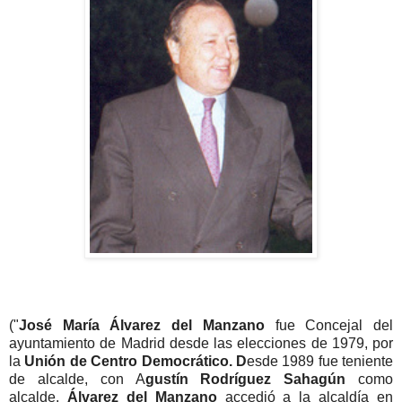
("
José María Álvarez del Manzano
fue Concejal del
ayuntamiento de Madrid desde las elecciones de 1979, por
la
Unión de Centro Democrático. D
esde 1989 fue teniente
de alcalde, con A
gustín Rodríguez Sahagún
como
alcalde.
Álvarez del Manzano
accedió a la alcaldía en