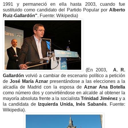
1991 y permaneció en ella hasta 2003, cuando fue
sustituido como candidato del Partido Popular por
Alberto
Ruiz-Gallardón"
. Fuente: Wikipedia)
(En 2003,
A. R.
Gallardón
volvió a cambiar de escenario político a petición
de
José María Aznar
presentándose a las elecciones a la
alcadía de Madrid con la esposa de
Aznar Ana Botella
como número dos y convirtiéndose en alcalde al obtener la
mayoría absoluta frente a la socialista
Trinidad Jiménez
y a
la candidata de
Izquierda Unida, Inés Sabanés
. Fuente:
Wikipedia).