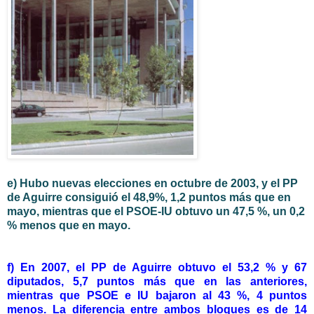
e) Hubo nuevas elecciones en octubre de 2003, y el PP
de Aguirre consiguió el 48,9%, 1,2 puntos más que en
mayo, mientras que el PSOE-IU obtuvo un 47,5 %, un 0,2
% menos que en mayo.
f) En 2007, el PP de Aguirre obtuvo el 53,2 % y 67
diputados, 5,7 puntos más que en las anteriores,
mientras que PSOE e IU bajaron al 43 %, 4 puntos
menos. La diferencia entre ambos bloques es de 14