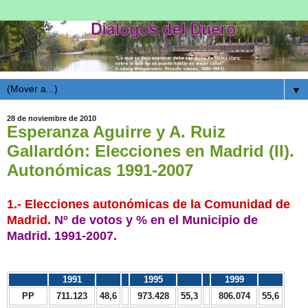
▼
28 de noviembre de 2010
Esperanza Aguirre y A. Ruiz
Gallardón: Elecciones en Madrid (II).
Autonómicas 1991-2007
1.- Elecciones autonómicas de la Comunidad de
Madrid.
Nº de votos y % en el Municipio de
Madrid. 1991-2007.
1991
1995
1999
PP
711.123
48,6
973.428
55,3
806.074
55,6