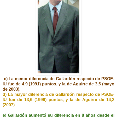
c) La
menor diferencia de Gallardón respecto de PSOE-
IU fue de 4,9 (1991) puntos,
y la
de Aguirre de 3,5 (mayo
de 2003).
d) La
mayor diferencia de Gallardón respecto de PSOE-
IU fue de 13,6
(1999) puntos, y
la de Aguirre de 14,2
(2007).
e) Gallardón aumentó su diferencia en 8 años desde el