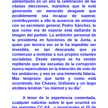
adelantando en un año la celebración de las
citadas elecciones, maniobra que le está
generando un merecido desgaste que
posiblemente sea incapaz de superar,
contribuyendo a ello la ausencia de sintonía
con su secretario general, Pedro Sánchez, lo
que como era de esperar está dañando la
imagen del partido. La ambición personal de
la presidenta en funciones de la Junta, a
quien por tercera vez se le ha impedido ser
investida, es tan descarada que ya
comienzan a molestar a sus propios votantes
socialistas. Desde siempre se ha venido
repitiendo que las secuelas de la corrupción
nunca repercutirían en la intención de voto de
los andaluces, y eso es una tremenda falacia.
Mas temprano que tarde y como está
ocurriendo, los Chaves, Griñanes y un largo
etcétera tendrán “su mármol y su día”.
A tenor de la experiencia comentada,
cualquier vaticinio sobre lo que ocurrirá en
las restantes CC.AA. y municipales el 25 de