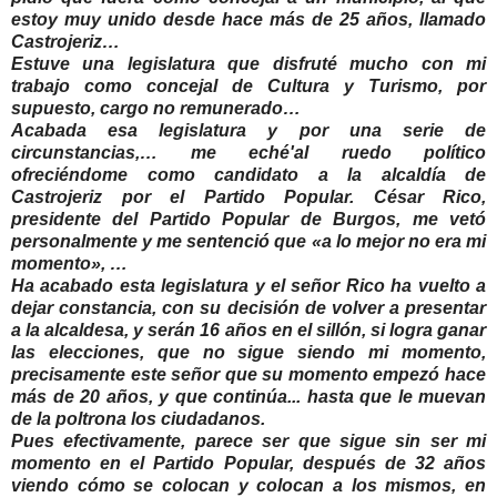
estoy muy unido desde hace más de 25 años, llamado
Castrojeriz…
Estuve una legislatura que disfruté mucho con mi
trabajo como concejal de Cultura y Turismo, por
supuesto, cargo no remunerado…
Acabada esa legislatura y por una serie de
circunstancias,… me eché'al ruedo político
ofreciéndome como candidato a la alcaldía de
Castrojeriz por el Partido Popular. César Rico,
presidente del Partido Popular de Burgos, me vetó
personalmente y me sentenció que «a lo mejor no era mi
momento», …
Ha acabado esta legislatura y el señor Rico ha vuelto a
dejar constancia, con su decisión de volver a presentar
a la alcaldesa, y serán 16 años en el sillón, si logra ganar
las elecciones, que no sigue siendo mi momento,
precisamente este señor que su momento empezó hace
más de 20 años, y que continúa... hasta que le muevan
de la poltrona los ciudadanos.
Pues efectivamente, parece ser que sigue sin ser mi
momento en el Partido Popular, después de 32 años
viendo cómo se colocan y colocan a los mismos, en