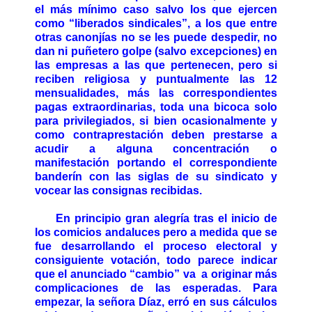
el más mínimo caso salvo los que ejercen
como “liberados sindicales”, a los que entre
otras canonjías no se les puede despedir, no
dan ni puñetero golpe (salvo excepciones) en
las empresas a las que pertenecen, pero si
reciben religiosa y puntualmente las 12
mensualidades, más las correspondientes
pagas extraordinarias, toda una bicoca solo
para privilegiados, si bien ocasionalmente y
como contraprestación deben prestarse a
acudir a alguna concentración o
manifestación portando el correspondiente
banderín con las siglas de su sindicato y
vocear las consignas recibidas.
En principio gran alegría tras el inicio de
los comicios andaluces pero a medida que se
fue desarrollando el proceso electoral y
consiguiente votación, todo parece indicar
que el anunciado “cambio” va a originar más
complicaciones de las esperadas. Para
empezar, la señora Díaz, erró en sus cálculos