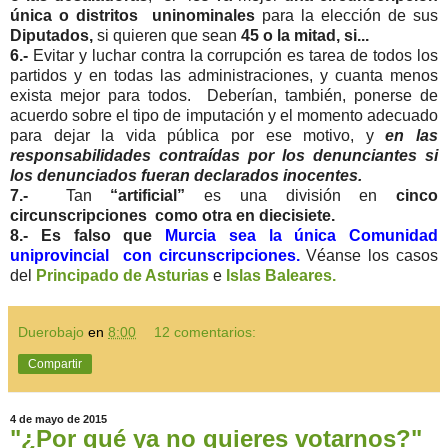
única o distritos uninominales
para la elección de sus
Diputados,
si quieren que sean
45 o la mitad, si...
6.-
Evitar y luchar contra la corrupción es tarea de todos los
partidos y en todas las administraciones, y cuanta menos
exista mejor para todos. Deberían, también, ponerse de
acuerdo sobre el tipo de imputación y el momento adecuado
para dejar la vida pública por ese motivo, y
en las
responsabilidades contraídas por los denunciantes si
los denunciados fueran declarados inocentes.
7.-
Tan
“artificial”
es una división en
cinco
circunscripciones como otra en diecisiete.
8.-
Es falso que
Murcia sea la única Comunidad
uniprovincial con circunscripciones.
Véanse los casos
del
Principado de Asturias
e
Islas Baleares.
Duerobajo
en
8:00
12 comentarios:
Compartir
4 de mayo de 2015
"¿Por qué ya no quieres votarnos?"