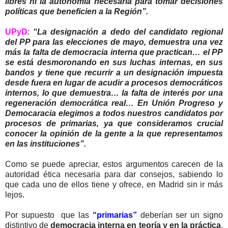
libres ni la autonomía necesaria para tomar decisiones
políticas que beneficien a la Región”.
UPyD
:
“La designación a dedo del candidato regional
del PP para las elecciones de mayo, demuestra una vez
más la falta de democracia interna que practican… el PP
se está desmoronando en sus luchas internas, en sus
bandos y tiene que recurrir a un designación impuesta
desde fuera en lugar de acudir a procesos democráticos
internos, lo que demuestra… la falta de interés por una
regeneración democrática real… En Unión Progreso y
Democaracia elegimos a todos nuestros candidatos por
procesos de primarias, ya que consideramos crucial
conocer la opinión de la gente a la que representamos
en las instituciones”.
Como se puede apreciar, estos argumentos carecen de la
autoridad ética necesaria para dar consejos, sabiendo lo
que cada uno de ellos tiene y ofrece, en Madrid sin ir más
lejos.
Por supuesto que las
“primarias”
deberían ser un signo
distintivo de
democracia interna en teoría y en la práctica
.