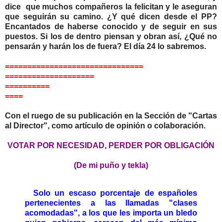
dice que muchos compañeros la felicitan y le aseguran
que seguirán su camino. ¿Y qué dicen desde el PP?
Encantados de haberse conocido y de seguir en sus
puestos. Si los de dentro piensan y obran así, ¿Qué no
pensarán y harán los de fuera? El día 24 lo sabremos.
===============================
====================
==========
====
Con el ruego de su publicación en la Sección de "Cartas
al Director", como artículo de opinión o colaboración.
VOTAR POR NECESIDAD, PERDER POR OBLIGACIÓN
(De mi puño y tekla)
Solo un escaso porcentaje de españoles
pertenecientes a las llamadas "clases
acomodadas", a los que les importa un bledo