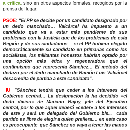
a crítica
, sino en otros aspectos formales, recogidos por la
prensa del lugar:
PSOE
:
“El PP se decide por un candidato designado por
un dedo manchado… Valcárcel ha impuesto a un
candidato que va a estar más pendiente de sus
problemas con la Justicia que de los problemas de esta
Región y de sus ciudadanos… si el PP hubiera elegido
democráticamente su candidato en primarias como los
socialistas, los militantes honestos habrían optado por
una opción más ética y regeneradora que el
continuismo que representa Sánchez… El método del
dedazo por el dedo manchado de Ramón Luis Valcárcel
desacredita de partida a este candidato”.
IU
:
“Sánchez tendrá que ceder a los intereses del
Gobierno central… La designación la ha decidido «el
dedo divino» de Mariano Rajoy, jefe del Ejecutivo
central, por lo que aquel deberá «ceder» a los intereses
de este y será un delegado del Gobierno bis... cada
partido es libre de elegir a quien prefiera,… en este caso
es preocupante que Sánchez no vaya a tener las manos