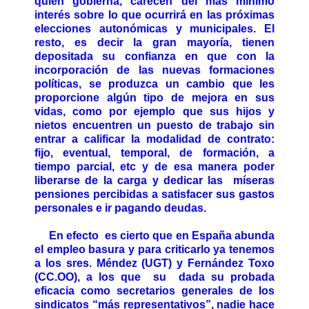
quien gobierna, carecen del más mínimo
interés sobre lo que ocurrirá en las próximas
elecciones autonómicas y municipales. El
resto, es decir la gran mayoría, tienen
depositada su confianza en que con la
incorporación de las nuevas formaciones
políticas, se produzca un cambio que les
proporcione algún tipo de mejora en sus
vidas, como por ejemplo que sus hijos y
nietos encuentren un puesto de trabajo sin
entrar a calificar la modalidad de contrato:
fijo, eventual, temporal, de formación, a
tiempo parcial, etc y de esa manera poder
liberarse de la carga y dedicar las míseras
pensiones percibidas a satisfacer sus gastos
personales e ir pagando deudas.
En efecto es cierto que en España abunda
el empleo basura y para criticarlo ya tenemos
a los sres. Méndez (UGT) y Fernández Toxo
(CC.OO), a los que su dada su probada
eficacia como secretarios generales de los
sindicatos “más representativos”, nadie hace