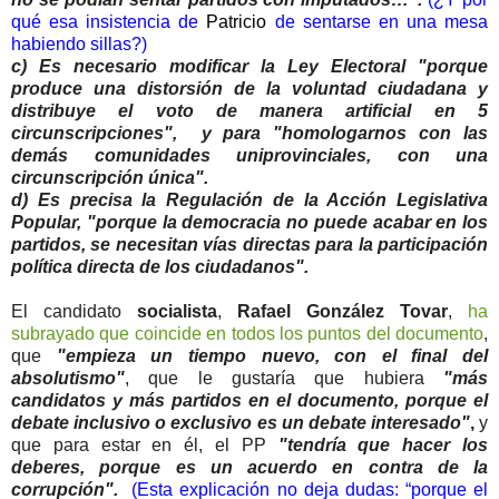
qué esa insistencia de
Patricio
de sentarse en una mesa
habiendo sillas?)
c) Es necesario modificar la Ley Electoral "porque
produce una distorsión de la voluntad ciudadana y
distribuye el voto de manera artificial en 5
circunscripciones", y para "homologarnos con las
demás comunidades uniprovinciales, con una
circunscripción única".
d) Es precisa la Regulación de la Acción Legislativa
Popular, "porque la democracia no puede acabar en los
partidos, se necesitan vías directas para la participación
política directa de los ciudadanos".
El candidato
socialista
,
Rafael González Tovar
,
ha
subrayado que coincide en todos los puntos del documento
,
que
"empieza un tiempo nuevo, con el final del
absolutismo"
, que le gustaría que hubiera
"más
candidatos y más partidos en el documento, porque el
debate inclusivo o exclusivo es un debate interesado"
,
y
que para estar en él, el PP
"tendría que hacer los
deberes, porque es un acuerdo en contra de la
corrupción".
(Esta explicación no deja dudas: “porque el