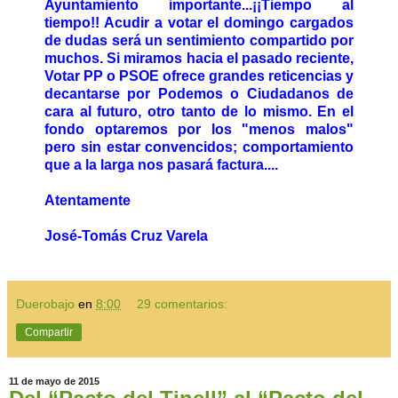
Ayuntamiento importante...¡¡Tiempo al
tiempo!! Acudir a votar el domingo cargados
de dudas será un sentimiento compartido por
muchos. Si miramos hacia el pasado reciente,
Votar PP o PSOE ofrece grandes reticencias y
decantarse por Podemos o Ciudadanos de
cara al futuro, otro tanto de lo mismo. En el
fondo optaremos por los "menos malos"
pero sin estar convencidos; comportamiento
que a la larga nos pasará factura....
Atentamente
José-Tomás Cruz Varela
Duerobajo
en
8:00
29 comentarios:
Compartir
11 de mayo de 2015