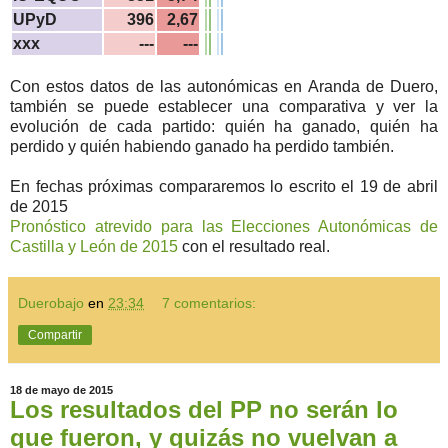
UPyD
396
2,67
xxx
---
---
Con estos datos de las autonómicas en Aranda de Duero,
también se puede establecer una comparativa y ver la
evolución de cada partido: quién ha ganado, quién ha
perdido y quién habiendo ganado ha perdido también.
En fechas próximas compararemos lo escrito el 19 de abril
de 2015
Pronóstico atrevido para las Elecciones Autonómicas de
Castilla y León de 2015
con el resultado real.
Duerobajo
en
23:34
7 comentarios:
Compartir
18 de mayo de 2015
Los resultados del PP no serán lo
que fueron, y quizás no vuelvan a