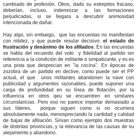
cambiado de profesión. Otros, dado su estrepitos fracaso,
deberían, incluso, indemnizar a las formaciones
perjudicadas, si se llegara a descubrir animosidad
intencionada de dañar.
Hay algo, sin embargo, que las encuestas no manifiestan
con nitidez, y que puede resular decisivo:
el estado de
frustración y desánimo de los afiliados
. En las encuestas
se habla del recuerdo del voto y fidelidad al partido sin
referencia a la condición de militante o simpatizante, y es es
una pista que desprecian en "la cocina". En épocas de
zozobra de un partido en declive, como puede ser el PP
actual, el que unos militantes abandonen la nave con
publicidad y argumentos razonables, puede suponer una
carga de profundidad en su línea de flotación, por la
influencia en otros qeu se encuentren en similares
circunstancias. Pero eso no parece importar demasiado a
sus líderes, porque siguen como si no ocurriera
absolutamente nada, menospreciando la cantidad y calidad
de bajas de afiliación. Sirvan como ejemplo dos muestras
de distintas provincias, y la relevancia de las causas de su
alejamiento y abandono.