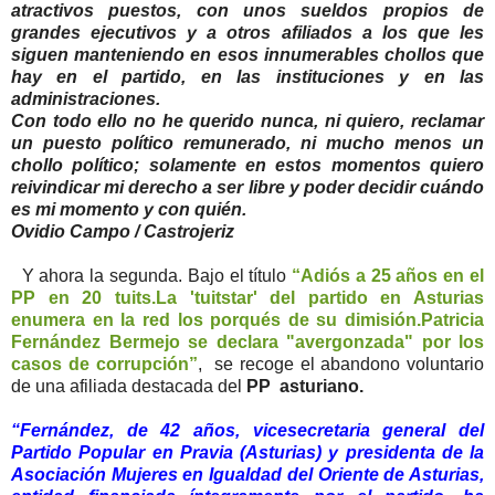
atractivos puestos, con unos sueldos propios de
grandes ejecutivos y a otros afiliados a los que les
siguen manteniendo en esos innumerables chollos que
hay en el partido, en las instituciones y en las
administraciones.
Con todo ello no he querido nunca, ni quiero, reclamar
un puesto político remunerado, ni mucho menos un
chollo político; solamente en estos momentos quiero
reivindicar mi derecho a ser libre y poder decidir cuándo
es mi momento y con quién.
Ovidio Campo / Castrojeriz
Y ahora la segunda. Bajo el título
“Adiós a 25 años en el
PP en 20 tuits.La 'tuitstar' del partido en Asturias
enumera en la red los porqués de su dimisión.Patricia
Fernández Bermejo se declara "avergonzada" por los
casos de corrupción”
, se recoge el abandono voluntario
de una afiliada destacada del
PP asturiano.
“Fernández, de 42 años, vicesecretaria general del
Partido Popular en Pravia (Asturias) y presidenta de la
Asociación Mujeres en Igualdad del Oriente de Asturias,