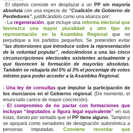
El objetivo consiste en desplazar a un
PP sin mayoría
absoluta
con una especie de
“Coalición de Gobierno de
Perdedores”
, justificándolo como una alianza por:
- La
regeneración
, que incluye una
reforma electoral que
favorezca una mayor pluralidad y otro tipo de
representación en la Asamblea Regional
que no
perjudique a los partidos pequeños. Se pretenden evitar
“las distorsiones que introduce sobre la representación
de la voluntad popular”
,
reduciéndose a una las cinco
circunscripciones electorales existentes actualmente y
que favorecen la formación de mayorías absolutas.
También se rebajaría del 5% al 3% el porcentaje de votos
mínimo para poder acceder a la Asamblea Regional.
-
Una ley de consultas
que impulse la participación de
los murcianos en el Gobierno regional
. (De momento, el
enunciado carece de mayor concreción).
-
El compromiso de no pactar con formaciones que
incluyan “imputados o figura legal equivalente”
en sus
listas, dando por sentado que el
PP tiene alguno.
Tampoco
se apoyará como senadores de designación autonómica a
personas imputadas.
Conviene recordar que