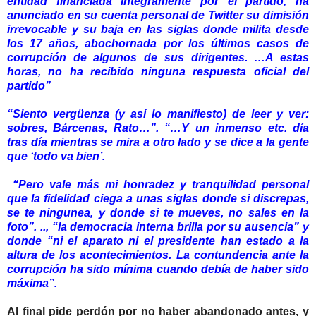
entidad financiada íntegramente por el partido, ha
anunciado en su cuenta personal de Twitter su dimisión
irrevocable y su baja en las siglas donde milita desde
los 17 años, abochornada por los últimos casos de
corrupción de algunos de sus dirigentes. …A estas
horas, no ha recibido ninguna respuesta oficial del
partido”
“Siento vergüenza (y así lo manifiesto) de leer y ver:
sobres, Bárcenas, Rato…”. “…Y un inmenso etc. día
tras día mientras se mira a otro lado y se dice a la gente
que ‘todo va bien’.
“Pero vale más mi honradez y tranquilidad personal
que la fidelidad ciega a unas siglas donde si discrepas,
se te ningunea, y donde si te mueves, no sales en la
foto”. .., “la democracia interna brilla por su ausencia” y
donde “ni el aparato ni el presidente han estado a la
altura de los acontecimientos. La contundencia ante la
corrupción ha sido mínima cuando debía de haber sido
máxima”.
Al final pide perdón por no haber abandonado antes, y