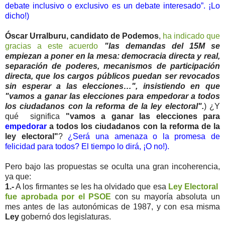
debate inclusivo o exclusivo es un debate interesado”. ¡Lo
dicho!)
Óscar Urralburu, candidato de Podemos
,
ha indicado que
gracias a este acuerdo
"las demandas del 15M se
empiezan a poner en la mesa: democracia directa y real,
separación de poderes, mecanismos de participación
directa, que los cargos públicos puedan ser revocados
sin esperar a las elecciones…", insistiendo en que
"vamos a ganar las elecciones para empedorar a todos
los ciudadanos con la reforma de la ley electoral".
) ¿Y
qué significa
"vamos a ganar las elecciones para
empedorar
a todos los ciudadanos con la reforma de la
ley electoral"
?
¿Será una amenaza o la promesa de
felicidad para todos? El tiempo lo dirá, ¡O no!).
Pero bajo las propuestas se oculta una gran incoherencia,
ya que:
1.-
A los firmantes se les ha olvidado que esa
Ley Electoral
fue aprobada por el PSOE
con su mayoría absoluta un
mes antes de las autonómicas de 1987, y con esa misma
Ley
gobernó dos legislaturas.