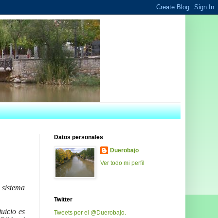
Datos personales
Duerobajo
Ver todo mi perfil
 sistema
.
Twitter
uicio es
Tweets por el @Duerobajo.