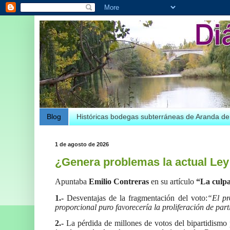
Blog
Históricas bodegas subterráneas de Aranda d
1 de agosto de 2026
¿Genera problemas la actual Ley 
Apuntaba
Emilio Contreras
en su artículo
“La culpa 
1.-
Desventajas de la fragmentación del voto:
“El pr
proporcional puro favorecería la proliferación de pa
2.-
La pérdida de millones de votos del bipartidismo 