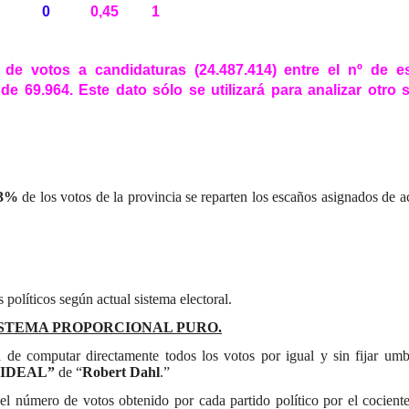
0
0,45
1
º de votos a candidaturas (24.487.414) entre el nº de 
 de 69.964. Este dato sólo se utilizará para analizar otro 
 3%
de los votos de la provincia se reparten los escaños asignados de a
políticos según actual sistema electoral.
SISTEMA PROPORCIONAL PURO.
a de computar directamente todos los votos por igual y sin fijar umb
IDEAL”
de “
Robert Dahl
.”
r el número de votos obtenido por cada partido político por el cocien