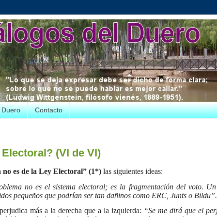
e Duero
Contacto
Electoral? (VI de VI)
no es de la Ley Electoral” (1*)
las siguientes ideas:
oblema no es el sistema electoral; es la fragmentación del voto. Un
rtidos pequeños que podrían ser tan dañinos como ERC, Junts o Bildu”
perjudica más a la derecha que a la izquierda:
“Se me dirá que el perj