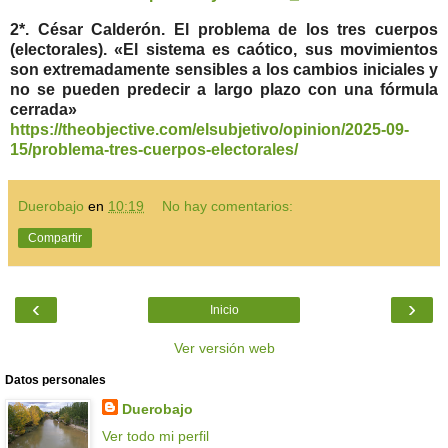
2*. César Calderón. El problema de los tres cuerpos
(electorales). «El sistema es caótico, sus movimientos
son extremadamente sensibles a los cambios iniciales y
no se pueden predecir a largo plazo con una fórmula
cerrada»
https://theobjective.com/elsubjetivo/opinion/2025-09-
15/problema-tres-cuerpos-electorales/
Duerobajo
en
10:19
No hay comentarios:
Compartir
‹
›
Inicio
Ver versión web
Datos personales
Duerobajo
Ver todo mi perfil