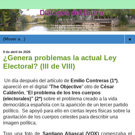
▼
9 de abril de 2026
¿Genera problemas la actual Ley
Electoral? (III de VIII)
Un día después del artículo de
Emilio Contreras (1*)
,
apareció en el digital “
The Objective
” otro de
César
Calderón
, “
El problema de los tres cuerpos
(electorales)” (2*)
sobre el problema creado a la vida
democrática española con la aparición de un tercer partido
político.
Se apoyó para ello en ciertas leyes físicas sobre la
gravitación de los cuerpos celestes para describir una
imagen política.
Tras una foto de
Santiago Abascal (VOX)
comenzaba el