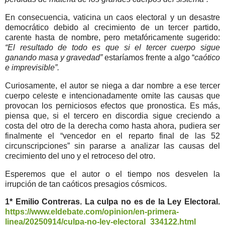
En consecuencia, vaticina un caos electoral y un desastre
democrático debido al crecimiento de un tercer partido,
carente hasta de nombre, pero metafóricamente sugerido:
“El resultado de todo es que si el tercer cuerpo sigue
ganando masa y gravedad”
estaríamos frente a algo “
caótico
e imprevisible”.
Curiosamente, el autor se niega a dar nombre a ese tercer
cuerpo celeste e intencionadamente omite las causas que
provocan los perniciosos efectos que pronostica. Es más,
piensa que, si el tercero en discordia sigue creciendo a
costa del otro de la derecha como hasta ahora, pudiera ser
finalmente el “vencedor en el reparto final de las 52
circunscripciones” sin pararse a analizar las causas del
crecimiento del uno y el retroceso del otro.
Esperemos que el autor o el tiempo nos desvelen la
irrupción de tan caóticos presagios cósmicos.
1* Emilio Contreras. La culpa no es de la Ley Electoral.
https://www.eldebate.com/opinion/en-primera-
linea/20250914/culpa-no-ley-electoral_334122.html