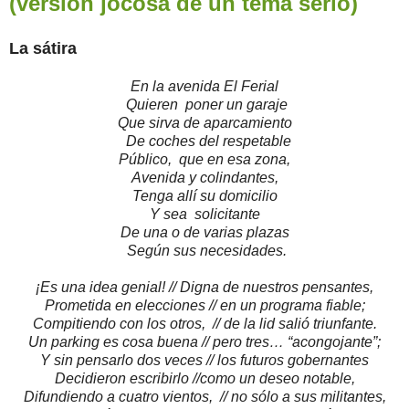
(versión jocosa de un tema serio)
La sátira
En la avenida El Ferial
Quieren poner un garaje
Que sirva de aparcamiento
De coches del respetable
Público, que en esa zona,
Avenida y colindantes,
Tenga allí su domicilio
Y sea solicitante
De una o de varias plazas
Según sus necesidades.
¡Es una idea genial! // Digna de nuestros pensantes,
Prometida en elecciones // en un programa fiable;
Compitiendo con los otros, // de la lid salió triunfante.
Un parking es cosa buena // pero tres… “acongojante”;
Y sin pensarlo dos veces // los futuros gobernantes
Decidieron escribirlo //como un deseo notable,
Difundiendo a cuatro vientos, // no sólo a sus militantes,