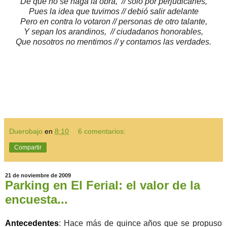
De que no se haga la obra, // sólo por perjudicarles,
Pues la idea que tuvimos // debió salir adelante
Pero en contra lo votaron // personas de otro talante,
Y sepan los arandinos, // ciudadanos honorables,
Que nosotros no mentimos // y contamos las verdades.
Duerobajo
en
8:10
6 comentarios:
Compartir
21 de noviembre de 2009
Parking en El Ferial: el valor de la
encuesta...
Antecedentes
: Hace más de quince años que se propuso