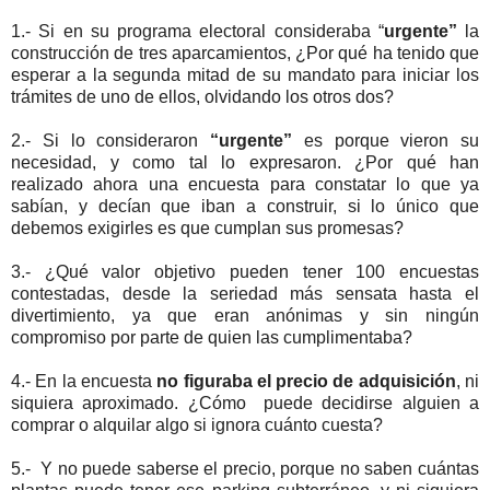
1.- Si en su programa electoral consideraba “
urgente”
la
construcción de tres aparcamientos, ¿Por qué ha tenido que
esperar a la segunda mitad de su mandato para iniciar los
trámites de uno de ellos, olvidando los otros dos?
2.- Si lo consideraron
“urgente”
es porque vieron su
necesidad, y como tal lo expresaron. ¿Por qué han
realizado ahora una encuesta para constatar lo que ya
sabían, y decían que iban a construir, si lo único que
debemos exigirles es que cumplan sus promesas?
3.- ¿Qué valor objetivo pueden tener 100 encuestas
contestadas, desde la seriedad más sensata hasta el
divertimiento, ya que eran anónimas y sin ningún
compromiso por parte de quien las cumplimentaba?
4.- En la encuesta
no figuraba el precio de adquisición
, ni
siquiera aproximado. ¿Cómo puede decidirse alguien a
comprar o alquilar algo si ignora cuánto cuesta?
5.- Y no puede saberse el precio, porque no saben cuántas