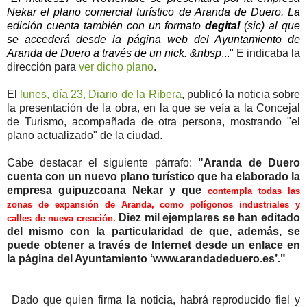
Nekar el plano comercial turístico de Aranda de Duero. La
edición cuenta también con un formato
degital
(sic) al que
se accederá desde la página web del Ayuntamiento de
Aranda de Duero a través de un nick. &nbsp
..."
E indicaba la
dirección para
ver dicho plano
.
El
lunes, día 23, Diario de la Ribera
, publicó la noticia sobre
la presentación de la obra, en la que se veía a la Concejal
de Turismo, acompañada de otra persona, mostrando "el
plano actualizado" de la ciudad.
Cabe destacar el siguiente párrafo:
"Aranda de Duero
cuenta con un nuevo plano turístico que ha elaborado la
empresa guipuzcoana Nekar y que
contempla todas las
zonas de expansión de Aranda, como polígonos industriales y
Diez mil ejemplares se han editado
calles de nueva creación.
del mismo con la particularidad de que, además, se
puede obtener a través de Internet desde un enlace en
la página del Ayuntamiento ‘www.arandadeduero.es’."
Dado que quien firma la noticia, habrá reproducido fiel y