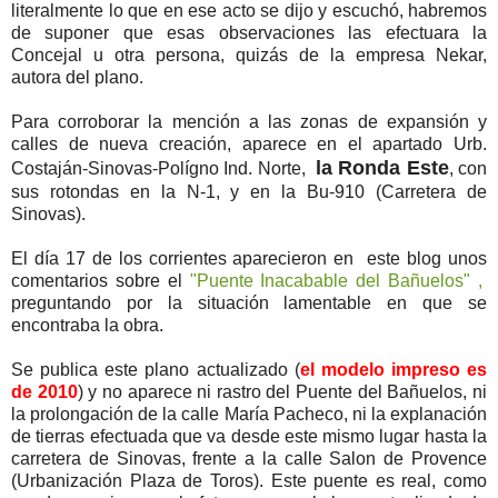
literalmente lo que en ese acto se dijo y escuchó, habremos
de suponer que esas observaciones las efectuara la
Concejal u otra persona, quizás de la empresa Nekar,
autora del plano.
Para corroborar la mención a las zonas de expansión y
calles de nueva creación, aparece en el apartado Urb.
la Ronda Este
Costaján-Sinovas-Polígno Ind. Norte,
, con
sus rotondas en la N-1, y en la Bu-910 (Carretera de
Sinovas).
El día 17 de los corrientes aparecieron en este blog unos
comentarios sobre el
"Puente Inacabable del Bañuelos" ,
preguntando por la situación lamentable en que se
encontraba la obra.
Se publica este plano actualizado (
el modelo impreso es
de 2010
) y no aparece ni rastro del Puente del Bañuelos, ni
la prolongación de la calle María Pacheco, ni la explanación
de tierras efectuada que va desde este mismo lugar hasta la
carretera de Sinovas, frente a la calle Salon de Provence
(Urbanización Plaza de Toros). Este puente es real, como