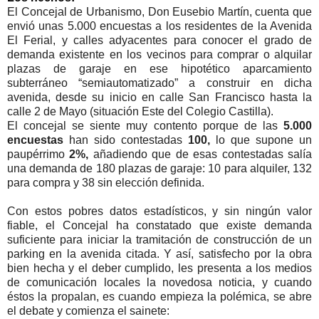
El Concejal de Urbanismo, Don Eusebio Martín, cuenta que
envió unas 5.000 encuestas a los residentes de la Avenida
El Ferial, y calles adyacentes para conocer el grado de
demanda existente en los vecinos para comprar o alquilar
plazas de garaje en ese hipotético aparcamiento
subterráneo “semiautomatizado” a construir en dicha
avenida, desde su inicio en calle San Francisco hasta la
calle 2 de Mayo (situación Este del Colegio Castilla).
El concejal se siente muy contento porque de las
5.000
encuestas
han sido contestadas
100,
lo que supone un
paupérrimo
2%,
añadiendo que de esas contestadas salía
una demanda de 180 plazas de garaje: 10 para alquiler, 132
para compra y 38 sin elección definida.
Con estos pobres datos estadísticos, y sin ningún valor
fiable, el Concejal ha constatado que existe demanda
suficiente para iniciar la tramitación de construcción de un
parking en la avenida citada. Y así, satisfecho por la obra
bien hecha y el deber cumplido, les presenta a los medios
de comunicación locales la novedosa noticia, y cuando
éstos la propalan, es cuando empieza la polémica, se abre
el debate y comienza el sainete: