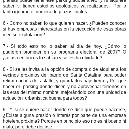
plantas puede tener ese parking subterráneo, y ni siquiera
saben si tienen estudios geológicos ya realizados. Por lo
tanto ignoran el número de plazas finales.
6.- Como no saben lo que quieren hacer, ¿Pueden conocer
si hay empresas interesadas en la ejecución de esas obras
y en su explotación?
7.- Si todo esto no lo saben al día de hoy, ¿Cómo lo
pudieron prometer en su programa electoral de 2007? O
¿acaso entonces lo sabían y se les ha olvidado?
8.- Si se les invita a la opción de compra o de alquiler a los
vecinos próximos del barrio de Santa Catalina para poder
retirar coches del asfalto, y guardarlos bajo tierra, ¿Por qué
hacer el parking donde dicen y no aprovechar terrenos en
las eras del mismo nombre, mejorándolo con una unidad de
actuación urbanística buena para todos?
9.- Y si se quiere hacer donde se dice que puede hacerse,
¿Existe alguna presión o interés por parte de una empresa
hotelera próxima? Porque en principio eso no es ni bueno ni
malo, pero debe decirse.