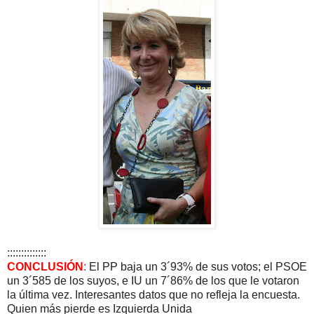
::::::::::::::
CONCLUSIÓN
:
El PP baja un 3´93% de sus votos; el PSOE
un 3´585 de los suyos, e IU un 7´86% de los que le votaron
la última vez. Interesantes datos que no refleja la encuesta.
Quien más pierde es Izquierda Unida