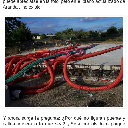
puede apreciarse en la foto, pero en el plano actualizado de
Aranda , no existe.
Y ahora surge la pregunta: ¿Por qué no figuran puente y
calle-carretera o lo que sea? ¿Será por olvido o porque