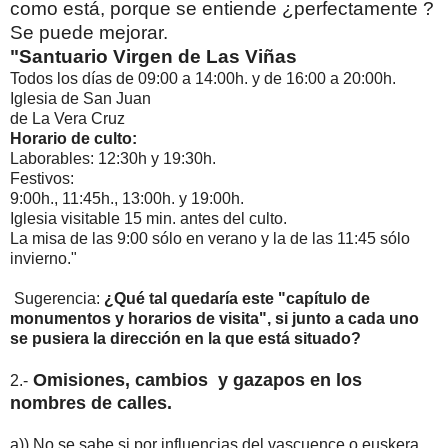
como está, porque se entiende ¿perfectamente ?
Se puede mejorar.
"Santuario Virgen de Las Viñas
Todos los días de 09:00 a 14:00h. y de 16:00 a 20:00h.
Iglesia de San Juan
de La Vera Cruz
Horario de culto:
Laborables: 12:30h y 19:30h.
Festivos:
9:00h., 11:45h., 13:00h. y 19:00h.
Iglesia visitable 15 min. antes del culto.
La misa de las 9:00 sólo en verano y la de las 11:45 sólo
invierno."
Sugerencia:
¿Qué tal quedaría este "capítulo de
monumentos y horarios de visita", si junto a cada uno
se pusiera la dirección en la que está situado?
Omisiones, cambios y gazapos en los
2.-
nombres de calles.
a)) No se sabe si por influencias del vascuence o euskera,