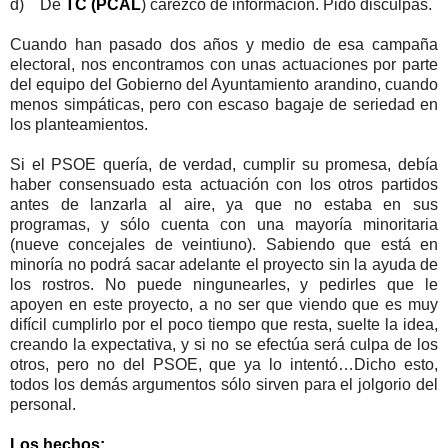
d) De
TC (PCAL
) carezco de información. Pido disculpas.
Cuando han pasado dos años y medio de esa campaña
electoral, nos encontramos con unas actuaciones por parte
del equipo del Gobierno del Ayuntamiento arandino, cuando
menos simpáticas, pero con escaso bagaje de seriedad en
los planteamientos.
Si el PSOE quería, de verdad, cumplir su promesa, debía
haber consensuado esta actuación con los otros partidos
antes de lanzarla al aire, ya que no estaba en sus
programas, y sólo cuenta con una mayoría minoritaria
(nueve concejales de veintiuno). Sabiendo que está en
minoría no podrá sacar adelante el proyecto sin la ayuda de
los rostros. No puede ningunearles, y pedirles que le
apoyen en este proyecto, a no ser que viendo que es muy
difícil cumplirlo por el poco tiempo que resta, suelte la idea,
creando la expectativa, y si no se efectúa será culpa de los
otros, pero no del PSOE, que ya lo intentó…Dicho esto,
todos los demás argumentos sólo sirven para el jolgorio del
personal.
Los hechos: