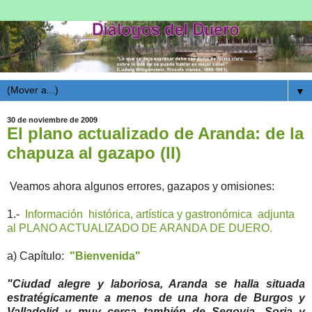
▼
30 de noviembre de 2009
El plano actualizado de Aranda: de la
chapuza al gazapo (II)
Veamos ahora algunos errores, gazapos y omisiones:
1.-
Información histórica, artística y gastronómica adjunta
al PLANO ACTUALIZADO DE ARANDA DE DUERO.
a) Capítulo:
"Bienvenida"
"Ciudad alegre y laboriosa, Aranda se halla situada
estratégicamente a menos de una hora de Burgos y
Valladolid y muy cerca también de Segovia, Soria y