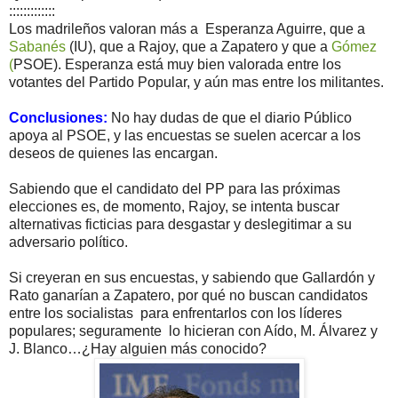
:::::::::::::
Los madrileños valoran más a Esperanza Aguirre, que a
Sabanés
(IU), que a Rajoy, que a Zapatero y que a
Gómez
(
PSOE). Esperanza está muy bien valorada entre los
votantes del Partido Popular, y aún mas entre los militantes.
Conclusiones:
No hay dudas de que el diario Público
apoya al PSOE, y las encuestas se suelen acercar a los
deseos de quienes las encargan.
Sabiendo que el candidato del PP para las próximas
elecciones es, de momento, Rajoy, se intenta buscar
alternativas ficticias para desgastar y deslegitimar a su
adversario político.
Si creyeran en sus encuestas, y sabiendo que Gallardón y
Rato ganarían a Zapatero, por qué no buscan candidatos
entre los socialistas para enfrentarlos con los líderes
populares; seguramente lo hicieran con Aído, M. Álvarez y
J. Blanco…¿Hay alguien más conocido?