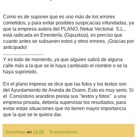
Como es de suponer que es uno más de los errores
cometidos, y para evitar posibles suspicacias infundadas, ya
que la empresa autora del PLANO, Nekar Vectorial S.L.,
está radicada en Errentería, (Gipuzkoa), es preciso que
cuanto antes se subsanen estos y otros errores. ¡Gracias por
anticipado!
.................................
Y es todo de momento, ya que alguien sabrá de alguna
calle más a la que se le haya cambiado el nombre o se la
haya suprimido.
En el plano impreso se dice que las fotos y los textos son
del Ayuntamiento de Aranda de Duero. Esto es muy serio. Si
el Consistorio arandino presta sus "textos y fotos" a una
empresa privada, debería supervisar los resultados, para
evitar estas situaciones que no tienen mayor importancia
que la que se le quiera dar.
Duerobajo
en
19:08
9 comentarios: