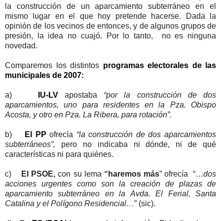
la construcción de un aparcamiento subterráneo en el
mismo lugar en el que hoy pretende hacerse. Dada la
opinión de los vecinos de entonces, y de algunos grupos de
presión, la idea no cuajó. Por lo tanto, no es ninguna
novedad.
Comparemos los distintos
programas electorales de las
municipales de 2007:
a)
IU-LV
apostaba
“por la construcción de dos
aparcamientos, uno para residentes en la Pza. Obispo
Acosta, y otro en Pza. La Ribera, para rotación”.
b)
El PP
ofrecía
“la construcción de dos aparcamientos
subterráneos”,
pero no indicaba ni dónde, ni de qué
características ni para quiénes.
c)
El PSOE,
con su lema
“haremos más
” ofrecía “…
dos
acciones urgentes como son la creación de plazas de
aparcamiento subterráneo en la Avda. El Ferial, Santa
Catalina y el Polígono Residencial…
” (sic).