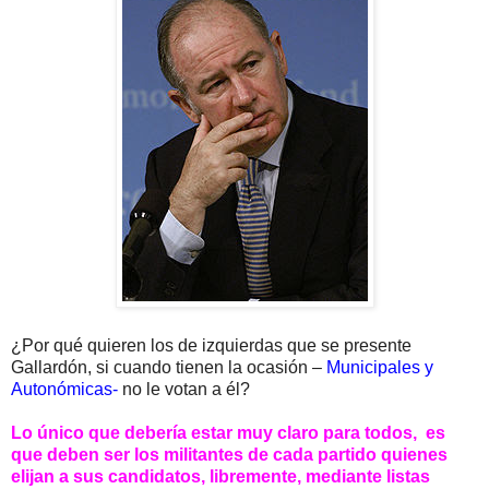
¿Por qué quieren los de izquierdas que se presente
Gallardón, si cuando tienen la ocasión –
Municipales y
Autonómicas-
no le votan a él?
Lo único que debería estar muy claro para todos, es
que deben ser los militantes de cada partido quienes
elijan a sus candidatos, libremente, mediante listas