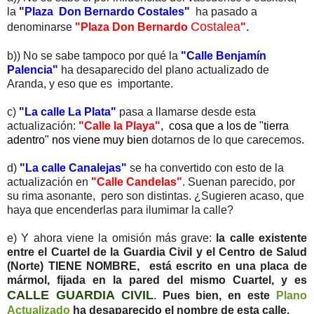
la
"Plaza Don Bernardo Costales"
ha pasado a
Costalea
denominarse
"Plaza Don Bernardo
".
b)) No se sabe tampoco por qué la
"Calle Benjamín
Palencia"
ha desaparecido del plano actualizado de
Aranda, y eso que es importante.
c)
"La calle La Plata"
pasa a llamarse desde esta
actualización:
"Calle la Playa"
, cosa que a los de "tierra
adentro" nos viene muy bien
dotarnos de lo que carecemos.
d)
"La calle Canalejas"
se ha convertido con esto de la
actualización en
"Calle Candelas"
. Suenan parecido, por
su rima asonante, pero son distintas. ¿Sugieren acaso, que
haya que encenderlas para ilumimar la calle?
e) Y ahora viene la omisión más grave:
la calle existente
entre el Cuartel de la Guardia Civil y el Centro de Salud
(Norte) TIENE NOMBRE, está escrito en una placa de
mármol, fijada en la pared del mismo Cuartel, y es
CALLE GUARDIA CIVIL
.
Pues bien, en este
Plano
Actualizado
ha desaparecido el nombre de esta calle.