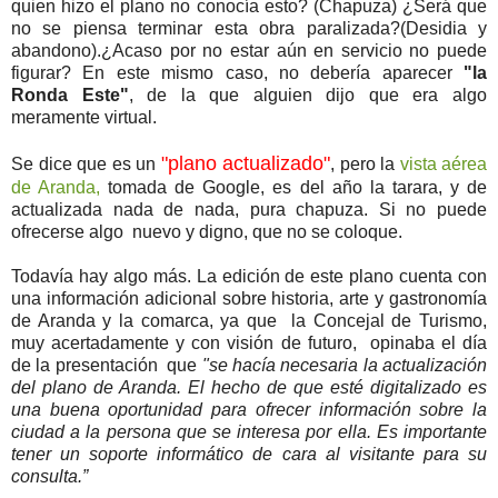
quien hizo el plano no conocía esto? (Chapuza) ¿Será que
no se piensa terminar esta obra paralizada?(Desidia y
abandono).¿Acaso por no estar aún en servicio no puede
figurar? En este mismo caso, no debería aparecer
"la
Ronda Este"
, de la que alguien dijo que era algo
meramente virtual.
"plano actualizado"
Se dice que es un
, pero la
vista aérea
de Aranda,
tomada de Google, es del año la tarara, y de
actualizada nada de nada, pura chapuza. Si no puede
ofrecerse algo nuevo y digno, que no se coloque.
Todavía hay algo más. La edición de este plano cuenta con
una información adicional sobre historia, arte y gastronomía
de Aranda y la comarca, ya que la Concejal de Turismo,
muy acertadamente y con visión de futuro, opinaba el día
de la presentación que
"se hacía necesaria la actualización
del plano de Aranda. El hecho de que esté digitalizado es
una buena oportunidad para ofrecer información sobre la
ciudad a la persona que se interesa por ella. Es importante
tener un soporte informático de cara al visitante para su
consulta.”