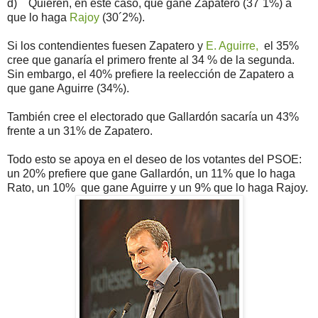
d) Quieren, en este caso, que gane Zapatero (37´1%) a
que lo haga
Rajoy
(30´2%).
Si los contendientes fuesen Zapatero y
E. Aguirre,
el 35%
cree que ganaría el primero frente al 34 % de la segunda.
Sin embargo, el 40% prefiere la reelección de Zapatero a
que gane Aguirre (34%).
También cree el electorado que Gallardón sacaría un 43%
frente a un 31% de Zapatero.
Todo esto se apoya en el deseo de los votantes del PSOE:
un 20% prefiere que gane Gallardón, un 11% que lo haga
Rato, un 10% que gane Aguirre y un 9% que lo haga Rajoy.