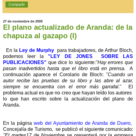
Compartir
27 de noviembre de 2009
El plano actualizado de Aranda: de la
chapuza al gazapo (I)
En la
Ley de Murphy
para trabajadores, de Arthur Bloch,
podemos leer la
"LEY DE JONES SOBRE LAS
PUBLICACIONES"
que dice lo siguiente:
"Hay errores que
pasan inadvertidos hasta que el libro está en prensa.
A
continuación aparece el Corolario de Bloch:
"Cuando un
autor recibe las pruebas de su libro y las abre al azar,
siempre se encuentra con el error más garrafal.
" El
problema actual es que no creo que hayan leído los autores
lo que han escrito sobre la actualización del plano de
Aranda.
En la página
web del Ayuntamiento de Aranda de Duero
,
Concejalía de Turismo, se publicó el siguiente comunicado:
"El martes17 de Noviembre se presentará por la empresa