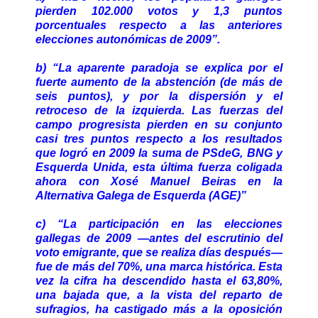
pierden 102.000 votos y 1,3 puntos
porcentuales respecto a las anteriores
elecciones autonómicas de 2009”.
b) “La aparente paradoja se explica por el
fuerte aumento de la abstención (de más de
seis puntos), y por la dispersión y el
retroceso de la izquierda. Las fuerzas del
campo progresista pierden en su conjunto
casi tres puntos respecto a los resultados
que logró en 2009 la suma de PSdeG, BNG y
Esquerda Unida, esta última fuerza coligada
ahora con Xosé Manuel Beiras en la
Alternativa Galega de Esquerda (AGE)”
c) “La participación en las elecciones
gallegas de 2009 —antes del escrutinio del
voto emigrante, que se realiza días después—
fue de más del 70%, una marca histórica. Esta
vez la cifra ha descendido hasta el 63,80%,
una bajada que, a la vista del reparto de
sufragios, ha castigado más a la oposición