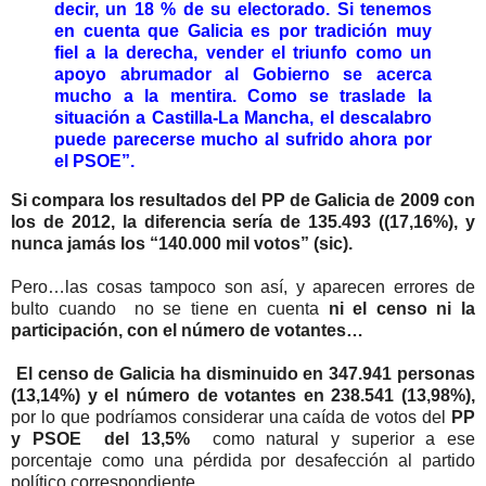
decir, un 18 % de su electorado. Si tenemos
en cuenta que Galicia es por tradición muy
fiel a la derecha, vender el triunfo como un
apoyo abrumador al Gobierno se acerca
mucho a la mentira. Como se traslade la
situación a Castilla-La Mancha, el descalabro
puede parecerse mucho al sufrido ahora por
el PSOE”.
Si compara los resultados del PP de Galicia de 2009 con
los de 2012, la diferencia sería de 135.493 ((17,16%), y
nunca jamás los “140.000 mil votos” (sic).
Pero…las cosas tampoco son así, y aparecen errores de
bulto cuando no se tiene en cuenta
ni el censo ni la
participación, con el número de votantes…
El censo de Galicia ha disminuido en 347.941 personas
(13,14%) y el número de votantes en 238.541 (13,98%),
por lo que podríamos considerar una caída de votos del
PP
y PSOE del 13,5%
como natural y superior a ese
porcentaje como una pérdida por desafección al partido
político correspondiente.