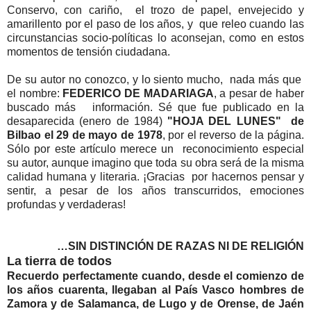
Conservo, con cariño, el trozo de papel, envejecido y
amarillento por el paso de los años, y que releo cuando las
circunstancias socio-políticas lo aconsejan, como en estos
momentos de tensión ciudadana.
De su autor no conozco, y lo siento mucho, nada más que
el nombre:
FEDERICO DE MADARIAGA
, a pesar de haber
buscado más información. Sé que fue publicado en la
desaparecida (enero de 1984)
"HOJA DEL LUNES" de
Bilbao el 29 de mayo de 1978
, por el reverso de la página.
Sólo por este artículo merece un reconocimiento especial
su autor, aunque imagino que toda su obra será de la misma
calidad humana y literaria. ¡Gracias por hacernos pensar y
sentir, a pesar de los años transcurridos, emociones
profundas y verdaderas!
…SIN DISTINCIÓN DE RAZAS NI DE RELIGIÓN
La tierra de todos
Recuerdo perfectamente cuando, desde el comienzo de
los años cuarenta, llegaban al País Vasco hombres de
Zamora y de Salamanca, de Lugo y de Orense, de Jaén