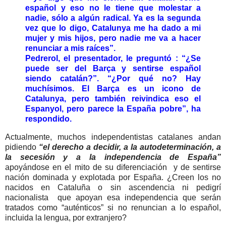
español y eso no le tiene que molestar a
nadie, sólo a algún radical. Ya es la segunda
vez que lo digo, Catalunya me ha dado a mi
mujer y mis hijos, pero nadie me va a hacer
renunciar a mis raíces”.
Pedrerol, el presentador, le preguntó : “¿Se
puede ser del Barça y sentirse español
siendo catalán?”. “¿Por qué no? Hay
muchísimos. El Barça es un icono de
Catalunya, pero también reivindica eso el
Espanyol, pero parece la España pobre”, ha
respondido.
Actualmente, muchos independentistas catalanes andan
pidiendo
“el derecho a decidir, a la autodeterminación, a
la secesión y a la independencia de España”
apoyándose en el mito de su diferenciación y de sentirse
nación dominada y explotada por España. ¿Creen los no
nacidos en Cataluña o sin ascendencia ni pedigrí
nacionalista que apoyan esa independencia que serán
tratados como “auténticos” si no renuncian a lo español,
incluida la lengua, por extranjero?