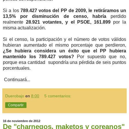
Si a los
789.427 votos del PP de 2009, le retiráramos un
13,5% por disminución de censo, habría
perdido
realmente
28.921 votantes, y el PSOE, 161.899
por la
misma actualización.
Si el censo, la participación y el número de votos válidos
hubieran aumentado el mismo porcentaje que perdieron,
¿Se hubiera considera un éxito que el PP hubiera
mantenido los 789.427 votos?
Por supuesto que no,
porque esa cantidad supondría una pérdida de seis puntos
porcentuales.
Continuará...
Duerobajo
en
8:00
5 comentarios:
Compartir
16 de noviembre de 2012
De "charnegos, maketos y coreanos"