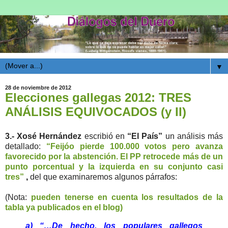
▼
28 de noviembre de 2012
Elecciones gallegas 2012: TRES
ANÁLISIS EQUIVOCADOS (y II)
3.- Xosé Hernández
escribió en
“El País”
un análisis más
detallado:
“Feijóo pierde 100.000 votos pero avanza
favorecido por la abstención. El PP retrocede más de un
punto porcentual y la izquierda en su conjunto casi
tres”
,
del que examinaremos algunos párrafos:
(Nota:
pueden tenerse en cuenta los resultados de la
tabla ya publicados en el blog)
a) “…De hecho, los populares gallegos