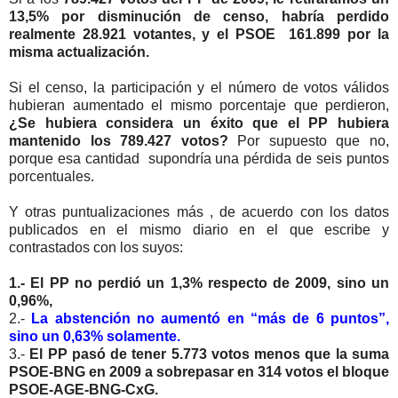
13,5% por disminución de censo, habría perdido
realmente 28.921 votantes, y el PSOE 161.899 por la
misma actualización.
Si el censo, la participación y el número de votos válidos
hubieran aumentado el mismo porcentaje que perdieron,
¿Se hubiera considera un éxito que el PP hubiera
mantenido los 789.427 votos?
Por supuesto que no,
porque esa cantidad supondría una pérdida de seis puntos
porcentuales.
Y otras puntualizaciones más , de acuerdo con los datos
publicados en el mismo diario en el que escribe y
contrastados con los suyos:
1.- El PP no perdió un 1,3% respecto de 2009, sino un
0,96%,
2.-
La abstención no aumentó en “más de 6 puntos”,
sino un 0,63% solamente.
3.-
El PP pasó de tener 5.773 votos menos que la suma
PSOE-BNG en 2009 a sobrepasar en 314 votos el bloque
PSOE-AGE-BNG-CxG.