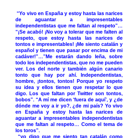
“Yo vivo en España y estoy hasta las narices
de aguantar a impresentables
independentistas que me faltan al respeto”…
“¡Se acabó! ¡No voy a tolerar que me falten al
respeto, que estoy hasta las narices de
tontos e impresentables! ¡Me siento catalán y
español y tienen que pasar por encima de mi
cadáver!”…”Me estarán dando leña, sobre
todo los independentistas, que no me pueden
ver. Los del norte y también algún canario
tonto que hay por ahí. Independentistas,
hombre, ¡tontos, tontos! Porque yo respeto
su idea y ellos tienen que respetar lo que
digo. Los que faltan por Twitter son tontos,
bobos”. “A mí me dicen ‘fuera de aquí’, y ¿de
dónde me voy a ir yo?, ¿de mi país? Yo vivo
en España y estoy hasta las narices de
aguantar a impresentables independentistas
que me faltan al respeto… Como el tema de
los toros”.
“yo digo que me siento tan catalán como