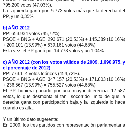
795.200 votos (47,03%).
La izquierda ganó por 5.773 votos más que la derecha del
PP, y un 0,35%.
b) AÑO 2012
PP: 653.934 votos (45,72%)
PSOE + BNG + AGE: 293.671 (20,53%) + 145.389 (10,16%)
+ 200.101 (13,99%) = 639.161 votos (44,68%).
Esta vez, el PP ganó por 14.773 votos y un 1,04%
c) AÑO 2012 (con los votos válidos de 2009, 1.690.975, y
el porcentaje de 2012)
PP: 773.114 votos teóricos (454,72%).
PSOE + BNG + AGE: 347.157 (20,53%) + 171.803 (10,16%)
+ 236.567 (13,99%) = 755.527 votos (44,68%).
El PP hubiera ganado por una mayor diferencia: 17.587
votos, lo que desmonta el tan socorrido mito de que la
derecha gana con participación baja y la izquierda lo hace
cuando es alta.
Y un último dato sugerente:
En 2009, los tres partidos con representación parlamentaria