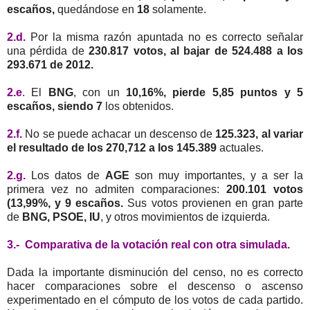
escaños,
quedándose en
18
solamente.
2.d.
Por la misma razón apuntada no es correcto señalar
una pérdida de
230.817 votos, al bajar de 524.488 a los
293.671 de 2012.
2.e
. El
BNG
, con un
10,16%, pierde 5,85 puntos y 5
escaños, siendo 7
los obtenidos.
2.f.
No se puede achacar un descenso de
125.323, al variar
el resultado de los 270,712 a los 145.389
actuales.
2.g.
Los datos de
AGE
son muy importantes, y a ser la
primera vez no admiten comparaciones:
200.101 votos
(13,99%, y 9 escaños.
Sus votos provienen en gran parte
de
BNG, PSOE, IU
, y otros movimientos de izquierda.
3.- Comparativa de la votación real con otra simulada.
Dada la importante disminución del censo, no es correcto
hacer comparaciones sobre el descenso o ascenso
experimentado en el cómputo de los votos de cada partido.