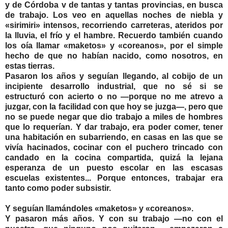
y de Córdoba v de tantas y tantas provincias, en busca
de trabajo. Los veo en aquellas noches de niebla y
«sirimiri» intensos, recorriendo carreteras, ateridos por
la lluvia, el frío y el hambre. Recuerdo también cuando
los oía llamar «maketos» y «coreanos», por el simple
hecho de que no habían nacido, como nosotros, en
estas tierras.
Pasaron los años y seguían llegando, al cobijo de un
incipiente desarrollo industrial, que no sé si se
estructuró con acierto o no —porque no me atrevo a
juzgar, con la facilidad con que hoy se juzga—, pero que
no se puede negar que dio trabajo a miles de hombres
que lo requerían. Y dar trabajo, era poder comer, tener
una habitación en subarriendo, en casas en las que se
vivía hacinados, cocinar con el puchero trincado con
candado en la cocina compartida, quizá la lejana
esperanza de un puesto escolar en las escasas
escuelas existentes... Porque entonces, trabajar era
tanto como poder subsistir.
Y seguían llamándoles «maketos» y «coreanos».
Y pasaron más años. Y con su trabajo —no con el