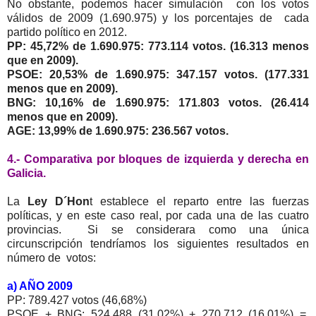
No obstante, podemos hacer simulación con los votos
válidos de 2009 (1.690.975) y los porcentajes de cada
partido político en 2012.
PP: 45,72% de 1.690.975: 773.114 votos. (16.313 menos
que en 2009).
PSOE: 20,53% de 1.690.975: 347.157 votos. (177.331
menos que en 2009).
BNG: 10,16% de 1.690.975: 171.803 votos. (26.414
menos que en 2009).
AGE: 13,99% de 1.690.975: 236.567 votos.
4.- Comparativa por bloques de izquierda y derecha en
Galicia.
La
Ley D´Hon
t establece el reparto entre las fuerzas
políticas, y en este caso real, por cada una de las cuatro
provincias. Si se considerara como una única
circunscripción tendríamos los siguientes resultados en
número de votos:
a) AÑO 2009
PP: 789.427 votos (46,68%)
PSOE + BNG: 524.488 (31,02%) + 270.712 (16,01%) =