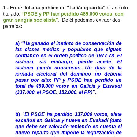
1.-
Enric Juliana publicó en "La Vanguardia"
el artículo
titulado:
“PSOE y PP han perdido 489.000 votos, con
gran sangría socialista”.
De él podemos extraer dos
párrafos:
a)
“Ha ganado el instinto de conservación de
las clases medias y populares que siguen
confiando en el orden político de 1977-78. El
sistema, sin embargo, pierde aceite. El
sistema pierde consensos. Un dato de la
jornada electoral del domingo no debería
pasar por alto: PP y PSOE han perdido un
total de 489.000 votos en Galicia y Euskadi
(337.000, el PSOE; 152.000, el PP)”.
b)
“El PSOE ha perdido 337.000 votos, siete
escaños en Galicia y nueve en Euskadi (dato
que debe ser valorado teniendo en cuenta el
nuevo reparto que impone la legalización de