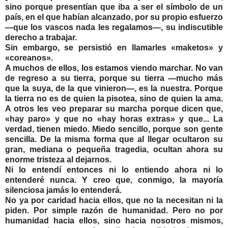
sino porque presentían que iba a ser el símbolo de un
país, en el que habían alcanzado, por su propio esfuerzo
—que los vascos nada les regalamos—, su indiscutible
derecho a trabajar.
Sin embargo, se persistió en llamarles «maketos» y
«coreanos».
A muchos de ellos, los estamos viendo marchar. No van
de regreso a su tierra, porque su tierra —mucho más
que la suya, de la que vinieron—, es la nuestra. Porque
la tierra no es de quien la pisotea, sino de quien la ama.
A otros les veo preparar su marcha porque dicen que,
«hay paro» y que no «hay horas extras» y que... La
verdad, tienen miedo. Miedo sencillo, porque son gente
sencilla. De la misma forma que al llegar ocultaron su
gran, mediana o pequeña tragedia, ocultan ahora su
enorme tristeza al dejarnos.
Ni lo entendí entonces ni lo entiendo ahora ni lo
entenderé nunca. Y creo que, conmigo, la mayoría
silenciosa jamás lo entenderá.
No ya por caridad hacia ellos, que no la necesitan ni la
piden. Por simple razón de humanidad. Pero no por
humanidad hacia ellos, sino hacia nosotros mismos,