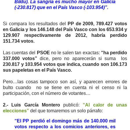
Bildu). La sangría es mucho mayor en Galicia
(-230.817) que en el País Vasco (-103.954)”.
Si compara los resultados del
PP de 2009, 789.427 votos
en Galicia y los 146.148 del País Vasco con los 653.934 y
129.907 respectivamente de 2012, habría perdido
151.734 votos.
Las cuentas del
PSOE
no le salen tan exactas:
“ha perdido
337.000 votos”
dice, pero no aparecerán si suma los
230.817 y 103.954 votos que indica, cuando son 106.173
sus papeletas en el País Vasco.
Pero…las cosas tampoco son así, y aparecen errores de
bulto cuando no se tiene en cuenta ni el censo ni la
participación, con el número de votantes…
2.- Luis García Montero
publicó:
“Al calor de unas
elecciones”
del que tomaremos un solo párrafo:
“El PP perdió el domingo más de 140.000 mil
votos respecto a los comicios anteriores, es