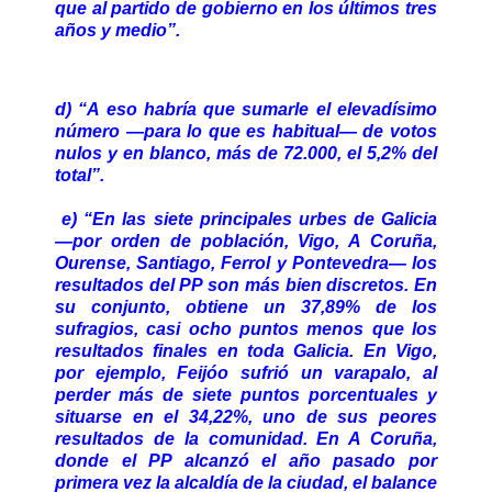
que al partido de gobierno en los últimos tres
años y medio”.
d) “A eso habría que sumarle el elevadísimo
número —para lo que es habitual— de votos
nulos y en blanco, más de 72.000, el 5,2% del
total”.
e) “En las siete principales urbes de Galicia
—por orden de población, Vigo, A Coruña,
Ourense, Santiago, Ferrol y Pontevedra— los
resultados del PP son más bien discretos. En
su conjunto, obtiene un 37,89% de los
sufragios, casi ocho puntos menos que los
resultados finales en toda Galicia. En Vigo,
por ejemplo, Feijóo sufrió un varapalo, al
perder más de siete puntos porcentuales y
situarse en el 34,22%, uno de sus peores
resultados de la comunidad. En A Coruña,
donde el PP alcanzó el año pasado por
primera vez la alcaldía de la ciudad, el balance