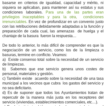
basarse en criterios de igualdad, capacidad y mérito, ni
siquiera se aplicaban, para mantener así su estatus y sus
condiciones laborales.
Para una de las partes eran
privilegios inaceptables y para la otra, condiciones
irrenunciables.
En vez de profundizar en un convenio justo
con las retribuciones debidamente adaptadas a la función y
preparación de cada cual, las amenazas de huelga y el
chantaje de la basura fueron la respuesta…
De todo lo anterior, lo más difícil de comprender es que la
negociación de un servicio, como los de la limpieza o
basuras, termine en conflicto. Veamos:
a) Existe consenso total sobre la necesidad de un servicio
de limpiezas.
b) Sabemos que ese servicio genera unos costes de
personal, materiales y gestión.
c) También existe acuerdo sobre la necesidad de una tasa
municipal a los vecinos que cubra los gastos del servicio y
no sea deficitario.
d) Es de suponer que todos los Ayuntamientos tratan de
repercutir de la manera más justa en los receptores del
servicio (viviendas, establecimientos comerciales, etc…).