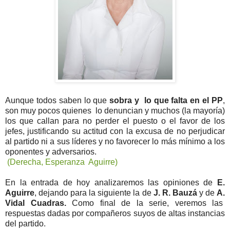
Aunque todos saben lo que
sobra y lo que falta en el PP
,
son muy pocos quienes lo denuncian y muchos (la mayoría)
los que callan para no perder el puesto o el favor de los
jefes, justificando su actitud con la excusa de no perjudicar
al partido ni a sus líderes y no favorecer lo más mínimo a los
oponentes y adversarios.
(Derecha, Esperanza Aguirre)
En la entrada de hoy analizaremos las opiniones de
E.
Aguirre
, dejando para la siguiente la de
J. R. Bauzá
y de
A.
Vidal Cuadras.
Como final de la serie, veremos las
respuestas dadas por compañeros suyos de altas instancias
del partido.