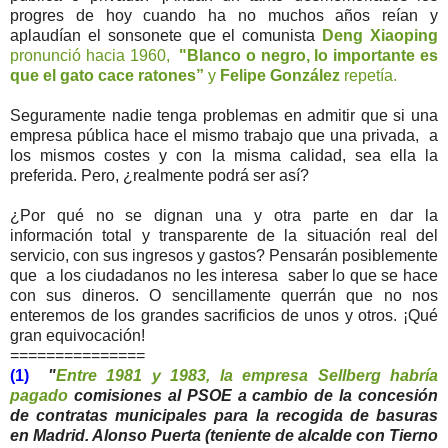
progres de hoy cuando ha no muchos años reían y
aplaudían el sonsonete que el comunista
Deng Xiaoping
pronunció hacia 1960,
"Blanco o negro, lo importante es
que el gato cace ratones”
y
Felipe González
repetía.
Seguramente nadie tenga problemas en admitir que si una
empresa pública hace el mismo trabajo que una privada, a
los mismos costes y con la misma calidad, sea ella la
preferida. Pero, ¿realmente podrá ser así?
¿Por qué no se dignan una y otra parte en dar la
información total y transparente de la situación real del
servicio, con sus ingresos y gastos? Pensarán posiblemente
que a los ciudadanos no les interesa saber lo que se hace
con sus dineros. O sencillamente querrán que no nos
enteremos de los grandes sacrificios de unos y otros. ¡Qué
gran equivocación!
===============
(1)
"
Entre 1981 y 1983, la empresa Sellberg habría
pagado
comisiones al PSOE a cambio de la concesión
de contratas municipales para la recogida de basuras
en Madrid. Alonso Puerta (teniente de alcalde con Tierno