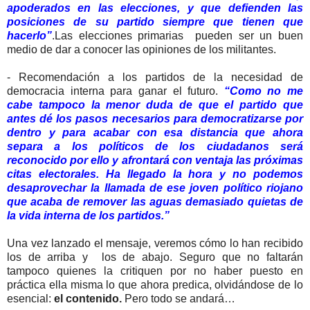
apoderados en las elecciones, y que defienden las
posiciones de su partido siempre que tienen que
hacerlo”
.Las elecciones primarias pueden ser un buen
medio de dar a conocer las opiniones de los militantes.
- Recomendación a los partidos de la necesidad de
democracia interna para ganar el futuro.
“Como no me
cabe tampoco la menor duda de que el partido que
antes dé los pasos necesarios para democratizarse por
dentro y para acabar con esa distancia que ahora
separa a los políticos de los ciudadanos será
reconocido por ello y afrontará con ventaja las próximas
citas electorales. Ha llegado la hora y no podemos
desaprovechar la llamada de ese joven político riojano
que acaba de remover las aguas demasiado quietas de
la vida interna de los partidos.”
Una vez lanzado el mensaje, veremos cómo lo han recibido
los de arriba y los de abajo. Seguro que no faltarán
tampoco quienes la critiquen por no haber puesto en
práctica ella misma lo que ahora predica, olvidándose de lo
esencial:
el contenido.
Pero todo se andará…