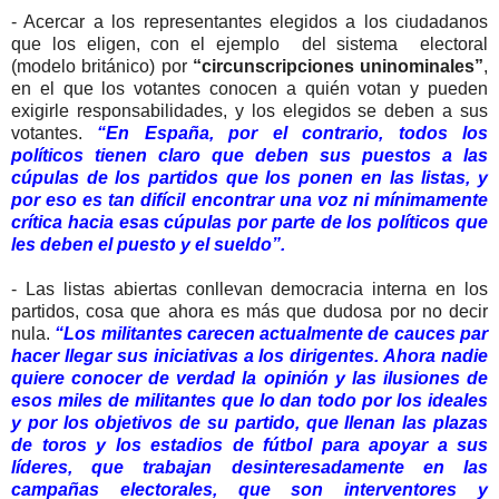
- Acercar a los representantes elegidos a los ciudadanos
que los eligen, con el ejemplo del sistema electoral
(modelo británico) por
“circunscripciones uninominales”
,
en el que los votantes conocen a quién votan y pueden
exigirle responsabilidades, y los elegidos se deben a sus
votantes.
“En España, por el contrario, todos los
políticos tienen claro que deben sus puestos a las
cúpulas de los partidos que los ponen en las listas, y
por eso es tan difícil encontrar una voz ni mínimamente
crítica hacia esas cúpulas por parte de los políticos que
les deben el puesto y el sueldo”.
- Las listas abiertas conllevan democracia interna en los
partidos, cosa que ahora es más que dudosa por no decir
nula.
“Los militantes carecen actualmente de cauces par
hacer llegar sus iniciativas a los dirigentes. Ahora nadie
quiere conocer de verdad la opinión y las ilusiones de
esos miles de militantes que lo dan todo por los ideales
y por los objetivos de su partido, que llenan las plazas
de toros y los estadios de fútbol para apoyar a sus
líderes, que trabajan desinteresadamente en las
campañas electorales, que son interventores y