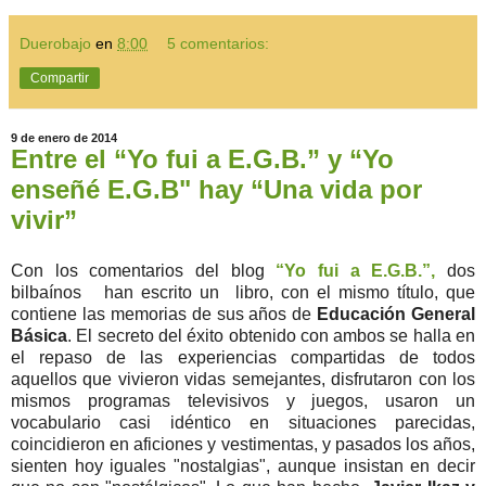
Duerobajo
en
8:00
5 comentarios:
Compartir
9 de enero de 2014
Entre el “Yo fui a E.G.B.” y “Yo
enseñé E.G.B" hay “Una vida por
vivir”
Con los comentarios del blog
“Yo fui a E.G.B.”,
dos
bilbaínos han escrito un libro, con el mismo título, que
contiene las memorias de sus años de
Educación General
Básica
. El secreto del éxito obtenido con ambos se halla en
el repaso de las experiencias compartidas de todos
aquellos que vivieron vidas semejantes, disfrutaron con los
mismos programas televisivos y juegos, usaron un
vocabulario casi idéntico en situaciones parecidas,
coincidieron en aficiones y vestimentas, y pasados los años,
sienten hoy iguales "nostalgias", aunque insistan en decir