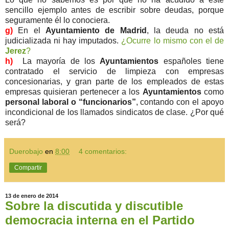
sencillo ejemplo antes de escribir sobre deudas, porque
seguramente él lo conociera.
g)
En el
Ayuntamiento de Madrid
, la deuda no está
judicializada ni hay imputados.
¿Ocurre lo mismo con el de
Jerez
?
h)
La mayoría de los
Ayuntamientos
españoles tiene
contratado el servicio de limpieza con empresas
concesionarias, y gran parte de los empleados de estas
empresas quisieran pertenecer a los
Ayuntamientos
como
personal laboral o “funcionarios”
, contando con el apoyo
incondicional de los llamados sindicatos de clase. ¿Por qué
será?
Duerobajo
en
8:00
4 comentarios:
Compartir
13 de enero de 2014
Sobre la discutida y discutible
democracia interna en el Partido