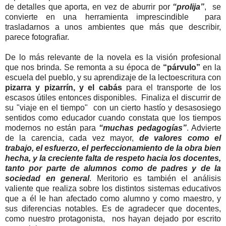
de detalles que aporta, en vez de aburrir por
“prolija”
, se
convierte en una herramienta imprescindible para
trasladarnos a unos ambientes que más que describir,
parece fotografiar.
De lo más relevante de la novela es la visión profesional
que nos brinda. Se remonta a su época de
“párvulo”
en la
escuela del pueblo, y su aprendizaje de la lectoescritura con
pizarra y pizarrín, y el cabás
para el transporte de los
escasos útiles entonces disponibles. Finaliza el discurrir de
su "viaje en el tiempo" con un cierto hastío y desasosiego
sentidos como educador cuando constata que los tiempos
modernos no están para
“muchas pedagogías”
. Advierte
de la carencia, cada vez mayor,
de valores como el
trabajo, el esfuerzo, el perfeccionamiento de la obra bien
hecha, y la creciente falta de respeto hacia los docentes,
tanto por parte de alumnos como de padres y de la
sociedad en general
. Meritorio es también el análisis
valiente que realiza sobre los distintos sistemas educativos
que a él le han afectado como alumno y como maestro, y
sus diferencias notables. Es de agradecer que docentes,
como nuestro protagonista, nos hayan dejado por escrito