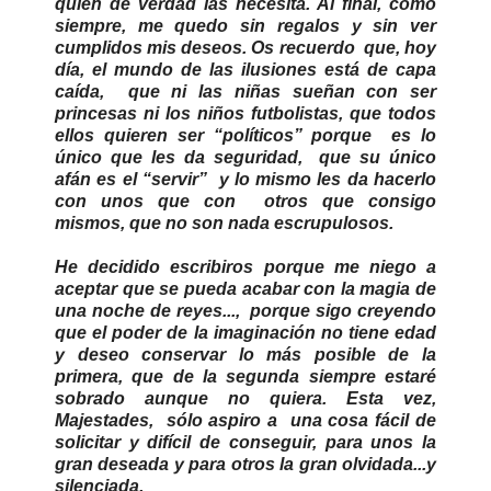
quien de verdad las necesita. Al final, como
siempre, me quedo sin regalos y sin ver
cumplidos mis deseos. Os recuerdo que, hoy
día, el mundo de las ilusiones está de capa
caída, que ni las niñas sueñan con ser
princesas ni los niños futbolistas, que todos
ellos quieren ser “políticos” porque es lo
único que les da seguridad, que su único
afán es el “servir” y lo mismo les da hacerlo
con unos que con otros que consigo
mismos, que no son nada escrupulosos.
He decidido escribiros porque me niego a
aceptar que se pueda acabar con la magia de
una noche de reyes..., porque sigo creyendo
que el poder de la imaginación no tiene edad
y deseo conservar lo más posible de la
primera, que de la segunda siempre estaré
sobrado aunque no quiera. Esta vez,
Majestades, sólo aspiro a una cosa fácil de
solicitar y difícil de conseguir, para unos la
gran deseada y para otros la gran olvidada...y
silenciada.