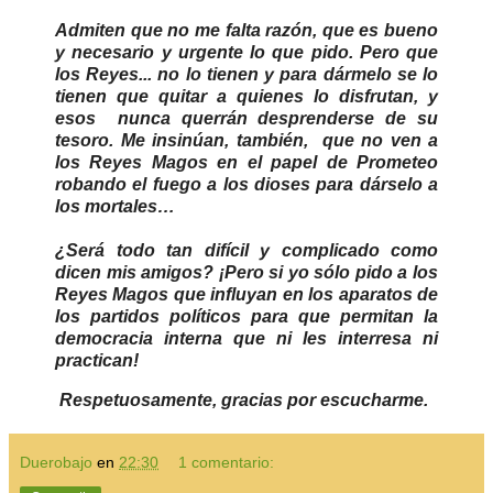
Admiten que no me falta razón, que es bueno
y necesario y urgente lo que pido. Pero que
los Reyes... no lo tienen y para dármelo se lo
tienen que quitar a quienes lo disfrutan, y
esos nunca querrán desprenderse de su
tesoro. Me insinúan, también, que no ven a
los Reyes Magos en el papel de Prometeo
robando el fuego a los dioses para dárselo a
los mortales…
¿Será todo tan difícil y complicado como
dicen mis amigos? ¡Pero si yo sólo pido a los
Reyes Magos que influyan en los aparatos de
los partidos políticos para que permitan la
democracia interna que ni les interresa ni
practican!
Respetuosamente, gracias por escucharme.
Duerobajo
en
22:30
1 comentario: