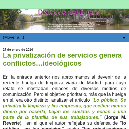
▼
27 de enero de 2014
La privatización de servicios genera
conflictos…ideológicos
En la entrada anterior nos aproximamos al devenir de la
reciente huelga de limpieza viaria de Madrid, para cuyo
relato se mostraban enlaces de diversos medios de
comunicación. Pero el objetivo prioritario, más que la huelga
en sí, era otro distinto: analizar el artículo
“Lo público. Se
privatiza la limpieza y las empresas, que reciben menos
dinero por hacerla, bajan los sueldos y echan a una
parte de la plantilla de sus trabajadores.”
(
Jorge M.
Reverte
), en el que el autor reflejaba su defensa de
“lo
público en los servicios”
contra
“las privatizaciones