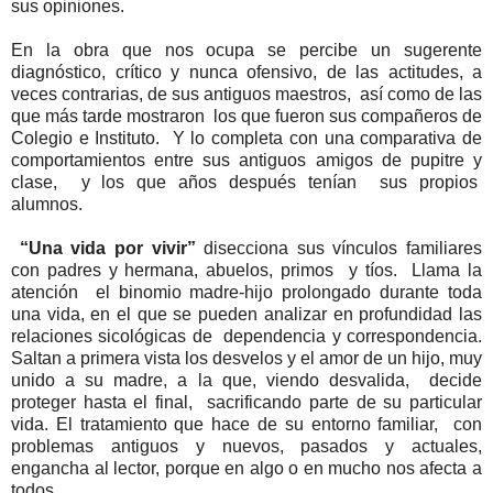
sus opiniones.
En la obra que nos ocupa se percibe un sugerente
diagnóstico, crítico y nunca ofensivo, de las actitudes, a
veces contrarias, de sus antiguos maestros, así como de las
que más tarde mostraron los que fueron sus compañeros de
Colegio e Instituto. Y lo completa con una comparativa de
comportamientos entre sus antiguos amigos de pupitre y
clase, y los que años después tenían sus propios
alumnos.
“Una vida por vivir”
disecciona sus vínculos familiares
con padres y hermana, abuelos, primos y tíos. Llama la
atención el binomio madre-hijo prolongado durante toda
una vida, en el que se pueden analizar en profundidad las
relaciones sicológicas de dependencia y correspondencia.
Saltan a primera vista los desvelos y el amor de un hijo, muy
unido a su madre, a la que, viendo desvalida, decide
proteger hasta el final, sacrificando parte de su particular
vida. El tratamiento que hace de su entorno familiar, con
problemas antiguos y nuevos, pasados y actuales,
engancha al lector, porque en algo o en mucho nos afecta a
todos.