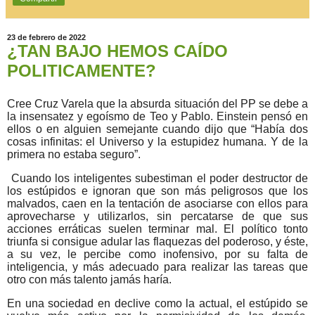
23 de febrero de 2022
¿TAN BAJO HEMOS CAÍDO
POLITICAMENTE?
Cree Cruz Varela que la absurda situación del PP se debe a
la insensatez y egoísmo de Teo y Pablo. Einstein pensó en
ellos o en alguien semejante cuando dijo que “Había dos
cosas infinitas: el Universo y la estupidez humana. Y de la
primera no estaba seguro”.
Cuando los inteligentes subestiman el poder destructor de
los estúpidos e ignoran que son más peligrosos que los
malvados, caen en la tentación de asociarse con ellos para
aprovecharse y utilizarlos, sin percatarse de que sus
acciones erráticas suelen terminar mal. El político tonto
triunfa si consigue adular las flaquezas del poderoso, y éste,
a su vez, le percibe como inofensivo, por su falta de
inteligencia, y más adecuado para realizar las tareas que
otro con más talento jamás haría.
En una sociedad en declive como la actual, el estúpido se