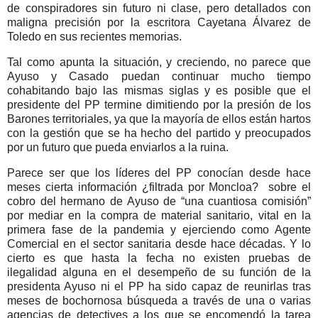
de conspiradores sin futuro ni clase, pero detallados con
maligna precisión por la escritora Cayetana Álvarez de
Toledo en sus recientes memorias.
Tal como apunta la situación, y creciendo, no parece que
Ayuso y Casado puedan continuar mucho tiempo
cohabitando bajo las mismas siglas y es posible que el
presidente del PP termine dimitiendo por la presión de los
Barones territoriales, ya que la mayoría de ellos están hartos
con la gestión que se ha hecho del partido y preocupados
por un futuro que pueda enviarlos a la ruina.
Parece ser que los líderes del PP conocían desde hace
meses cierta información ¿filtrada por Moncloa?
sobre el
cobro del hermano de Ayuso de “una cuantiosa comisión”
por mediar en la compra de material sanitario, vital en la
primera fase de la pandemia y ejerciendo como Agente
Comercial en el sector sanitaria desde hace décadas. Y lo
cierto es que hasta la fecha no existen pruebas de
ilegalidad alguna en el desempeño de su función de la
presidenta Ayuso ni el PP ha sido capaz de reunirlas tras
meses de bochornosa búsqueda a través de una o varias
agencias de detectives a los que se encomendó la tarea