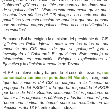
Gobierno? ¿Cómo es posible que conozca los datos antes
de su publicación?"…"Esto es extremadamente grave, pues
la naturaleza pública del CIS obliga a no usarlo con fines
partidistas y en esta ocasión se apunta a que una persona
que no ostenta cargos públicos tiene acceso privilegiado a
sus estudios".
Edmundo Bal ha exigido la dimisión del presidente del CIS.
"¿Quién es Pablo Iglesias para tener los datos de una
encuesta del CIS antes de que se publique? ¿Va a
investigarlo el Gobierno? Es gravísimo. Este manejo de
información es corrupción. Exigimos explicaciones al
Ejecutivo y la dimisión inmediata de Tezanos".
El PP ha intervenido y ha pedido el cese de Tezanos,
nos
comunicaba también el periódico El Mundo
, exigiendo
“que los sondeos del CIS se carguen a la "cuenta de
propaganda del PSOE"”, a lo que ha respondido el PSOE
por boca de Félix Bolaños acusando “a los populares de
"atacar a los organismos públicos y a los funcionarios" para
"poner una cortina de humo" sobre su resultado en las
elecciones del 13-F”,
entre otras lindezas.