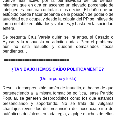
vuelve más activo por la permisividad de los demás,
mientras que en otra en ascenso un elevado porcentaje de
inteligentes procura controlar a los necios. El daño que un
estúpido puede hacer depende de la posición de poder o de
autoridad que ocupe, y desde la cúpula del PP se influye de
forma notable en afiliados y votantes, y hasta en la sociedad
entera.
Se pregunta Cruz Varela quién se irá antes, si Casado o
Ayuso, y la respuesta no admite dudas. Pero el problema
aún no está resuelto y quedan demasiados flecos
pendientes…
============================
¿TAN BAJO HEMOS CAÍDO POLITICAMENTE?
(De mi puño y tekla)
Resulta incomprensible, amén de inaudito, el hecho de que
perteneciendo a la misma formación política, léase Partido
Popular, se generen despropósitos como los que estamos
presenciando y soportando. No se trata de vulgares
chantajes revestidos de presunción de inocencia, sino de
auténticos desfalcos en toda regla, a golpe muchos de ellos