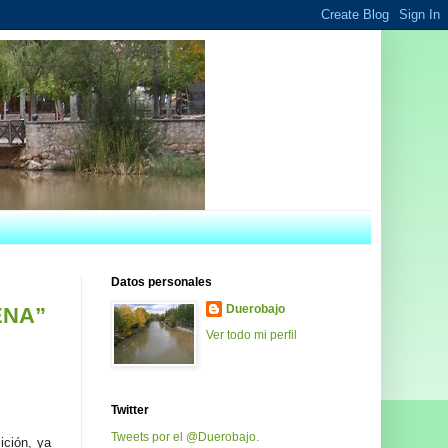
Datos personales
Duerobajo
ENA”
Ver todo mi perfil
Twitter
Tweets por el @Duerobajo.
ición, ya