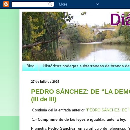
Blog
Históricas bodegas subterráneas de Aranda d
27 de julio de 2025
PEDRO SÁNCHEZ: DE “LA DEM
(III de III)
Continúa del la entrada anterior
"PEDRO SÁNCHEZ: DE “L
5.- Cumplimiento de las leyes e igualdad ante la ley.
Prometía
Pedro Sánchez,
en su artículo de referencia, “