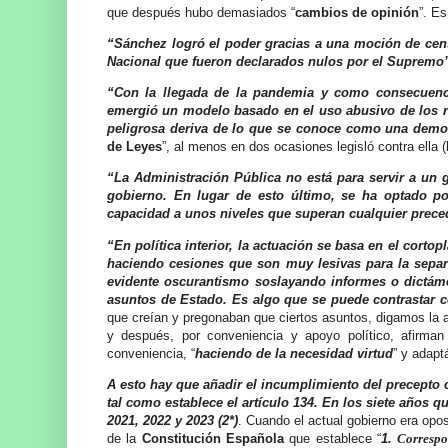
que después hubo demasiados “
cambios de opinión
”. Es
“Sánchez logró el poder gracias a una moción de cens
Nacional que fueron declarados nulos por el Supremo” 
“Con la llegada de la pandemia y como consecuenci
emergió un modelo basado en el uso abusivo de los re
peligrosa deriva de lo que se conoce como una democra
de Leyes
”, al menos en dos ocasiones legisló contra ella (
“La Administración Pública no está para servir a un g
gobierno. En lugar de esto último, se ha optado por
capacidad a unos niveles que superan cualquier preced
“En política interior, la actuación se basa en el cort
haciendo cesiones que son muy lesivas para la separ
evidente oscurantismo soslayando informes o dictámen
asuntos de Estado. Es algo que se puede contrastar co
que creían y pregonaban que ciertos asuntos, digamos la a
y después, por conveniencia y apoyo político, afirman 
conveniencia, “
haciendo de la necesidad virtud
” y adapt
A esto hay que añadir el incumplimiento del precepto 
tal como establece el artículo 134. En los siete años 
2021, 2022 y 2023 (2*)
. Cuando el actual gobierno era opos
de la
Constitución Española
que establece “
1.
Correspo