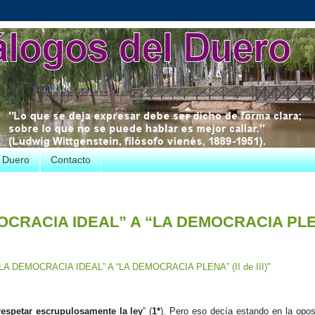
e Duero
Contacto
OCRACIA IDEAL” A “LA DEMOCRACIA PL
A DEMOCRACIA IDEAL” A “LA DEMOCRACIA PLENA” (II de III)"
respetar escrupulosamente la ley
” (
1*
). Pero eso decía estando en la opos