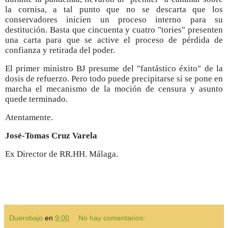
la cornisa, a tal punto que no se descarta que los
conservadores inicien un proceso interno para su
destitución. Basta que cincuenta y cuatro "tories" presenten
una carta para que se active el proceso de pérdida de
confianza y retirada del poder.
El primer ministro BJ presume del "fantástico éxito" de la
dosis de refuerzo. Pero todo puede precipitarse si se pone en
marcha el mecanismo de la moción de censura y asunto
quede terminado.
Atentamente.
José-Tomas Cruz Varela
Ex Director de RR.HH. Málaga.
Duerobajo
en
9:00
No hay comentarios: