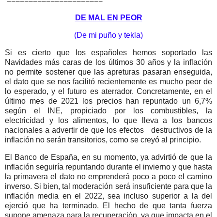
======================
DE MAL EN PEOR
(De mi puño y tekla)
Si es cierto que los españoles hemos soportado las
Navidades más caras de los últimos 30 años y la inflación
no permite sostener que las apreturas pasaran enseguida,
el dato que se nos facilitó recientemente es mucho peor de
lo esperado, y el futuro es aterrador. Concretamente, en el
último mes de 2021 los precios han repuntado un 6,7%
según el INE, propiciado por los combustibles, la
electricidad y los alimentos, lo que lleva a los bancos
nacionales a advertir de que los efectos
destructivos de la
inflación no serán transitorios, como se creyó al principio.
El Banco de España, en su momento, ya advirtió de que la
inflación seguiría repuntando durante el invierno y que hasta
la primavera el dato no emprenderá poco a poco el camino
inverso. Si bien, tal moderación será insuficiente para que la
inflación media en el 2022, sea incluso superior a la del
ejerció que ha terminado. El hecho de que tanta fuerza
supone amenaza para la recuperación, ya que impacta en el