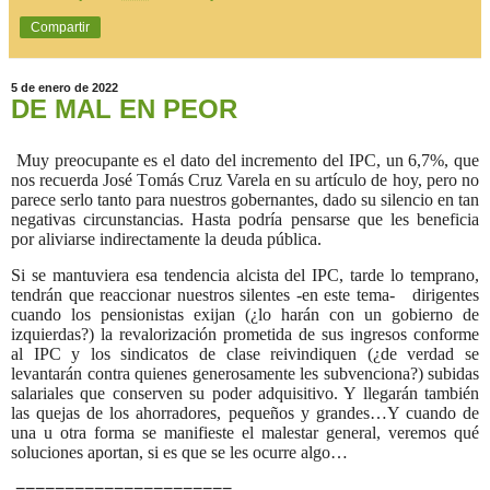
Compartir
5 de enero de 2022
DE MAL EN PEOR
Muy preocupante es el dato del incremento del IPC, un 6,7%, que
nos recuerda José Tomás Cruz Varela en su artículo de hoy, pero no
parece serlo tanto para nuestros gobernantes, dado su silencio en tan
negativas circunstancias. Hasta podría pensarse que les beneficia
por aliviarse indirectamente la deuda pública.
Si se mantuviera esa tendencia alcista del IPC, tarde lo temprano,
tendrán que reaccionar nuestros silentes -en este tema-
dirigentes
cuando los pensionistas exijan (¿lo harán con un gobierno de
izquierdas?) la revalorización prometida de sus ingresos conforme
al IPC y los sindicatos de clase reivindiquen (¿de verdad se
levantarán contra quienes generosamente les subvenciona?) subidas
salariales que conserven su poder adquisitivo. Y llegarán también
las quejas de los ahorradores, pequeños y grandes…Y cuando de
una u otra forma se manifieste el malestar general, veremos qué
soluciones aportan, si es que se les ocurre algo…