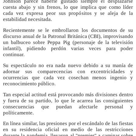
Johnson parece haberle gustado siempre el desplazarse
cuesta abajo y sin frenos, lo que implica que como líder
cada vez expresa peor sus propósitos y se aleja de la
estabilidad necesitada.
Recientemente se le embrollaron los documentos de su
discurso anual de la Patronal Británica (CBI), improvisando
un balbuceo sobre Peppa Pig (personaje de la televisión
infantil), pidiendo perdón varias veces para poder
continuar.
Su espectáculo no era nada nuevo debido a su manía de
adornar sus comparecencias con excentricidades y
ocurrencias que cada vez cosechan menos ingenio y
reconocimiento público.
Tan especial actitud está provocando más divisiones dentro
y fuera de su partido, lo que le acarrea las consiguientes
consecuencias que puedan afectarle personal y
políticamente.
En línea similar, las presiones por el escándalo de las fiestas
en su residencia oficial en medio de las restricciones
durante la pandemia, llevaron al "premier" a caminar sobre