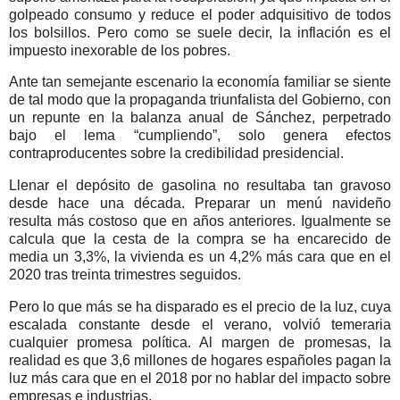
golpeado consumo y reduce el poder adquisitivo de todos
los bolsillos. Pero como se suele decir, la inflación es el
impuesto inexorable de los pobres.
Ante tan semejante escenario la economía familiar se siente
de tal modo que la propaganda triunfalista del Gobierno, con
un repunte en la balanza anual de Sánchez, perpetrado
bajo el lema “cumpliendo”, solo genera efectos
contraproducentes sobre la credibilidad presidencial.
Llenar el depósito de gasolina no resultaba tan gravoso
desde hace una década. Preparar un menú navideño
resulta más costoso que en años anteriores. Igualmente se
calcula que la cesta de la compra se ha encarecido de
media un 3,3%, la vivienda es un 4,2% más cara que en el
2020 tras treinta trimestres seguidos.
Pero lo que más se ha disparado es el precio de la luz, cuya
escalada constante desde el verano, volvió temeraria
cualquier promesa política. Al margen de promesas, la
realidad es que 3,6 millones de hogares españoles pagan la
luz más cara que en el 2018 por no hablar del impacto sobre
empresas e industrias.