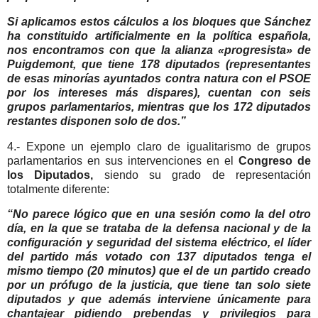
Si aplicamos estos cálculos a los bloques que Sánchez
ha constituido artificialmente en la política española,
nos encontramos con que la alianza «progresista» de
Puigdemont, que tiene 178 diputados (representantes
de esas minorías ayuntados contra natura con el PSOE
por los intereses más dispares), cuentan con seis
grupos parlamentarios, mientras que los 172 diputados
restantes disponen solo de dos.”
4.-
Expone un ejemplo claro de igualitarismo de grupos
parlamentarios en sus intervenciones en el
Congreso de
los Diputados,
siendo su grado de representación
totalmente diferente:
“No parece lógico que en una sesión como la del otro
día, en la que se trataba de la defensa nacional y de la
configuración y seguridad del sistema eléctrico, el líder
del partido más votado con 137 diputados tenga el
mismo tiempo (20 minutos) que el de un partido creado
por un prófugo de la justicia, que tiene tan solo siete
diputados y que además interviene únicamente para
chantajear pidiendo prebendas y privilegios para