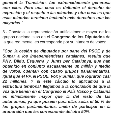
general la Transición, fue extremadamente generosa
con ellos. Pero una cosa es defender el derecho de
expresión y el respeto a las minorías y otra cosa es que
esas minorías terminen teniendo más derechos que las
mayorías.”
3.- Constata la representación artificialmente mayor de los
grupos nacionalistas en el
Congreso de los Diputados
de
la que realmente les corresponde por su número de votos:
“Con la cesión de diputados por parte del PSOE y de
Sumar a los independentistas catalanes, resulta que
PNV, Bildu, Esquerra y Junts per Catalunya, que han
obtenido en conjunto escasamente un millón y medio
de votos, cuentan con cuatro grupos parlamentarios,
igual que el PP, el PSOE, Vox y Sumar, que lograron casi
22 millones. Y si este cálculo lo aplicamos a la
estructura territorial, llegamos a la conclusión de que la
voz que tienen en el Congreso el País Vasco y Cataluña
es infinitamente mayor que la del resto de las
autonomías, ya que poseen para ellas solas el 50 % de
los grupos parlamentarios, amén de participar en la
proporción que les corresponde del otro 50%.