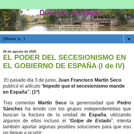
▼
26 de agosto de 2025
EL PODER DEL SECESIONISMO EN
EL GOBIERNO DE ESPAÑA (I de IV)
El pasado día 3 de junio,
Juan Francisco Martín Seco
publicó el artículo “
Impedir que el secesionismo mande
en España”. (1*)
Tras comentar
Martín Seco
la generosidad que
Pedro
Sánchez
ha tenido con los grupos independentistas que
buscan la fractura de la unidad de
España
, utilizando
algunos de ellos incluso el “
Golpe de Estado
”, intenta
también aportar algunas posibles soluciones para que eso
no llegue a ocurrir: