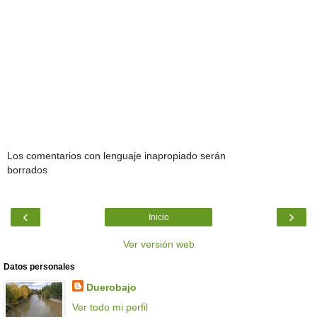
Los comentarios con lenguaje inapropiado serán
borrados
‹
›
Inicio
Ver versión web
Datos personales
Duerobajo
Ver todo mi perfil