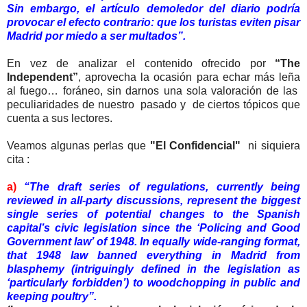
Sin embargo, el artículo demoledor del diario podría
provocar el efecto contrario: que los turistas eviten pisar
Madrid por miedo a ser multados”.
En vez de analizar el contenido ofrecido por
“The
Independent”
, aprovecha la ocasión para echar más leña
al fuego… foráneo, sin darnos una sola valoración de las
peculiaridades de nuestro pasado y de ciertos tópicos que
cuenta a sus lectores.
Veamos algunas perlas que
"El Confidencial"
ni siquiera
cita :
a)
“The draft series of regulations, currently being
reviewed in all-party discussions, represent the biggest
single series of potential changes to the Spanish
capital’s civic legislation since the ‘Policing and Good
Government law’ of 1948. In equally wide-ranging format,
that 1948 law banned everything in Madrid from
blasphemy (intriguingly defined in the legislation as
‘particularly forbidden’) to woodchopping in public and
keeping poultry”.