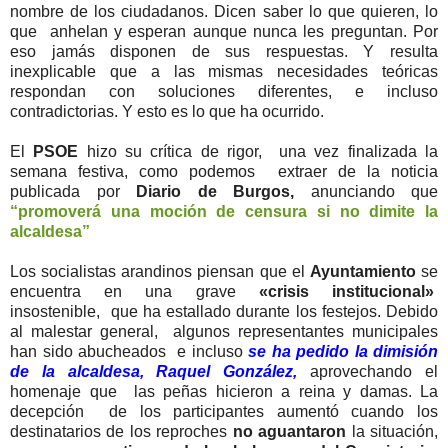
nombre de los ciudadanos. Dicen saber lo que quieren, lo
que anhelan y esperan aunque nunca les preguntan. Por
eso jamás disponen de sus respuestas. Y resulta
inexplicable que a las mismas necesidades teóricas
respondan con soluciones diferentes, e incluso
contradictorias. Y esto es lo que ha ocurrido.
El
PSOE
hizo su crítica de rigor, una vez finalizada la
semana festiva, como podemos extraer de la noticia
publicada por
Diario de Burgos,
anunciando que
“promoverá una moción de censura si no dimite la
alcaldesa”
Los socialistas arandinos piensan que el
Ayuntamiento
se
encuentra en una grave
«crisis institucional»
insostenible, que ha estallado durante los festejos. Debido
al malestar general, algunos representantes municipales
han sido abucheados e incluso
se ha pedido la dimisión
de la alcaldesa, Raquel González,
aprovechando el
homenaje que las peñas hicieron a reina y damas. La
decepción de los participantes aumentó cuando los
destinatarios de los reproches
no aguantaron
la situación,