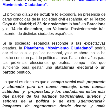
Movimiento Ciudadano".
El próximo día
26 de octubre
lo expondrá, en presencia de
caras conocidas de la sociedad civil española, en el
Teatro
Goya de Madrid
; el
23 de noviembre
lo hará en
Barcelona
y el
14 de diciembre, en Valencia.
Posteriormente irán
recorriendo distintas ciudades españolas.
Si la sociedad española responde a las expectativas
creadas, la
Plataforma “Movimiento Ciudadano”
podría
dar el salto a la política nacional, ya que ahora no lo ha
hecho como un partido político al uso. Faltan dos años para
las próximas elecciones generales, tiempo más que
suficiente para gestar una
plataforma electoral o un
partido político.
Lo que sí es cierto es que el
campo social está preparado
y abonado para un nuevo mensaje, unas nuevas
actitudes y propuestas, y los ciudadanos están más
que hartos de los partidos tradicionales, dueños y
señores de la política y de esta ¿democracia?,
incapaces de regenerarse desde dentro y nada