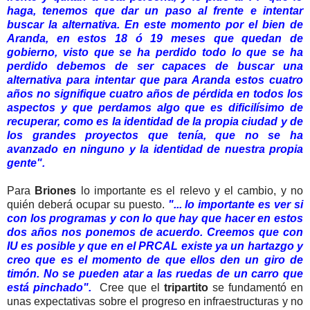
haga, tenemos que dar un paso al frente e intentar
buscar la alternativa. En este momento por el bien de
Aranda, en estos 18 ó 19 meses que quedan de
gobierno, visto que se ha perdido todo lo que se ha
perdido debemos de ser capaces de buscar una
alternativa para intentar que para Aranda estos cuatro
años no signifique cuatro años de pérdida en todos los
aspectos y que perdamos algo que es dificilísimo de
recuperar, como es la identidad de la propia ciudad y de
los grandes proyectos que tenía, que no se ha
avanzado en ninguno y la identidad de nuestra propia
gente".
Para
Briones
lo importante es el relevo y el cambio, y no
quién deberá ocupar su puesto.
"... lo importante es ver si
con los programas y con lo que hay que hacer en estos
dos años nos ponemos de acuerdo. Creemos que con
IU es posible y que en el PRCAL existe ya un hartazgo y
creo que es el momento de que ellos den un giro de
timón. No se pueden atar a las ruedas de un carro que
está pinchado".
Cree que el
tripartito
se fundamentó en
unas expectativas sobre el progreso en infraestructuras y no