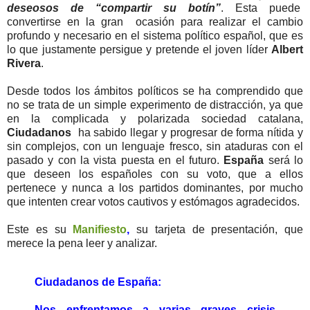
deseosos de “compartir su botín”
. Esta puede
convertirse en la gran ocasión para realizar el cambio
profundo y necesario en el sistema político español, que es
lo que justamente persigue y pretende el joven líder
Albert
Rivera
.
Desde todos los ámbitos políticos se ha comprendido que
no se trata de un simple experimento de distracción, ya que
en la complicada y polarizada sociedad catalana,
Ciudadanos
ha sabido llegar y progresar de forma nítida y
sin complejos, con un lenguaje fresco, sin ataduras con el
pasado y con la vista puesta en el futuro.
España
será lo
que deseen los españoles con su voto, que a ellos
pertenece y nunca a los partidos dominantes, por mucho
que intenten crear votos cautivos y estómagos agradecidos.
Este es su
Manifiesto
,
su tarjeta de presentación, que
merece la pena leer y analizar.
Ciudadanos de España:
Nos enfrentamos a varias graves crisis