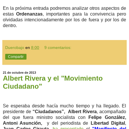
En la próxima entrada podremos analizar otros aspectos de
estas
Ordenanzas
, importantes para la convivencia pero
olvidadas intencionadamente por los de fuera y por los de
dentro.
Duerobajo
en
8:00
9 comentarios:
Compartir
21 de octubre de 2013
Albert Rivera y el "Movimiento
Ciudadano"
Se esperaba desde hacía mucho tiempo y ha llegado. El
presidente de
“Ciudadanos”, Albert Rivera
, acompañado
del que fuera ministro socialista con
Felipe González,
Antoni Asunción,
y del periodista de
Libertad Digital
,
Juan Carlos Girauta
,
ha presentado
el
"Manifiesto del