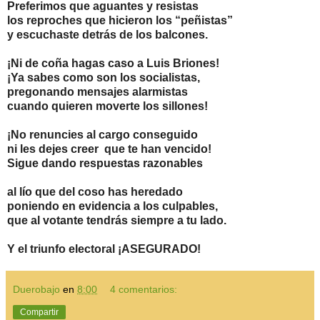
Preferimos que aguantes y resistas
los reproches que hicieron los “peñistas”
y escuchaste detrás de los balcones.
¡Ni de coña hagas caso a Luis Briones!
¡Ya sabes como son los socialistas,
pregonando mensajes alarmistas
cuando quieren moverte los sillones!
¡No renuncies al cargo conseguido
ni les dejes creer que te han vencido!
Sigue dando respuestas razonables
al lío que del coso has heredado
poniendo en evidencia a los culpables,
que al votante tendrás siempre a tu lado.
Y el triunfo electoral ¡ASEGURADO!
Duerobajo
en
8:00
4 comentarios:
Compartir