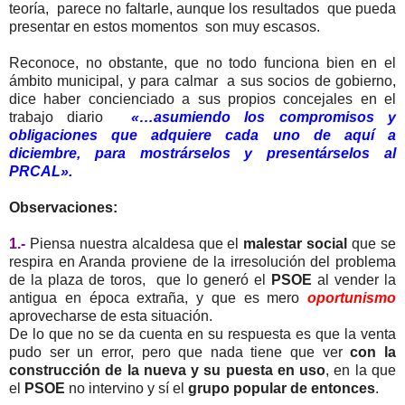
teoría, parece no faltarle, aunque los resultados que pueda
presentar en estos momentos son muy escasos.
Reconoce, no obstante, que no todo funciona bien en el
ámbito municipal, y para calmar a sus socios de gobierno,
dice haber concienciado a sus propios concejales en el
trabajo diario
«…asumiendo los compromisos y
obligaciones que adquiere cada uno de aquí a
diciembre, para mostrárselos y presentárselos al
PRCAL».
Observaciones:
1.-
Piensa nuestra alcaldesa que el
malestar social
que se
respira en Aranda proviene de la irresolución del problema
de la plaza de toros, que lo generó el
PSOE
al vender la
antigua en época extraña, y que es mero
oportunismo
aprovecharse de esta situación.
De lo que no se da cuenta en su respuesta es que la venta
pudo ser un error, pero que nada tiene que ver
con la
construcción de la nueva y su puesta en uso
, en la que
el
PSOE
no intervino y sí el
grupo popular de entonces
.