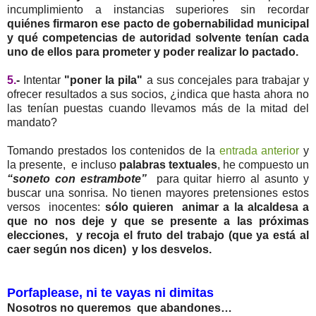
incumplimiento a instancias superiores sin recordar
quiénes firmaron ese pacto de gobernabilidad municipal
y qué competencias de autoridad solvente tenían cada
uno de ellos para prometer y poder realizar lo pactado.
5.
-
Intentar
"poner la pila"
a sus concejales para trabajar y
ofrecer resultados a sus socios, ¿indica que hasta ahora no
las tenían puestas cuando llevamos más de la mitad del
mandato?
Tomando prestados los contenidos de la
entrada anterior
y
la presente, e incluso
palabras textuales
, he compuesto un
“soneto con estrambote”
para quitar hierro al asunto y
buscar una sonrisa. No tienen mayores pretensiones estos
versos inocentes:
sólo quieren animar a la alcaldesa a
que no nos deje y que se presente a las próximas
elecciones, y recoja el fruto del trabajo (que ya está al
caer según nos dicen) y los desvelos.
Porfaplease, ni te vayas ni dimitas
Nosotros no queremos que abandones…