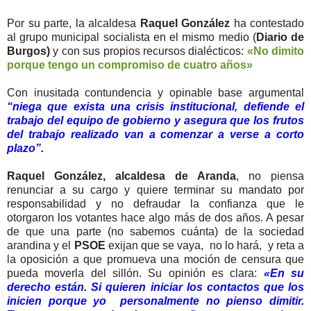
Por su parte, la alcaldesa
Raquel González
ha contestado
al grupo municipal socialista en el mismo medio (
Diario de
Burgos)
y con sus propios recursos dialécticos:
«No dimito
porque tengo un compromiso de cuatro años»
Con inusitada contundencia y opinable base argumental
“niega que exista una crisis institucional, defiende el
trabajo del equipo de gobierno y asegura que los frutos
del trabajo realizado van a comenzar a verse a corto
plazo”.
Raquel González, alcaldesa de Aranda
, no piensa
renunciar a su cargo y quiere terminar su mandato por
responsabilidad y no defraudar la confianza que le
otorgaron los votantes hace algo más de dos años. A pesar
de que una parte (no sabemos cuánta) de la sociedad
arandina y el
PSOE
exijan que se vaya, no lo hará, y reta a
la oposición a que promueva una moción de censura que
pueda moverla del sillón. Su opinión es clara:
«En su
derecho están. Si quieren iniciar los contactos que los
inicien porque yo personalmente no pienso dimitir.