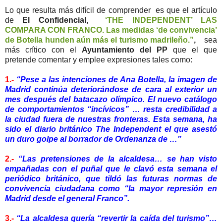
Lo que resulta más difícil de comprender es que el artículo
de
El Confidencial,
‘THE INDEPENDENT’ LAS
COMPARA CON FRANCO. Las medidas ‘de convivencia’
de Botella hunden aún más el turismo madrileño.”
,
sea
más crítico con el
Ayuntamiento del PP
que el que
pretende comentar y emplee expresiones tales como:
1.-
“Pese a las intenciones de Ana Botella, la imagen de
Madrid continúa deteriorándose de cara al exterior un
mes después del batacazo olímpico. El nuevo catálogo
de comportamientos “incívicos” … resta credibilidad a
la ciudad fuera de nuestras fronteras. Esta semana, ha
sido el diario británico The Independent el que asestó
un duro golpe al borrador de Ordenanza de …”
2.-
“Las pretensiones de la alcaldesa… se han visto
empañadas con el puñal que le clavó esta semana el
periódico británico, que tildó las futuras normas de
convivencia ciudadana como “la mayor represión en
Madrid desde el general Franco”.
3.-
“La alcaldesa quería “revertir la caída del turismo”…