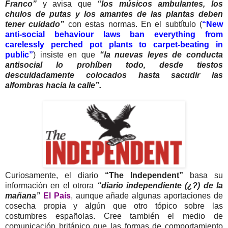
Franco”
y avisa que
“los músicos ambulantes, los
chulos de putas y los amantes de las plantas deben
tener cuidado”
con estas normas. En el subtítulo (
“New
anti-social behaviour laws ban everything from
carelessly perched pot plants to carpet-beating in
public”
) insiste en que
“la nuevas leyes de conducta
antisocial lo prohíben todo, desde tiestos
descuidadamente colocados hasta sacudir las
alfombras hacia la calle”.
Curiosamente, el diario
“The Independent”
basa su
información en el otrora
“diario independiente (¿?) de la
mañana”
El País
, aunque añade algunas aportaciones de
cosecha propia y algún que otro tópico sobre las
costumbres españolas. Cree también el medio de
comunicación británico que las formas de comportamiento