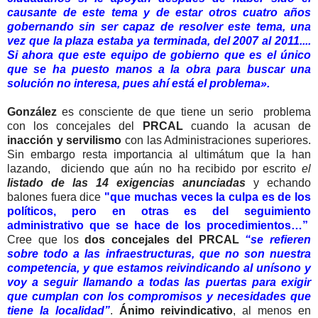
causante de este tema y de estar otros cuatro años
gobernando sin ser capaz de resolver este tema, una
vez que la plaza estaba ya terminada, del 2007 al 2011....
Si ahora que este equipo de gobierno que es el único
que se ha puesto manos a la obra para buscar una
solución no interesa, pues ahí está el problema».
González
es consciente de que tiene un serio problema
con los concejales del
PRCAL
cuando la acusan de
inacción y servilismo
con las Administraciones superiores.
Sin embargo resta importancia al ultimátum que la han
lazando, diciendo que aún no ha recibido por escrito
el
listado de las 14 exigencias anunciadas
y echando
balones fuera dice
"que muchas veces la culpa es de los
políticos, pero en otras es del seguimiento
administrativo que se hace de los procedimientos…”
Cree que los
dos concejales del PRCAL
“se refieren
sobre todo a las infraestructuras, que no son nuestra
competencia, y que estamos reivindicando al unísono y
voy a seguir llamando a todas las puertas para exigir
que cumplan con los compromisos y necesidades que
tiene la localidad”
.
Ánimo reivindicativo
, al menos en