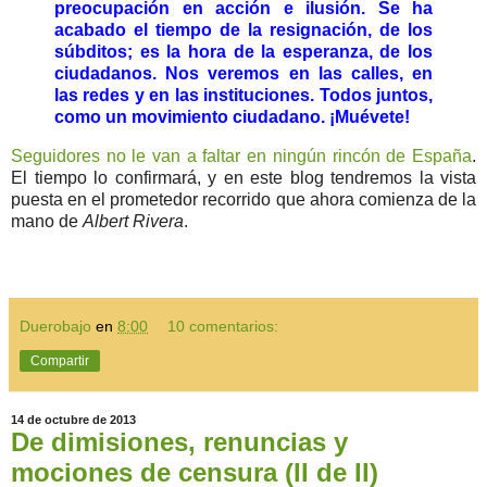
preocupación en acción e ilusión. Se ha
acabado el tiempo de la resignación, de los
súbditos; es la hora de la esperanza, de los
ciudadanos. Nos veremos en las calles, en
las redes y en las instituciones. Todos juntos,
como un movimiento ciudadano. ¡Muévete!
Seguidores no le van a faltar en ningún rincón de España
.
El tiempo lo confirmará, y en este blog tendremos la vista
puesta en el prometedor recorrido que ahora comienza de la
mano de
Albert Rivera
.
Duerobajo
en
8:00
10 comentarios:
Compartir
14 de octubre de 2013
De dimisiones, renuncias y
mociones de censura (II de II)