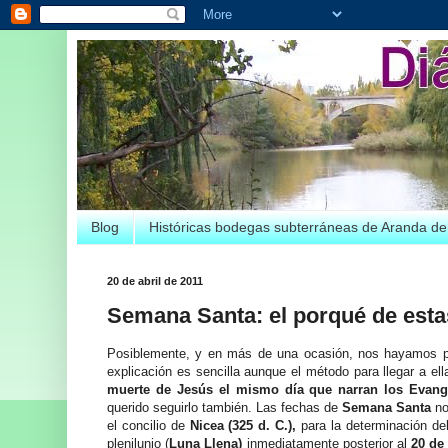
Blog
Históricas bodegas subterráneas de Aranda d
20 de abril de 2011
Semana Santa: el porqué de esta
Posiblemente, y en más de una ocasión, nos hayamos 
explicación es sencilla aunque el método para llegar a e
muerte de Jesús el mismo día que narran los Evang
querido seguirlo también. Las fechas de
Semana Santa
no
el concilio de
Nicea (325 d. C.),
para la determinación d
plenilunio (
Luna Llena)
inmediatamente posterior al
20 de 