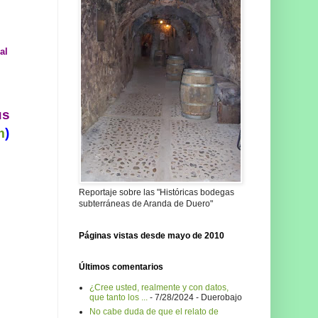
al
us
m
)
Reportaje sobre las "Históricas bodegas
subterráneas de Aranda de Duero"
Páginas vistas desde mayo de 2010
Últimos comentarios
¿Cree usted, realmente y con datos,
que tanto los ...
- 7/28/2024
- Duerobajo
No cabe duda de que el relato de