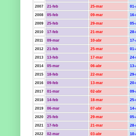
2007
21-feb
25-mar
01-
2008
05-feb
09-mar
16
2009
25-feb
29-mar
05-
2010
17-feb
21-mar
28
2011
09-mar
10-abr
17-
2012
21-feb
25-mar
01-
2013
13-feb
17-mar
24
2014
05-mar
06-abr
13-
2015
18-feb
22-mar
29
2016
09-feb
13-mar
20
2017
01-mar
02-abr
09-
2018
14-feb
18-mar
25
2019
06-mar
07-abr
14-
2020
25-feb
29-mar
05-
2021
17-feb
21-mar
28
2022
02-mar
03-abr
10-