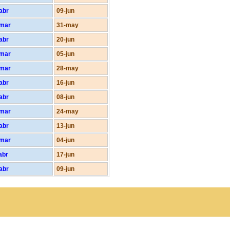
abr
09-jun
-mar
31-may
abr
20-jun
-mar
05-jun
-mar
28-may
abr
16-jun
abr
08-jun
-mar
24-may
abr
13-jun
-mar
04-jun
abr
17-jun
abr
09-jun