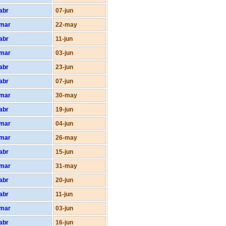
abr
07-jun
-mar
22-may
abr
11-jun
-mar
03-jun
abr
23-jun
abr
07-jun
-mar
30-may
abr
19-jun
-mar
04-jun
-mar
26-may
abr
15-jun
-mar
31-may
abr
20-jun
abr
11-jun
-mar
03-jun
abr
16-jun