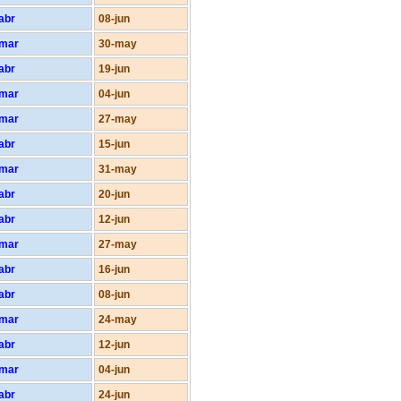
abr
08-jun
-mar
30-may
abr
19-jun
-mar
04-jun
-mar
27-may
abr
15-jun
-mar
31-may
abr
20-jun
abr
12-jun
-mar
27-may
abr
16-jun
abr
08-jun
-mar
24-may
abr
12-jun
-mar
04-jun
abr
24-jun