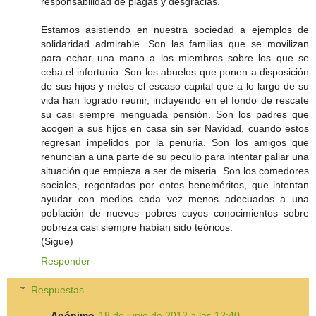
responsabilidad de plagas y desgracias.
Estamos asistiendo en nuestra sociedad a ejemplos de
solidaridad admirable. Son las familias que se movilizan
para echar una mano a los miembros sobre los que se
ceba el infortunio. Son los abuelos que ponen a disposición
de sus hijos y nietos el escaso capital que a lo largo de su
vida han logrado reunir, incluyendo en el fondo de rescate
su casi siempre menguada pensión. Son los padres que
acogen a sus hijos en casa sin ser Navidad, cuando estos
regresan impelidos por la penuria. Son los amigos que
renuncian a una parte de su peculio para intentar paliar una
situación que empieza a ser de miseria. Son los comedores
sociales, regentados por entes beneméritos, que intentan
ayudar con medios cada vez menos adecuados a una
población de nuevos pobres cuyos conocimientos sobre
pobreza casi siempre habían sido teóricos.
(Sigue)
Responder
Respuestas
Anónimo
18 de junio de 2012 a las 12:40