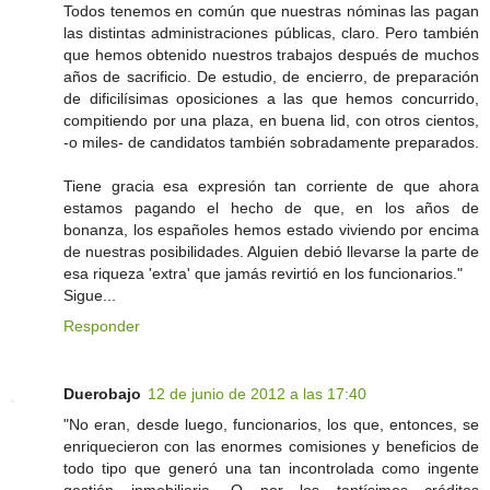
Todos tenemos en común que nuestras nóminas las pagan
las distintas administraciones públicas, claro. Pero también
que hemos obtenido nuestros trabajos después de muchos
años de sacrificio. De estudio, de encierro, de preparación
de dificilísimas oposiciones a las que hemos concurrido,
compitiendo por una plaza, en buena lid, con otros cientos,
-o miles- de candidatos también sobradamente preparados.
Tiene gracia esa expresión tan corriente de que ahora
estamos pagando el hecho de que, en los años de
bonanza, los españoles hemos estado viviendo por encima
de nuestras posibilidades. Alguien debió llevarse la parte de
esa riqueza 'extra' que jamás revirtió en los funcionarios."
Sigue...
Responder
Duerobajo
12 de junio de 2012 a las 17:40
"No eran, desde luego, funcionarios, los que, entonces, se
enriquecieron con las enormes comisiones y beneficios de
todo tipo que generó una tan incontrolada como ingente
gestión inmobiliaria. O por los tantísimos créditos