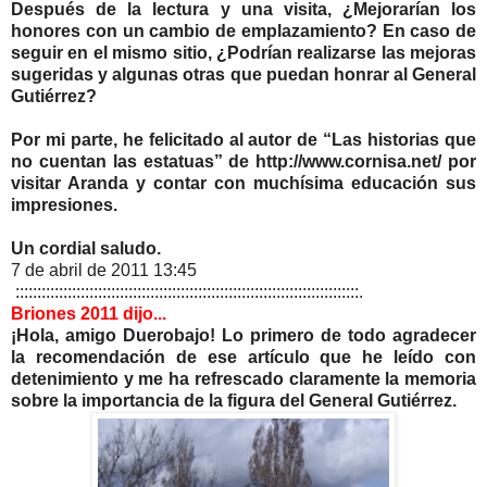
Después de la lectura y una visita, ¿Mejorarían los
honores con un cambio de emplazamiento? En caso de
seguir en el mismo sitio, ¿Podrían realizarse las mejoras
sugeridas y algunas otras que puedan honrar al General
Gutiérrez?
Por mi parte, he felicitado al autor de “Las historias que
no cuentan las estatuas” de http://www.cornisa.net/ por
visitar Aranda y contar con muchísima educación sus
impresiones.
Un cordial saludo.
7 de abril de 2011 13:45
:::::::::::::::::::::::::::::::::::::::::::::::::::::::::::::::::::::::::::::::.
Briones 2011 dijo...
¡Hola, amigo Duerobajo! Lo primero de todo agradecer
la recomendación de ese artículo que he leído con
detenimiento y me ha refrescado claramente la memoria
sobre la importancia de la figura del General Gutiérrez.