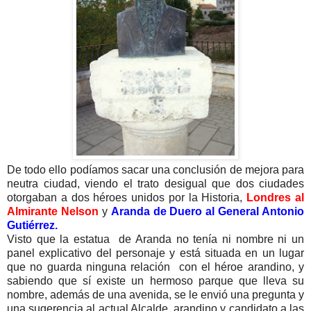
De todo ello podíamos sacar una conclusión de mejora para
neutra ciudad, viendo el trato desigual que dos ciudades
otorgaban a dos héroes unidos por la Historia,
Londres al
Almirante Nelson
y
Aranda de Duero al General Antonio
Gutiérrez.
Visto que la estatua de Aranda no tenía ni nombre ni un
panel explicativo del personaje y está situada en un lugar
que no guarda ninguna relación con el héroe arandino, y
sabiendo que sí existe un hermoso parque que lleva su
nombre, además de una avenida, se le envió una pregunta y
una sugerencia al actual Alcalde arandino y candidato a las