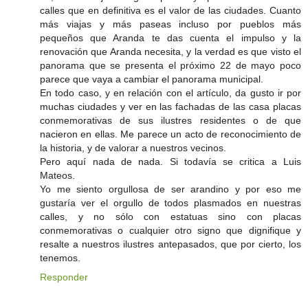
calles que en definitiva es el valor de las ciudades. Cuanto
más viajas y más paseas incluso por pueblos más
pequeños que Aranda te das cuenta el impulso y la
renovación que Aranda necesita, y la verdad es que visto el
panorama que se presenta el próximo 22 de mayo poco
parece que vaya a cambiar el panorama municipal.
En todo caso, y en relación con el artículo, da gusto ir por
muchas ciudades y ver en las fachadas de las casa placas
conmemorativas de sus ilustres residentes o de que
nacieron en ellas. Me parece un acto de reconocimiento de
la historia, y de valorar a nuestros vecinos.
Pero aquí nada de nada. Si todavía se critica a Luis
Mateos.
Yo me siento orgullosa de ser arandino y por eso me
gustaría ver el orgullo de todos plasmados en nuestras
calles, y no sólo con estatuas sino con placas
conmemorativas o cualquier otro signo que dignifique y
resalte a nuestros ilustres antepasados, que por cierto, los
tenemos.
Responder