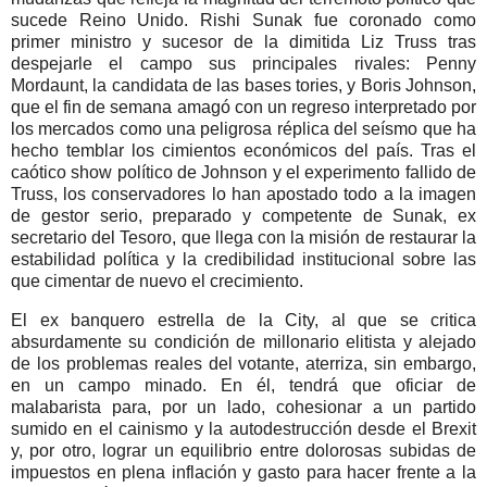
sucede Reino Unido. Rishi Sunak fue coronado como
primer ministro y sucesor de la dimitida Liz Truss tras
despejarle el campo sus principales rivales: Penny
Mordaunt, la candidata de las bases tories, y Boris Johnson,
que el fin de semana amagó con un regreso interpretado por
los mercados como una peligrosa réplica del seísmo que ha
hecho temblar los cimientos económicos del país. Tras el
caótico show político de Johnson y el experimento fallido de
Truss, los conservadores lo han apostado todo a la imagen
de gestor serio, preparado y competente de Sunak, ex
secretario del Tesoro, que llega con la misión de restaurar la
estabilidad política y la credibilidad institucional sobre las
que cimentar de nuevo el crecimiento.
El ex banquero estrella de la City, al que se critica
absurdamente su condición de millonario elitista y alejado
de los problemas reales del votante, aterriza, sin embargo,
en un campo minado. En él, tendrá que oficiar de
malabarista para, por un lado, cohesionar a un partido
sumido en el cainismo y la autodestrucción desde el Brexit
y, por otro, lograr un equilibrio entre dolorosas subidas de
impuestos en plena inflación y gasto para hacer frente a la