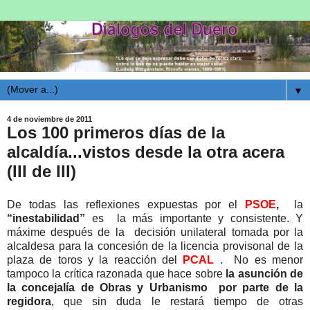
▼
4 de noviembre de 2011
Los 100 primeros días de la
alcaldía...vistos desde la otra acera
(III de III)
De todas las reflexiones expuestas por el
PSOE
,
la
“inestabilidad”
es la más importante y consistente. Y
máxime después de la decisión unilateral tomada por la
alcaldesa para la concesión de la licencia provisonal de la
plaza de toros y la reacción del
PCAL
. No es menor
tampoco la crítica razonada que hace sobre
la asunción de
la concejalía de Obras y Urbanismo por parte de la
regidora
, que sin duda le restará tiempo de otras