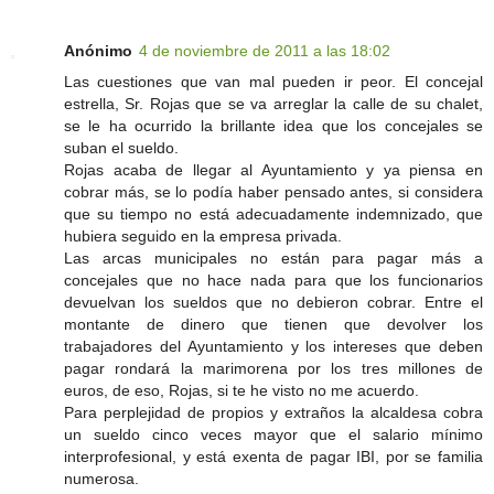
Anónimo
4 de noviembre de 2011 a las 18:02
Las cuestiones que van mal pueden ir peor. El concejal
estrella, Sr. Rojas que se va arreglar la calle de su chalet,
se le ha ocurrido la brillante idea que los concejales se
suban el sueldo.
Rojas acaba de llegar al Ayuntamiento y ya piensa en
cobrar más, se lo podía haber pensado antes, si considera
que su tiempo no está adecuadamente indemnizado, que
hubiera seguido en la empresa privada.
Las arcas municipales no están para pagar más a
concejales que no hace nada para que los funcionarios
devuelvan los sueldos que no debieron cobrar. Entre el
montante de dinero que tienen que devolver los
trabajadores del Ayuntamiento y los intereses que deben
pagar rondará la marimorena por los tres millones de
euros, de eso, Rojas, si te he visto no me acuerdo.
Para perplejidad de propios y extraños la alcaldesa cobra
un sueldo cinco veces mayor que el salario mínimo
interprofesional, y está exenta de pagar IBI, por se familia
numerosa.