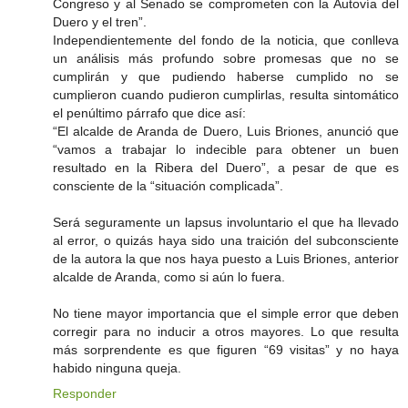
Congreso y al Senado se comprometen con la Autovía del
Duero y el tren”.
Independientemente del fondo de la noticia, que conlleva
un análisis más profundo sobre promesas que no se
cumplirán y que pudiendo haberse cumplido no se
cumplieron cuando pudieron cumplirlas, resulta sintomático
el penúltimo párrafo que dice así:
“El alcalde de Aranda de Duero, Luis Briones, anunció que
“vamos a trabajar lo indecible para obtener un buen
resultado en la Ribera del Duero”, a pesar de que es
consciente de la “situación complicada”.
Será seguramente un lapsus involuntario el que ha llevado
al error, o quizás haya sido una traición del subconsciente
de la autora la que nos haya puesto a Luis Briones, anterior
alcalde de Aranda, como si aún lo fuera.
No tiene mayor importancia que el simple error que deben
corregir para no inducir a otros mayores. Lo que resulta
más sorprendente es que figuren “69 visitas” y no haya
habido ninguna queja.
Responder