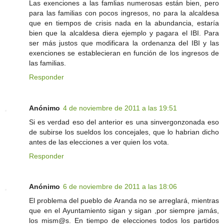
Las exenciones a las famlias numerosas están bien, pero
para las familias con pocos ingresos, no para la alcaldesa
que en tiempos de crisis nada en la abundancia, estaría
bien que la alcaldesa diera ejemplo y pagara el IBI. Para
ser más justos que modificara la ordenanza del IBI y las
exenciones se establecieran en función de los ingresos de
las familias.
Responder
Anónimo
4 de noviembre de 2011 a las 19:51
Si es verdad eso del anterior es una sinvergonzonada eso
de subirse los sueldos los concejales, que lo habrian dicho
antes de las elecciones a ver quien los vota.
Responder
Anónimo
6 de noviembre de 2011 a las 18:06
El problema del pueblo de Aranda no se arreglará, mientras
que en el Ayuntamiento sigan y sigan ,por siempre jamás,
los mism@s. En tiempo de elecciones todos los partidos