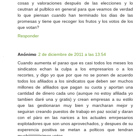
cosas y valoraciones después de las elecciones y lo
ceutnan al pulblico en general para que veamos de verdad
lo que piensan cuando han terminado los dias de las
promesas y tiene que recoger los frutos y los votos de los
que votan?
Responder
Anónimo
2 de diciembre de 2011 a las 13:54
Cuando aumenta el parao que es casi todos los meses los
sindicatos echan la culpa a los empresarios o a los
recortes, y digo yo que por que no se ponen de acuerdo
todos los afiliados a los sindicatos que deben ser muchos
millones de afiliados que pagan su cuota y aportan una
cantidad de dinero cada uno (aunque no estoy afiliada yo
tambien daré una y gratis) y crean empresas a su estilo
que las gestionaran muy bien y marcharan mejor y
seguiran creando puestos de trabajo en paz social y daran
con el pàro en las narices a los actuales emrpesarios
explotadores que son unos aprovechados, y despues de su
experencia positiva se metan a polticos que tendran
muchiiiiiiiiiiiiisimos votos.