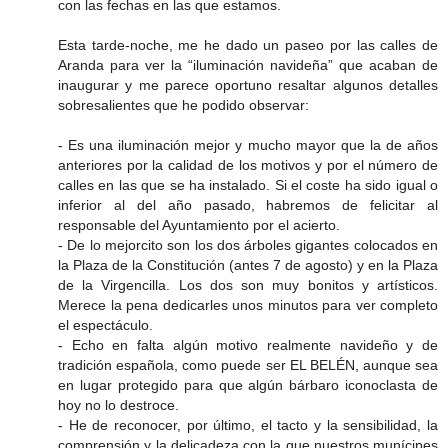
con las fechas en las que estamos.
Esta tarde-noche, me he dado un paseo por las calles de
Aranda para ver la “iluminación navideña” que acaban de
inaugurar y me parece oportuno resaltar algunos detalles
sobresalientes que he podido observar:
- Es una iluminación mejor y mucho mayor que la de años
anteriores por la calidad de los motivos y por el número de
calles en las que se ha instalado. Si el coste ha sido igual o
inferior al del año pasado, habremos de felicitar al
responsable del Ayuntamiento por el acierto.
- De lo mejorcito son los dos árboles gigantes colocados en
la Plaza de la Constitución (antes 7 de agosto) y en la Plaza
de la Virgencilla. Los dos son muy bonitos y artísticos.
Merece la pena dedicarles unos minutos para ver completo
el espectáculo.
- Echo en falta algún motivo realmente navideño y de
tradición española, como puede ser EL BELÉN, aunque sea
en lugar protegido para que algún bárbaro iconoclasta de
hoy no lo destroce.
- He de reconocer, por último, el tacto y la sensibilidad, la
comprensión y la delicadeza con la que nuestros munícipes