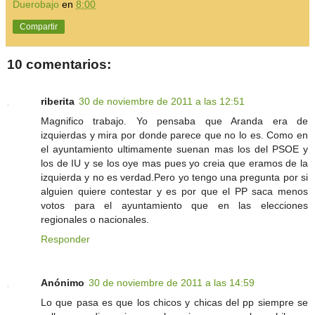
Duerobajo
en
8:00
Compartir
10 comentarios:
riberita
30 de noviembre de 2011 a las 12:51
Magnifico trabajo. Yo pensaba que Aranda era de
izquierdas y mira por donde parece que no lo es. Como en
el ayuntamiento ultimamente suenan mas los del PSOE y
los de IU y se los oye mas pues yo creia que eramos de la
izquierda y no es verdad.Pero yo tengo una pregunta por si
alguien quiere contestar y es por que el PP saca menos
votos para el ayuntamiento que en las elecciones
regionales o nacionales.
Responder
Anónimo
30 de noviembre de 2011 a las 14:59
Lo que pasa es que los chicos y chicas del pp siempre se