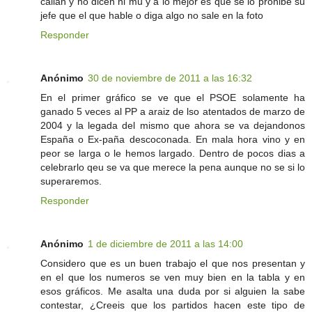
callan y no dicen ni mu y a lo mejor es que se lo prohibe su
jefe que el que hable o diga algo no sale en la foto
Responder
Anónimo
30 de noviembre de 2011 a las 16:32
En el primer gráfico se ve que el PSOE solamente ha
ganado 5 veces al PP a araiz de lso atentados de marzo de
2004 y la legada del mismo que ahora se va dejandonos
España o Ex-paña descoconada. En mala hora vino y en
peor se larga o le hemos largado. Dentro de pocos dias a
celebrarlo qeu se va que merece la pena aunque no se si lo
superaremos.
Responder
Anónimo
1 de diciembre de 2011 a las 14:00
Considero que es un buen trabajo el que nos presentan y
en el que los numeros se ven muy bien en la tabla y en
esos gráficos. Me asalta una duda por si alguien la sabe
contestar, ¿Creeis que los partidos hacen este tipo de