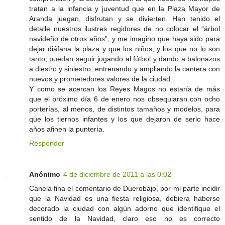
tratan a la infancia y juventud que en la Plaza Mayor de
Aranda juegan, disfrutan y se divierten. Han tenido el
detalle nuestros ilustres regidores de no colocar el “árbol
navideño de otros años”, y me imagino que haya sido para
dejar diáfana la plaza y que los niños, y los que no lo son
tanto, puedan seguir jugando al fútbol y dando a balonazos
a diestro y siniestro, entrenando y ampliando la cantera con
nuevos y prometedores valores de la ciudad…
Y como se acercan los Reyes Magos no estaría de más
que el próximo día 6 de enero nos obsequiaran con ocho
porterías, al menos, de distintos tamaños y modelos, para
que los tiernos infantes y los que dejaron de serlo hace
años afinen la puntería.
Responder
Anónimo
4 de diciembre de 2011 a las 0:02
Canela fina el comentario de Duerobajo, por mi parte incidir
que la Navidad es una fiesta religiosa, debiera haberse
decorado la ciudad con algún adorno que identifique el
sentido de la Navidad, claro eso no es correcto