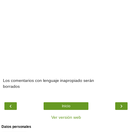
Los comentarios con lenguaje inapropiado serán
borrados
‹
›
Inicio
Ver versión web
Datos personales