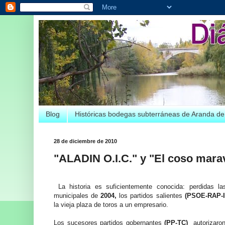
Blog
Históricas bodegas subterráneas de Aranda d
28 de diciembre de 2010
"ALADIN O.I.C." y "El coso mara
La historia es suficientemente conocida: perdidas la
municipales de
2004,
los partidos salientes
(PSOE-RAP-I
la vieja plaza de toros a un empresario.
Los sucesores partidos gobernantes
(PP-TC)
autorizaron 