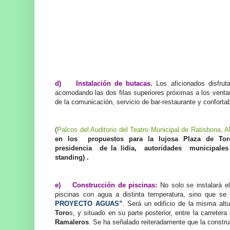
d) Instalación de butacas.
Los aficionados disfru
acomodando las dos filas superiores próximas a los venta
de la comunicación, servicio de bar-restaurante y confortab
(
Palcos del Auditorio del Teatro Municipal de Ratisbona, 
en los propuestos para la lujosa Plaza de Tor
presidencia de la lidia, autoridades municipales
standing) .
e) Construcción de piscinas:
No solo se instalará e
piscinas con agua a distinta temperatura, sino que s
PROYECTO AGUAS”
. Será un edificio de la misma alt
Toro
s, y situado en su parte posterior, entre la carreter
Ramaleros
. Se ha señalado reiteradamente que la constru