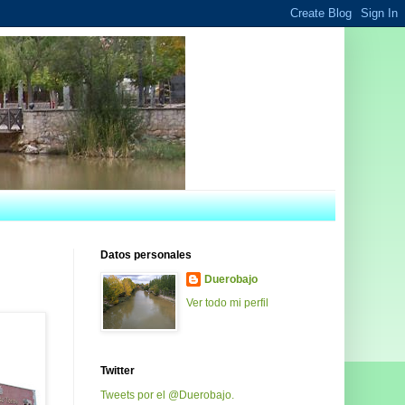
Datos personales
Duerobajo
Ver todo mi perfil
Twitter
Tweets por el @Duerobajo.