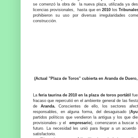
se comenzó la obra de la nueva plaza, utilizada ya de
licencias provisionales, hasta que en
2010
los
Tribunales
prohibieron su uso por diversas irregularidades com
construcción.
(Actual "Plaza de Toros" cubierta en Aranda de Duero, 
La
feria taurina de 2010 en la plaza de toros portátil
fue
fracaso que repercutió en el ambiente general de las fiest
de
Aranda.
Conscientes de ello, los sectores afec
responsables, en alguna forma, del desaguisado (
Ayu
partidos políticos que vendieron la antigua y los que die
provisionales- y el
empresario
), comenzaron a buscar s
futuro. La necesidad les unió para llegar a un acuerdo 
satisfactorio.