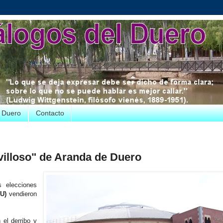
e Duero
Contacto
villoso" de Aranda de Duero
s elecciones
U)
vendieron
el derribo y