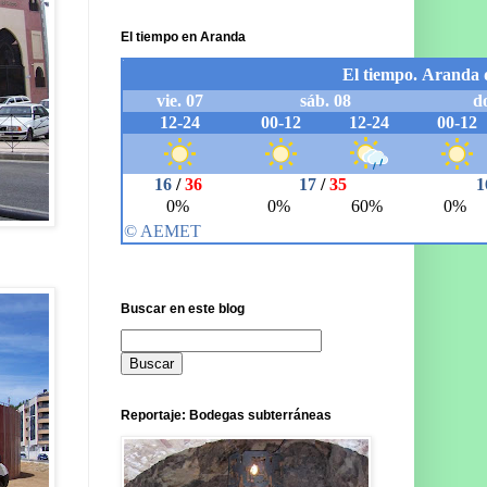
El tiempo en Aranda
Buscar en este blog
Reportaje: Bodegas subterráneas