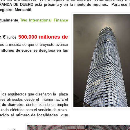
ANDA DE DUERO está próxima y en la mente de muchos. Para ese f
egistro Mercantil,
ctualmente
Two International Finance
e €
500.000 millones de
(unos
os a medida de que el proyecto avance
llones de euros se desglosa en las
 los arquitectos que diseñaron la plaza
ares alineados desde el interior hacia el
s de diámetro
, contemplando un amplio
culado eléctrico para el servicio de plaza.
ducido al número de localidades que