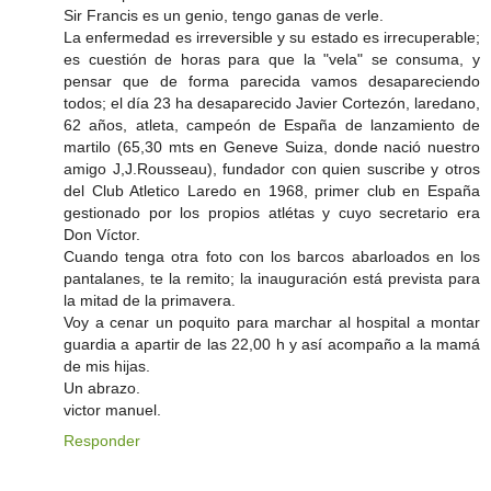
Sir Francis es un genio, tengo ganas de verle.
La enfermedad es irreversible y su estado es irrecuperable;
es cuestión de horas para que la "vela" se consuma, y
pensar que de forma parecida vamos desapareciendo
todos; el día 23 ha desaparecido Javier Cortezón, laredano,
62 años, atleta, campeón de España de lanzamiento de
martilo (65,30 mts en Geneve Suiza, donde nació nuestro
amigo J,J.Rousseau), fundador con quien suscribe y otros
del Club Atletico Laredo en 1968, primer club en España
gestionado por los propios atlétas y cuyo secretario era
Don Víctor.
Cuando tenga otra foto con los barcos abarloados en los
pantalanes, te la remito; la inauguración está prevista para
la mitad de la primavera.
Voy a cenar un poquito para marchar al hospital a montar
guardia a apartir de las 22,00 h y así acompaño a la mamá
de mis hijas.
Un abrazo.
victor manuel.
Responder