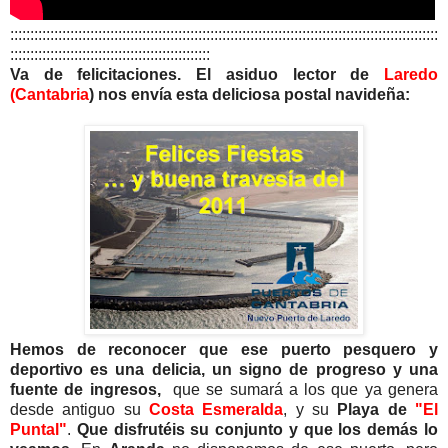
:::::::::::::::::::::::::::::::::::::::::::::::::::::::::::::::::::::::::::::::::::::::::::::::::::::::::::
::::::::::::::::::::::::::::::::::::::::::::::::::
Va de felicitaciones. El asiduo lector de
Laredo
(Cantabria
) nos envía esta deliciosa postal navideña:
Hemos de reconocer que ese puerto pesquero y
deportivo es una delicia, un signo de progreso y una
fuente de ingresos,
que se sumará a los que ya genera
desde antiguo su
Costa Esmeralda
, y su
Playa de
"El
Puntal"
.
Que disfrutéis su conjunto y que los demás lo