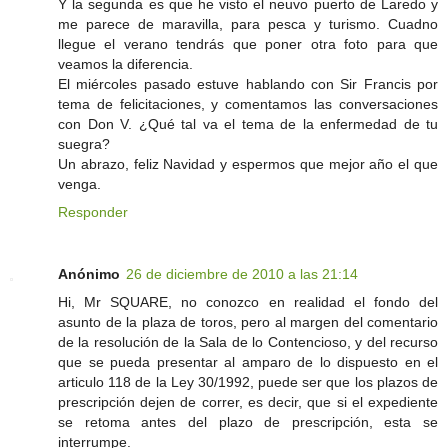
Y la segunda es que he visto el neuvo puerto de Laredo y
me parece de maravilla, para pesca y turismo. Cuadno
llegue el verano tendrás que poner otra foto para que
veamos la diferencia.
El miércoles pasado estuve hablando con Sir Francis por
tema de felicitaciones, y comentamos las conversaciones
con Don V. ¿Qué tal va el tema de la enfermedad de tu
suegra?
Un abrazo, feliz Navidad y espermos que mejor año el que
venga.
Responder
Anónimo
26 de diciembre de 2010 a las 21:14
Hi, Mr SQUARE, no conozco en realidad el fondo del
asunto de la plaza de toros, pero al margen del comentario
de la resolución de la Sala de lo Contencioso, y del recurso
que se pueda presentar al amparo de lo dispuesto en el
articulo 118 de la Ley 30/1992, puede ser que los plazos de
prescripción dejen de correr, es decir, que si el expediente
se retoma antes del plazo de prescripción, esta se
interrumpe.