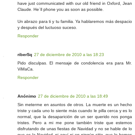
have just communicated with our old friend in Oxford, Jean
Claude. He´ll phone you as soon as possible.
Un abrazo para ti y tu familia. Ya hablaremos más despacio
y después del luctuoso suceso.
Responder
riberSq
27 de diciembre de 2010 a las 18:23
Pido disculpas. El mensaje de condolencia era para Mr.
ViMaCa.
Responder
Anónimo
27 de diciembre de 2010 a las 18:49
Sin meterme en asuntos de otros. La muerte es un hecho
triste y cada uno lo siente más cuando le pilla cerca y es lo
normal, que la desaparición de un ser querido nos ponga
tristes. Pero a mi me pone también triste que estemos
disfrutando de unas fiestas de Navidad y no se hable de lo
que es la Navidad, ni aquí ni en ningún sitio, que lo hemos