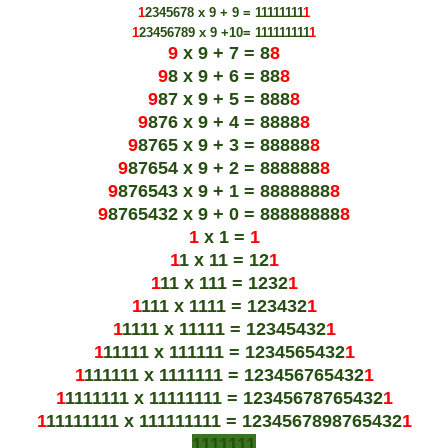
1
2345678 x 9 + 9 = 11111111
1
1
23456789 x 9 +10= 111111111
1
9
x 9 + 7 = 8
8
9
8 x 9 + 6 = 88
8
9
87 x 9 + 5 = 888
8
9
876 x
9
+ 4 = 8888
8
9
8765 x 9 + 3 = 88
8
88
8
9
8765
4
x 9 + 2 = 888888
8
9
876543 x 9 + 1 =
8
888888
8
9
8765432 x 9 + 0 = 88888888
8
1
x 1 =
1
1
1 x 11 = 12
1
1
11 x 111 = 1232
1
1
111 x 1111 = 123432
1
1
1111 x 11111 = 12345432
1
1
11111 x 111111 = 1234565432
1
1
111111 x 1111111 = 123456765432
1
1
1111111 x 11111111 = 12345678765432
1
1
11111111 x 111111111 = 1234567898765432
1
1111111