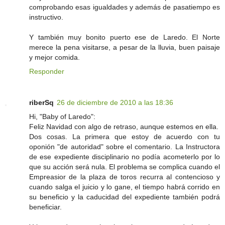
comprobando esas igualdades y además de pasatiempo es
instructivo.
Y también muy bonito puerto ese de Laredo. El Norte
merece la pena visitarse, a pesar de la lluvia, buen paisaje
y mejor comida.
Responder
riberSq
26 de diciembre de 2010 a las 18:36
Hi, "Baby of Laredo":
Feliz Navidad con algo de retraso, aunque estemos en ella.
Dos cosas. La primera que estoy de acuerdo con tu
oponión "de autoridad" sobre el comentario. La Instructora
de ese expediente disciplinario no podía acometerlo por lo
que su acción será nula. El problema se complica cuando el
Empreasior de la plaza de toros recurra al contencioso y
cuando salga el juicio y lo gane, el tiempo habrá corrido en
su beneficio y la caducidad del expediente también podrá
beneficiar.