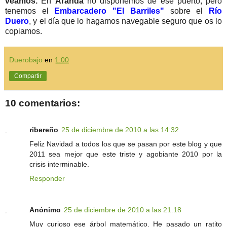
veamos.
En
Aranda
no disponemos de ese puerto, pero
tenemos el
Embarcadero "El Barriles"
sobre el
Río
Duero
, y el día que lo hagamos navegable seguro que os lo
copiamos.
Duerobajo
en
1:00
Compartir
10 comentarios:
ribereño
25 de diciembre de 2010 a las 14:32
Feliz Navidad a todos los que se pasan por este blog y que
2011 sea mejor que este triste y agobiante 2010 por la
crisis interminable.
Responder
Anónimo
25 de diciembre de 2010 a las 21:18
Muy curioso ese árbol matemático. He pasado un ratito