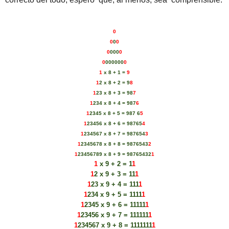
0
0
0
0
0
0
0
0
0
0
0
0
0000
0
1
x 8 + 1 =
9
1
2 x 8 +
2
= 9
8
1
23 x 8 + 3 = 98
7
1
234 x 8 + 4 = 987
6
1
2345 x 8 + 5 = 987 6
5
1
23456 x 8 + 6 = 98765
4
1
234567 x 8 + 7 = 987654
3
1
2345678 x 8 + 8 = 9876543
2
1
23456789 x 8 + 9 = 98765432
1
1
x 9 + 2 = 1
1
1
2 x 9 + 3 = 11
1
1
23 x 9 + 4 = 111
1
1
234 x 9 + 5 = 1111
1
1
2345 x 9 + 6 = 11111
1
1
23456 x 9 + 7 = 111111
1
1
234567 x 9 + 8 = 1111111
1