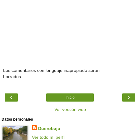
Los comentarios con lenguaje inapropiado serán
borrados
‹
›
Inicio
Ver versión web
Datos personales
Duerobajo
Ver todo mi perfil