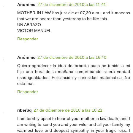
Anónimo
27 de diciembre de 2010 a las 11:41
MOTHER IN LAW has just die at 07,30 a.m., and it maeans
that we are nearer than yesterday to be like this.
UN ABRAZO
VICTOR MANUEL.
Responder
Anónimo
27 de diciembre de 2010 a las 16:40
Quiero agradecer la idea del arbolito pues he tenido a mi
hijo una hora de la mañana comprobando si era verdad
esas igualdades. Felicitación y curiosidad matemática. No
está mal.
Responder
riberSq
27 de diciembre de 2010 a las 18:21
I am terribly upset to hear of your mother in law death, and I
am writing to send you and your wife, and all your family my
warmest love and deepest sympathy in your tragic loss. I