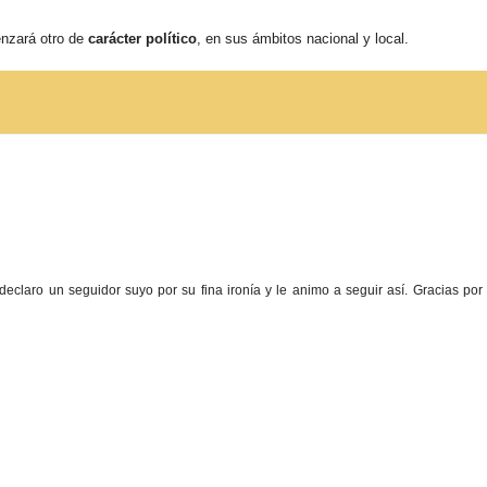
nzará otro de
carácter político
, en sus ámbitos nacional y local.
claro un seguidor suyo por su fina ironía y le animo a seguir así. Gracias por