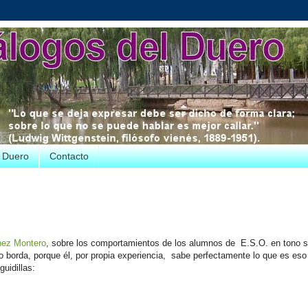
e Duero
Contacto
nez Montero
, sobre los comportamientos de los alumnos de E.S.O. en tono s
o borda, porque él, por propia experiencia, sabe perfectamente lo que es eso
uidillas: