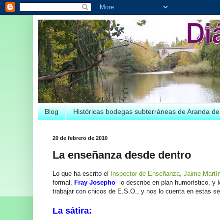
Blog
Históricas bodegas subterráneas de Aranda d
20 de febrero de 2010
La enseñanza desde dentro
Lo que ha escrito el
Inspector de Enseñanza, Jaime Martí
formal,
Fray Josepho
lo describe en plan humorístico, y l
trabajar con chicos de E.S.O., y nos lo cuenta en estas seg
La sátira: