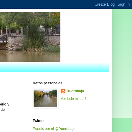
Datos personales
Duerobajo
Ver todo mi perfil
erio y
 de
Twitter
Tweets por el @Duerobajo.