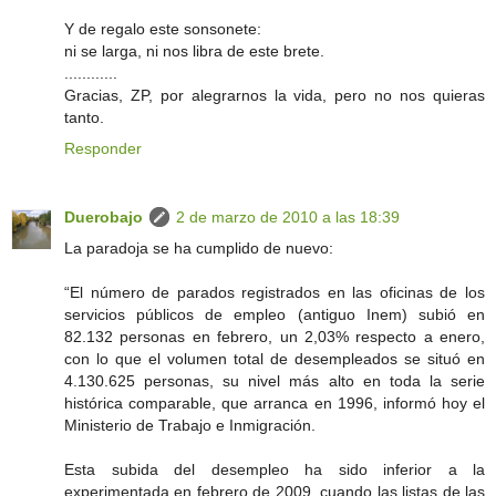
Y de regalo este sonsonete:
ni se larga, ni nos libra de este brete.
............
Gracias, ZP, por alegrarnos la vida, pero no nos quieras
tanto.
Responder
Duerobajo
2 de marzo de 2010 a las 18:39
La paradoja se ha cumplido de nuevo:
“El número de parados registrados en las oficinas de los
servicios públicos de empleo (antiguo Inem) subió en
82.132 personas en febrero, un 2,03% respecto a enero,
con lo que el volumen total de desempleados se situó en
4.130.625 personas, su nivel más alto en toda la serie
histórica comparable, que arranca en 1996, informó hoy el
Ministerio de Trabajo e Inmigración.
Esta subida del desempleo ha sido inferior a la
experimentada en febrero de 2009, cuando las listas de las