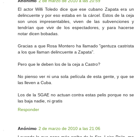
Anónimo
2 de marzo de 2010 a las 20:59
El actor Willi Toledo dice que ese cubano Zapata era un
delincuente y por eso estaba en la cárcel. Estos de la ceja
son unos impresentables, viven de las subvenciones y
tendrían que vivir de los espectadores, y para hacerse
notar dicen bobadas.
Gracias a que Rosa Montero ha llamado "gentuza castrista
a los que llaman delincuente a Zapata".
Pero que le deben los de la ceja a Castro?
No pienso ver ni una sola película de esta gente, y que se
las lleven a Cuba.
Los de la SGAE no actuan contra estas pelis porque no se
las baja nadie, ni gratis
Responder
Anónimo
2 de marzo de 2010 a las 21:06