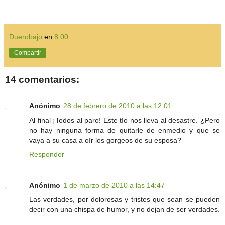
Duerobajo
en
8:00
Compartir
14 comentarios:
Anónimo
28 de febrero de 2010 a las 12:01
Al final ¡Todos al paro! Este tío nos lleva al desastre. ¿Pero
no hay ninguna forma de quitarle de enmedio y que se
vaya a su casa a oír los gorgeos de su esposa?
Responder
Anónimo
1 de marzo de 2010 a las 14:47
Las verdades, por dolorosas y tristes que sean se pueden
decir con una chispa de humor, y no dejan de ser verdades.