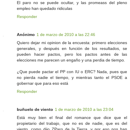
El paro no se puede ocultar, y las promeass del pleno
empleo han quedado ridiculas
Responder
Anónimo
1 de marzo de 2010 a las 22:46
Quiero dejar mi opinion de la encuesta: primero elecciones
generales, y después en función de los resultados, se
pueden hacer pactos, pero los pactos antes de las
elecciones me parecen un engaño y una perdia de tiempo.
¿Que puede pactar el PP con IU o ERC? Nada, pues que
no pierda nadie el tiempo, y mientras tanto el PSOE a
gobernar que para eso está
Responder
buñuelo de viento
1 de marzo de 2010 a las 23:04
Está muy bien el final del romance que dice que el
propietario del trabajo, que no es de nadie, que es del
viento, como dijo ZParo de la Tierra, y por eso nos han