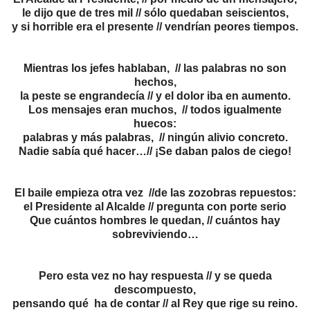
le dijo que de tres mil // sólo quedaban seiscientos,
y si horrible era el presente // vendrían peores tiempos.
Mientras los jefes hablaban, // las palabras no son
hechos,
la peste se engrandecía // y el dolor iba en aumento.
Los mensajes eran muchos, // todos igualmente
huecos:
palabras y más palabras, // ningún alivio concreto.
Nadie sabía qué hacer…// ¡Se daban palos de ciego!
El baile empieza otra vez //de las zozobras repuestos:
el Presidente al Alcalde // pregunta con porte serio
Que cuántos hombres le quedan, // cuántos hay
sobreviviendo…
Pero esta vez no hay respuesta // y se queda
descompuesto,
pensando qué ha de contar // al Rey que rige su reino.