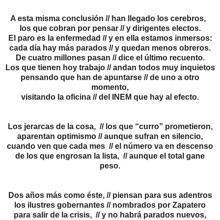
A esta misma conclusión // han llegado los cerebros,
los que cobran por pensar // y dirigentes electos.
El paro es la enfermedad // y en ella estamos inmersos:
cada día hay más parados // y quedan menos obreros.
De cuatro millones pasan // dice el último recuento.
Los que tienen hoy trabajo // andan todos muy inquietos
pensando que han de apuntarse // de uno a otro
momento,
visitando la oficina // del INEM que hay al efecto.
Los jerarcas de la cosa, // los que “curro” prometieron,
aparentan optimismo // aunque sufran en silencio,
cuando ven que cada mes // el número va en descenso
de los que engrosan la lista, // aunque el total gane
peso.
Dos años más como éste, // piensan para sus adentros
los ilustres gobernantes // nombrados por Zapatero
para salir de la crisis, // y no habrá parados nuevos,