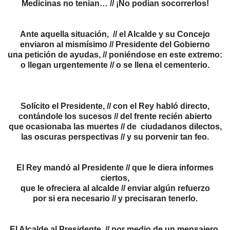
Medicinas no tenían… // ¡No podían socorrerlos!
Ante aquella situación, // el Alcalde y su Concejo
enviaron al mismísimo // Presidente del Gobierno
una petición de ayudas, // poniéndose en este extremo:
o llegan urgentemente // o se llena el cementerio.
Solícito el Presidente, // con el Rey habló directo,
contándole los sucesos // del frente recién abierto
que ocasionaba las muertes // de ciudadanos dilectos,
las oscuras perspectivas // y su porvenir tan feo.
El Rey mandó al Presidente // que le diera informes
ciertos,
que le ofreciera al alcalde // enviar algún refuerzo
por si era necesario // y precisaran tenerlo.
El Alcalde al Presidente, // por medio de un mensajero,