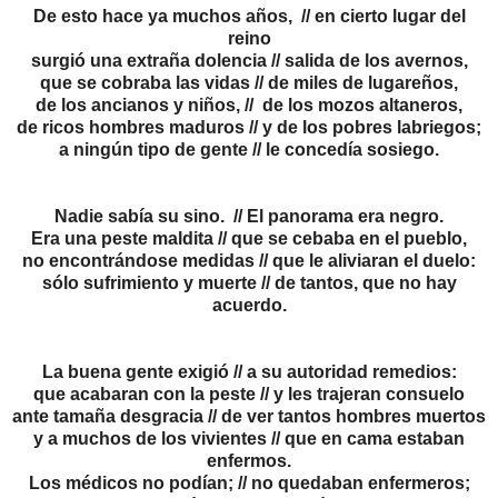
De esto hace ya muchos años, // en cierto lugar del
reino
surgió una extraña dolencia // salida de los avernos,
que se cobraba las vidas // de miles de lugareños,
de los ancianos y niños, // de los mozos altaneros,
de ricos hombres maduros // y de los pobres labriegos;
a ningún tipo de gente // le concedía sosiego.
Nadie sabía su sino. // El panorama era negro.
Era una peste maldita // que se cebaba en el pueblo,
no encontrándose medidas // que le aliviaran el duelo:
sólo sufrimiento y muerte // de tantos, que no hay
acuerdo.
La buena gente exigió // a su autoridad remedios:
que acabaran con la peste // y les trajeran consuelo
ante tamaña desgracia // de ver tantos hombres muertos
y a muchos de los vivientes // que en cama estaban
enfermos.
Los médicos no podían; // no quedaban enfermeros;