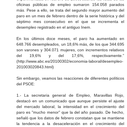
oficinas públicas de empleo sumaron 154.058 parados
más. Pese a ello, se trata del segundo mayor aumento del
paro en un mes de febrero dentro de la serie histórica y del
séptimo mes consecutivo en el que se incrementa el
desempleo registrado en el antiguo Inem.
En los últimos doce meses, el paro ha aumentado en
648.766 desempleados, un 18,6% más, de los que 344.695
son varones y 304.071 mujeres, con incrementos relativos
del 19,6% y del 17,6%, respectivamente.”
(http://www.abc.es/20100302/economia-laboral/desempleo-
201003020843.html)
Sin embargo, veamos las reacciones de diferentes políticos
del PSOE:
1.- La secretaria general de Empleo, Maravillas Rojo,
destacó en un comunicado que aunque persiste el ajuste
del mercado laboral, la intensidad en el crecimiento del
paro es "mucho menor" que la del año pasado. De hecho,
señaló que los datos de febrero constatan que se mantiene
la tendencia a la desaceleración en el crecimiento del