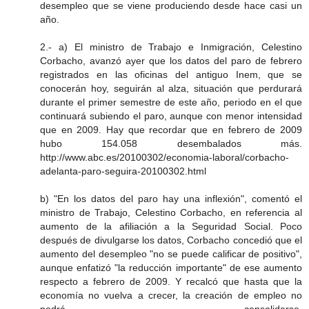
desempleo que se viene produciendo desde hace casi un
año.
2.- a) El ministro de Trabajo e Inmigración, Celestino
Corbacho, avanzó ayer que los datos del paro de febrero
registrados en las oficinas del antiguo Inem, que se
conocerán hoy, seguirán al alza, situación que perdurará
durante el primer semestre de este año, periodo en el que
continuará subiendo el paro, aunque con menor intensidad
que en 2009. Hay que recordar que en febrero de 2009
hubo 154.058 desembalados más.
http://www.abc.es/20100302/economia-laboral/corbacho-
adelanta-paro-seguira-20100302.html
b) "En los datos del paro hay una inflexión", comentó el
ministro de Trabajo, Celestino Corbacho, en referencia al
aumento de la afiliación a la Seguridad Social. Poco
después de divulgarse los datos, Corbacho concedió que el
aumento del desempleo "no se puede calificar de positivo",
aunque enfatizó "la reducción importante" de ese aumento
respecto a febrero de 2009. Y recalcó que hasta que la
economía no vuelva a crecer, la creación de empleo no