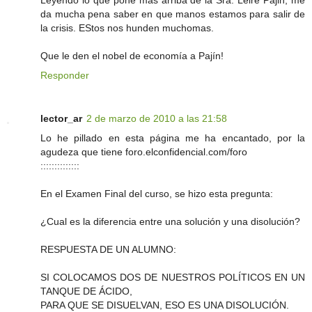
Leyendo lo que pone más arriba de la Sra. Leire Pajin, me
da mucha pena saber en que manos estamos para salir de
la crisis. EStos nos hunden muchomas.
Que le den el nobel de economía a Pajín!
Responder
lector_ar
2 de marzo de 2010 a las 21:58
Lo he pillado en esta página me ha encantado, por la
agudeza que tiene foro.elconfidencial.com/foro
::::::::::::::
En el Examen Final del curso, se hizo esta pregunta:
¿Cual es la diferencia entre una solución y una disolución?
RESPUESTA DE UN ALUMNO:
SI COLOCAMOS DOS DE NUESTROS POLÍTICOS EN UN
TANQUE DE ÁCIDO,
PARA QUE SE DISUELVAN, ESO ES UNA DISOLUCIÓN.