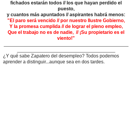
fichados estarán todos // los que hayan perdido el
puesto,
y cuantos más apuntados // aspirantes habrá menos:
"El paro será vencido // por nuestro Ilustre Gobierno,
Y la promesa cumplida // de lograr el pleno empleo,
Que el trabajo no es de nadie, // ¡Su propietario es el
viento!"
_______________________________________________
_____________________________________
¿Y qué sabe Zapatero del desempleo? Todos podemos
aprender a distinguir...aunque sea en dos tardes.