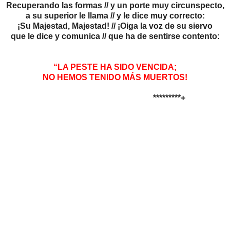
Recuperando las formas // y un porte muy circunspecto,
a su superior le llama // y le dice muy correcto:
¡Su Majestad, Majestad! // ¡Oiga la voz de su siervo
que le dice y comunica // que ha de sentirse contento:
“LA PESTE HA SIDO VENCIDA;
NO HEMOS TENIDO MÁS MUERTOS!
*********+