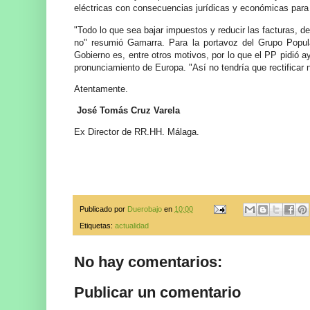
eléctricas con consecuencias jurídicas y económicas para e
"Todo lo que sea bajar impuestos y reducir las facturas, d
no" resumió Gamarra. Para la portavoz del Grupo Popula
Gobierno es, entre otros motivos, por lo que el PP pidió ay
pronunciamiento de Europa. "Así no tendría que rectificar
Atentamente.
José Tomás Cruz Varela
Ex Director de RR.HH. Málaga.
Publicado por
Duerobajo
en
10:00
Etiquetas:
actualidad
No hay comentarios:
Publicar un comentario