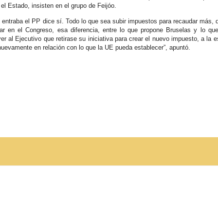
l Estado, insisten en el grupo de Feijóo.
e entraba el PP dice sí. Todo lo que sea subir impuestos para recaudar más, d
r en el Congreso, esa diferencia, entre lo que propone Bruselas y lo qu
er al Ejecutivo que retirase su iniciativa para crear el nuevo impuesto, a la e
 nuevamente en relación con lo que la UE pueda establecer”, apuntó.