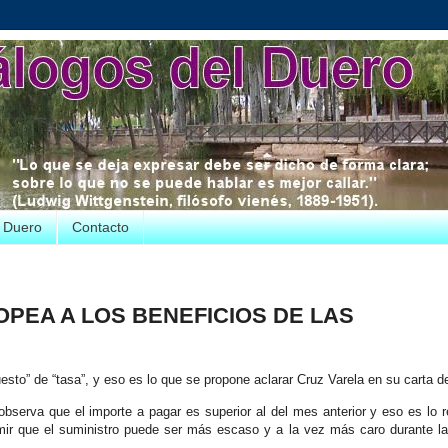
e Duero
Contacto
ROPEA A LOS BENEFICIOS DE LAS
esto” de “tasa”, y eso es lo que se propone aclarar Cruz Varela en su carta d
 observa que el importe a pagar es superior al del mes anterior y eso es lo 
umir que el suministro puede ser más escaso y a la vez más caro durante l