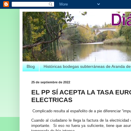
Blog
Históricas bodegas subterráneas de Aranda d
25 de septiembre de 2022
EL PP SÍ ACEPTA LA TASA EU
ELECTRICAS
Complicado resulta al españolito de a pie diferenciar “impu
Cuando al ciudadano le llega la factura de la electricidad
importante.
Si eso no fuera ya suficiente, tiene que as
temporada de frío intenso.