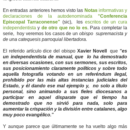
En entradas anteriores hemos visto las
Notas
informativas y
declaraciones de la autodenominada
“Conferencia
Episcopal Tarraconense”
(sic), los
escritos de un cura
independentista
y
de otro que no lo es
. Para completar la
serie, hoy veremos los casos de un
obispo supremacista y
de una catequesis parroquial libertadora.
El referido artículo dice del obispo
Xavier Novell
que
“es
un independentista de manual, que lo ha demostrado
en diversas ocasiones, con sus sermones, sus escritos,
sus posicionamiento claramente políticos y sobre todo
aquella fotografía votando en un referéndum ilegal,
prohibido por las más altas instancias judiciales del
Estado, y él dando ese mal ejemplo y, no solo a título
personal, sino animando a sus fieles diocesanos a
participar en aquel disparate que el tiempo ha
demostrado que no sirvió para nada, solo para
aumentar la crispación y la división entre catalanes, algo
muy poco evangélico.”
Y aunque parece que últimamente se ha vuelto algo más