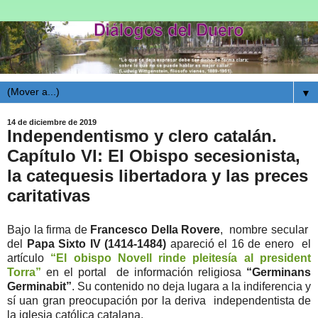
▼
14 de diciembre de 2019
Independentismo y clero catalán.
Capítulo VI: El Obispo secesionista,
la catequesis libertadora y las preces
caritativas
Bajo la firma de
Francesco Della Rovere
, nombre secular
del
Papa Sixto IV (1414-1484)
apareció el 16 de enero el
artículo
“El obispo Novell rinde pleitesía al president
Torra”
en el portal de información religiosa
“Germinans
Germinabit”
. Su contenido no deja lugara a la indiferencia y
sí uan gran preocupación por la deriva independentista de
la iglesia católica catalana.