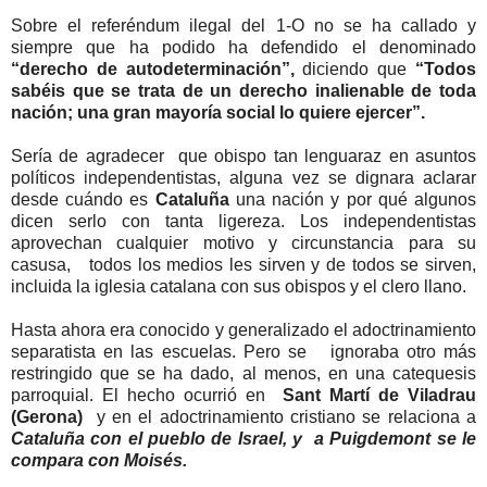
Sobre el referéndum ilegal del 1-O no se ha callado y
siempre que ha podido ha defendido el denominado
“derecho de autodeterminación”,
diciendo que
“Todos
sabéis que se trata de un derecho inalienable de toda
nación; una gran mayoría social lo quiere ejercer”.
Sería de agradecer que obispo tan lenguaraz en asuntos
políticos independentistas, alguna vez se dignara aclarar
desde cuándo es
Cataluña
una nación y por qué algunos
dicen serlo con tanta ligereza. Los independentistas
aprovechan cualquier motivo y circunstancia para su
casusa, todos los medios les sirven y de todos se sirven,
incluida la iglesia catalana con sus obispos y el clero llano.
Hasta ahora era conocido y generalizado el adoctrinamiento
separatista en las escuelas. Pero se ignoraba otro más
restringido que se ha dado, al menos, en una catequesis
parroquial. El hecho ocurrió en
Sant Martí de Viladrau
(Gerona)
y en el adoctrinamiento cristiano se relaciona a
Cataluña con el pueblo de Israel, y a Puigdemont se le
compara con Moisés.