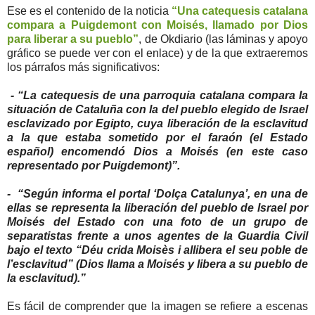
Ese es el contenido de la noticia
“Una catequesis catalana
compara a Puigdemont con Moisés, llamado por Dios
para liberar a su pueblo”
, de Okdiario (las láminas y apoyo
gráfico se puede ver con el enlace) y de la que extraeremos
los párrafos más significativos:
- “La catequesis de una parroquia catalana compara la
situación de Cataluña con la del pueblo elegido de Israel
esclavizado por Egipto, cuya liberación de la esclavitud
a la que estaba sometido por el faraón (el Estado
español) encomendó Dios a Moisés (en este caso
representado por Puigdemont)”.
- “Según informa el portal ‘Dolça Catalunya’, en una de
ellas se representa la liberación del pueblo de Israel por
Moisés del Estado con una foto de un grupo de
separatistas frente a unos agentes de la Guardia Civil
bajo el texto “Déu crida Moisès i allibera el seu poble de
l’esclavitud” (Dios llama a Moisés y libera a su pueblo de
la esclavitud).”
Es fácil de comprender que la imagen se refiere a escenas