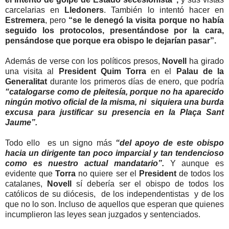
carcelarias en
Lledoners
. También lo intentó hacer en
Estremera
, pero
“se le denegó la visita porque no había
seguido los protocolos, presentándose por la cara,
pensándose que porque era obispo le dejarían pasar”.
Además de verse con los políticos presos,
Novell
ha girado
una visita al
President Quim Torra
en el
Palau de la
Generalitat
durante los primeros días de enero, que podría
“catalogarse como de pleitesía, porque no ha aparecido
ningún motivo oficial de la misma, ni siquiera una burda
excusa para justificar su presencia en la Plaça Sant
Jaume”.
Todo ello es un signo más
“del apoyo de este obispo
hacia un dirigente tan poco imparcial y tan tendencioso
como es nuestro actual mandatario”.
Y aunque es
evidente que
Torra
no quiere ser el
President
de todos los
catalanes,
Novell
sí debería ser el obispo de todos los
católicos de su diócesis, de los independentistas y de los
que no lo son. Incluso de aquellos que esperan que quienes
incumplieron las leyes sean juzgados y sentenciados.