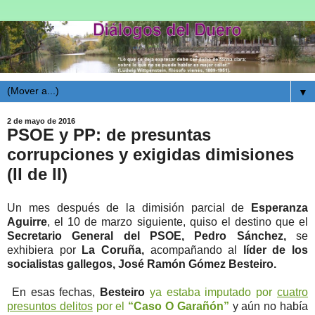
▼
2 de mayo de 2016
PSOE y PP: de presuntas
corrupciones y exigidas dimisiones
(II de II)
Un mes después de la dimisión parcial de
Esperanza
Aguirre
, el 10 de marzo siguiente, quiso el destino que el
Secretario General del PSOE, Pedro Sánchez,
se
exhibiera por
La Coruña,
acompañando al
líder de los
socialistas gallegos, José Ramón Gómez Besteiro.
En esas fechas,
Besteiro
ya estaba imputado por
cuatro
presuntos delitos
por el
“Caso O Garañón”
y aún no había