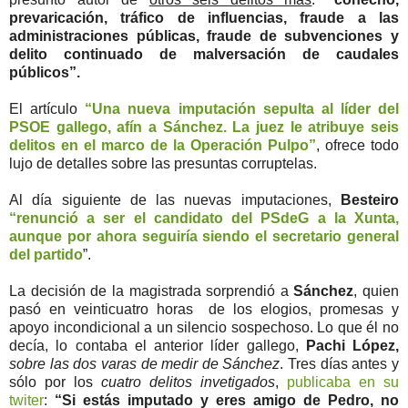
prevaricación, tráfico de influencias, fraude a las
administraciones públicas, fraude de subvenciones y
delito continuado de malversación de caudales
públicos”.
El artículo
“Una nueva imputación sepulta al líder del
PSOE gallego, afín a Sánchez. La juez le atribuye seis
delitos en el marco de la Operación Pulpo”
, ofrece todo
lujo de detalles sobre las presuntas corruptelas.
Al día siguiente de las nuevas imputaciones,
Besteiro
“renunció a ser el candidato del PSdeG a la Xunta,
aunque por ahora seguiría siendo el secretario general
del partido
”.
La decisión de la magistrada sorprendió a
Sánchez
, quien
pasó en veinticuatro horas de los elogios, promesas y
apoyo incondicional a un silencio sospechoso. Lo que él no
decía, lo contaba el anterior líder gallego,
Pachi López,
sobre las dos varas de medir de Sánchez
. Tres días antes y
sólo por los
cuatro delitos invetigados
,
publicaba en su
twiter
:
“Si estás imputado y eres amigo de Pedro, no