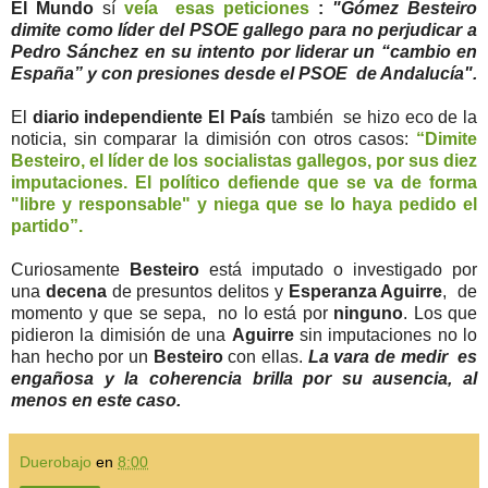
El Mundo
sí
veía esas peticiones
:
"Gómez Besteiro
dimite como líder del PSOE gallego para no perjudicar a
Pedro Sánchez en su intento por liderar un “cambio en
España” y con presiones desde el PSOE de Andalucía".
El
diario independiente El País
también se hizo eco de la
noticia, sin comparar la dimisión con otros casos:
“Dimite
Besteiro, el líder de los socialistas gallegos, por sus diez
imputaciones. El político defiende que se va de forma
"libre y responsable" y niega que se lo haya pedido el
partido”.
Curiosamente
Besteiro
está imputado o investigado por
una
decena
de presuntos delitos y
Esperanza Aguirre
, de
momento y que se sepa, no lo está por
ninguno
. Los que
pidieron la dimisión de una
Aguirre
sin imputaciones no lo
han hecho por un
Besteiro
con ellas.
La vara de medir es
engañosa y la coherencia brilla por su ausencia, al
menos en este caso.
Duerobajo
en
8:00