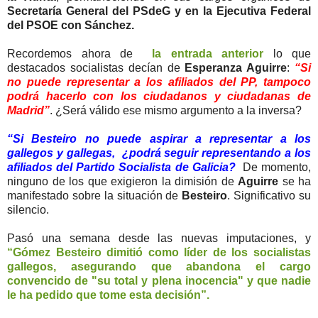
Secretaría General del PSdeG y en la Ejecutiva Federal
del PSOE con Sánchez.
Recordemos ahora de
la entrada anterior
lo que
destacados socialistas decían de
Esperanza Aguirre
:
“Si
no puede representar a los afiliados del PP, tampoco
podrá hacerlo con los ciudadanos y ciudadanas de
Madrid”
. ¿Será válido ese mismo argumento a la inversa?
“Si Besteiro no puede aspirar a representar a los
gallegos y gallegas, ¿podrá seguir representando a los
afiliados del Partido Socialista de Galicia?
De momento,
ninguno de los que exigieron la dimisión de
Aguirre
se ha
manifestado sobre la situación de
Besteiro
. Significativo su
silencio.
Pasó una semana desde las nuevas imputaciones, y
“Gómez Besteiro dimitió como líder de los socialistas
gallegos, asegurando que abandona el cargo
convencido de "su total y plena inocencia" y que nadie
le ha pedido que tome esta decisión”.