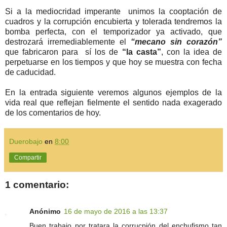
Si a la mediocridad imperante unimos la cooptación de
cuadros y la corrupción encubierta y tolerada tendremos la
bomba perfecta, con el temporizador ya activado, que
destrozará irremediablemente el
“mecano sin corazón”
que fabricaron para sí los de
“la casta”
, con la idea de
perpetuarse en los tiempos y que hoy se muestra con fecha
de caducidad.
En la entrada siguiente veremos algunos ejemplos de la
vida real que reflejan fielmente el sentido nada exagerado
de los comentarios de hoy.
Duerobajo
en
8:00
Compartir
1 comentario:
Anónimo
16 de mayo de 2016 a las 13:37
Buen trabajo por tratara la corrucpión del enchufismo tan