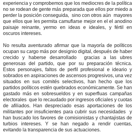
experiencia y comprobemos que los mediocres de la política
no se rodean de gente más preparada que ellos por miedo a
perder la posición conseguida, sino con otros aún mayores
que ellos que les permita camuflarse mejor en el el anodino
paisaje reinante, yermo en ideas e ideales, y fértil en
oscuros intereses.
No resulta aventurado afirmar que la mayoría de políticos
ocupan su cargo más por designio digital, después de haber
crecido y haberse desarrollado gracias a las ubres
generosas del partido, que por su preparación técnica.
Estos personajes, faltos de perfil profesional e ideario y
sobrados en aspiraciones de ascensos progresivos, una vez
situados en sus comités selectivos, han hecho que los
partidos políticos estén quebrados económicamente. Se han
gastado más en sobresueldos y en superfluas campañas
electorales que lo recaudado por ingresos oficiales y cuotas
de afiliados. Han despreciado esas aportaciones de los
militantes por insuficientes para cubrir sus necesidades y
han buscado los favores de comisionistas y chantajistas de
turbios intereses. Y se han negado a rendir cuentas,
evitando la transparencia de sus actuaciones.