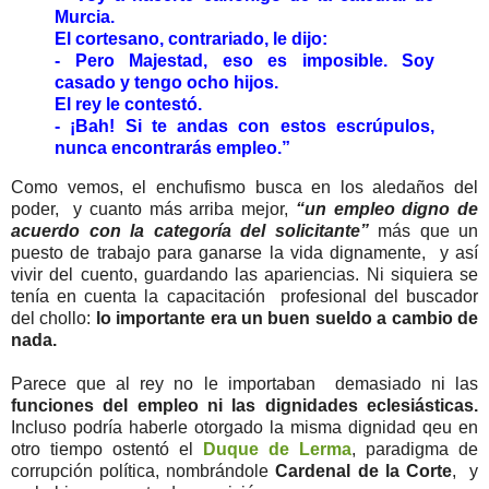
Murcia.
El cortesano, contrariado, le dijo:
- Pero Majestad, eso es imposible. Soy
casado y tengo ocho hijos.
El rey le contestó.
- ¡Bah! Si te andas con estos escrúpulos,
nunca encontrarás empleo.”
Como vemos, el enchufismo busca en los aledaños del
poder, y cuanto más arriba mejor,
“un empleo digno de
acuerdo con la categoría del solicitante”
más que un
puesto de trabajo para ganarse la vida dignamente, y así
vivir del cuento, guardando las apariencias. Ni siquiera se
tenía en cuenta la capacitación profesional del buscador
del chollo:
lo importante era un buen sueldo a cambio de
nada.
Parece que al rey no le importaban demasiado ni las
funciones del empleo ni las dignidades eclesiásticas.
Incluso podría haberle otorgado la misma dignidad qeu en
otro tiempo ostentó el
Duque de Lerma
, paradigma de
corrupción política, nombrándole
Cardenal de la Corte
, y