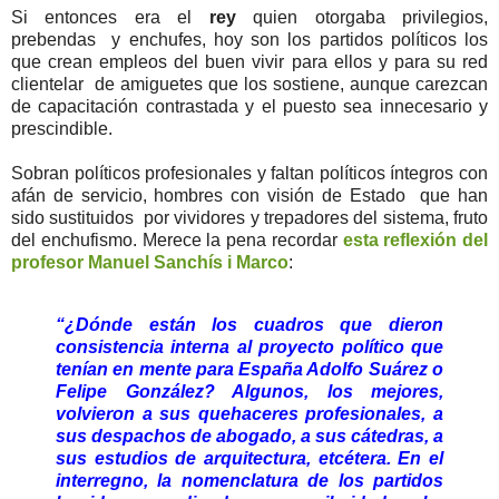
Si entonces era el
rey
quien otorgaba privilegios,
prebendas y enchufes, hoy son los partidos políticos los
que crean empleos del buen vivir para ellos y para su red
clientelar de amiguetes que los sostiene, aunque carezcan
de capacitación contrastada y el puesto sea innecesario y
prescindible.
Sobran políticos profesionales y faltan políticos íntegros con
afán de servicio, hombres con visión de Estado que han
sido sustituidos por vividores y trepadores del sistema, fruto
del enchufismo. Merece la pena recordar
esta reflexión del
profesor Manuel Sanchís i Marco
:
“¿Dónde están los cuadros que dieron
consistencia interna al proyecto político que
tenían en mente para España Adolfo Suárez o
Felipe González? Algunos, los mejores,
volvieron a sus quehaceres profesionales, a
sus despachos de abogado, a sus cátedras, a
sus estudios de arquitectura, etcétera. En el
interregno, la nomenclatura de los partidos