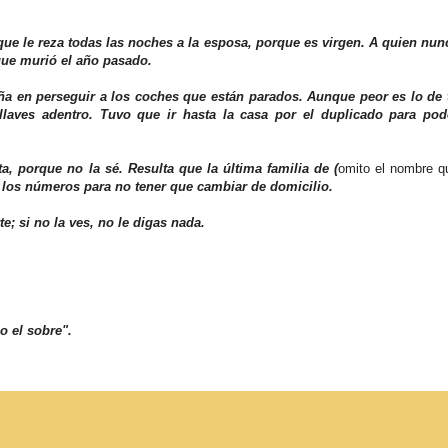
 que le reza todas las noches a la esposa, porque es virgen. A quien nun
que murió el año pasado.
a en perseguir a los coches que están parados. Aunque peor es lo de 
laves adentro. Tuvo que ir hasta la casa por el duplicado para pod
a, porque no la sé. Resulta que la última familia de (
omito el nombre q
vó los números para no tener que cambiar de domicilio.
; si no la ves, no le digas nada.
o el sobre".