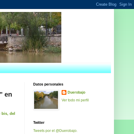
Datos personales
Duerobajo
” en
Ver todo mi perfil
 bis, del
Twitter
Tweets por el @Duerobajo.