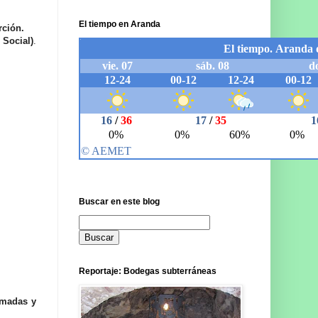
El tiempo en Aranda
rción.
 Social)
.
Buscar en este blog
Reportaje: Bodegas subterráneas
rmadas y