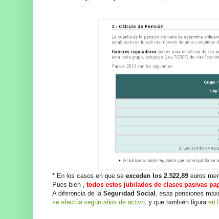
* En los casos en que se
exceden los 2.522,89
euros mens
Pues bien ,
todos estos jubilados de clases pasivas p
A diferencia de la
Seguridad Social
, esas pensiones máx
se efectúa según años de activo
, y que también figura
en 