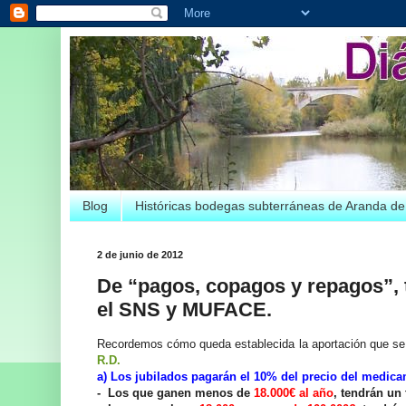
Blog
Históricas bodegas subterráneas de Aranda d
2 de junio de 2012
De “pagos, copagos y repagos”, 
el SNS y MUFACE.
Recordemos cómo queda establecida la aportación que se
R.D.
a) Los jubilados pagarán el 10% del precio del medic
- Los que ganen menos de
18.000€ al año
, tendrán un