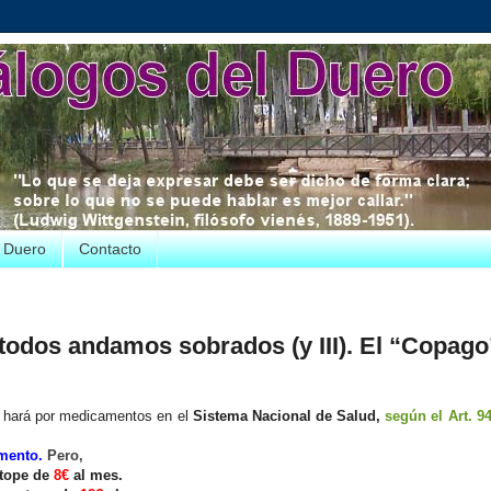
e Duero
Contacto
todos andamos sobrados (y III). El “Copago
 hará por medicamentos en el
Sistema Nacional de Salud,
según el Art. 94
amento.
Pero,
 tope de
8€
al mes.