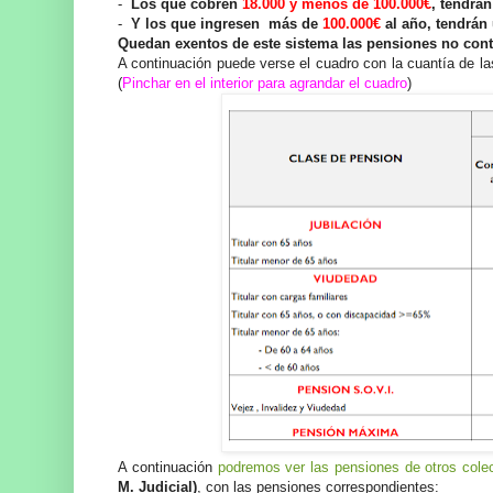
-
Los que cobren
18.000 y menos de 100.000€
, tendrá
-
Y los que ingresen más de
100.000€
al año, tendrán
Quedan exentos de este sistema las pensiones no contr
A continuación puede verse el cuadro con la cuantía de l
(
Pinchar en el interior para agrandar el cuadro
)
A continuación
podremos ver las pensiones de otros cole
M. Judicial)
, con las pensiones correspondientes: