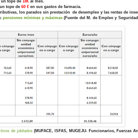
n un tope de
18€
al mes.
 un tope de
60 €
en sus gastos de farmacia.
ibutivas, los parados sin prestación de desempleo y las rentas de inse
as
pensiones mínimas y máximas
(Fuente del M. de Empleo y Seguridad
ctivos de jubilados
(MUFACE, ISFAS, MUGEJU- Funcionarios, Fuerzas A