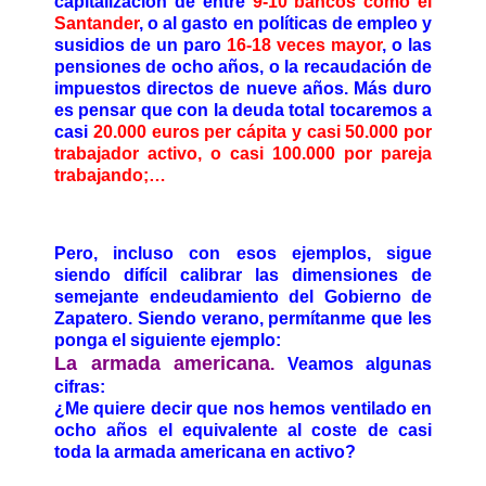
capitalización de entre
9-10 bancos como el
Santander
, o al gasto en políticas de empleo y
susidios de un paro
16-18 veces mayor
, o las
pensiones de ocho años, o la recaudación de
impuestos directos de nueve años. Más duro
es pensar que con la deuda total tocaremos a
casi
20.000 euros per cápita y casi 50.000 por
trabajador activo, o casi 100.000 por pareja
trabajando;…
Pero, incluso con esos ejemplos, sigue
siendo difícil calibrar las dimensiones de
semejante endeudamiento del Gobierno de
Zapatero. Siendo verano, permítanme que les
ponga el siguiente ejemplo:
La armada americana
.
Veamos algunas
cifras:
¿Me quiere decir que nos hemos ventilado en
ocho años el equivalente al coste de casi
toda la armada americana en activo?