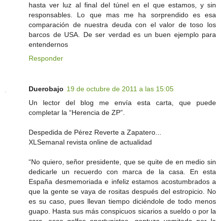
hasta ver luz al final del túnel en el que estamos, y sin
responsables. Lo que mas me ha sorprendido es esa
comparación de nuestra deuda con el valor de toso los
barcos de USA. De ser verdad es un buen ejemplo para
entendernos
Responder
Duerobajo
19 de octubre de 2011 a las 15:05
Un lector del blog me envía esta carta, que puede
completar la “Herencia de ZP”.
Despedida de Pérez Reverte a Zapatero...
XLSemanal revista online de actualidad
“No quiero, señor presidente, que se quite de en medio sin
dedicarle un recuerdo con marca de la casa. En esta
España desmemoriada e infeliz estamos acostumbrados a
que la gente se vaya de rositas después del estropicio. No
es su caso, pues llevan tiempo diciéndole de todo menos
guapo. Hasta sus más conspicuos sicarios a sueldo o por la