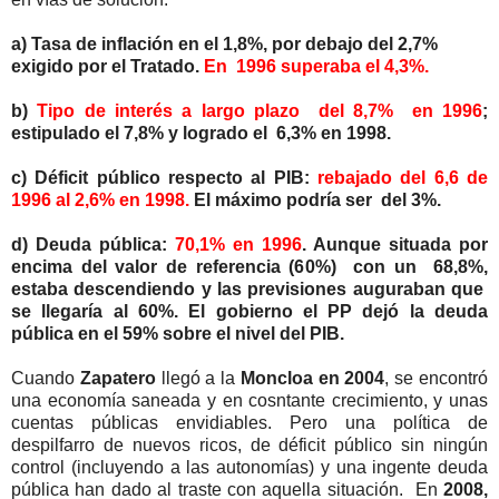
a) Tasa de inflación en el 1,8%, por debajo del 2,7%
exigido por el Tratado.
En 1996 superaba el 4,3%.
b)
Tipo de interés a largo plazo del 8,7% en 1996
;
estipulado el 7,8% y logrado el 6,3% en 1998.
c) Déficit público respecto al PIB:
rebajado del 6,6 de
1996 al 2,6% en 1998.
El máximo podría ser del 3%.
d) Deuda pública:
70,1% en 1996
. Aunque situada por
encima del valor de referencia (60%) con un 68,8%,
estaba descendiendo y las previsiones auguraban que
se llegaría al 60%. El gobierno el PP dejó la deuda
pública en el 59% sobre el nivel del PIB.
Cuando
Zapatero
llegó a la
Moncloa en 2004
, se encontró
una economía saneada y en cosntante crecimiento, y unas
cuentas públicas envidiables. Pero una política de
despilfarro de nuevos ricos, de déficit público sin ningún
control (incluyendo a las autonomías) y una ingente deuda
pública han dado al traste con aquella situación. En
2008,