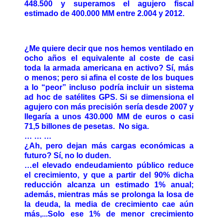
448.500 y superamos el agujero fiscal
estimado de 400.000 MM entre 2.004 y 2012.
¿Me quiere decir que nos hemos ventilado en
ocho años el equivalente al coste de casi
toda la armada americana en activo? Sí, más
o menos; pero si afina el coste de los buques
a lo “peor” incluso podría incluir un sistema
ad hoc de satélites GPS. Si se dimensiona el
agujero con más precisión sería desde 2007 y
llegaría a unos 430.000 MM de euros o casi
71,5 billones de pesetas. No siga.
… … …
¿Ah, pero dejan más cargas económicas a
futuro? Sí, no lo duden.
…el elevado endeudamiento público reduce
el crecimiento, y que a partir del 90% dicha
reducción alcanza un estimado 1% anual;
además, mientras más se prolonga la losa de
la deuda, la media de crecimiento cae aún
más,...Solo ese 1% de menor crecimiento