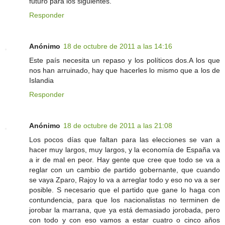
futuro para los siguientes.
Responder
Anónimo
18 de octubre de 2011 a las 14:16
Este país necesita un repaso y los políticos dos.A los que
nos han arruinado, hay que hacerles lo mismo que a los de
Islandia
Responder
Anónimo
18 de octubre de 2011 a las 21:08
Los pocos días que faltan para las elecciones se van a
hacer muy largos, muy largos, y la economía de España va
a ir de mal en peor. Hay gente que cree que todo se va a
reglar con un cambio de partido gobernante, que cuando
se vaya Zparo, Rajoy lo va a arreglar todo y eso no va a ser
posible. S necesario que el partido que gane lo haga con
contundencia, para que los nacionalistas no terminen de
jorobar la marrana, que ya está demasiado jorobada, pero
con todo y con eso vamos a estar cuatro o cinco años