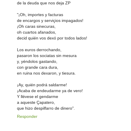
de la deuda que nos deja ZP
"¡Oh, importes y facturas
de encargos y serviçios impagados!
¡Oh caras sinecuras,
oh cuartos afanados,
decid quién vos dexó por todos lados!
Los euros derrochando,
pasaron los sociatas sin mesura
y, yéndolos gastando,
con grande cara dura,
en ruina nos dexaron, y tiesura.
¡Ay, quién podrá saldarme!
¡Acaba de endeudarme ya de vero!
Y llévese el gendarme
a aqueste Çapatero,
que hizo despilfarro de dinero".
Responder