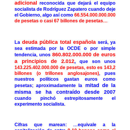
adicional
reconocida que dejará el equipo
socialista de Rodríguez Zapatero cuando deje
el Gobierno, algo así como
66.554.000.000.000
de pesetas o casi 67 billones de pesetas…
deuda pública total española
La
será, ya
sea estimada por la OCDE o por simple
860.802.000.000 de euros
tendencia, unos
a principios de 2.012
,
que son unos
143.225.402.000.000 de pesetas, esto es 143,2
billones (o trillones anglosajones)
, pues
nuestros políticos gastan euros como
mitad de la
pesetas; aproximadamente la
misma se ha contraído desde 2007
cuando pinchó estrepitosamente el
experimento socialista.
Cifras que marean: …equivale a la