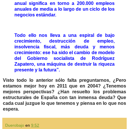
anual significa en torno a 200.000 empleos
anuales de media a lo largo de un ciclo de los
negocios estándar.
Todo ello nos lleva a una espiral de bajo
crecimiento, destrucción de empleo,
insolvencia fiscal, más deuda y menos
crecimiento: ese ha sido el cambio de modelo
del Gobierno socialista de Rodríguez
Zapatero, una máquina de destruir la riqueza
presente y la futura”.
Visto todo lo anterior sólo falta preguntarnos, ¿Pero
estamos mejor hoy en 2011 que en 2004? ¿Tenemos
mejores perspectivas? ¿Han resuelto los problemas
estructurales de España con tan inmensa deuda? Que
cada cual juzgue lo que tenemos y piensa en lo que nos
espera.
Duerobajo
en
9:52