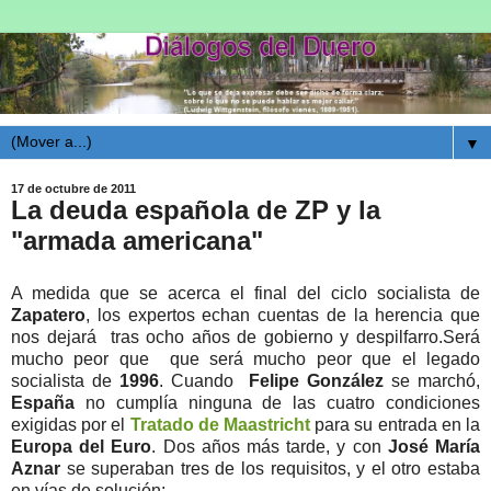
▼
17 de octubre de 2011
La deuda española de ZP y la
"armada americana"
A medida que se acerca el final del ciclo socialista de
Zapatero
, los expertos echan cuentas de la herencia que
nos dejará tras ocho años de gobierno y despilfarro.Será
mucho peor que que será mucho peor que el legado
socialista de
1996
. Cuando
Felipe González
se marchó,
España
no cumplía ninguna de las cuatro condiciones
exigidas por el
Tratado de Maastricht
para su entrada en la
Europa del Euro
. Dos años más tarde, y con
José María
Aznar
se superaban tres de los requisitos, y el otro estaba
en vías de solución: