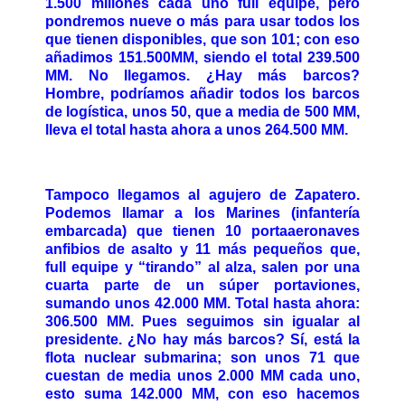
1.500 millones cada uno full equipe, pero
pondremos nueve o más para usar todos los
que tienen disponibles, que son 101; con eso
añadimos 151.500MM, siendo el total 239.500
MM. No llegamos. ¿Hay más barcos?
Hombre, podríamos añadir todos los barcos
de logística, unos 50, que a media de 500 MM,
lleva el total hasta ahora a unos 264.500 MM.
Tampoco llegamos al agujero de Zapatero.
Podemos llamar a los Marines (infantería
embarcada) que tienen 10 portaaeronaves
anfibios de asalto y 11 más pequeños que,
full equipe y “tirando” al alza, salen por una
cuarta parte de un súper portaviones,
sumando unos 42.000 MM. Total hasta ahora:
306.500 MM. Pues seguimos sin igualar al
presidente. ¿No hay más barcos? Sí, está la
flota nuclear submarina; son unos 71 que
cuestan de media unos 2.000 MM cada uno,
esto suma 142.000 MM, con eso hacemos