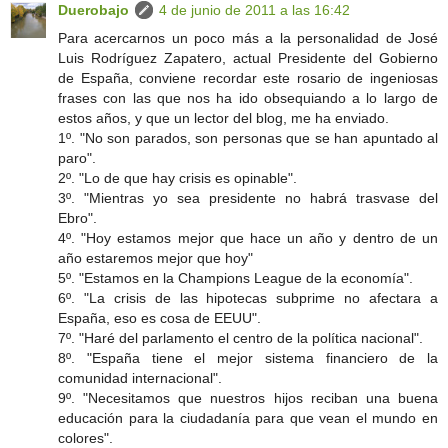
Duerobajo
4 de junio de 2011 a las 16:42
Para acercarnos un poco más a la personalidad de José
Luis Rodríguez Zapatero, actual Presidente del Gobierno
de España, conviene recordar este rosario de ingeniosas
frases con las que nos ha ido obsequiando a lo largo de
estos años, y que un lector del blog, me ha enviado.
1º. "No son parados, son personas que se han apuntado al
paro".
2º. "Lo de que hay crisis es opinable".
3º. "Mientras yo sea presidente no habrá trasvase del
Ebro".
4º. "Hoy estamos mejor que hace un año y dentro de un
año estaremos mejor que hoy"
5º. "Estamos en la Champions League de la economía".
6º. "La crisis de las hipotecas subprime no afectara a
España, eso es cosa de EEUU".
7º. "Haré del parlamento el centro de la política nacional".
8º. "España tiene el mejor sistema financiero de la
comunidad internacional".
9º. "Necesitamos que nuestros hijos reciban una buena
educación para la ciudadanía para que vean el mundo en
colores".