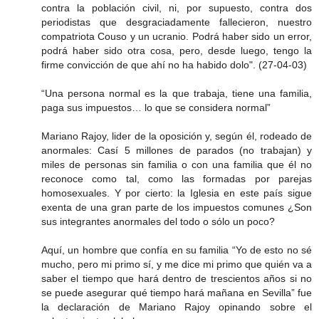
contra la población civil, ni, por supuesto, contra dos
periodistas que desgraciadamente fallecieron, nuestro
compatriota Couso y un ucranio. Podrá haber sido un error,
podrá haber sido otra cosa, pero, desde luego, tengo la
firme convicción de que ahí no ha habido dolo". (27-04-03)
“Una persona normal es la que trabaja, tiene una familia,
paga sus impuestos… lo que se considera normal”
Mariano Rajoy, lider de la oposición y, según él, rodeado de
anormales: Casí 5 millones de parados (no trabajan) y
miles de personas sin familia o con una familia que él no
reconoce como tal, como las formadas por parejas
homosexuales. Y por cierto: la Iglesia en este país sigue
exenta de una gran parte de los impuestos comunes ¿Son
sus integrantes anormales del todo o sólo un poco?
Aquí, un hombre que confía en su familia “Yo de esto no sé
mucho, pero mi primo sí, y me dice mi primo que quién va a
saber el tiempo que hará dentro de trescientos años si no
se puede asegurar qué tiempo hará mañana en Sevilla” fue
la declaración de Mariano Rajoy opinando sobre el