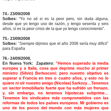
74.- 23/09/2008
Solbes:
“Yo no sé si es la peor pero, sin duda alguna,
desde que yo tengo uso de razón, y tengo sesenta y seis
años, sí es la peor crisis de la que yo tengo conocimiento”.
75.- 23/09/2008
Solbes:
"Siempre dijimos que el año 2008 sería muy difícil"
para España
76.- 24/09/2008,
En Nueva York: Zapatero
:
"Hemos superado la media
europea y a Italia, cosa que deprime mucho al primer
ministro (Silvio) Berlusconi; pero nuestro objetivo es
superar a Francia en tres o cuatro años, y esto no lo
quiere ni oír nuestro amigo (Nicolas) Sarkozy…Tenemos
un sector inmobiliario fuerte que ha sufrido un frenazo,
y, sin embargo, no tenemos hipotecas subprime…
Tenemos los sindicatos más comprometidos con las
reformas de todos los países europeos. Mi gobierno es
uno de los pocos del mundo con más mujeres que