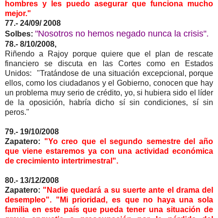
hombres y les puedo asegurar que funciona mucho
mejor."
77.- 24/09/ 2008
"Nosotros no hemos negado nunca la crisis".
Solbes:
78.- 8/10/2008,
Riñendo a Rajoy porque quiere que el plan de rescate
financiero se discuta en las Cortes como en Estados
Unidos: "Tratándose de una situación excepcional, porque
ellos, como los ciudadanos y el Gobierno, conocen que hay
un problema muy serio de crédito, yo, si hubiera sido el líder
de la oposición, habría dicho sí sin condiciones, sí sin
peros."
79.- 19/10/2008
Zapatero:
"Yo creo que el segundo semestre del año
que viene estaremos ya con una actividad económica
de crecimiento intertrimestral".
80.- 13/12/2008
Zapatero:
"Nadie quedará a su suerte ante el drama del
desempleo". "Mi prioridad, es que no haya una sola
familia en este país que pueda tener una situación de