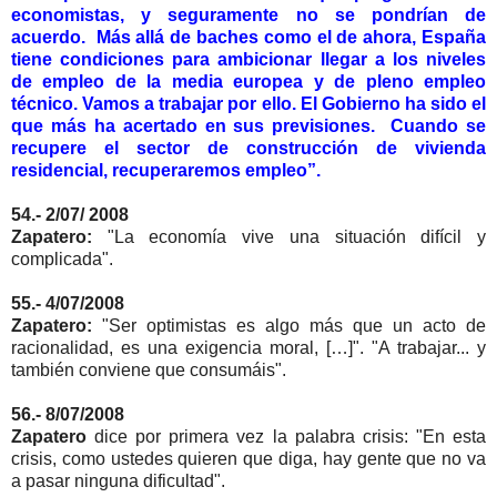
economistas, y seguramente no se pondrían de
acuerdo. Más allá de baches como el de ahora, España
tiene condiciones para ambicionar llegar a los niveles
de empleo de la media europea y de pleno empleo
técnico. Vamos a trabajar por ello. El Gobierno ha sido el
que más ha acertado en sus previsiones. Cuando se
recupere el sector de construcción de vivienda
residencial, recuperaremos empleo”.
54.- 2/07/ 2008
Zapatero:
"La economía vive una situación difícil y
complicada".
55.- 4/07/2008
Zapatero:
"Ser optimistas es algo más que un acto de
racionalidad, es una exigencia moral, […]". "A trabajar... y
también conviene que consumáis".
56.- 8/07/2008
Zapatero
dice por primera vez la palabra crisis: "En esta
crisis, como ustedes quieren que diga, hay gente que no va
a pasar ninguna dificultad".