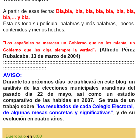
A partir de esas fecha:
Bla,bla, bla, bla, bla, bla, bla, bla,
bla,… y bla.
Esta es toda su película, palabras y más palabras, pocos
contenidos y menos hechos.
"Los españoles se merecen un Gobierno que no les mienta, un
.
(Alfredo Pérez
Gobierno que les diga siempre la verdad"
Rubalcaba, 13 de marzo de 2004)
:::::::::::::::::::::::::::::::::::::::::::::::::::::::::::::::::::::::::::::::::::::
::::::::::::::::::::::::::::
AVISO:
Durante los próximos días se publicará en este blog un
análisis de las elecciones municipales arandinas del
pasado día 22 de mayo, así como un estudio
comparativo de las habidas en 2007. Se trata de un
trabajo sobre
"los resultados de cada Colegio Electoral,
de algunas mesas concretas y significativas"
, y de su
evolución en cuatro años.
Duerobajo
en
8:00