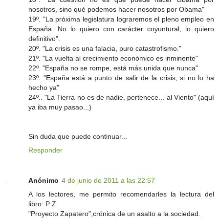
nosotros, sino qué podemos hacer nosotros por Obama"
19º. "La próxima legislatura lograremos el pleno empleo en
España. No lo quiero con carácter coyuntural, lo quiero
definitivo".
20º. "La crisis es una falacia, puro catastrofismo."
21º. "La vuelta al crecimiento económico es inminente"
22º. "España no se rompe, está más unida que nunca"
23º. "España está a punto de salir de la crisis, si no lo ha
hecho ya"
24º.. "La Tierra no es de nadie, pertenece... al Viento" (aquí
ya iba muy pasao...)
Sin duda que puede continuar...
Responder
Anónimo
4 de junio de 2011 a las 22:57
A los lectores, me permito recomendarles la lectura del
libro: P Z
"Proyecto Zapatero",crónica de un asalto a la sociedad.