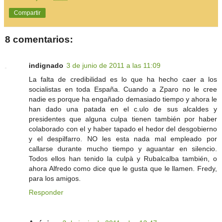
Compartir
8 comentarios:
indignado
3 de junio de 2011 a las 11:09
La falta de credibilidad es lo que ha hecho caer a los
socialistas en toda España. Cuando a Zparo no le cree
nadie es porque ha engañado demasiado tiempo y ahora le
han dado una patada en el c.ulo de sus alcaldes y
presidentes que alguna culpa tienen también por haber
colaborado con el y haber tapado el hedor del desgobierno
y el despilfarro. NO les esta nada mal empleado por
callarse durante mucho tiempo y aguantar en silencio.
Todos ellos han tenido la culpà y Rubalcalba también, o
ahora Alfredo como dice que le gusta que le llamen. Fredy,
para los amigos.
Responder