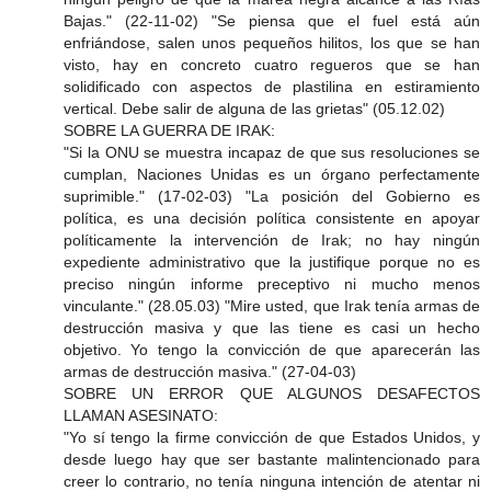
Bajas." (22-11-02) "Se piensa que el fuel está aún
enfriándose, salen unos pequeños hilitos, los que se han
visto, hay en concreto cuatro regueros que se han
solidificado con aspectos de plastilina en estiramiento
vertical. Debe salir de alguna de las grietas" (05.12.02)
SOBRE LA GUERRA DE IRAK:
"Si la ONU se muestra incapaz de que sus resoluciones se
cumplan, Naciones Unidas es un órgano perfectamente
suprimible." (17-02-03) "La posición del Gobierno es
política, es una decisión política consistente en apoyar
políticamente la intervención de Irak; no hay ningún
expediente administrativo que la justifique porque no es
preciso ningún informe preceptivo ni mucho menos
vinculante." (28.05.03) "Mire usted, que Irak tenía armas de
destrucción masiva y que las tiene es casi un hecho
objetivo. Yo tengo la convicción de que aparecerán las
armas de destrucción masiva." (27-04-03)
SOBRE UN ERROR QUE ALGUNOS DESAFECTOS
LLAMAN ASESINATO:
"Yo sí tengo la firme convicción de que Estados Unidos, y
desde luego hay que ser bastante malintencionado para
creer lo contrario, no tenía ninguna intención de atentar ni