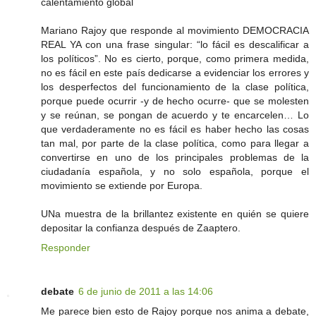
calentamiento global
Mariano Rajoy que responde al movimiento DEMOCRACIA
REAL YA con una frase singular: “lo fácil es descalificar a
los políticos”. No es cierto, porque, como primera medida,
no es fácil en este país dedicarse a evidenciar los errores y
los desperfectos del funcionamiento de la clase política,
porque puede ocurrir -y de hecho ocurre- que se molesten
y se reúnan, se pongan de acuerdo y te encarcelen… Lo
que verdaderamente no es fácil es haber hecho las cosas
tan mal, por parte de la clase política, como para llegar a
convertirse en uno de los principales problemas de la
ciudadanía española, y no solo española, porque el
movimiento se extiende por Europa.
UNa muestra de la brillantez existente en quién se quiere
depositar la confianza después de Zaaptero.
Responder
debate
6 de junio de 2011 a las 14:06
Me parece bien esto de Rajoy porque nos anima a debate,