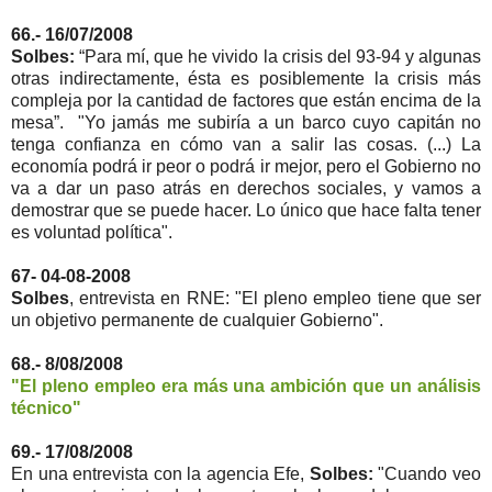
66.- 16/07/2008
Solbes:
“Para mí, que he vivido la crisis del 93-94 y algunas
otras indirectamente, ésta es posiblemente la crisis más
compleja por la cantidad de factores que están encima de la
mesa”. "Yo jamás me subiría a un barco cuyo capitán no
tenga confianza en cómo van a salir las cosas. (...) La
economía podrá ir peor o podrá ir mejor, pero el Gobierno no
va a dar un paso atrás en derechos sociales, y vamos a
demostrar que se puede hacer. Lo único que hace falta tener
es voluntad política".
67- 04-08-2008
Solbes
, entrevista en RNE: "El pleno empleo tiene que ser
un objetivo permanente de cualquier Gobierno".
68.- 8/08/2008
"El pleno empleo era más una ambición que un análisis
técnico"
69.- 17/08/2008
En una entrevista con la agencia Efe,
Solbes:
"Cuando veo