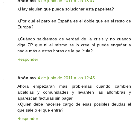
Anónimo
3 de junio de 2011 a las 13:47
¿Hay alguien que pueda solucionar esta papeleta?
¿Por qué el paro en España es el doble que en el resto de
Europa?
¿Cuándo saldremos de verdad de la crisis y no cuando
diga ZP que ni el mismo se lo cree ni puede engañar a
nadie más a estas horas de la película?
Responder
Anónimo
4 de junio de 2011 a las 12:45
Ahora empezarán más problemas cuando cambien
alcaldias y comunidades y levanten las alfombras y
aparezcan facturas sin pagar.
¿Quien debe hacerse cargo de esas posibles deudas el
que sale o el que entra?
Responder