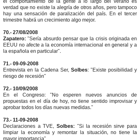
el comportamiento de la gente a lo largo del verano es
verdad que no existe la alegría de otros años, pero tampoco
hay una sensación de paralización del país. En el tercer
trimestre habrá un crecimiento algo mejor.
70.- 27/08/2008
Zapatero:
"Sería absurdo pensar que la crisis originada en
EEUU no afecte a la economía internacional en general y a
la española en particular".
71.- 09-09-2008
Entrevista en la Cadena Ser,
Solbes
: "Existe posibilidad y
riesgo de recesión"
72.- 10/09/2008
En el Congreso: "No esperen nuevos anuncios de
propuestas en el día de hoy, no tiene sentido improvisar y
aprobar todos los días nuevas medidas."
73.- 11-09-2008
Declaraciones a TVE,
Solbes:
"Si la recesión sirve para
limpiar la economía y remontar la situación, no tiene la
mayor importancia"