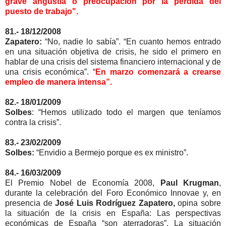
grave angustia o preocupación por la pérdida del
puesto de trabajo".
81.- 18/12/2008
Zapatero:
“No, nadie lo sabía”. “En cuanto hemos entrado
en una situación objetiva de crisis, he sido el primero en
hablar de una crisis del sistema financiero internacional y de
una crisis económica”. “
En marzo comenzará a crearse
empleo de manera intensa”.
82.- 18/01/2009
Solbes
: “Hemos utilizado todo el margen que teníamos
contra la crisis”.
83.- 23/02/2009
Solbes:
“Envidio a Bermejo porque es ex ministro”.
84.- 16/03/2009
El Premio Nobel de Economía 2008,
Paul Krugman
,
durante la celebración del Foro Económico Innovae y, en
presencia de
José Luis Rodríguez Zapatero,
opina sobre
la situación de la crisis en España: Las perspectivas
económicas de España “son aterradoras”. La situación