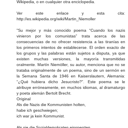
Wikipedia, o en cualquier otra enciclopedia.
Ver este enlace y esta cita:
http://es.wikipedia.org/wiki/Martin_Niemoller
"Su mejor y más conocido poema “Cuando los nazis
vinieron por los comunistas” trata acerca de las
consecuencias de no ofrecer resistencia a las tiranías en
los primeros intentos de establecerse. El orden exacto de
los grupos y las palabras están sujetos a disputa, ya que
existen muchas versiones, la mayoría transmitidas
oralmente. Martín Niemöller, su autor, menciona que no se
trataba originalmente de un poema, sino de un sermón en
la Semana Santa de 1946 en Kaiserslautern, Alemania:
“¿Qué hubiera dicho Jesucristo?”. Este poema se le
atribuye erróneamente, en muchos idiomas, al dramaturgo
y poeta alemán Bertolt Brecht.
Original
Als die Nazis die Kommunisten holten,
habe ich geschwiegen;
ich war ja kein Kommunist.
Als sie die Sozialdemokraten einsperrten,