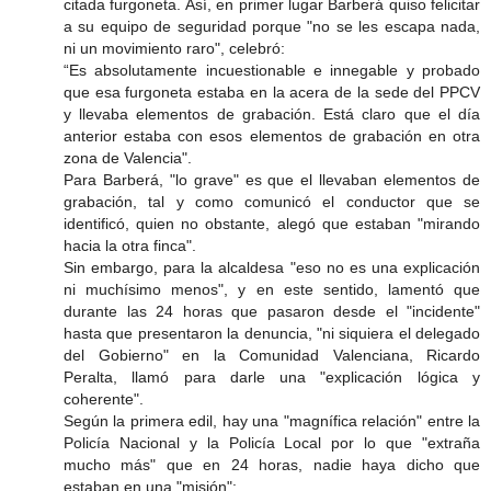
citada furgoneta. Así, en primer lugar Barberá quiso felicitar
a su equipo de seguridad porque "no se les escapa nada,
ni un movimiento raro", celebró:
“Es absolutamente incuestionable e innegable y probado
que esa furgoneta estaba en la acera de la sede del PPCV
y llevaba elementos de grabación. Está claro que el día
anterior estaba con esos elementos de grabación en otra
zona de Valencia".
Para Barberá, "lo grave" es que el llevaban elementos de
grabación, tal y como comunicó el conductor que se
identificó, quien no obstante, alegó que estaban "mirando
hacia la otra finca".
Sin embargo, para la alcaldesa "eso no es una explicación
ni muchísimo menos", y en este sentido, lamentó que
durante las 24 horas que pasaron desde el "incidente"
hasta que presentaron la denuncia, "ni siquiera el delegado
del Gobierno" en la Comunidad Valenciana, Ricardo
Peralta, llamó para darle una "explicación lógica y
coherente".
Según la primera edil, hay una "magnífica relación" entre la
Policía Nacional y la Policía Local por lo que "extraña
mucho más" que en 24 horas, nadie haya dicho que
estaban en una "misión":