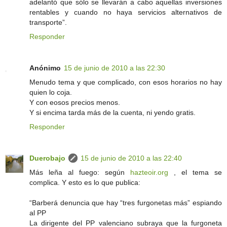
adelantó que sólo se llevarán a cabo aquellas inversiones
rentables y cuando no haya servicios alternativos de
transporte”.
Responder
Anónimo
15 de junio de 2010 a las 22:30
Menudo tema y que complicado, con esos horarios no hay
quien lo coja.
Y con eosos precios menos.
Y si encima tarda más de la cuenta, ni yendo gratis.
Responder
Duerobajo
15 de junio de 2010 a las 22:40
Más leña al fuego: según
hazteoir.org
, el tema se
complica. Y esto es lo que publica:
“Barberá denuncia que hay “tres furgonetas más” espiando
al PP
La dirigente del PP valenciano subraya que la furgoneta