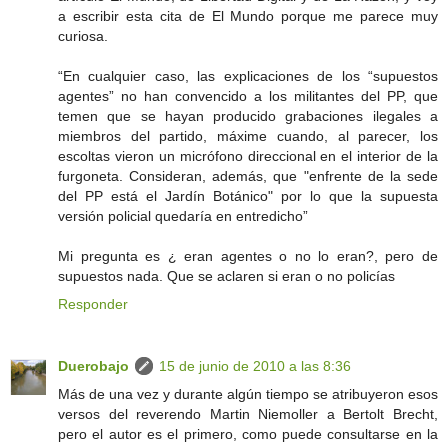
a escribir esta cita de El Mundo porque me parece muy
curiosa.
“En cualquier caso, las explicaciones de los “supuestos
agentes” no han convencido a los militantes del PP, que
temen que se hayan producido grabaciones ilegales a
miembros del partido, máxime cuando, al parecer, los
escoltas vieron un micrófono direccional en el interior de la
furgoneta. Consideran, además, que "enfrente de la sede
del PP está el Jardín Botánico" por lo que la supuesta
versión policial quedaría en entredicho”
Mi pregunta es ¿ eran agentes o no lo eran?, pero de
supuestos nada. Que se aclaren si eran o no policías
Responder
Duerobajo
15 de junio de 2010 a las 8:36
Más de una vez y durante algún tiempo se atribuyeron esos
versos del reverendo Martin Niemoller a Bertolt Brecht,
pero el autor es el primero, como puede consultarse en la