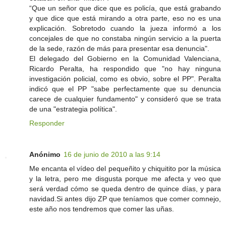
“Que un señor que dice que es policía, que está grabando
y que dice que está mirando a otra parte, eso no es una
explicación. Sobretodo cuando la jueza informó a los
concejales de que no constaba ningún servicio a la puerta
de la sede, razón de más para presentar esa denuncia".
El delegado del Gobierno en la Comunidad Valenciana,
Ricardo Peralta, ha respondido que "no hay ninguna
investigación policial, como es obvio, sobre el PP". Peralta
indicó que el PP "sabe perfectamente que su denuncia
carece de cualquier fundamento" y consideró que se trata
de una "estrategia política".
Responder
Anónimo
16 de junio de 2010 a las 9:14
Me encanta el vídeo del pequeñito y chiquitito por la música
y la letra, pero me disgusta porque me afecta y veo que
será verdad cómo se queda dentro de quince días, y para
navidad.Si antes dijo ZP que teníamos que comer comnejo,
este año nos tendremos que comer las uñas.