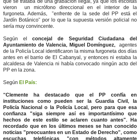
que se trataba de una grabación ilegal, ya que los escoltas
vieron un micrófono direccional en el interior de la
furgoneta. Además, "enfrente de la sede del PP está el
Jardín Botánico" por lo que la supuesta versión policial no
sería muy convincente.
Según el
concejal de Seguridad Ciudadana del
Ayuntamiento de Valencia, Miguel Domínguez,
agentes
de la Policía Local identificaron la misma furgoneta dos días
antes en el barrio de El Cabanyal, y entonces ni estaba la
alcaldesa de Valencia ni había convocado ningún acto del
PP en la zona.
Según
El País:
“Clemente ha destacado que el PP confía en
instituciones como pueden ser la Guardia Civil, la
Policía Nacional o la Policía Local, pero para que esa
confianza "siga siempre así es importantísimo que
hechos de este estilo se aclaren cuanto antes". Ha
recordado que en los últimos meses se han conocido
noticias "preocuantes en un Estado de Derecho", como
escuchas telefónicas "con métodos altamente