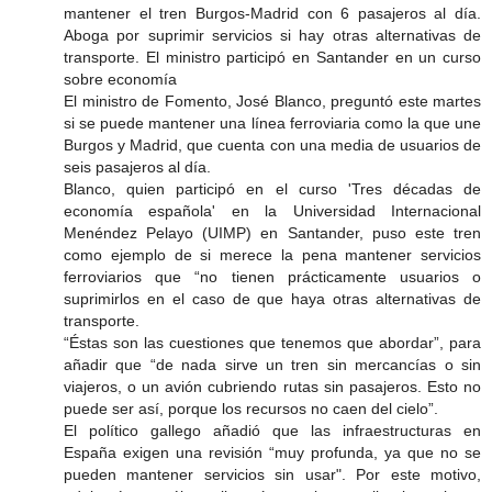
mantener el tren Burgos-Madrid con 6 pasajeros al día.
Aboga por suprimir servicios si hay otras alternativas de
transporte. El ministro participó en Santander en un curso
sobre economía
El ministro de Fomento, José Blanco, preguntó este martes
si se puede mantener una línea ferroviaria como la que une
Burgos y Madrid, que cuenta con una media de usuarios de
seis pasajeros al día.
Blanco, quien participó en el curso 'Tres décadas de
economía española' en la Universidad Internacional
Menéndez Pelayo (UIMP) en Santander, puso este tren
como ejemplo de si merece la pena mantener servicios
ferroviarios que “no tienen prácticamente usuarios o
suprimirlos en el caso de que haya otras alternativas de
transporte.
“Éstas son las cuestiones que tenemos que abordar”, para
añadir que “de nada sirve un tren sin mercancías o sin
viajeros, o un avión cubriendo rutas sin pasajeros. Esto no
puede ser así, porque los recursos no caen del cielo”.
El político gallego añadió que las infraestructuras en
España exigen una revisión “muy profunda, ya que no se
pueden mantener servicios sin usar". Por este motivo,