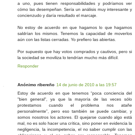
a uno, pues tienen responsabilidades y podríamos ver
cómo las desempeñan. Sería un análisis muy interesante y
concienzudo y daría resultado el marcaje.
No estoy de acuerdo en que hagamos lo que hagamos
saldrían los mismos. Tenemos la capacidad de moverlos
aún con las listas cerradas. Yo prefiero las abiertas.
Por supuesto que hay votos comprados y cautivos, pero si
la sociedad se moviliza lo tendrían mucho más difícil.
Responder
Anónimo ribereño
14 de junio de 2010 a las 19:57
Estoy de acuerdo en que tenemos “poca conciencia del
"bien general", ya que la mayoría de las veces sólo
protestamos cuando el problema nos atañe
personalmente”, pero eso también se puede cambiar, y
somos nosotros los actores. El quejarse cuando algo está
mal, no es solo hacer una crítica, sino poner en evidencia la
negligencia, la incompetencia, el no saber cumplir con las