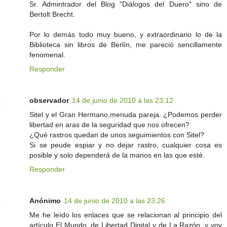
Sr. Admintrador del Blog "Diálogos del Duero" sino de
Bertolt Brecht.
Por lo demás todo muy bueno, y extraordinario lo de la
Biblioteca sin libros de Berlín, me pareció sencillamente
fenomenal.
Responder
observador
14 de junio de 2010 a las 23:12
Sitel y el Gran Hermano,menuda pareja. ¿Podemos perder
libertad en aras de la seguridad que nos ofrecen?
¿Qué rastros quedan de unos seguimientos con Sitel?
Si se peude espiar y no dejar rastro, cualquier cosa es
posible y solo dependerá de la manos en las que esté.
Responder
Anónimo
14 de junio de 2010 a las 23:26
Me he leído los enlaces que se relacionan al principio del
artículo El Mundo, de Libertad Digital y de La Razón, y voy