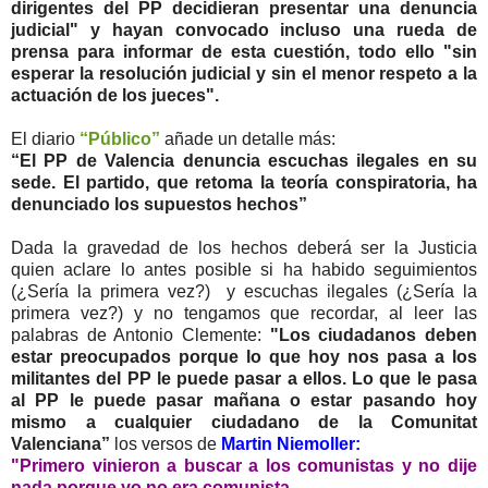
dirigentes del PP decidieran presentar una denuncia
judicial" y hayan convocado incluso una rueda de
prensa para informar de esta cuestión, todo ello "sin
esperar la resolución judicial y sin el menor respeto a la
actuación de los jueces".
El diario
“Público”
añade un detalle más:
“El PP de Valencia denuncia escuchas ilegales en su
sede. El partido, que retoma la teoría conspiratoria, ha
denunciado los supuestos hechos”
Dada la gravedad de los hechos deberá ser la Justicia
quien aclare lo antes posible si ha habido seguimientos
(¿Sería la primera vez?) y escuchas ilegales (¿Sería la
primera vez?) y no tengamos que recordar, al leer las
palabras de Antonio Clemente:
"Los ciudadanos deben
estar preocupados porque lo que hoy nos pasa a los
militantes del PP le puede pasar a ellos. Lo que le pasa
al PP le puede pasar mañana o estar pasando hoy
mismo a cualquier ciudadano de la Comunitat
Valenciana”
los versos de
Martin Niemoller:
"Primero vinieron a buscar a los comunistas y no dije
nada porque yo no era comunista.