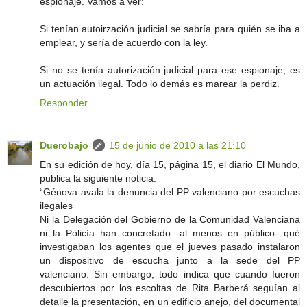
espionaje. Vamos a ver:
Si tenían autoirzación judicial se sabría para quién se iba a
emplear, y sería de acuerdo con la ley.
Si no se tenía autorización judicial para ese espionaje, es
un actuación ilegal. Todo lo demás es marear la perdiz.
Responder
Duerobajo
15 de junio de 2010 a las 21:10
En su edición de hoy, día 15, página 15, el diario El Mundo,
publica la siguiente noticia:
“Génova avala la denuncia del PP valenciano por escuchas
ilegales
Ni la Delegación del Gobierno de la Comunidad Valenciana
ni la Policía han concretado -al menos en público- qué
investigaban los agentes que el jueves pasado instalaron
un dispositivo de escucha junto a la sede del PP
valenciano. Sin embargo, todo indica que cuando fueron
descubiertos por los escoltas de Rita Barberá seguían al
detalle la presentación, en un edificio anejo, del documental