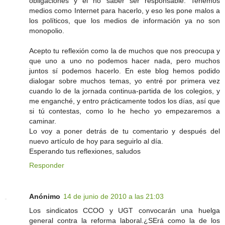
obligaciones y el no saber ser responsable. Tenemos
medios como Internet para hacerlo, y eso les pone malos a
los políticos, que los medios de información ya no son
monopolio.
Acepto tu reflexión como la de muchos que nos preocupa y
que uno a uno no podemos hacer nada, pero muchos
juntos sí podemos hacerlo. En este blog hemos podido
dialogar sobre muchos temas, yo entré por primera vez
cuando lo de la jornada continua-partida de los colegios, y
me enganché, y entro prácticamente todos los días, así que
si tú contestas, como lo he hecho yo empezaremos a
caminar.
Lo voy a poner detrás de tu comentario y después del
nuevo artículo de hoy para seguirlo al día.
Esperando tus reflexiones, saludos
Responder
Anónimo
14 de junio de 2010 a las 21:03
Los sindicatos CCOO y UGT convocarán una huelga
general contra la reforma laboral.¿SErá como la de los