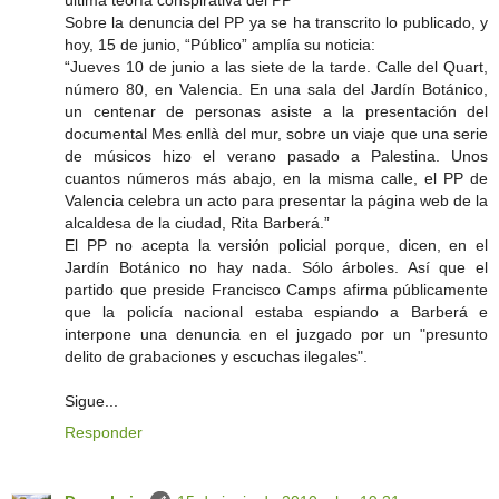
última teoría conspirativa del PP
Sobre la denuncia del PP ya se ha transcrito lo publicado, y
hoy, 15 de junio, “Público” amplía su noticia:
“Jueves 10 de junio a las siete de la tarde. Calle del Quart,
número 80, en Valencia. En una sala del Jardín Botánico,
un centenar de personas asiste a la presentación del
documental Mes enllà del mur, sobre un viaje que una serie
de músicos hizo el verano pasado a Palestina. Unos
cuantos números más abajo, en la misma calle, el PP de
Valencia celebra un acto para presentar la página web de la
alcaldesa de la ciudad, Rita Barberá.”
El PP no acepta la versión policial porque, dicen, en el
Jardín Botánico no hay nada. Sólo árboles. Así que el
partido que preside Francisco Camps afirma públicamente
que la policía nacional estaba espiando a Barberá e
interpone una denuncia en el juzgado por un "presunto
delito de grabaciones y escuchas ilegales".
Sigue...
Responder