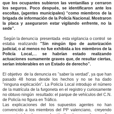
que los ocupantes subieron las ventanillas y cerraron
los seguros. Poco después, se identificaron ante los
escoltas, (agentes municipales) “como miembros de la
brigada de información de la Policía Nacional. Mostraron
la placa y aseguraron estar vigilando enfrente, no la
sede”.
Según la denuncia presentada esta vigilancia o control se
estaba realizando
"Sin ningún tipo de autorización
judicial, o al menos no fue exhibida a los miembros de la
Policía Local,… se habrían estado realizando
actuaciones sumamente graves que, de resultar ciertas,
serían intolerables en un Estado de derecho”.
El objetivo de la denuncia es "saber la verdad", ya que han
pasado 48 horas desde los hechos y no se ha dado
"ninguna explicación". La Policía Local introdujo el número
de la matrícula de la furgoneta en el registro y curiosamente
no obtuvo ningún resultado: el parque de vehículos del C.N.
de Policía no figura en Tráfico.
Las explicaciones del los supuestos agentes no han
convencido a los miembros del PP valenciano, creyendo