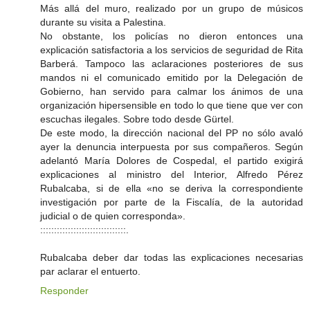
Más allá del muro, realizado por un grupo de músicos
durante su visita a Palestina.
No obstante, los policías no dieron entonces una
explicación satisfactoria a los servicios de seguridad de Rita
Barberá. Tampoco las aclaraciones posteriores de sus
mandos ni el comunicado emitido por la Delegación de
Gobierno, han servido para calmar los ánimos de una
organización hipersensible en todo lo que tiene que ver con
escuchas ilegales. Sobre todo desde Gürtel.
De este modo, la dirección nacional del PP no sólo avaló
ayer la denuncia interpuesta por sus compañeros. Según
adelantó María Dolores de Cospedal, el partido exigirá
explicaciones al ministro del Interior, Alfredo Pérez
Rubalcaba, si de ella «no se deriva la correspondiente
investigación por parte de la Fiscalía, de la autoridad
judicial o de quien corresponda».
:::::::::::::::::::::::::::::::.
Rubalcaba deber dar todas las explicaciones necesarias
par aclarar el entuerto.
Responder