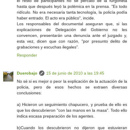
el resto de participantes no se percató de la furgoneta
hasta que después leyó la polémica en la prensa. "Es todo
ridículo. No era necesaria tanta tecnología, la policía podía
haber entrado. El acto era público", incide.
Los responsables del documental aseguran que, si las
explicaciones de Delegación del Gobierno no les
convencen, presentarán una denuncia ante el juzgado y,
esta vez, dicen que con razón, "por presunto delito de
grabaciones y escuchas ilegales".
Responder
Duerobajo
15 de junio de 2010 a las 19:45
No sé si es mejor o peor la explicación de la actuación de la
policia, pero de esos hechos se extraen diversas
conclusiones:
a) Hicieron un seguimiento chapucero, y prueba de ello es
que los descubrieron "con las manos en la masa". Todo ello
indica escasa preparación de los agentes.
b)Cuando los descubrieron no dijeron que estuvieran