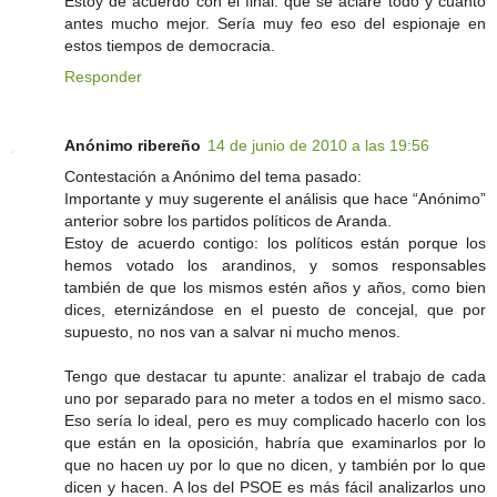
Estoy de acuerdo con el final: que se aclare todo y cuanto
antes mucho mejor. Sería muy feo eso del espionaje en
estos tiempos de democracia.
Responder
Anónimo ribereño
14 de junio de 2010 a las 19:56
Contestación a Anónimo del tema pasado:
Importante y muy sugerente el análisis que hace “Anónimo”
anterior sobre los partidos políticos de Aranda.
Estoy de acuerdo contigo: los políticos están porque los
hemos votado los arandinos, y somos responsables
también de que los mismos estén años y años, como bien
dices, eternizándose en el puesto de concejal, que por
supuesto, no nos van a salvar ni mucho menos.
Tengo que destacar tu apunte: analizar el trabajo de cada
uno por separado para no meter a todos en el mismo saco.
Eso sería lo ideal, pero es muy complicado hacerlo con los
que están en la oposición, habría que examinarlos por lo
que no hacen uy por lo que no dicen, y también por lo que
dicen y hacen. A los del PSOE es más fácil analizarlos uno