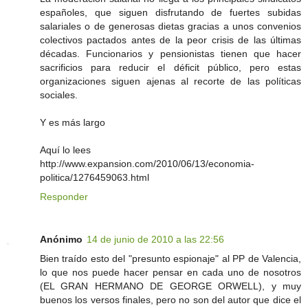
españoles, que siguen disfrutando de fuertes subidas
salariales o de generosas dietas gracias a unos convenios
colectivos pactados antes de la peor crisis de las últimas
décadas. Funcionarios y pensionistas tienen que hacer
sacrificios para reducir el déficit público, pero estas
organizaciones siguen ajenas al recorte de las políticas
sociales.
Y es más largo
Aquí lo lees
http://www.expansion.com/2010/06/13/economia-
politica/1276459063.html
Responder
Anónimo
14 de junio de 2010 a las 22:56
Bien traído esto del "presunto espionaje" al PP de Valencia,
lo que nos puede hacer pensar en cada uno de nosotros
(EL GRAN HERMANO DE GEORGE ORWELL), y muy
buenos los versos finales, pero no son del autor que dice el