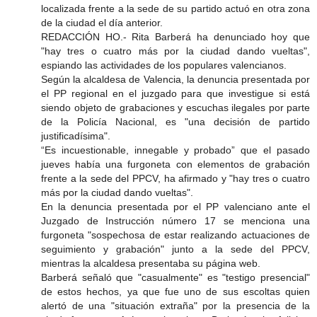
localizada frente a la sede de su partido actuó en otra zona
de la ciudad el día anterior.
REDACCIÓN HO.- Rita Barberá ha denunciado hoy que
"hay tres o cuatro más por la ciudad dando vueltas",
espiando las actividades de los populares valencianos.
Según la alcaldesa de Valencia, la denuncia presentada por
el PP regional en el juzgado para que investigue si está
siendo objeto de grabaciones y escuchas ilegales por parte
de la Policía Nacional, es "una decisión de partido
justificadísima".
“Es incuestionable, innegable y probado” que el pasado
jueves había una furgoneta con elementos de grabación
frente a la sede del PPCV, ha afirmado y "hay tres o cuatro
más por la ciudad dando vueltas".
En la denuncia presentada por el PP valenciano ante el
Juzgado de Instrucción número 17 se menciona una
furgoneta "sospechosa de estar realizando actuaciones de
seguimiento y grabación" junto a la sede del PPCV,
mientras la alcaldesa presentaba su página web.
Barberá señaló que "casualmente" es "testigo presencial"
de estos hechos, ya que fue uno de sus escoltas quien
alertó de una "situación extraña" por la presencia de la