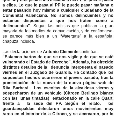
a ellos. Lo que le pasa al PP le puede pasar mañana o
estar pasando hoy mismo a cualquier ciudadano de la
Comunitat Valenciana. No somos delincuentes y no
estamos dispuestos a que nos traten como a
delincuentes"
. Según las noticias que publican la gran
mayoría de los medios de comunicación, y de confirmarse,
se parece más bien a un “Watergate” a la española,
chapuza incluida.
Las declaraciones de
Antonio Clemente
continúan:
"Estamos hartos de que se nos vigile y de que se esté
vulnerando el Estado de Derecho". Además, ha ofrecido
distintos detalles de la denuncia interpuesta el pasado
viernes en el Juzgado de Guardia. Ha contado que los
supuestos hechos ocurrieron el jueves pasado, tras la
presentación de la nueva de la nueva página web de
Rita Barberá. Los escoltas de la alcaldesa vieron y
sospecharon de un vehículo (Citroen Berlingo blanca
con las lunas tintadas) estacionado en la calle Quart,
frente a la sede del PP. Según el relato, los
guardaespaldas detectaron unos movimientos muy
raros en el interior de la Citroen, y se acercaron, por lo