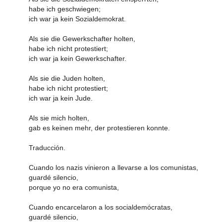
habe ich geschwiegen;
ich war ja kein Sozialdemokrat.
Als sie die Gewerkschafter holten,
habe ich nicht protestiert;
ich war ja kein Gewerkschafter.
Als sie die Juden holten,
habe ich nicht protestiert;
ich war ja kein Jude.
Als sie mich holten,
gab es keinen mehr, der protestieren konnte.
Traducción.
Cuando los nazis vinieron a llevarse a los comunistas,
guardé silencio,
porque yo no era comunista,
Cuando encarcelaron a los socialdemócratas,
guardé silencio,