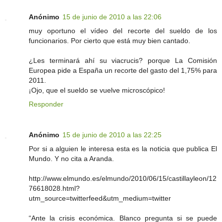
Anónimo
15 de junio de 2010 a las 22:06
muy oportuno el vídeo del recorte del sueldo de los
funcionarios. Por cierto que está muy bien cantado.
¿Les terminará ahí su viacrucis? porque La Comisión
Europea pide a España un recorte del gasto del 1,75% para
2011.
¡Ojo, que el sueldo se vuelve microscópico!
Responder
Anónimo
15 de junio de 2010 a las 22:25
Por si a alguien le interesa esta es la noticia que publica El
Mundo. Y no cita a Aranda.
http://www.elmundo.es/elmundo/2010/06/15/castillayleon/12
76618028.html?
utm_source=twitterfeed&utm_medium=twitter
“Ante la crisis económica. Blanco pregunta si se puede