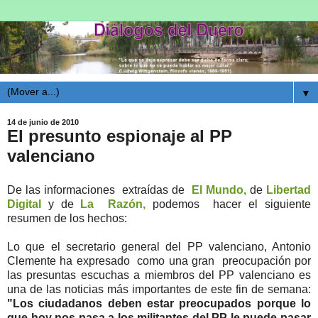
▼
14 de junio de 2010
El presunto espionaje al PP
valenciano
De las informaciones extraídas de
El Mundo,
de
Libertad
Digital
y de
La Razón,
podemos hacer el siguiente
resumen de los hechos:
Lo que el secretario general del PP valenciano, Antonio
Clemente ha expresado como una gran preocupación por
las presuntas escuchas a miembros del PP valenciano es
una de las noticias más importantes de este fin de semana:
"Los ciudadanos deben estar preocupados porque lo
que hoy nos pasa a los militantes del PP le puede pasar