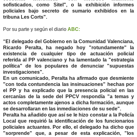
sofisticados, como Sitel", o la exhibición informes
policiales bajo secreto de sumario exhibidos en la
tribuna Les Corts".
Por su parte y según el diario
ABC:
“El delegado del Gobierno en la Comunidad Valenciana,
Ricardo Peralta, ha negado hoy "rotundamente" la
existencia de cualquier tipo de actuación policial
referida al PP valenciano y ha lamentado la "estrategia
política" de los populares de denunciar "supuestas
investigaciones".
En un comunicado, Peralta ha afirmado que desmiente
"con toda contundencia las insinuaciones" hechas por
el PP y ha explicado que la presencia policial en las
cercanías de la sede del PPCV respondía "a temas y
actos completamente ajenos a dicha formación, aunque
se desarrollaran en las inmediaciones de su sede".
Peralta ha añadido que así se le hizo constar a la Policía
Local que requirió la identificación de los funcionarios
policiales actuantes. Por ello, el delegado ha dicho que
"sorprende" que, a pesar de esta explicación, "los