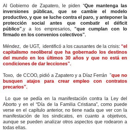
Al Gobierno de Zapatero, le piden “
Que mantenga las
inversiones públicas, que se cambie el modelo
productivo, y que se luche contra el paro, y anteponer la
protección social antes que combatir el déficit
público”
,y a los empresarios,
“que cumplan con lo
firmado en los convenios colectivos”.
Méndez, de UGT, identificó a los causantes de la crisis:
“el
capitalismo neoliberal que ha gobernado los destinos
del mundo en los últimos 30 años y que no está en
condiciones de dar lecciones”.
Toxo, de CCOO, pidió a Zapatero y a Díaz Ferrán "
que no
busquen atajos para crear empleo con contratos
precarios”.
Lo que se pedía en la manifestación contra la Ley del
Aborto y en el “Día de la Familia Cristiana”, como puede
verse en el capítulo anterior, no tiene nada que ver con la
manifestación de los sindicatos, en cuanto a objetivos,
aunque se pueden analizar otros aspectos que rodearon a
todas ellas.