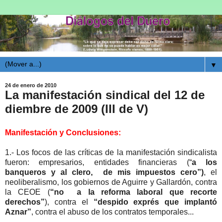
▼
24 de enero de 2010
La manifestación sindical del 12 de
diembre de 2009 (III de V)
Manifestación y Conclusiones:
1.- Los focos de las críticas de la manifestación sindicalista
fueron: empresarios, entidades financieras (“
a los
banqueros y al clero, de mis impuestos cero”)
, el
neoliberalismo, los gobiernos de Aguirre y Gallardón, contra
la CEOE (
“no a la reforma laboral que recorte
derechos”
), contra el
“despido exprés que implantó
Aznar”
, contra el abuso de los contratos temporales...