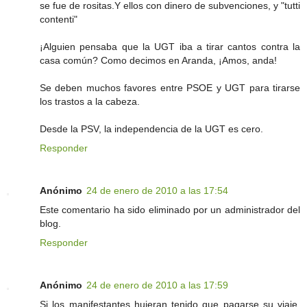
se fue de rositas.Y ellos con dinero de subvenciones, y "tutti
contenti"
¡Alguien pensaba que la UGT iba a tirar cantos contra la
casa común? Como decimos en Aranda, ¡Amos, anda!
Se deben muchos favores entre PSOE y UGT para tirarse
los trastos a la cabeza.
Desde la PSV, la independencia de la UGT es cero.
Responder
Anónimo
24 de enero de 2010 a las 17:54
Este comentario ha sido eliminado por un administrador del
blog.
Responder
Anónimo
24 de enero de 2010 a las 17:59
Si los manifestantes huieran tenido que pagarse su viaje,