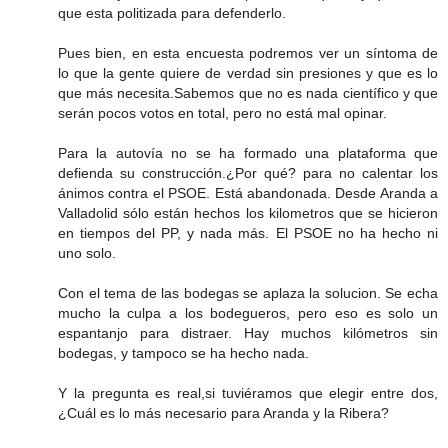
que esta politizada para defenderlo.
Pues bien, en esta encuesta podremos ver un síntoma de
lo que la gente quiere de verdad sin presiones y que es lo
que más necesita.Sabemos que no es nada científico y que
serán pocos votos en total, pero no está mal opinar.
Para la autovía no se ha formado una plataforma que
defienda su construcción.¿Por qué? para no calentar los
ánimos contra el PSOE. Está abandonada. Desde Aranda a
Valladolid sólo están hechos los kilometros que se hicieron
en tiempos del PP, y nada más. El PSOE no ha hecho ni
uno solo.
Con el tema de las bodegas se aplaza la solucion. Se echa
mucho la culpa a los bodegueros, pero eso es solo un
espantanjo para distraer. Hay muchos kilómetros sin
bodegas, y tampoco se ha hecho nada.
Y la pregunta es real,si tuviéramos que elegir entre dos,
¿Cuál es lo más necesario para Aranda y la Ribera?