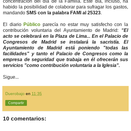
concentración del día de la Familia. Este día, incluso, ha
habido la posibilidad de colaborar para sufragar los gastos,
mandando
SMS con la palabra FAMI al 25323
.
El diario
Público
parecía no estar muy satisfecho con la
contribución voluntaria del Ayuntamiento de Madrid:
“El
acto se celebrará en la Plaza de Lima... En el Palacio de
Congresos de Madrid se instalará la sacristía. El
Ayuntamiento de Madrid está poniendo "todas las
facilidades" y tanto el Palacio de Congresos como la
empresa de seguridad que trabaja en él ofrecerán sus
servicios "como contribución voluntaria a la Iglesia".
Sigue...
Duerobajo
en
11:35
Compartir
10 comentarios: