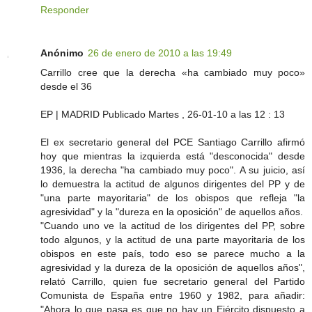
Responder
Anónimo
26 de enero de 2010 a las 19:49
Carrillo cree que la derecha «ha cambiado muy poco»
desde el 36
EP | MADRID Publicado Martes , 26-01-10 a las 12 : 13
El ex secretario general del PCE Santiago Carrillo afirmó
hoy que mientras la izquierda está "desconocida" desde
1936, la derecha "ha cambiado muy poco". A su juicio, así
lo demuestra la actitud de algunos dirigentes del PP y de
"una parte mayoritaria" de los obispos que refleja "la
agresividad" y la "dureza en la oposición" de aquellos años.
"Cuando uno ve la actitud de los dirigentes del PP, sobre
todo algunos, y la actitud de una parte mayoritaria de los
obispos en este país, todo eso se parece mucho a la
agresividad y la dureza de la oposición de aquellos años",
relató Carrillo, quien fue secretario general del Partido
Comunista de España entre 1960 y 1982, para añadir:
"Ahora lo que pasa es que no hay un Ejército dispuesto a