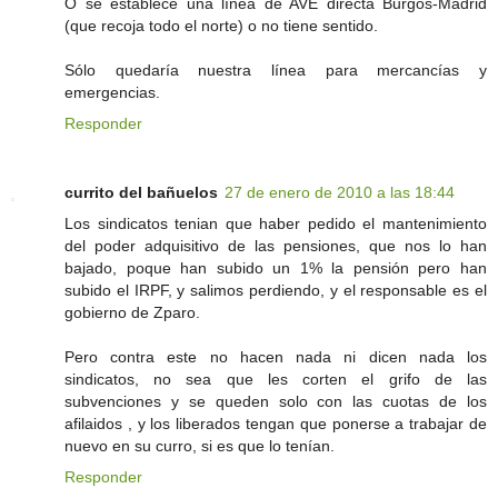
O se establece una línea de AVE directa Burgos-Madrid
(que recoja todo el norte) o no tiene sentido.
Sólo quedaría nuestra línea para mercancías y
emergencias.
Responder
currito del bañuelos
27 de enero de 2010 a las 18:44
Los sindicatos tenian que haber pedido el mantenimiento
del poder adquisitivo de las pensiones, que nos lo han
bajado, poque han subido un 1% la pensión pero han
subido el IRPF, y salimos perdiendo, y el responsable es el
gobierno de Zparo.
Pero contra este no hacen nada ni dicen nada los
sindicatos, no sea que les corten el grifo de las
subvenciones y se queden solo con las cuotas de los
afilaidos , y los liberados tengan que ponerse a trabajar de
nuevo en su curro, si es que lo tenían.
Responder