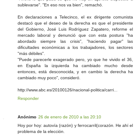
sublevarse". "En eso nos va bien", remachó.
En declaraciones a Telecinco, el ex dirigente comunista
destacó que el deseo de la derecha es que el presidente
del Gobierno, José Luis Rodríguez Zapatero, reforme el
mercado laboral y denunció que con esta postura "ha
abordado siempre las crisis", "haciendo pagar" las
dificultades económicas a los trabajadores, los sectores
"más débiles".
"Puede parecerle exagerado pero, yo que he vivido el 36,
en España la izquierda ha cambiado mucho desde
entonces, está desconocida, y en cambio la derecha ha
cambiado muy poco", consideró.
http://www.abc.es/20100126/nacional-politica/carri...
Responder
Anónimo
26 de enero de 2010 a las 20:10
Hoy por hoy: autovía (razón) y ferrocarril(corazón. He ahí el
problema de la elección.