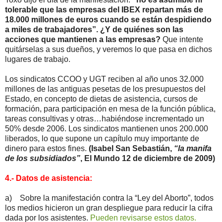
tolerable que las empresas del IBEX repartan más de
18.000 millones de euros cuando se están despidiendo
a miles de trabajadores”. ¿Y de quiénes son las
acciones que mantienen a las empresas?
Que intente
quitárselas a sus dueños, y veremos lo que pasa en dichos
lugares de trabajo.
Los sindicatos CCOO y UGT reciben al año unos 32.000
millones de las antiguas pesetas de los presupuestos del
Estado, en concepto de dietas de asistencia, cursos de
formación, para participación en mesa de la función pública,
tareas consultivas y otras…habiéndose incrementado un
50% desde 2006. Los sindicatos mantienen unos 200.000
liberados, lo que supone un capítulo muy importante de
dinero para estos fines.
(Isabel San Sebastián,
“la manifa
de los subsidiados”
, El Mundo 12 de diciembre de 2009)
4.- Datos de asistencia:
a) Sobre la manifestación contra la “Ley del Aborto”, todos
los medios hicieron un gran despliegue para reducir la cifra
dada por los asistentes.
Pueden revisarse estos datos.