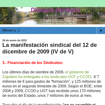
▼
26 de enero de 2010
La manifestación sindical del 12 de
dicembre de 2009 (IV de V)
3.- Financiación de los Sindicatos:
Los últimos días de siembre de 2009,
el gobierno de
Zapatero ha entregado a los sindicatos UGT y CCOO
, 6´7
millones de € para gastos de “formación”, y 125 millones de
euros en el segundo trimestre de 2009. Según el BOE, entre
2008 y 2009, CCOO y UGT han recibido unos 170 millones
de euros del Estado, unos 7 millones de euros al mes.
Toxo dijo el día de la manifestación:
“no es asumible ni