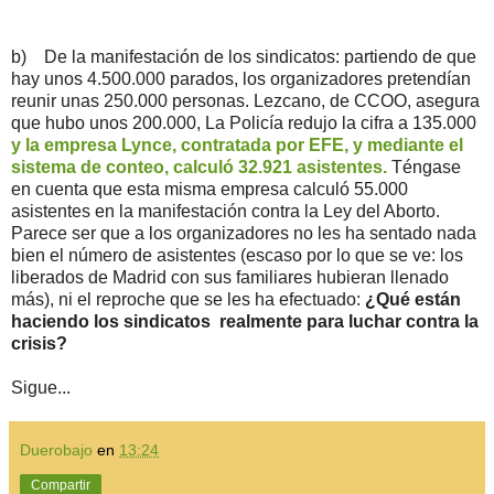
b) De la manifestación de los sindicatos: partiendo de que
hay unos 4.500.000 parados, los organizadores pretendían
reunir unas 250.000 personas. Lezcano, de CCOO, asegura
que hubo unos 200.000, La Policía redujo la cifra a 135.000
y la empresa Lynce, contratada por EFE, y mediante el
sistema de conteo, calculó 32.921 asistentes.
Téngase
en cuenta que esta misma empresa calculó 55.000
asistentes en la manifestación contra la Ley del Aborto.
Parece ser que a los organizadores no les ha sentado nada
bien el número de asistentes (escaso por lo que se ve: los
liberados de Madrid con sus familiares hubieran llenado
más), ni el reproche que se les ha efectuado:
¿Qué están
haciendo los sindicatos realmente para luchar contra la
crisis?
Sigue...
Duerobajo
en
13:24
Compartir