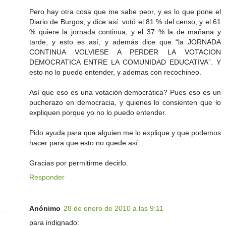
Pero hay otra cosa que me sabe peor, y es lo que pone el
Diario de Burgos, y dice así: votó el 81 % del censo, y el 61
% quiere la jornada continua, y el 37 % la de mañana y
tarde, y esto es así, y además dice que “la JORNADA
CONTINUA VOLVIESE A PERDER LA VOTACION
DEMOCRATICA ENTRE LA COMUNIDAD EDUCATIVA”. Y
esto no lo puedo entender, y ademas con recochineo.
Así que eso es una votación democrática? Pues eso es un
pucherazo en democracia, y quienes lo consienten que lo
expliquen porque yo no lo puedo entender.
Pido ayuda para que alguien me lo explique y que podemos
hacer para que esto no quede así.
Gracias por permitirme decirlo.
Responder
Anónimo
28 de enero de 2010 a las 9:11
para indignado: