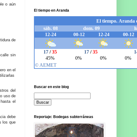
ble o aún
El tiempo en Aranda
tidura de
calle sin
ero en el
ilizarlas
Buscar en este blog
stros del
io uso de
 hasta el
acia debe
Reportaje: Bodegas subterráneas
s los que