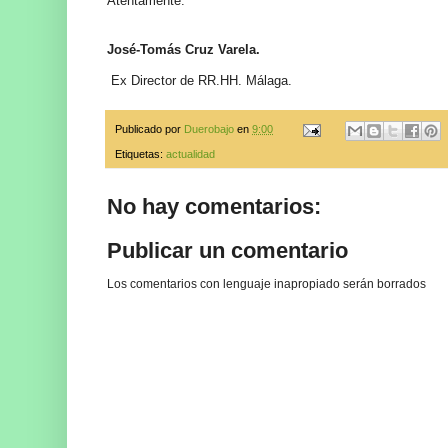
Atentamente.
José-Tomás Cruz Varela.
Ex Director de RR.HH. Málaga.
Publicado por
Duerobajo
en
9:00
Etiquetas:
actualidad
No hay comentarios:
Publicar un comentario
Los comentarios con lenguaje inapropiado serán borrados