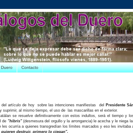
e Duero
Contacto
 del artículo de hoy sobre las intenciones manifiestas del
Presidente S
y suprimir, al mismo tiempo, el uso de las mascarillas en el exterior.
tálan se resuelve definitivamente con estos indultos, será el tiempo y l
al de
"hibris"
(desmesura del orgullo y la arrongancia) le acecha y le niega la 
e les ocurría a quienes transgredían los límites marcados y eso les invitaba a
 quieren destruir, primero lo ciegan".