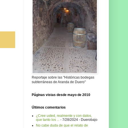
Reportaje sobre las "Históricas bodegas
subterráneas de Aranda de Duero"
Páginas vistas desde mayo de 2010
Últimos comentarios
¿Cree usted, realmente y con datos,
que tanto los ...
- 7/28/2024
- Duerobajo
No cabe duda de que el relato de