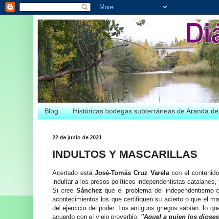
Blog
Históricas bodegas subterráneas de Aranda d
22 de junio de 2021
INDULTOS Y MASCARILLAS
Acertado está
José-Tomás Cruz Varela
con el contenido
indultar a los presos políticos independentistas catalanes, 
Si cree
Sánchez
que el problema del independentismo ca
acontecimientos los que certifiquen su acierto o que el m
del ejercicio del poder. Los antiguos griegos sabían lo qu
acuerdo con el viejo proverbio,
"Aquel a quien los dioses