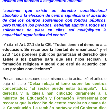
distinto del derecho a elegir centro docente'."
"sostener que existe un derecho constitucional
absoluto a la elección de centro significaría el absurdo
de que los centros sostenidos con fondos públicos,
pero también los privados, deberían admitir a todos los
solicitantes de plaza en ellos, así multipliquen la
capacidad organizativa del centro".
Y cita el
Art. 27.1 de la CE
:
"Todos tienen el derecho a la
educación. Se reconoce la libertad de enseñanza" y el
27.3 “Los poderes públicos garantizan el derecho que
asiste a los padres para que sus hijos reciban la
formación religiosa y moral que esté de acuerdo con
sus propias convicciones”.
Pocas horas después este mismo diario actualizó el artículo
bajo el título
"Celaá rebaja el tono sobre los centros
concertados: "El sector puede estar tranquilo". La
derecha y la Iglesia han criticado duramente a la
ministra de Educación y Formación Profesional por
recordar que la elección de centro escolar no emana de
la Constitución. La también portavoz del Gobierno dice