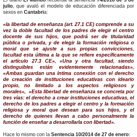
julio
, que avaló el modelo de educación diferenciada por
sexos en
Cantabri
a:
«la libertad de enseñanza (art. 27.1 CE) comprende a su
vez la doble facultad de los padres de elegir el centro
docente de sus hijos, que podrá ser de titularidad
pública o privada, y de elegir la formación religiosa o
moral que se ajuste a sus propias convicciones,
facultad esta última a la que se refiere específicamente
el artículo 27.3 CE», «Una y otra facultad, siendo
distinguibles están evidentemente relacionadas»,
«Ambas guardan una íntima conexión con el derecho
de creación de instituciones educativas con ideario
propio, no limitado a los aspectos religiosos y
morales», «Esta libertad de enseñanza se concreta por
tres vías: el derecho a crear instituciones educativas, el
derecho de los padres a elegir el centro y la formación
religiosa y moral que desean para sus hijos, y el
derecho de quienes llevan a cabo personalmente la
función de enseñar a desarrollarla con libertad».
Hace lo mismo con la
Sentencia 10/2014 de 27 de enero
: