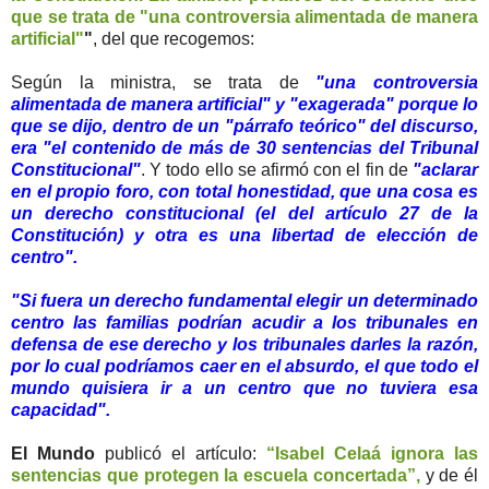
que se trata de "una controversia alimentada de manera
artificial"
"
, del que recogemos:
Según la ministra, se trata de
"una controversia
alimentada de manera artificial" y "exagerada" porque lo
que se dijo, dentro de un "párrafo teórico" del discurso,
era "el contenido de más de 30 sentencias del Tribunal
Constitucional"
. Y todo ello se afirmó con el fin de
"aclarar
en el propio foro, con total honestidad, que una cosa es
un derecho constitucional (el del artículo 27 de la
Constitución) y otra es una libertad de elección de
centro".
"Si fuera un derecho fundamental elegir un determinado
centro las familias podrían acudir a los tribunales en
defensa de ese derecho y los tribunales darles la razón,
por lo cual podríamos caer en el absurdo, el que todo el
mundo quisiera ir a un centro que no tuviera esa
capacidad".
El Mundo
publicó el artículo:
“Isabel Celaá ignora las
sentencias que protegen la escuela concertada”,
y de él