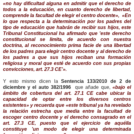
«no hay dificultad alguna en admitir que el derecho de
todos a la educación, en cuanto derecho de libertad,
comprende la facultad de elegir el centro docente», «En
lo que respecta a la determinación por los padres del
tipo de educación que habrán de recibir sus hijos, este
Tribunal Constitucional ha afirmado que 'este derecho
constitucional se limita, de acuerdo con nuestra
doctrina, al reconocimiento prima facie de una libertad
de los padres para elegir centro docente y al derecho de
los padres a que sus hijos reciban una formación
religiosa y moral que esté de acuerdo con sus propias
convicciones, art. 27.3 CE'».
Y esto mismo dicen la
Sentencia 133/2010 de 2 de
diciembre y el auto 382/1996
que añade que,
«bajo el
ámbito de cobertura del art. 27.1 CE cabe ubicar la
capacidad de optar entre los diversos centros
existentes» y recuerda que «este tribunal ya ha revelado
la relación estrecha que media entre la facultad de
escoger centro docente y el derecho consagrado en el
art. 27.3 CE, puesto que el ejercicio de aquélla
constituye 'un modo de elegir una determinada