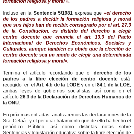
formación religiosa y moral'».
Incluso en la
Sentencia 5/1981
expresa que
«el derecho
de los padres a decidir la formación religiosa y moral
que sus hijos han de recibir, consagrado por el art. 27.3
de la Constitución, es distinto del derecho a elegir
centro docente que enuncia el art. 13.3 del Pacto
Internacional de Derechos Económicos, Sociales y
Culturales, aunque también es obvio que la elección de
centro docente sea un modo de elegir una determinada
formación religiosa y moral».
Termina el artículo recordando que el
derecho de los
padres a la libre elección de centro docente
está
recogido en el
Art. 4.b de la LODE
y en el
84.1 de la LOE
,
ambas leyes de gobiernos socialistas, así como en el
artículo
26.3 de la Declaración de Derechos Humanos de
la ONU.
En próximas entradas analizaremos las declaraciones de la
Sra. Celaá y el peculiar tratamiento que de ello ha hecho el
periódico Público, así como distintas notas sobre
Sentencias y legislación educativa sobre la libre elección de