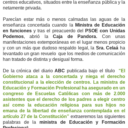
centros educativos, situados entre la enseñanza pública y la
netamente privada.
Parecían estar más o menos calmadas las aguas de la
enseñanza concertada cuando la
Ministra de Educación
en funciones
y tras el preacuerdo del
PSOE con Unidas
Podemos
, abrió la
Caja de Pandora.
Con unas
manifestaciones extemporáneas en el lugar menos propicio
y con un más que dudoso respaldo legal, la
Sra. Celaá
ha
levantado un gran revuelo que los medios de comunicación
han tratado de distinta y desigual forma.
De la crónica del diario
ABC
publicada bajo el título
“El
Gobierno ataca a la concertada y niega el derecho
constitucional a la elección de centros. La ministra de
Educación y Formación Profesional ha asegurado en un
congreso de Escuelas Católicas con más de 2.000
asistentes que el derecho de los padres a elegir centro
así como la educación religiosa para sus hijos no
emana de la libertad de enseñanza contemplada en el
artículo 27 de la Constitución”
extraeremos las siguientes
palabras de la
ministra de Educación y Formación
Profesional
: