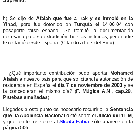
Supremo.
h) Se dijo de
Afalah que fue a Irak y se inmoló en la
Yihad
, pero fue detenido en
Turquía el 14-06-04
con
pasaporte falso español. Se tramitó la documentación
necesaria para su extradición, huellas incluidas, pero nadie
le reclamó desde España. (Citando a Luis del Pino).
¿Qué importante contribución pudo aportar
Mohamed
Afalah
a nuestro país para que solicitara la autorización de
residencia en España el
día 7 de noviembre de 2003
y se
la concedieran el mismo día? (
F. Múgica A.N., cap.29,
Pruebas amañadas
)
Llegados a este punto es necesario recurrir a la
Sentencia
que la Audiencia Nacional
dictó sobre el
Juicio del 11-M
,
y que en lo referente al
Skoda Fabia
, sólo aparece en la
página 505
: