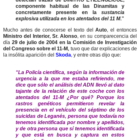
componente habitual de las Dinamitas y
concretamente presente en la
sustancia
explosiva utilizada en los atentados del 11 M
.”
Mucho antes de conocerse el texto del
Auto
, el entonces
Ministro del Interior, Sr. Alonso
, en su comparecencia del
día
29 de julio de 2004 en la Comisión de Investigación
del Congreso sobre el 11-M,
tuvo que dar explicaciones de
la insólita aparición del
Skoda
, y entre otras dijo que:
“La Policía científica, según la información de
urgencia a la que me estaba refiriendo, me
dice que sólo el análisis del ADN llevó al dato
tajante de la relación de este coche con los
atentados del 11-M ¿Por qué? Porque los
rastros genéticos permitieron revelar la
presencia en el vehículo del séptimo de los
suicidas de Leganés, persona que todavía no
tenemos identificada por nombre y apellidos,
y de otra persona que sí tenemos identificada
y que está en busca y captura en estos