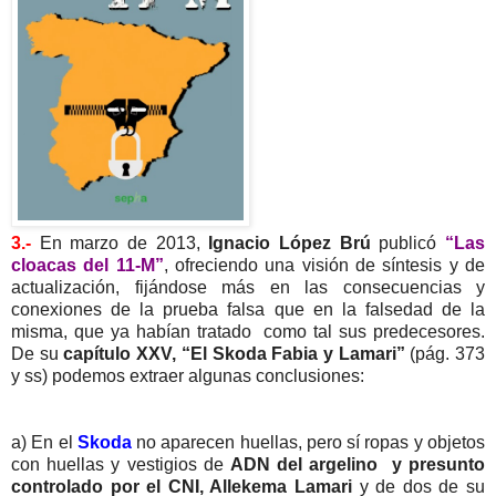
3.-
En marzo de 2013,
Ignacio López Brú
publicó
“Las
cloacas del 11-M”
, ofreciendo una visión de síntesis y de
actualización, fijándose más en las consecuencias y
conexiones de la prueba falsa que en la falsedad de la
misma, que ya habían tratado como tal sus predecesores.
De su
capítulo XXV, “El Skoda Fabia y Lamari”
(pág. 373
y ss) podemos extraer algunas conclusiones:
a) En el
Skoda
no aparecen huellas, pero sí ropas y objetos
con huellas y vestigios de
ADN del argelino y presunto
controlado por el CNI, Allekema Lamari
y de dos de su