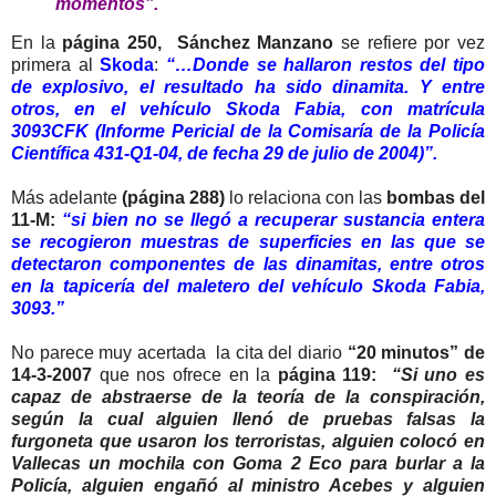
momentos”.
En la
página 250, Sánchez Manzano
se refiere por vez
primera al
Skoda
:
“…Donde se hallaron restos del tipo
de explosivo, el resultado ha sido dinamita. Y entre
otros, en el vehículo Skoda Fabia, con matrícula
3093CFK (Informe Pericial de la Comisaría de la Policía
Científica 431-Q1-04, de fecha 29 de julio de 2004)”.
Más adelante
(página 288)
lo relaciona con las
bombas del
11-M:
“si bien no se llegó a recuperar sustancia entera
se recogieron muestras de superficies en las que se
detectaron componentes de las dinamitas, entre otros
en la tapicería del maletero del vehículo Skoda Fabia,
3093.”
No parece muy acertada la cita del diario
“20 minutos” de
14-3-2007
que nos ofrece en la
página 119:
“Si uno es
capaz de abstraerse de la teoría de la conspiración,
según la cual alguien llenó de pruebas falsas la
furgoneta que usaron los terroristas, alguien colocó en
Vallecas un mochila con Goma 2 Eco para burlar a la
Policía, alguien engañó al ministro Acebes y alguien