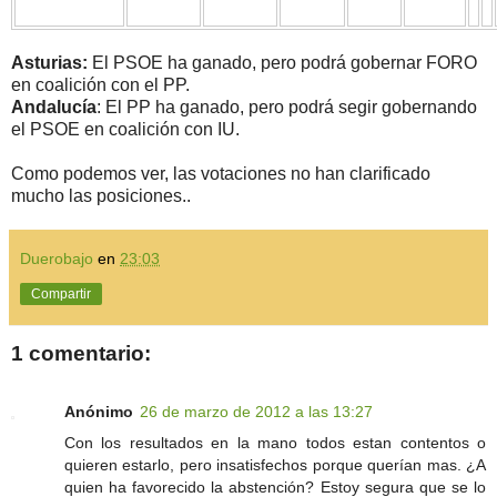
Asturias:
El PSOE ha ganado, pero podrá gobernar FORO
en coalición con el PP.
Andalucía
: El PP ha ganado, pero podrá segir gobernando
el PSOE en coalición con IU.
Como podemos ver, las votaciones no han clarificado
mucho las posiciones..
Duerobajo
en
23:03
Compartir
1 comentario:
Anónimo
26 de marzo de 2012 a las 13:27
Con los resultados en la mano todos estan contentos o
quieren estarlo, pero insatisfechos porque querían mas. ¿A
quien ha favorecido la abstención? Estoy segura que se lo