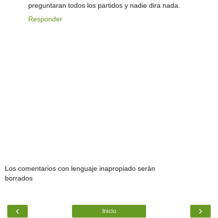
preguntaran todos los partidos y nadie dira nada.
Responder
Los comentarios con lenguaje inapropiado serán
borrados
‹
›
Inicio