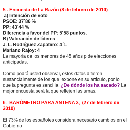
5.- Encuesta de La Razón (8 de febrero de 2010)
a) Intención de voto
PSOE: 37´86 %
PP: 43´44 %
Diferencia a favor del PP: 5´58 puntos.
B) Valoración de líderes:
J. L. Rodríguez Zapatero: 4´1.
Mariano Rajoy: 4
La mayoría de los menores de 45 años pide elecciones
anticipadas.
Como podrá usted observar, estos datos difieren
sustancialmente de los que expone en su artículo, por lo
que la pregunta es sencilla,
¿De dónde los ha sacado?
La
mejor encuesta será la que reflejen las urnas.
6.- BARÓMETRO PARA ANTENA 3,
(27 de febrero de
2010)
El 73% de los españoles considera necesario cambios en el
Gobierno