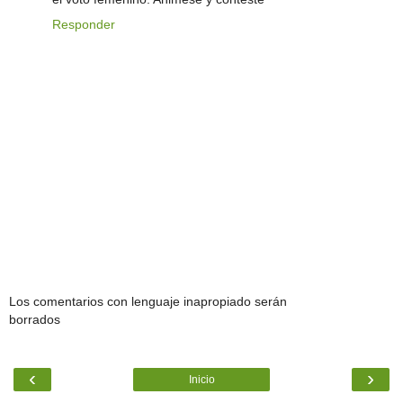
Responder
Los comentarios con lenguaje inapropiado serán
borrados
‹
›
Inicio