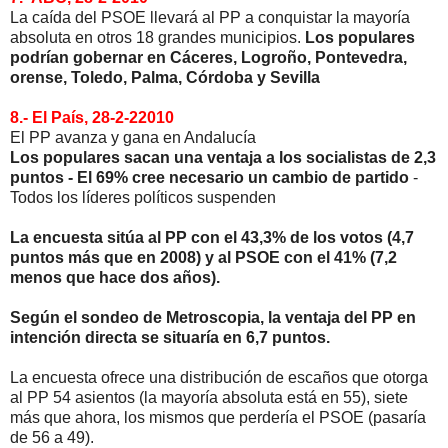
La caída del PSOE llevará al PP a conquistar la mayoría
absoluta en otros 18 grandes municipios.
Los populares
podrían gobernar en Cáceres, Logroño, Pontevedra,
orense, Toledo, Palma, Córdoba y Sevilla
8.- El País, 28-2-22010
El PP avanza y gana en Andalucía
Los populares sacan una ventaja a los socialistas de 2,3
puntos - El 69% cree necesario un cambio de partido
-
Todos los líderes políticos suspenden
La encuesta sitúa al PP con el 43,3% de los votos (4,7
puntos más que en 2008) y al PSOE con el 41% (7,2
menos que hace dos años).
Según el sondeo de Metroscopia, la ventaja del PP en
intención directa se situaría en 6,7 puntos.
La encuesta ofrece una distribución de escaños que otorga
al PP 54 asientos (la mayoría absoluta está en 55), siete
más que ahora, los mismos que perdería el PSOE (pasaría
de 56 a 49).