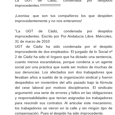
La UGT de Cádiz, condenada por despidos
improcedentes.!!!!!!!!!!!!!!!!!!!!
¡Leonisa: que son tus compañeros los que despiden
improcedentemente y no nos enteramos!
"La UGT de Cádiz, condenada por despidos
improcedentes. Escrito por Por Andalucía Libre. Miércoles,
31 de marzo de 2010
UGT de Cádiz ha sido condenada por el despido
improcedente de dos empleados. El juzgado de lo Social nº
2 de Cádiz ha sido el órgano que ha dictado una sentencia,
cuanto menos escandalosa, porque condena a un agente
social por una práctica que suele ser motivo de muchas de
sus denuncias. Los afectados son dos trabajadores que
llevaban años a sueldo de la organización sindical y fueron
despedidos en noviembre del año pasado bajo la fórmula
del cese laboral por motivos disciplinarios. El sindicato
argumentó una serie de errores y fallos en las obligaciones
y responsabilidades que tenían asignadas los trabajadores
para rescindir sus contratos. Al articular este mecanismo,
los trabajadores se vieron en la calle y sin ningún tipo de
compensación. Pues el despido ha sido improcedente.