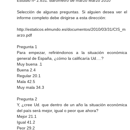
Estudio nº 2.831. Barómetro de marzo Marzo 2010
Selección de algunas preguntas. Si alguien desea ver el
informe completo debe dirigirse a esta dirección:
http://estaticos.elmundo.es/documentos/2010/03/31/CIS_m
arzo.pdf
Pregunta 1
Para empezar, refiriéndonos a la situación económica
general de España, ¿cómo la calificaría Ud….?
Muy buena .1
Buena 2.4
Regular 20.1
Mala 42.5
Muy mala 34.3
Pregunta 2
Y, ¿cree Ud. que dentro de un año la situación económica
del país será mejor, igual o peor que ahora?
Mejor 21.1
Igual 41.2
Peor 29.2