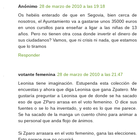
Anónimo
28 de marzo de 2010 a las 19:18
Os hebéis enterado de que en Segovia, bien cerca de
nosotros, el Ayuntamiento va a gastarse unos 35000 euros
en unos cursillos para enseñar a ligar a las niñas de 13
años. Pero no tienen otra cosa donde invertir el dinero de
sus ciudadanos? Vamos, que ni crisis ni nada, que estamos
que lo tiramos
Responder
votante femenina
28 de marzo de 2010 a las 21:47
Leonisa tiene imaginación. Estupenda esta colección de
encuestas y ahora que diga Leonisa que gana Zpatero. Me
gustaría preguntar a Leonisa que de donde se ha sacado
eso de que ZParo arrasa en el voto femenino. O dice sus
fuentes o se lo ha inventado, y esto es lo que me parece.
Se ha sacado de la manga un cuento chino para animar a
su personal que anda flojo de ánimos.
Si Zparo arrasara en el voto femenino, gana las elecciones.
Esto parece que no ocurrirá.