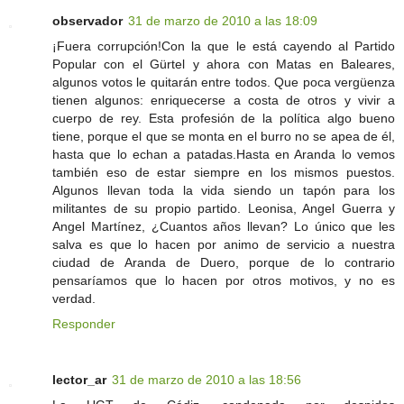
observador
31 de marzo de 2010 a las 18:09
¡Fuera corrupción!Con la que le está cayendo al Partido
Popular con el Gürtel y ahora con Matas en Baleares,
algunos votos le quitarán entre todos. Que poca vergüenza
tienen algunos: enriquecerse a costa de otros y vivir a
cuerpo de rey. Esta profesión de la política algo bueno
tiene, porque el que se monta en el burro no se apea de él,
hasta que lo echan a patadas.Hasta en Aranda lo vemos
también eso de estar siempre en los mismos puestos.
Algunos llevan toda la vida siendo un tapón para los
militantes de su propio partido. Leonisa, Angel Guerra y
Angel Martínez, ¿Cuantos años llevan? Lo único que les
salva es que lo hacen por animo de servicio a nuestra
ciudad de Aranda de Duero, porque de lo contrario
pensaríamos que lo hacen por otros motivos, y no es
verdad.
Responder
lector_ar
31 de marzo de 2010 a las 18:56