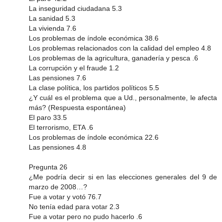
La inseguridad ciudadana 5.3
La sanidad 5.3
La vivienda 7.6
Los problemas de índole económica 38.6
Los problemas relacionados con la calidad del empleo 4.8
Los problemas de la agricultura, ganadería y pesca .6
La corrupción y el fraude 1.2
Las pensiones 7.6
La clase política, los partidos políticos 5.5
¿Y cuál es el problema que a Ud., personalmente, le afecta
más? (Respuesta espontánea)
El paro 33.5
El terrorismo, ETA .6
Los problemas de índole económica 22.6
Las pensiones 4.8
Pregunta 26
¿Me podría decir si en las elecciones generales del 9 de
marzo de 2008…?
Fue a votar y votó 76.7
No tenía edad para votar 2.3
Fue a votar pero no pudo hacerlo .6