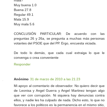
mala?
Muy buena 1.0
Buena 27.8
Regular 49.1
Mala 15.9
Muy mala 5.6
CONCLUSIÓN PARTICULAR: De acuerdo con las
preguntas 26 y 26a, se pregunta a muchas más personas
votantes del PSOE que del PP. Ergo, encuesta viciada.
De todo lo demás, que cada cual extraiga lo que le
convenga o crea conveniente
Responder
Anónimo
31 de marzo de 2010 a las 21:23
Mi apoyo al comentario de observador. No quiero decir que
de Leonisa y Angel Guerra y Angel Martinez tengan algo
que ver con corrupción. Ni siquiera hay denuncias contra
ellos, y nadie les ha culpado de nada. Dicho esto, lo que no
favorece a los politicos es la permanencia en el mismo sitio,