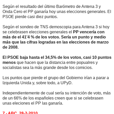
Según el resultado del último Barómetro de Antena 3 y
Onda Cero el PP ganaría hoy unas elecciones generales. El
PSOE pierde casi diez puntos.
Según el sondeo de TNS demoscopia para Antena 3 si hoy
se celebrasen elecciones generales el
PP vencería con
más de el 41'4 % de los votos. Sería un punto y medio
más que las cifras logradas en las elecciones de marzo
de 2008.
El PSOE baja hasta el 34,5% de los votos, casi 10 puntos
menos
que hacen que la distancia entre popualres y
socialistas sea la más grande desde los comicios.
Los puntos que pierde el grupo del Gobierno irían a parar a
Izquierda Unida y, sobre todo, a UPyD.
Independientemente de cual sería su intención de voto, más
de un 66% de los españoles creen que si se celebrasen
unas eleciones el PP las ganaría.
7.- ABC, 28-2-2010