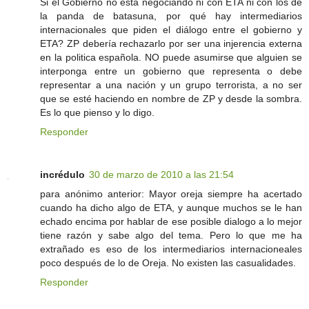
Si el Gobierno no esta negociando ni con ETA ni con los de
la panda de batasuna, por qué hay intermediarios
internacionales que piden el diálogo entre el gobierno y
ETA? ZP debería rechazarlo por ser una injerencia externa
en la politica española. NO puede asumirse que alguien se
interponga entre un gobierno que representa o debe
representar a una nación y un grupo terrorista, a no ser
que se esté haciendo en nombre de ZP y desde la sombra.
Es lo que pienso y lo digo.
Responder
incrédulo
30 de marzo de 2010 a las 21:54
para anónimo anterior: Mayor oreja siempre ha acertado
cuando ha dicho algo de ETA, y aunque muchos se le han
echado encima por hablar de ese posible dialogo a lo mejor
tiene razón y sabe algo del tema. Pero lo que me ha
extrañado es eso de los intermediarios internacioneales
poco después de lo de Oreja. No existen las casualidades.
Responder