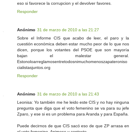
eso si favorece la corrupcion y el devolver favores.
Responder
Anónimo
31 de marzo de 2010 a las 21:27
Sobre el Informe CIS que acabo de leer, el paro y la
cuestión económica deben estar mucho peor de lo que nos
dicen, porque los votantes del PSOE que son mayoría
bajan el malestar general.
Estonoloarreglamosentretodosnimuchomenoszapateroniso
cialistasjuntos.org
Responder
Anónimo
31 de marzo de 2010 a las 21:43
Leonisa: Yo también me he leido este CIS y no hay ninguna
pregunta que diga que el voto femenino se va para su jefe
Zparo, y ese si es un problema para Aranda y para España.
Puede decirnos de que CIS sacó eso de que ZP arrasa en
el voto femenino. Animese y conteste