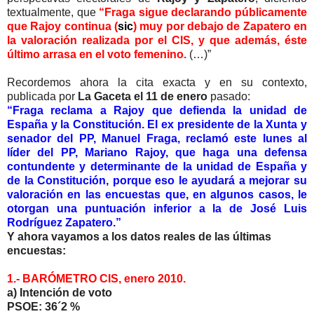
textualmente, que
“Fraga sigue declarando públicamente
que Rajoy continua (
sic
) muy por debajo de Zapatero en
la valoración realizada por el CIS, y que además, éste
último arrasa en el voto femenino.
(…)”
Recordemos ahora la cita exacta y en su contexto,
publicada por
La Gaceta el 11 de enero
pasado:
“Fraga reclama a Rajoy que defienda la unidad de
España y la Constitución. El ex presidente de la Xunta y
senador del PP, Manuel Fraga, reclamó este lunes al
líder del PP, Mariano Rajoy, que haga una defensa
contundente y determinante de la unidad de España y
de la Constitución, porque eso le ayudará a mejorar su
valoración en las encuestas que, en algunos casos, le
otorgan una puntuación inferior a la de José Luis
Rodríguez Zapatero.”
Y ahora vayamos a los datos reales de las últimas
encuestas:
1.- BARÓMETRO CIS, enero 2010.
a) Intención de voto
PSOE: 36´2 %