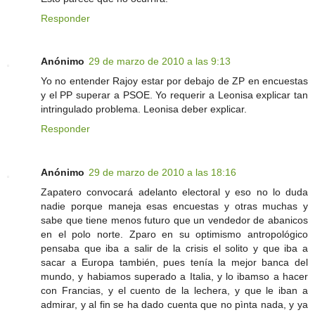
Responder
Anónimo
29 de marzo de 2010 a las 9:13
Yo no entender Rajoy estar por debajo de ZP en encuestas
y el PP superar a PSOE. Yo requerir a Leonisa explicar tan
intringulado problema. Leonisa deber explicar.
Responder
Anónimo
29 de marzo de 2010 a las 18:16
Zapatero convocará adelanto electoral y eso no lo duda
nadie porque maneja esas encuestas y otras muchas y
sabe que tiene menos futuro que un vendedor de abanicos
en el polo norte. Zparo en su optimismo antropológico
pensaba que iba a salir de la crisis el solito y que iba a
sacar a Europa también, pues tenía la mejor banca del
mundo, y habiamos superado a Italia, y lo ibamso a hacer
con Francias, y el cuento de la lechera, y que le iban a
admirar, y al fin se ha dado cuenta que no pìnta nada, y ya