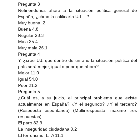
Pregunta 3
Refiriéndonos ahora a la situación política general de
España, ¿cómo la calificaría Ud….?
Muy buena .2
Buena 4.8
Regular 28.3
Mala 35.4
Muy mala 26.1
Pregunta 4
Y, ¿cree Ud. que dentro de un año la situación política del
país será mejor, igual o peor que ahora?
Mejor 11.0
Igual 54.0
Peor 21.2
Pregunta 5
¿Cuál es, a su juicio, el principal problema que existe
actualmente en España? ¿Y el segundo? ¿Y el tercero?
(Respuesta espontánea) (Multirrespuesta: máximo tres
respuestas)
El paro 82.9
La inseguridad ciudadana 9.2
El terrorismo, ETA 11.1