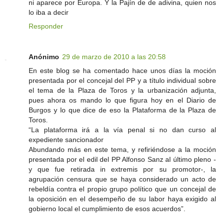
ni aparece por Europa. Y la Pajín de de adivina, quien nos
lo iba a decir
Responder
Anónimo
29 de marzo de 2010 a las 20:58
En este blog se ha comentado hace unos días la moción
presentada por el concejal del PP y a título individual sobre
el tema de la Plaza de Toros y la urbanización adjunta,
pues ahora os mando lo que figura hoy en el Diario de
Burgos y lo que dice de eso la Plataforma de la Plaza de
Toros.
“La plataforma irá a la vía penal si no dan curso al
expediente sancionador
Abundando más en este tema, y refiriéndose a la moción
presentada por el edil del PP Alfonso Sanz al último pleno -
y que fue retirada in extremis por su promotor-, la
agrupación censura que se haya considerado un acto de
rebeldía contra el propio grupo político que un concejal de
la oposición en el desempeño de su labor haya exigido al
gobierno local el cumplimiento de esos acuerdos”.