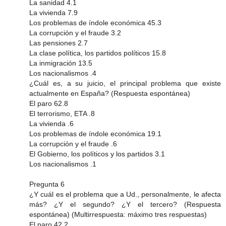
La sanidad 4.1
La vivienda 7.9
Los problemas de índole económica 45.3
La corrupción y el fraude 3.2
Las pensiones 2.7
La clase política, los partidos políticos 15.8
La inmigración 13.5
Los nacionalismos .4
¿Cuál es, a su juicio, el principal problema que existe
actualmente en España? (Respuesta espontánea)
El paro 62.8
El terrorismo, ETA .8
La vivienda .6
Los problemas de índole económica 19.1
La corrupción y el fraude .6
El Gobierno, los políticos y los partidos 3.1
Los nacionalismos .1
Pregunta 6
¿Y cuál es el problema que a Ud., personalmente, le afecta
más? ¿Y el segundo? ¿Y el tercero? (Respuesta
espontánea) (Multirrespuesta: máximo tres respuestas)
El paro 42.2