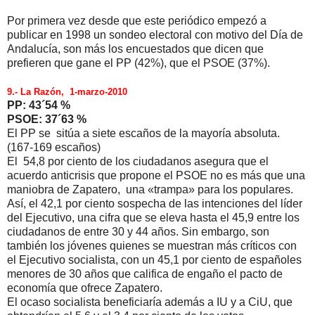
Por primera vez desde que este periódico empezó a
publicar en 1998 un sondeo electoral con motivo del Día de
Andalucía, son más los encuestados que dicen que
prefieren que gane el PP (42%), que el PSOE (37%).
9.- La Razón, 1-marzo-2010
PP: 43´54 %
PSOE: 37´63 %
El PP se sitúa a siete escaños de la mayoría absoluta.
(167-169 escaños)
El 54,8 por ciento de los ciudadanos asegura que el
acuerdo anticrisis que propone el PSOE no es más que una
maniobra de Zapatero, una «trampa» para los populares.
Así, el 42,1 por ciento sospecha de las intenciones del líder
del Ejecutivo, una cifra que se eleva hasta el 45,9 entre los
ciudadanos de entre 30 y 44 años. Sin embargo, son
también los jóvenes quienes se muestran más críticos con
el Ejecutivo socialista, con un 45,1 por ciento de españoles
menores de 30 años que califica de engaño el pacto de
economía que ofrece Zapatero.
El ocaso socialista beneficiaría además a IU y a CiU, que