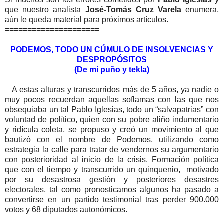
que nuestro analista
José-Tomás Cruz Varela
enumera,
aún le queda material para próximos artículos.
=====================
PODEMOS, TODO UN CÚMULO DE INSOLVENCIAS Y
DESPROPÓSITOS
(De mi puño y tekla)
A estas alturas y transcurridos más de 5 años, ya nadie o
muy pocos recuerdan aquellas soflamas con las que nos
obsequiaba un tal Pablo Iglesias, todo un “salvapatrias” con
voluntad de político, quien con su pobre aliño indumentario
y ridícula coleta, se propuso y creó un movimiento al que
bautizó con el nombre de Podemos, utilizando como
estrategia la calle para tratar de vendernos su argumentario
con posterioridad al inicio de la crisis. Formación política
que con el tiempo y transcurrido un quinquenio, motivado
por su desastrosa gestión y posteriores desastres
electorales, tal como pronosticamos algunos ha pasado a
convertirse en un partido testimonial tras perder 900.000
votos y 68 diputados autonómicos.