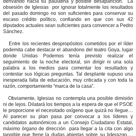
derivando hacia su paulatina y posible desaparición. La
obsesión de Iglesias por ignorar totalmente los resultados
del pasado domingo no son suficientes para conservar su
escaso crédito político, confiando en que con sus 42
diputados actuales sean suficientes para convencer a Pedro
Sánchez.
Entre los recientes despropósitos cometidos por el líder
podemita cabe destacar el abandono del teatro Goya, lugar
donde Unidas Podemos tenía previsto realizar el
seguimiento de la noche electoral, sin dirigir ni una sola
palabra a los medios para comentar los resultados y
contestar sus lógicas preguntas. Tal desplante supuso una
inesperada falta de educación, muy criticada y con toda la
razón, comportamiento “marca de la casa”.
Obviamente, Iglesias no contempla una posible dimisión
ni de lejos. Dilatará los tiempos a la espera de que el PSOE
le proporcione el necesitado oxígeno que quizá no llegue…
Al parecer su plan pasa por convocar a los líderes y
candidatos autonómicos a un Consejo Ciudadano Estatal,
máximo órgano de dirección para llegar a la cita con algo
tangible que frene la dudas abiertas sobre su liderazgo….