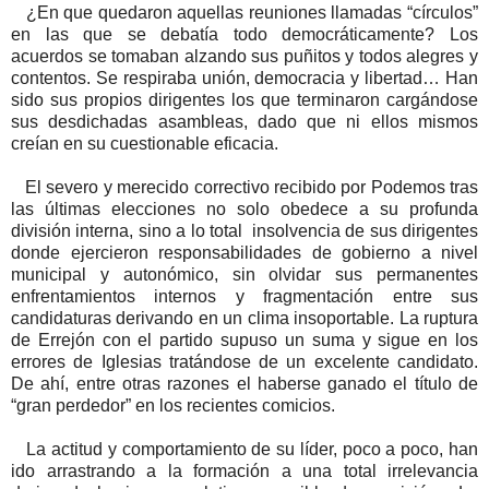
¿En que quedaron aquellas reuniones llamadas “círculos”
en las que se debatía todo democráticamente? Los
acuerdos se tomaban alzando sus puñitos y todos alegres y
contentos. Se respiraba unión, democracia y libertad… Han
sido sus propios dirigentes los que terminaron cargándose
sus desdichadas asambleas, dado que ni ellos mismos
creían en su cuestionable eficacia.
El severo y merecido correctivo recibido por Podemos tras
las últimas elecciones no solo obedece a su profunda
división interna, sino a lo total insolvencia de sus dirigentes
donde ejercieron responsabilidades de gobierno a nivel
municipal y autonómico, sin olvidar sus permanentes
enfrentamientos internos y fragmentación entre sus
candidaturas derivando en un clima insoportable. La ruptura
de Errejón con el partido supuso un suma y sigue en los
errores de Iglesias tratándose de un excelente candidato.
De ahí, entre otras razones el haberse ganado el título de
“gran perdedor” en los recientes comicios.
La actitud y comportamiento de su líder, poco a poco, han
ido arrastrando a la formación a una total irrelevancia