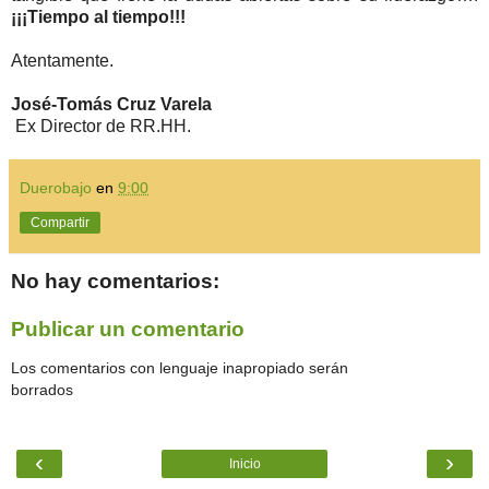
¡¡¡Tiempo al tiempo!!!
Atentamente.
José-Tomás Cruz Varela
Ex Director de RR.HH.
Duerobajo
en
9:00
Compartir
No hay comentarios:
Publicar un comentario
Los comentarios con lenguaje inapropiado serán
borrados
‹
›
Inicio