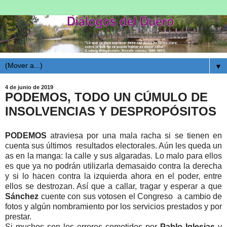
▼
4 de junio de 2019
PODEMOS, TODO UN CÚMULO DE
INSOLVENCIAS Y DESPROPÓSITOS
PODEMOS
atraviesa por una mala racha si se tienen en
cuenta sus últimos resultados electorales. Aún les queda un
as en la manga: la calle y sus algaradas. Lo malo para ellos
es que ya no podrán utilizarla demasaido contra la derecha
y si lo hacen contra la izquierda ahora en el poder, entre
ellos se destrozan. Así que a callar, tragar y esperar a que
Sánchez
cuente con sus votosen el Congreso a cambio de
fotos y algún nombramiento por los servicios prestados y por
prestar.
Si muchos son los errores cometidos por
Pablo Iglesias
y